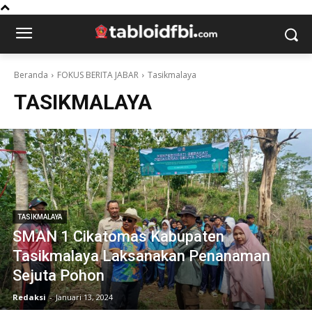
Beranda
FOKUS BERITA JABAR
Tasikmalaya
TASIKMALAYA
TASIKMALAYA
SMAN 1 Cikatomas Kabupaten
Tasikmalaya Laksanakan Penanaman
Sejuta Pohon
Redaksi
-
Januari 13, 2024