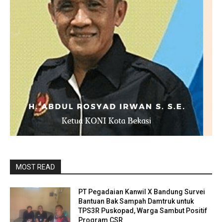
MOST READ
PT Pegadaian Kanwil X Bandung Survei
Bantuan Bak Sampah Damtruk untuk
TPS3R Puskopad, Warga Sambut Positif
Program CSR