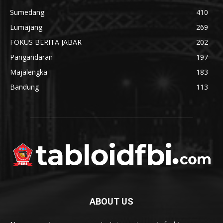
Sumedang
410
Lumajang
269
FOKUS BERITA JABAR
202
Pangandaran
197
Majalengka
183
Bandung
113
ABOUT US