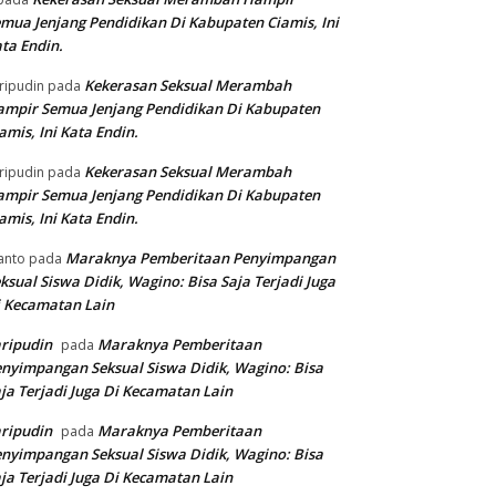
mua Jenjang Pendidikan Di Kabupaten Ciamis, Ini
ta Endin.
Kekerasan Seksual Merambah
ripudin
pada
mpir Semua Jenjang Pendidikan Di Kabupaten
amis, Ini Kata Endin.
Kekerasan Seksual Merambah
ripudin
pada
mpir Semua Jenjang Pendidikan Di Kabupaten
amis, Ini Kata Endin.
Maraknya Pemberitaan Penyimpangan
anto
pada
ksual Siswa Didik, Wagino: Bisa Saja Terjadi Juga
 Kecamatan Lain
ripudin
Maraknya Pemberitaan
pada
nyimpangan Seksual Siswa Didik, Wagino: Bisa
ja Terjadi Juga Di Kecamatan Lain
ripudin
Maraknya Pemberitaan
pada
nyimpangan Seksual Siswa Didik, Wagino: Bisa
ja Terjadi Juga Di Kecamatan Lain