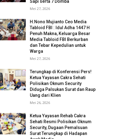
Sapi serta 7 Domba
Mei 27, 2026
H.Nono Mujianto Ceo Media
Tabloid FBI : Idul Adha 1447 H
Penuh Makna, Keluarga Besar
Media Tabloid FBI Berkurban
dan Tebar Kepedulian untuk
Warga
Mei 27, 2026
Terungkap di Konferensi Pers!
Ketua Yayasan Cakra Sehati
Polisikan Oknum Security
Diduga Palsukan Surat dan Raup
Uang dari Klien
Mei 26, 2026
Ketua Yayasan Rehab Cakra
Sehati Resmi Polisikan Oknum
Security, Dugaan Pemalsuan
Surat Terungkap di Hadapan