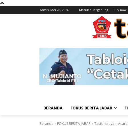
Kamis, Mei 28, 2026
Masuk / Bergabung
Buy now!
BERANDA
FOKUS BERITA JABAR
F
Beranda
FOKUS BERITA JABAR
Tasikmalaya
Acara