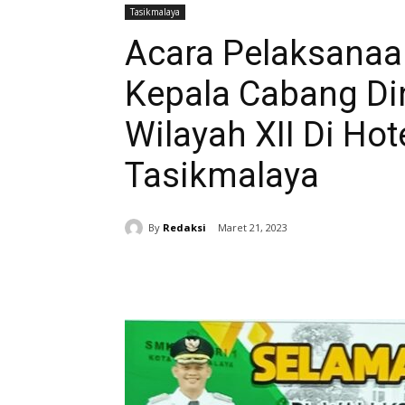
Tasikmalaya
Acara Pelaksanaa
Kepala Cabang Di
Wilayah XII Di Ho
Tasikmalaya
By
Redaksi
Maret 21, 2023
Bagikan