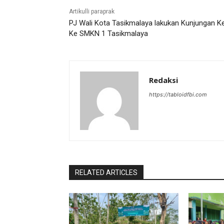
Artikulli paraprak
PJ Wali Kota Tasikmalaya lakukan Kunjungan Ke
Ke SMKN 1 Tasikmalaya
Redaksi
https://tabloidfbi.com
RELATED ARTICLES