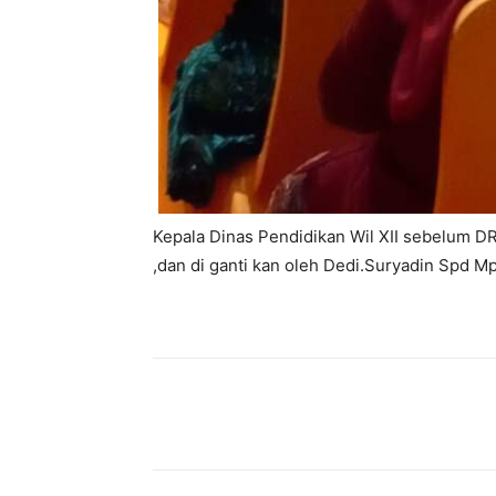
Kepala Dinas Pendidikan Wil XII sebelum D
,dan di ganti kan oleh Dedi.Suryadin Spd Mpd
Bagikan