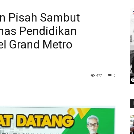
n Pisah Sambut
nas Pendidikan
tel Grand Metro
477
0