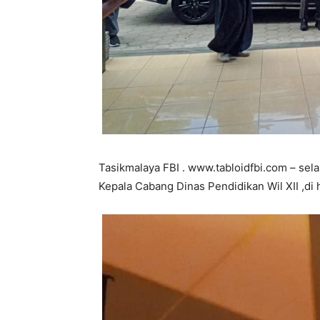
Tasikmalaya FBI . www.tabloidfbi.com – sel
Kepala Cabang Dinas Pendidikan Wil XII ,di 