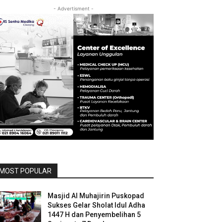
- Advertisment -
MOST POPULAR
Masjid Al Muhajirin Puskopad
Sukses Gelar Sholat Idul Adha
1447 H dan Penyembelihan 5