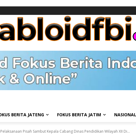
OKUS BERITA JATENG
FOKUS BERITA JATIM
NASIONA
 Pelaksanaan Pisah Sambut Kepala Cabang Dinas Pendidikan Wilayah XII Di...