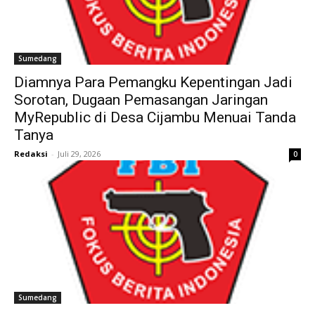
Sumedang
Diamnya Para Pemangku Kepentingan Jadi
Sorotan, Dugaan Pemasangan Jaringan
MyRepublic di Desa Cijambu Menuai Tanda
Tanya
Redaksi
-
Juli 29, 2026
0
Sumedang