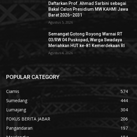
Daftarkan Prof. Ahmad Sarbini sebagai
Bakal Calon Presidium MW KAHMI Jawa
Barat 2026–2031
Agustus 5, 2026
Semangat Gotong Royong Warnai RT
03/RW 04 Puskopad, Warga Swadaya
Meriahkan HUT ke-81 Kemerdekaan RI
Agustus 4, 2026
POPULAR CATEGORY
Ciamis
574
Sumedang
444
Lumajang
304
FOKUS BERITA JABAR
206
Pangandaran
197