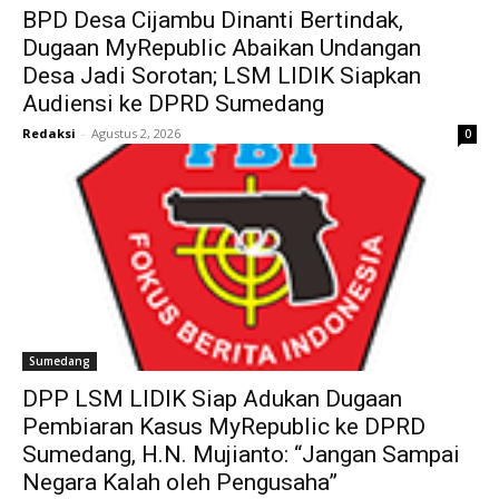
BPD Desa Cijambu Dinanti Bertindak,
Dugaan MyRepublic Abaikan Undangan
Desa Jadi Sorotan; LSM LIDIK Siapkan
Audiensi ke DPRD Sumedang
Redaksi
-
Agustus 2, 2026
0
Sumedang
DPP LSM LIDIK Siap Adukan Dugaan
Pembiaran Kasus MyRepublic ke DPRD
Sumedang, H.N. Mujianto: “Jangan Sampai
Negara Kalah oleh Pengusaha”