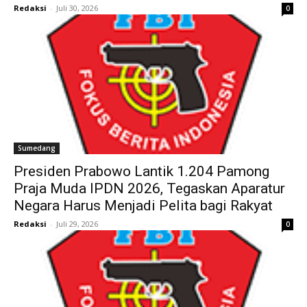
Redaksi
-
Juli 30, 2026
0
Sumedang
Presiden Prabowo Lantik 1.204 Pamong
Praja Muda IPDN 2026, Tegaskan Aparatur
Negara Harus Menjadi Pelita bagi Rakyat
Redaksi
-
Juli 29, 2026
0