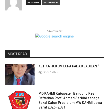
0 KIRIMAN
0 KOMENTAR
- Advertisment -
MOST READ
KETIKA HUKUM LUPA PADA KEADILAN “
Agustus 7, 2026
MD KAHMI Kabupaten Bandung Resmi
Daftarkan Prof. Ahmad Sarbini sebagai
Bakal Calon Presidium MW KAHMI Jawa
Barat 2026–2031