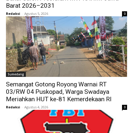
Barat 2026–2031
Redaksi
-
Agustus 5, 2026
0
Sumedang
Semangat Gotong Royong Warnai RT
03/RW 04 Puskopad, Warga Swadaya
Meriahkan HUT ke-81 Kemerdekaan RI
Redaksi
-
Agustus 4, 2026
0