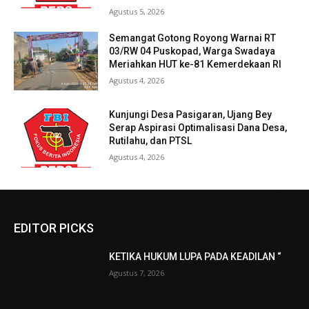
Agustus 5, 2026
Semangat Gotong Royong Warnai RT
03/RW 04 Puskopad, Warga Swadaya
Meriahkan HUT ke-81 Kemerdekaan RI
Agustus 4, 2026
Kunjungi Desa Pasigaran, Ujang Bey
Serap Aspirasi Optimalisasi Dana Desa,
Rutilahu, dan PTSL
Agustus 4, 2026
EDITOR PICKS
KETIKA HUKUM LUPA PADA KEADILAN “
Agustus 7, 2026