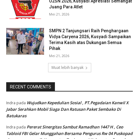
O2SN 2026, Kusyadi Apresiasi Semangat
Juang Para Atlet
Mei 21, 2026
SMPN 2 Tanjungsari Raih Penghargaan
Vidya Caryena 2026, Kusyadi Sampaikan
Terima Kasih atas Dukungan Semua
Pihak
Mei 21, 2026
Muat lebih banyak
RECENT COMMENTS
Wujudkan Kepedulian Sosial , PT.Pegadaian Kanwil X
Indra
pada
Jabar Serahkan Mobil Siaga Dan Ratusan Paket Sembako Di
Batukaras
Pererat Sinergitas Sambut Ramadhan 1447 H , Ceo
Indra
pada
Tabloid FBI Gelar Munggahan Bersama Pengurus Rw 04 Puskopad