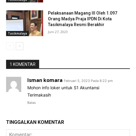
Pelaksanaan Magang III Oleh 1.097
Orang Madya Praja IPDN Di Kota
Tasikmalaya Resmi Berakhir
Juni 27, 2023
Tasikmalaya
1 KOMENTAR
Isman komara
Februari 5, 2023 Pada 8:22 pm
Mohon info loker untuk S1 Akuntansi
Terimakasih
Balas
TINGGALKAN KOMENTAR