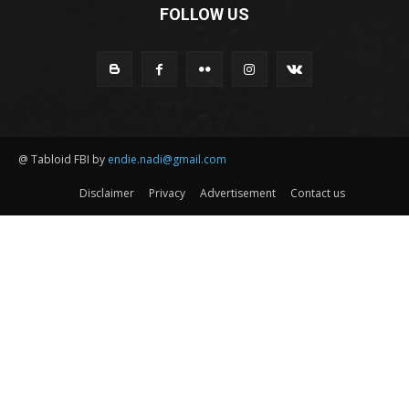
FOLLOW US
@ Tabloid FBI by
endie.nadi@gmail.com
Disclaimer
Privacy
Advertisement
Contact us