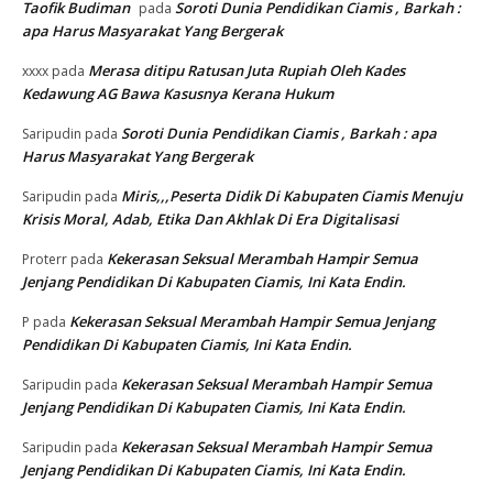
Taofik Budiman
Soroti Dunia Pendidikan Ciamis , Barkah :
pada
apa Harus Masyarakat Yang Bergerak
Merasa ditipu Ratusan Juta Rupiah Oleh Kades
xxxx
pada
Kedawung AG Bawa Kasusnya Kerana Hukum
Soroti Dunia Pendidikan Ciamis , Barkah : apa
Saripudin
pada
Harus Masyarakat Yang Bergerak
Miris,,,Peserta Didik Di Kabupaten Ciamis Menuju
Saripudin
pada
Krisis Moral, Adab, Etika Dan Akhlak Di Era Digitalisasi
Kekerasan Seksual Merambah Hampir Semua
Proterr
pada
Jenjang Pendidikan Di Kabupaten Ciamis, Ini Kata Endin.
Kekerasan Seksual Merambah Hampir Semua Jenjang
P
pada
Pendidikan Di Kabupaten Ciamis, Ini Kata Endin.
Kekerasan Seksual Merambah Hampir Semua
Saripudin
pada
Jenjang Pendidikan Di Kabupaten Ciamis, Ini Kata Endin.
Kekerasan Seksual Merambah Hampir Semua
Saripudin
pada
Jenjang Pendidikan Di Kabupaten Ciamis, Ini Kata Endin.