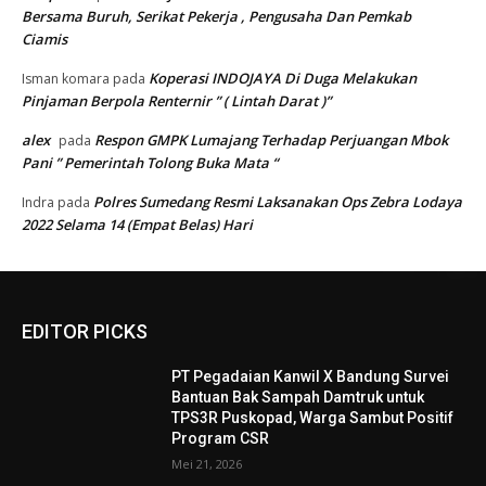
Bersama Buruh, Serikat Pekerja , Pengusaha Dan Pemkab
Ciamis
Koperasi INDOJAYA Di Duga Melakukan
Isman komara
pada
Pinjaman Berpola Renternir ” ( Lintah Darat )”
alex
Respon GMPK Lumajang Terhadap Perjuangan Mbok
pada
Pani ” Pemerintah Tolong Buka Mata “
Polres Sumedang Resmi Laksanakan Ops Zebra Lodaya
Indra
pada
2022 Selama 14 (Empat Belas) Hari
EDITOR PICKS
PT Pegadaian Kanwil X Bandung Survei
Bantuan Bak Sampah Damtruk untuk
TPS3R Puskopad, Warga Sambut Positif
Program CSR
Mei 21, 2026