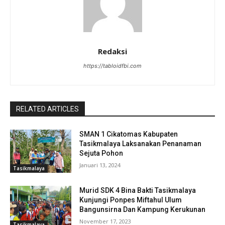
Redaksi
https://tabloidfbi.com
RELATED ARTICLES
SMAN 1 Cikatomas Kabupaten
Tasikmalaya Laksanakan Penanaman
Sejuta Pohon
Januari 13, 2024
Tasikmalaya
Murid SDK 4 Bina Bakti Tasikmalaya
Kunjungi Ponpes Miftahul Ulum
Bangunsirna Dan Kampung Kerukunan
November 17, 2023
Tasikmalaya