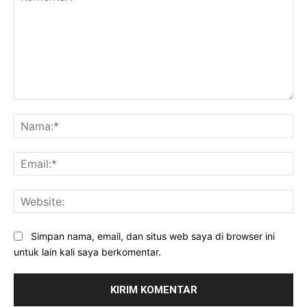
Komentar:
Na
Ema
Web
Simpan nama, email, dan situs web saya di browser ini
untuk lain kali saya berkomentar.