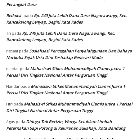
Perangkat Desa
Redaksi
Rp. 240 Juta Lebih Dana Desa Nagarawangi, Kec.
pada
Rancakalong Lenyap, Begini Kata Kades
Rp. 240 Juta Lebih Dana Desa Nagarawangi, Kec.
Tri
pada
Rancakalong Lenyap, Begini Kata Kades
Sosialisasi Pencegahan Penyalahgunaan Dan Bahaya
ristiani
pada
Narkoba Sejak Usia Dini Terhadap Generasi Muda
Mahasiswi Stikes Muhammadiyah Ciamis Juara 1
nandar
pada
Perisai Diri Tingkat Nasional Antar Perguruan Tinggi
Mahasiswi Stikes Muhammadiyah Ciamis Juara 1
Nandar
pada
Perisai Diri Tingkat Nasional Antar Perguruan Tinggi
Mahasiswi Stikes Muhammadiyah Ciamis Juara 1 Perisai
Fitri
pada
Diri Tingkat Nasional Antar Perguruan Tinggi
Diduga Tak Berizin, Warga Keluhkan Limbah
Agus
pada
Peternakan Sapi Potong di Kelurahan Sukahaji, Kota Bandung