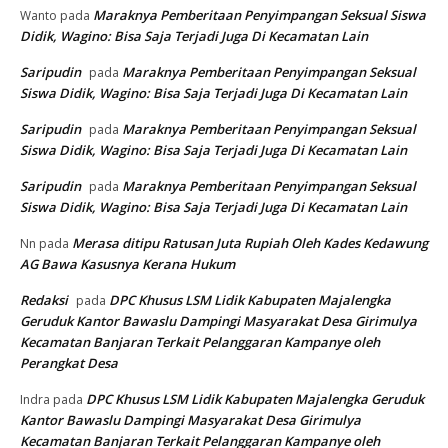
Maraknya Pemberitaan Penyimpangan Seksual Siswa
Wanto
pada
Didik, Wagino: Bisa Saja Terjadi Juga Di Kecamatan Lain
Saripudin
Maraknya Pemberitaan Penyimpangan Seksual
pada
Siswa Didik, Wagino: Bisa Saja Terjadi Juga Di Kecamatan Lain
Saripudin
Maraknya Pemberitaan Penyimpangan Seksual
pada
Siswa Didik, Wagino: Bisa Saja Terjadi Juga Di Kecamatan Lain
Saripudin
Maraknya Pemberitaan Penyimpangan Seksual
pada
Siswa Didik, Wagino: Bisa Saja Terjadi Juga Di Kecamatan Lain
Merasa ditipu Ratusan Juta Rupiah Oleh Kades Kedawung
Nn
pada
AG Bawa Kasusnya Kerana Hukum
Redaksi
DPC Khusus LSM Lidik Kabupaten Majalengka
pada
Geruduk Kantor Bawaslu Dampingi Masyarakat Desa Girimulya
Kecamatan Banjaran Terkait Pelanggaran Kampanye oleh
Perangkat Desa
DPC Khusus LSM Lidik Kabupaten Majalengka Geruduk
Indra
pada
Kantor Bawaslu Dampingi Masyarakat Desa Girimulya
Kecamatan Banjaran Terkait Pelanggaran Kampanye oleh