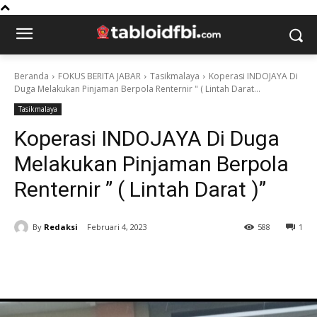
Beranda
FOKUS BERITA JABAR
Tasikmalaya
Koperasi INDOJAYA Di
Duga Melakukan Pinjaman Berpola Renternir " ( Lintah Darat...
Tasikmalaya
Koperasi INDOJAYA Di Duga
Melakukan Pinjaman Berpola
Renternir ” ( Lintah Darat )”
By
Redaksi
Februari 4, 2023
588
1