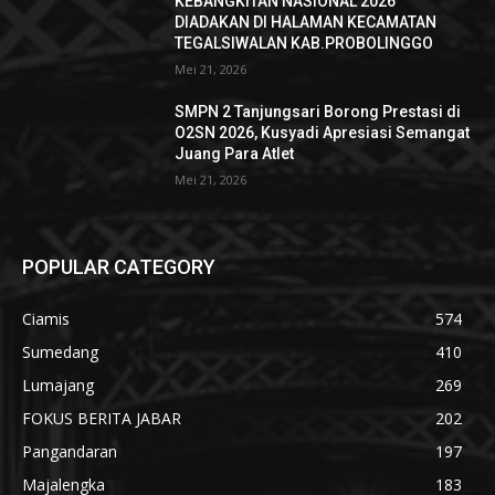
KEBANGKITAN NASIONAL 2026
DIADAKAN DI HALAMAN KECAMATAN
TEGALSIWALAN KAB.PROBOLINGGO
Mei 21, 2026
SMPN 2 Tanjungsari Borong Prestasi di
O2SN 2026, Kusyadi Apresiasi Semangat
Juang Para Atlet
Mei 21, 2026
POPULAR CATEGORY
Ciamis
574
Sumedang
410
Lumajang
269
FOKUS BERITA JABAR
202
Pangandaran
197
Majalengka
183