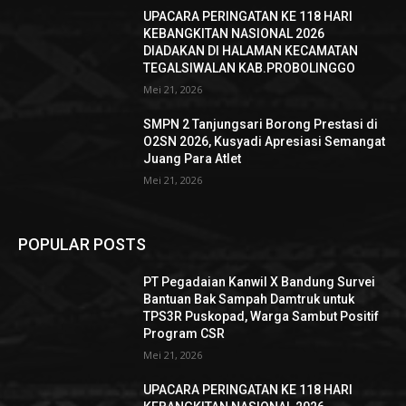
UPACARA PERINGATAN KE 118 HARI
KEBANGKITAN NASIONAL 2026
DIADAKAN DI HALAMAN KECAMATAN
TEGALSIWALAN KAB.PROBOLINGGO
Mei 21, 2026
SMPN 2 Tanjungsari Borong Prestasi di
O2SN 2026, Kusyadi Apresiasi Semangat
Juang Para Atlet
Mei 21, 2026
POPULAR POSTS
PT Pegadaian Kanwil X Bandung Survei
Bantuan Bak Sampah Damtruk untuk
TPS3R Puskopad, Warga Sambut Positif
Program CSR
Mei 21, 2026
UPACARA PERINGATAN KE 118 HARI