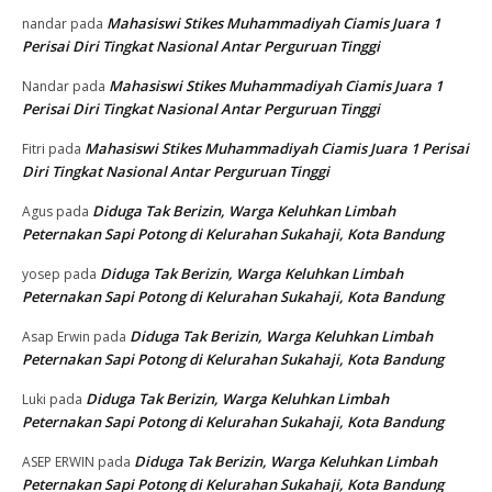
Mahasiswi Stikes Muhammadiyah Ciamis Juara 1
nandar
pada
Perisai Diri Tingkat Nasional Antar Perguruan Tinggi
Mahasiswi Stikes Muhammadiyah Ciamis Juara 1
Nandar
pada
Perisai Diri Tingkat Nasional Antar Perguruan Tinggi
Mahasiswi Stikes Muhammadiyah Ciamis Juara 1 Perisai
Fitri
pada
Diri Tingkat Nasional Antar Perguruan Tinggi
Diduga Tak Berizin, Warga Keluhkan Limbah
Agus
pada
Peternakan Sapi Potong di Kelurahan Sukahaji, Kota Bandung
Diduga Tak Berizin, Warga Keluhkan Limbah
yosep
pada
Peternakan Sapi Potong di Kelurahan Sukahaji, Kota Bandung
Diduga Tak Berizin, Warga Keluhkan Limbah
Asap Erwin
pada
Peternakan Sapi Potong di Kelurahan Sukahaji, Kota Bandung
Diduga Tak Berizin, Warga Keluhkan Limbah
Luki
pada
Peternakan Sapi Potong di Kelurahan Sukahaji, Kota Bandung
Diduga Tak Berizin, Warga Keluhkan Limbah
ASEP ERWIN
pada
Peternakan Sapi Potong di Kelurahan Sukahaji, Kota Bandung