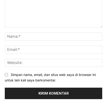
Komentar:
Na
Ema
Web
Simpan nama, email, dan situs web saya di browser ini
untuk lain kali saya berkomentar.