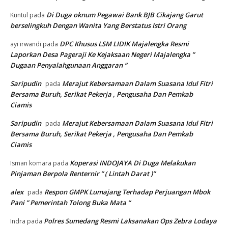
Di Duga oknum Pegawai Bank BJB Cikajang Garut
Kuntul
pada
berselingkuh Dengan Wanita Yang Berstatus Istri Orang
DPC Khusus LSM LIDIK Majalengka Resmi
ayi irwandi
pada
Laporkan Desa Pageraji Ke Kejaksaan Negeri Majalengka ”
Dugaan Penyalahgunaan Anggaran “
Saripudin
Merajut Kebersamaan Dalam Suasana Idul Fitri
pada
Bersama Buruh, Serikat Pekerja , Pengusaha Dan Pemkab
Ciamis
Saripudin
Merajut Kebersamaan Dalam Suasana Idul Fitri
pada
Bersama Buruh, Serikat Pekerja , Pengusaha Dan Pemkab
Ciamis
Koperasi INDOJAYA Di Duga Melakukan
Isman komara
pada
Pinjaman Berpola Renternir ” ( Lintah Darat )”
alex
Respon GMPK Lumajang Terhadap Perjuangan Mbok
pada
Pani ” Pemerintah Tolong Buka Mata “
Polres Sumedang Resmi Laksanakan Ops Zebra Lodaya
Indra
pada