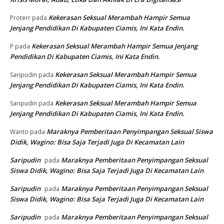
Kekerasan Seksual Merambah Hampir Semua
Proterr
pada
Jenjang Pendidikan Di Kabupaten Ciamis, Ini Kata Endin.
Kekerasan Seksual Merambah Hampir Semua Jenjang
P
pada
Pendidikan Di Kabupaten Ciamis, Ini Kata Endin.
Kekerasan Seksual Merambah Hampir Semua
Saripudin
pada
Jenjang Pendidikan Di Kabupaten Ciamis, Ini Kata Endin.
Kekerasan Seksual Merambah Hampir Semua
Saripudin
pada
Jenjang Pendidikan Di Kabupaten Ciamis, Ini Kata Endin.
Maraknya Pemberitaan Penyimpangan Seksual Siswa
Wanto
pada
Didik, Wagino: Bisa Saja Terjadi Juga Di Kecamatan Lain
Saripudin
Maraknya Pemberitaan Penyimpangan Seksual
pada
Siswa Didik, Wagino: Bisa Saja Terjadi Juga Di Kecamatan Lain
Saripudin
Maraknya Pemberitaan Penyimpangan Seksual
pada
Siswa Didik, Wagino: Bisa Saja Terjadi Juga Di Kecamatan Lain
Saripudin
Maraknya Pemberitaan Penyimpangan Seksual
pada