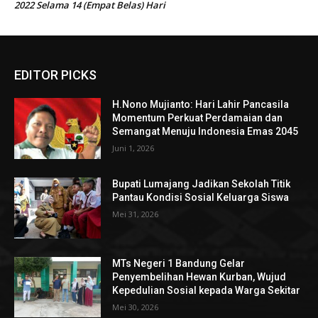
2022 Selama 14 (Empat Belas) Hari
EDITOR PICKS
H.Nono Mujianto: Hari Lahir Pancasila
Momentum Perkuat Perdamaian dan
Semangat Menuju Indonesia Emas 2045
Juni 1, 2026
Bupati Lumajang Jadikan Sekolah Titik
Pantau Kondisi Sosial Keluarga Siswa
Mei 31, 2026
MTs Negeri 1 Bandung Gelar
Penyembelihan Hewan Kurban, Wujud
Kepedulian Sosial kepada Warga Sekitar
Mei 30, 2026