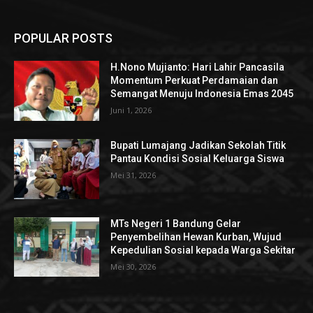
POPULAR POSTS
H.Nono Mujianto: Hari Lahir Pancasila
Momentum Perkuat Perdamaian dan
Semangat Menuju Indonesia Emas 2045
Juni 1, 2026
Bupati Lumajang Jadikan Sekolah Titik
Pantau Kondisi Sosial Keluarga Siswa
Mei 31, 2026
MTs Negeri 1 Bandung Gelar
Penyembelihan Hewan Kurban, Wujud
Kepedulian Sosial kepada Warga Sekitar
Mei 30, 2026