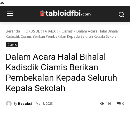
Beranda
FOKUS BERITA JABAR
Ciamis
Dalam Acara Halal Bihalal
Kadisdik Ciamis Berikan Pembekalan Kepada Seluruh Kepala Sekolah
Ciamis
Dalam Acara Halal Bihalal
Kadisdik Ciamis Berikan
Pembekalan Kepada Seluruh
Kepala Sekolah
By
Redaksi
Mei 5, 2023
416
0