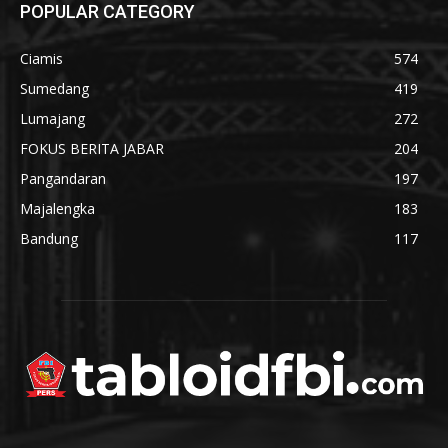
POPULAR CATEGORY
Ciamis
574
Sumedang
419
Lumajang
272
FOKUS BERITA JABAR
204
Pangandaran
197
Majalengka
183
Bandung
117