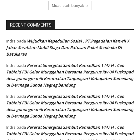
Muat lebih banyak
RECENT COMMENTS
Wujudkan Kepedulian Sosial , PT.Pegadaian Kanwil X
Indra
pada
Jabar Serahkan Mobil Siaga Dan Ratusan Paket Sembako Di
Batukaras
Pererat Sinergitas Sambut Ramadhan 1447 H , Ceo
Indra
pada
Tabloid FBI Gelar Munggahan Bersama Pengurus Rw 04 Puskopad
desa gunungmanik Kecamatan Tanjungsari Kabupaten Sumedang
di Dermaga Sunda Nagreg bandung
Pererat Sinergitas Sambut Ramadhan 1447 H , Ceo
Indra
pada
Tabloid FBI Gelar Munggahan Bersama Pengurus Rw 04 Puskopad
desa gunungmanik Kecamatan Tanjungsari Kabupaten Sumedang
di Dermaga Sunda Nagreg bandung
Pererat Sinergitas Sambut Ramadhan 1447 H , Ceo
Indra
pada
Tabloid FBI Gelar Munggahan Bersama Pengurus Rw 04 Puskopad