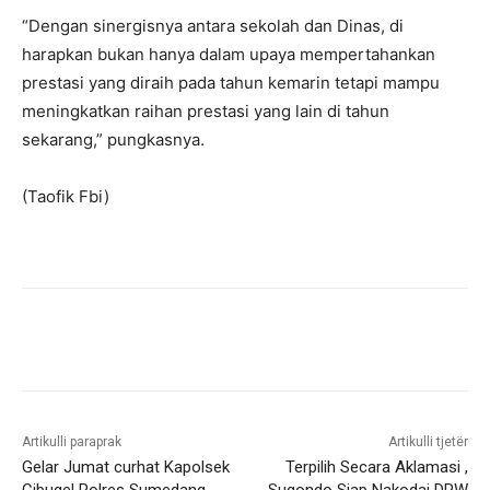
“Dengan sinergisnya antara sekolah dan Dinas, di
harapkan bukan hanya dalam upaya mempertahankan
prestasi yang diraih pada tahun kemarin tetapi mampu
meningkatkan raihan prestasi yang lain di tahun
sekarang,” pungkasnya.
(Taofik Fbi)
Artikulli paraprak
Artikulli tjetër
Gelar Jumat curhat Kapolsek
Terpilih Secara Aklamasi ,
Cibugel Polres Sumedang
Sugondo Siap Nakodai DPW