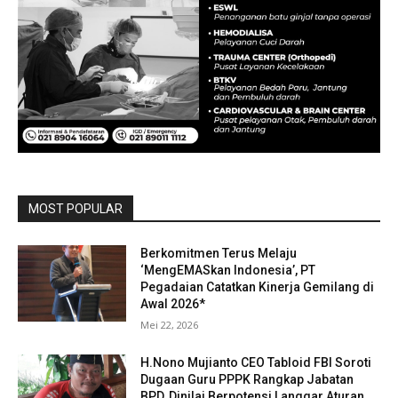
MOST POPULAR
Berkomitmen Terus Melaju
‘MengEMASkan Indonesia’, PT
Pegadaian Catatkan Kinerja Gemilang di
Awal 2026*
Mei 22, 2026
H.Nono Mujianto CEO Tabloid FBI Soroti
Dugaan Guru PPPK Rangkap Jabatan
BPD, Dinilai Berpotensi Langgar Aturan