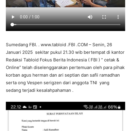
Sumedang FBI. . www.tabloid .FBI .COM – Senin, 26
Januari 2025 sekitar pukul 21.30 wib bertempat di kantor
Redaksi Tabloid Fokus Berita Indonesia ( FBI ) ” cetak &
Online” telah diselenggarakan pertemuan oleh para pihak
korban agus herman dan ari septian dan safii ramadhan
serta ong Vespen serigzen dari anggota TNI yang
sedang terjadi kesalahpahaman .