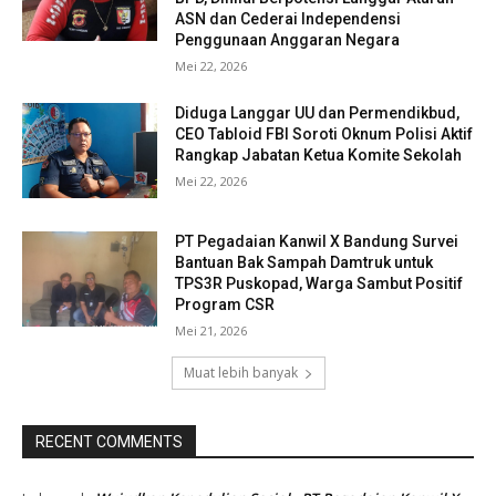
ASN dan Cederai Independensi
Penggunaan Anggaran Negara
Mei 22, 2026
Diduga Langgar UU dan Permendikbud,
CEO Tabloid FBI Soroti Oknum Polisi Aktif
Rangkap Jabatan Ketua Komite Sekolah
Mei 22, 2026
PT Pegadaian Kanwil X Bandung Survei
Bantuan Bak Sampah Damtruk untuk
TPS3R Puskopad, Warga Sambut Positif
Program CSR
Mei 21, 2026
Muat lebih banyak
RECENT COMMENTS