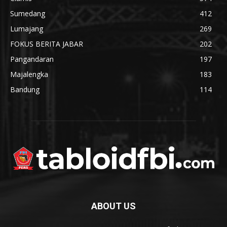
Sumedang
412
Lumajang
269
FOKUS BERITA JABAR
202
Pangandaran
197
Majalengka
183
Bandung
114
ABOUT US