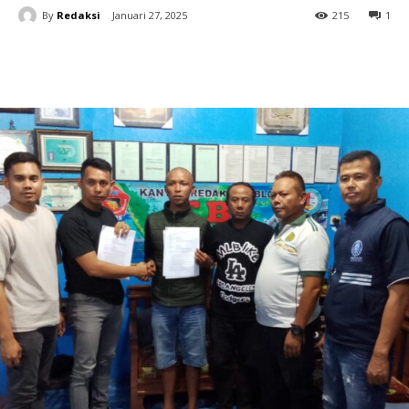
By
Redaksi
Januari 27, 2025
215
1