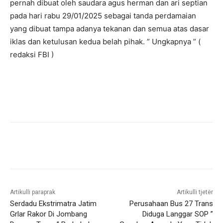
pernah dibuat oleh saudara agus herman dan ari septian
pada hari rabu 29/01/2025 sebagai tanda perdamaian
yang dibuat tampa adanya tekanan dan semua atas dasar
iklas dan ketulusan kedua belah pihak. ” Ungkapnya ” (
redaksi FBI )
Artikulli paraprak
Artikulli tjetër
Serdadu Ekstrimatra Jatim
Perusahaan Bus 27 Trans
Grlar Rakor Di Jombang
Diduga Langgar SOP ”