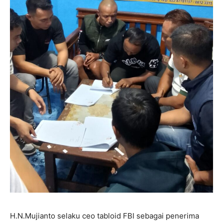
H.N.Mujianto selaku ceo tabloid FBI sebagai penerima