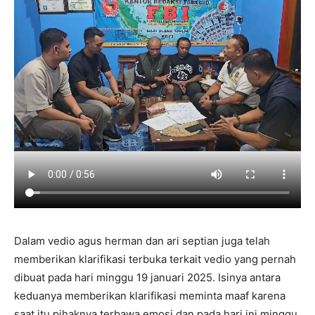
Dalam vedio agus herman dan ari septian juga telah
memberikan klarifikasi terbuka terkait vedio yang pernah
dibuat pada hari minggu 19 januari 2025. Isinya antara
keduanya memberikan klarifikasi meminta maaf karena
saat itu pihaknya terbawa emosi dan pada hari ini minggu