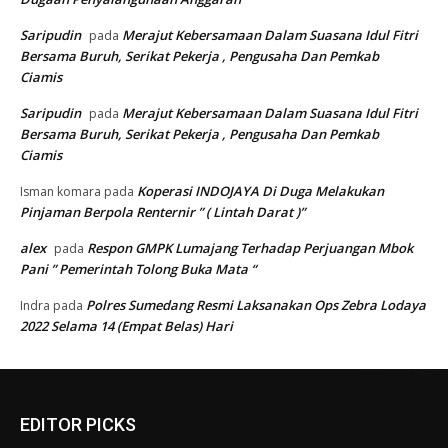
Saripudin
Merajut Kebersamaan Dalam Suasana Idul Fitri
pada
Bersama Buruh, Serikat Pekerja , Pengusaha Dan Pemkab
Ciamis
Saripudin
Merajut Kebersamaan Dalam Suasana Idul Fitri
pada
Bersama Buruh, Serikat Pekerja , Pengusaha Dan Pemkab
Ciamis
Koperasi INDOJAYA Di Duga Melakukan
Isman komara
pada
Pinjaman Berpola Renternir ” ( Lintah Darat )”
alex
Respon GMPK Lumajang Terhadap Perjuangan Mbok
pada
Pani ” Pemerintah Tolong Buka Mata “
Polres Sumedang Resmi Laksanakan Ops Zebra Lodaya
Indra
pada
2022 Selama 14 (Empat Belas) Hari
EDITOR PICKS