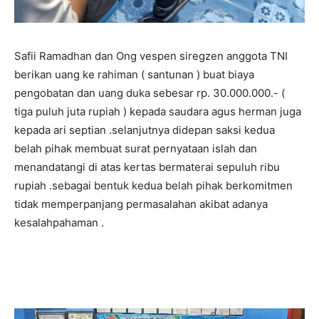
Safii Ramadhan dan Ong vespen siregzen anggota TNI
berikan uang ke rahiman ( santunan ) buat biaya
pengobatan dan uang duka sebesar rp. 30.000.000.- (
tiga puluh juta rupiah ) kepada saudara agus herman juga
kepada ari septian .selanjutnya didepan saksi kedua
belah pihak membuat surat pernyataan islah dan
menandatangi di atas kertas bermaterai sepuluh ribu
rupiah .sebagai bentuk kedua belah pihak berkomitmen
tidak memperpanjang permasalahan akibat adanya
kesalahpahaman .