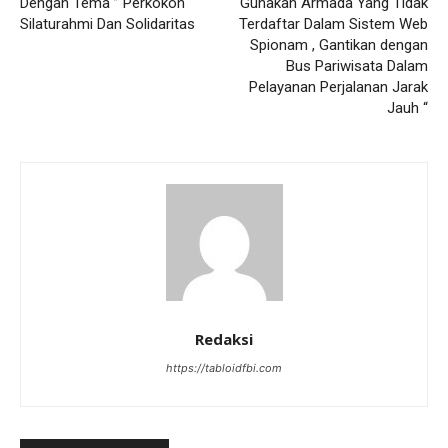
Dengan Tema ” Perkokoh
Gunakan Armada Yang Tidak
Silaturahmi Dan Solidaritas
Terdaftar Dalam Sistem Web
Spionam , Gantikan dengan
Bus Pariwisata Dalam
Pelayanan Perjalanan Jarak
Jauh “
Redaksi
https://tabloidfbi.com