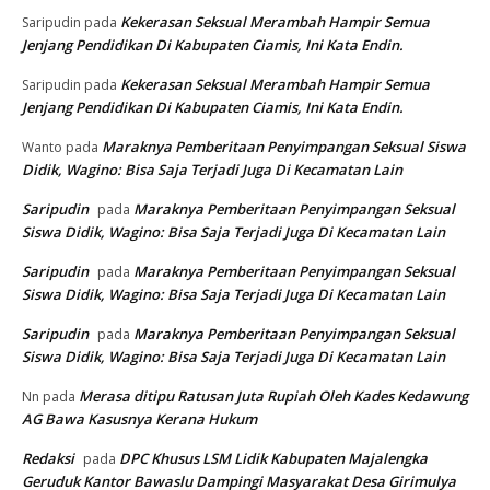
Kekerasan Seksual Merambah Hampir Semua
Saripudin
pada
Jenjang Pendidikan Di Kabupaten Ciamis, Ini Kata Endin.
Kekerasan Seksual Merambah Hampir Semua
Saripudin
pada
Jenjang Pendidikan Di Kabupaten Ciamis, Ini Kata Endin.
Maraknya Pemberitaan Penyimpangan Seksual Siswa
Wanto
pada
Didik, Wagino: Bisa Saja Terjadi Juga Di Kecamatan Lain
Saripudin
Maraknya Pemberitaan Penyimpangan Seksual
pada
Siswa Didik, Wagino: Bisa Saja Terjadi Juga Di Kecamatan Lain
Saripudin
Maraknya Pemberitaan Penyimpangan Seksual
pada
Siswa Didik, Wagino: Bisa Saja Terjadi Juga Di Kecamatan Lain
Saripudin
Maraknya Pemberitaan Penyimpangan Seksual
pada
Siswa Didik, Wagino: Bisa Saja Terjadi Juga Di Kecamatan Lain
Merasa ditipu Ratusan Juta Rupiah Oleh Kades Kedawung
Nn
pada
AG Bawa Kasusnya Kerana Hukum
Redaksi
DPC Khusus LSM Lidik Kabupaten Majalengka
pada
Geruduk Kantor Bawaslu Dampingi Masyarakat Desa Girimulya