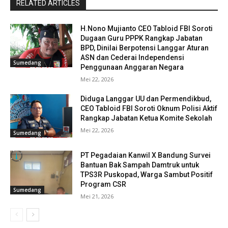
RELATED ARTICLES
H.Nono Mujianto CEO Tabloid FBI Soroti
Dugaan Guru PPPK Rangkap Jabatan
BPD, Dinilai Berpotensi Langgar Aturan
ASN dan Cederai Independensi
Sumedang
Penggunaan Anggaran Negara
Mei 22, 2026
Diduga Langgar UU dan Permendikbud,
CEO Tabloid FBI Soroti Oknum Polisi Aktif
Rangkap Jabatan Ketua Komite Sekolah
Mei 22, 2026
Sumedang
PT Pegadaian Kanwil X Bandung Survei
Bantuan Bak Sampah Damtruk untuk
TPS3R Puskopad, Warga Sambut Positif
Program CSR
Sumedang
Mei 21, 2026