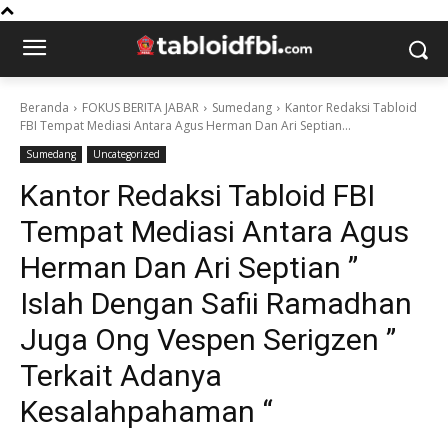
Beranda
FOKUS BERITA JABAR
Sumedang
Kantor Redaksi Tabloid
FBI Tempat Mediasi Antara Agus Herman Dan Ari Septian...
Sumedang
Uncategorized
Kantor Redaksi Tabloid FBI
Tempat Mediasi Antara Agus
Herman Dan Ari Septian ”
Islah Dengan Safii Ramadhan
Juga Ong Vespen Serigzen ”
Terkait Adanya
Kesalahpahaman “