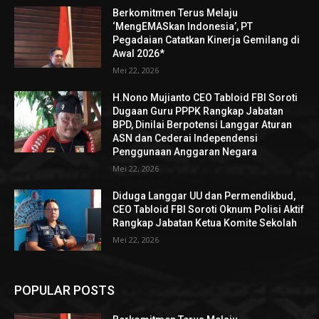
Berkomitmen Terus Melaju
‘MengEMASkan Indonesia’, PT
Pegadaian Catatkan Kinerja Gemilang di
Awal 2026*
Mei 22, 2026
H.Nono Mujianto CEO Tabloid FBI Soroti
Dugaan Guru PPPK Rangkap Jabatan
BPD, Dinilai Berpotensi Langgar Aturan
ASN dan Cederai Independensi
Penggunaan Anggaran Negara
Mei 22, 2026
Diduga Langgar UU dan Permendikbud,
CEO Tabloid FBI Soroti Oknum Polisi Aktif
Rangkap Jabatan Ketua Komite Sekolah
Mei 22, 2026
POPULAR POSTS