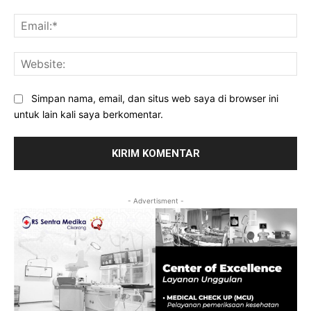
Ema
Web
Simpan nama, email, dan situs web saya di browser ini
untuk lain kali saya berkomentar.
- Advertisment -