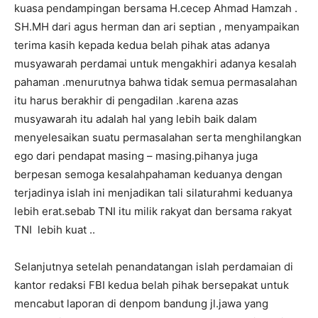
kuasa pendampingan bersama H.cecep Ahmad Hamzah .
SH.MH dari agus herman dan ari septian , menyampaikan
terima kasih kepada kedua belah pihak atas adanya
musyawarah perdamai untuk mengakhiri adanya kesalah
pahaman .menurutnya bahwa tidak semua permasalahan
itu harus berakhir di pengadilan .karena azas
musyawarah itu adalah hal yang lebih baik dalam
menyelesaikan suatu permasalahan serta menghilangkan
ego dari pendapat masing – masing.pihanya juga
berpesan semoga kesalahpahaman keduanya dengan
terjadinya islah ini menjadikan tali silaturahmi keduanya
lebih erat.sebab TNI itu milik rakyat dan bersama rakyat
TNI lebih kuat ..
Selanjutnya setelah penandatangan islah perdamaian di
kantor redaksi FBI kedua belah pihak bersepakat untuk
mencabut laporan di denpom bandung jl.jawa yang