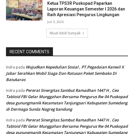
Ketua TPS3R Puskopad Paparkan
Laporan Keuangan Semester I 2026 dan
Raih Apresiasi Pengurus Lingkungan
Juli 5, 2026
Muat lebih banyak
RECENT COMMENTS
Wujudkan Kepedulian Sosial , PT.Pegadaian Kanwil X
Indra
pada
Jabar Serahkan Mobil Siaga Dan Ratusan Paket Sembako Di
Batukaras
Pererat Sinergitas Sambut Ramadhan 1447 H , Ceo
Indra
pada
Tabloid FBI Gelar Munggahan Bersama Pengurus Rw 04 Puskopad
desa gunungmanik Kecamatan Tanjungsari Kabupaten Sumedang
di Dermaga Sunda Nagreg bandung
Pererat Sinergitas Sambut Ramadhan 1447 H , Ceo
Indra
pada
Tabloid FBI Gelar Munggahan Bersama Pengurus Rw 04 Puskopad
desa gunungmanik Kecamatan Tanjungsari Kabupaten Sumedang