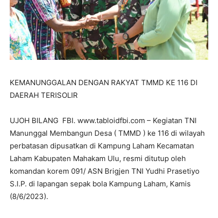
KEMANUNGGALAN DENGAN RAKYAT TMMD KE 116 DI
DAERAH TERISOLIR
UJOH BILANG FBI. www.tabloidfbi.com – Kegiatan TNI
Manunggal Membangun Desa ( TMMD ) ke 116 di wilayah
perbatasan dipusatkan di Kampung Laham Kecamatan
Laham Kabupaten Mahakam Ulu, resmi ditutup oleh
komandan korem 091/ ASN Brigjen TNI Yudhi Prasetiyo
S.I.P. di lapangan sepak bola Kampung Laham, Kamis
(8/6/2023).