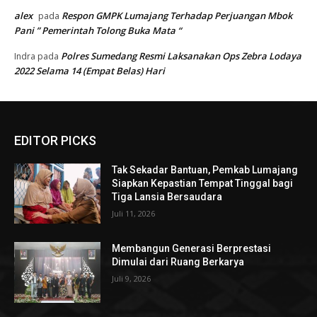
alex
Respon GMPK Lumajang Terhadap Perjuangan Mbok
pada
Pani ” Pemerintah Tolong Buka Mata “
Polres Sumedang Resmi Laksanakan Ops Zebra Lodaya
Indra
pada
2022 Selama 14 (Empat Belas) Hari
EDITOR PICKS
Tak Sekadar Bantuan, Pemkab Lumajang
Siapkan Kepastian Tempat Tinggal bagi
Tiga Lansia Bersaudara
Juli 11, 2026
Membangun Generasi Berprestasi
Dimulai dari Ruang Berkarya
Juli 9, 2026