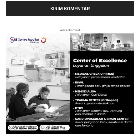
- Advertisment -