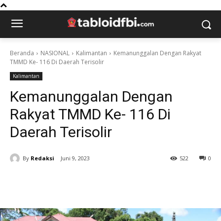
Beranda
NASIONAL
Kalimantan
Kemanunggalan Dengan Rakyat
TMMD Ke- 116 Di Daerah Terisolir
Kalimantan
Kemanunggalan Dengan
Rakyat TMMD Ke- 116 Di
Daerah Terisolir
By
Redaksi
Juni 9, 2023
522
0