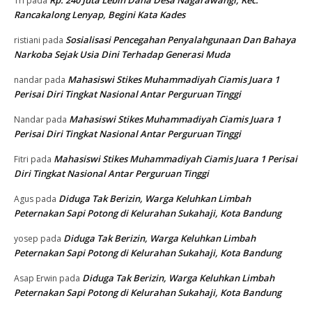
Tri
pada
Rancakalong Lenyap, Begini Kata Kades
Sosialisasi Pencegahan Penyalahgunaan Dan Bahaya
ristiani
pada
Narkoba Sejak Usia Dini Terhadap Generasi Muda
Mahasiswi Stikes Muhammadiyah Ciamis Juara 1
nandar
pada
Perisai Diri Tingkat Nasional Antar Perguruan Tinggi
Mahasiswi Stikes Muhammadiyah Ciamis Juara 1
Nandar
pada
Perisai Diri Tingkat Nasional Antar Perguruan Tinggi
Mahasiswi Stikes Muhammadiyah Ciamis Juara 1 Perisai
Fitri
pada
Diri Tingkat Nasional Antar Perguruan Tinggi
Diduga Tak Berizin, Warga Keluhkan Limbah
Agus
pada
Peternakan Sapi Potong di Kelurahan Sukahaji, Kota Bandung
Diduga Tak Berizin, Warga Keluhkan Limbah
yosep
pada
Peternakan Sapi Potong di Kelurahan Sukahaji, Kota Bandung
Diduga Tak Berizin, Warga Keluhkan Limbah
Asap Erwin
pada
Peternakan Sapi Potong di Kelurahan Sukahaji, Kota Bandung