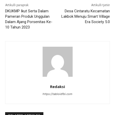
Artikulli paraprak
Artikulli tjetër
DKUKMP Ikut Serta Dalam
Desa Cintaratu Kecamatan
Pameran Produk Unggulan
Lakbok Menuju Smart Village
Dalam Ajang Porsenitas Ke-
Era Society 5.0
10 Tahun 2023
Redaksi
https://tabloidfbi.com