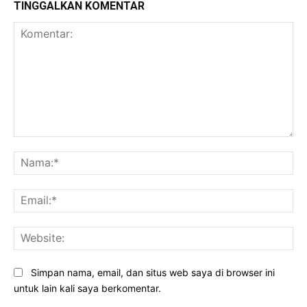
TINGGALKAN KOMENTAR
Komentar:
Na
Ema
Web
Simpan nama, email, dan situs web saya di browser ini
untuk lain kali saya berkomentar.