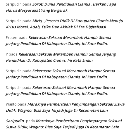
Soroti Dunia Pendidikan Ciamis , Barkah : apa
Saripudin
pada
Harus Masyarakat Yang Bergerak
Miris,,,Peserta Didik Di Kabupaten Ciamis Menuju
Saripudin
pada
Krisis Moral, Adab, Etika Dan Akhlak Di Era Digitalisasi
Kekerasan Seksual Merambah Hampir Semua
Proterr
pada
Jenjang Pendidikan Di Kabupaten Ciamis, Ini Kata Endin.
Kekerasan Seksual Merambah Hampir Semua Jenjang
P
pada
Pendidikan Di Kabupaten Ciamis, Ini Kata Endin.
Kekerasan Seksual Merambah Hampir Semua
Saripudin
pada
Jenjang Pendidikan Di Kabupaten Ciamis, Ini Kata Endin.
Kekerasan Seksual Merambah Hampir Semua
Saripudin
pada
Jenjang Pendidikan Di Kabupaten Ciamis, Ini Kata Endin.
Maraknya Pemberitaan Penyimpangan Seksual Siswa
Wanto
pada
Didik, Wagino: Bisa Saja Terjadi Juga Di Kecamatan Lain
Saripudin
Maraknya Pemberitaan Penyimpangan Seksual
pada
Siswa Didik, Wagino: Bisa Saja Terjadi Juga Di Kecamatan Lain