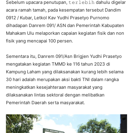
Sebelum upacara penutupan, 𝚝𝚎𝚛𝚕𝚎𝚋𝚒𝚑 dahulu digelar
acara ramah tamah, pada kesempatan tersebut Dandim
0912 / Kubar, Letkol Kav Yudhi Prasetyo Purnomo
dihadapan Danrem 091/ ASN dan Pemerintah Kabupaten
Mahakam Ulu melaporkan capaian kegiatan fisik dan non
fisik yang mencapai 100 persen.
Sementara itu, Danrem 091/Asn Brigjen Yudhi Prasetyo
mengatakan kegiatan TMMD ke 116 tahun 2023 di
Kampung Laham yang dilaksanakan kurang lebih selama
30 hari adalah merupakan aksi bakti TNI dalam rangka
meningkatkan kesejahteraan masyarakat yang
dilaksanakan lintas sektoral dengan melibatkan
Pemerintah Daerah serta masyarakat.