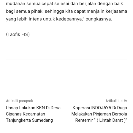
mudahan semua cepat selesai dan berjalan dengan baik
bagi semua pihak, sehingga kita dapat menjalin kerjasama
yang lebih intens untuk kedepannya,” pungkasnya.
(Taofik Fbi)
Artikulli paraprak
Artikulli tjetër
Unsap Lakukan KKN Di Desa
Koperasi INDOJAYA Di Duga
Cipanas Kecamatan
Melakukan Pinjaman Berpola
Tanjungkerta Sumedang
Renternir ” ( Lintah Darat )”