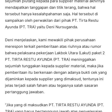
sejumlah piutang kepada para supplier material akhirnya
mendapatkan tanggapan dan titik terang, bahwa hal
tersebut hanya kesalahpahaman saja. Hal tersebut di
sampaikan oleh perwakilan dari pihak PT. Tirta Restu
Ayunda (PT. TRA) yaitu Deni Nursuganda.
Deni menjelaskan, kami mewakili pihak perusahaan
merespon terkait pemberitaan atas riuhnya atau rumor
bahwa pelaksana pekerjaan Lakbok Utara (Lakut) paket 2
PT. TIRTA RESTU AYUNDA (PT. TRA) meninggalkan
sejumlah tunggakan kepada supplier material, maka jika
pemberitaan itu berkenaan dengan adanya bukti cek yang
dijaminkan kepada supplier yang dimaksud, tentunya ini
jelas terjadi salah faham atau tegasnya salah sasaran
pertanggung jawaban.
“Jika yang di maksudkan PT. TIRTA RESTU AYUNDA (PT.
TRA) yang harus bertanggung jawab atas penyelesaian