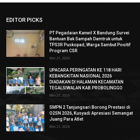
EDITOR PICKS
PT Pegadaian Kanwil X Bandung Survei
Bantuan Bak Sampah Damtruk untuk
TPS3R Puskopad, Warga Sambut Positif
Program CSR
Mei 21, 2026
UPACARA PERINGATAN KE 118 HARI
KEBANGKITAN NASIONAL 2026
DIADAKAN DI HALAMAN KECAMATAN
TEGALSIWALAN KAB.PROBOLINGGO
Mei 21, 2026
SMPN 2 Tanjungsari Borong Prestasi di
O2SN 2026, Kusyadi Apresiasi Semangat
Juang Para Atlet
Mei 21, 2026