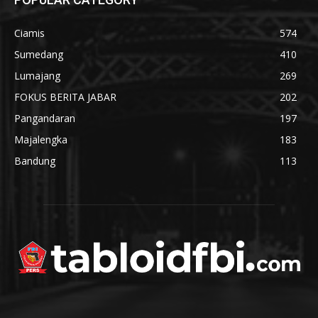
Ciamis
574
Sumedang
410
Lumajang
269
FOKUS BERITA JABAR
202
Pangandaran
197
Majalengka
183
Bandung
113