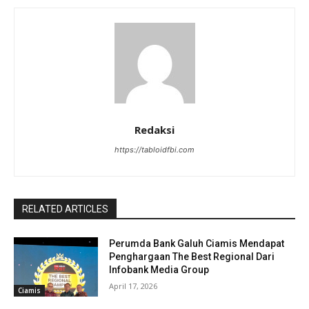
Redaksi
https://tabloidfbi.com
RELATED ARTICLES
Perumda Bank Galuh Ciamis Mendapat
Penghargaan The Best Regional Dari
Infobank Media Group
April 17, 2026
Ciamis