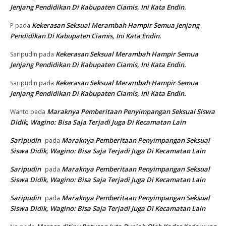
Jenjang Pendidikan Di Kabupaten Ciamis, Ini Kata Endin.
Kekerasan Seksual Merambah Hampir Semua Jenjang
P
pada
Pendidikan Di Kabupaten Ciamis, Ini Kata Endin.
Kekerasan Seksual Merambah Hampir Semua
Saripudin
pada
Jenjang Pendidikan Di Kabupaten Ciamis, Ini Kata Endin.
Kekerasan Seksual Merambah Hampir Semua
Saripudin
pada
Jenjang Pendidikan Di Kabupaten Ciamis, Ini Kata Endin.
Maraknya Pemberitaan Penyimpangan Seksual Siswa
Wanto
pada
Didik, Wagino: Bisa Saja Terjadi Juga Di Kecamatan Lain
Saripudin
Maraknya Pemberitaan Penyimpangan Seksual
pada
Siswa Didik, Wagino: Bisa Saja Terjadi Juga Di Kecamatan Lain
Saripudin
Maraknya Pemberitaan Penyimpangan Seksual
pada
Siswa Didik, Wagino: Bisa Saja Terjadi Juga Di Kecamatan Lain
Saripudin
Maraknya Pemberitaan Penyimpangan Seksual
pada
Siswa Didik, Wagino: Bisa Saja Terjadi Juga Di Kecamatan Lain