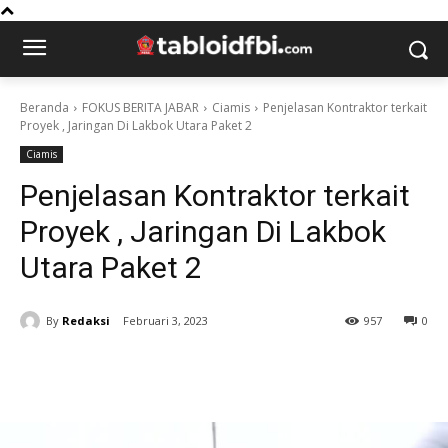
Beranda
FOKUS BERITA JABAR
Ciamis
Penjelasan Kontraktor terkait
Proyek , Jaringan Di Lakbok Utara Paket 2
Ciamis
Penjelasan Kontraktor terkait
Proyek , Jaringan Di Lakbok
Utara Paket 2
By
Redaksi
Februari 3, 2023
957
0