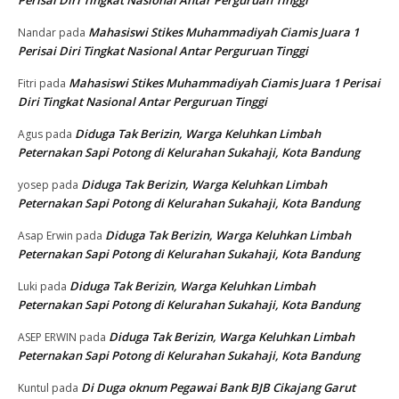
Perisai Diri Tingkat Nasional Antar Perguruan Tinggi
Mahasiswi Stikes Muhammadiyah Ciamis Juara 1
Nandar
pada
Perisai Diri Tingkat Nasional Antar Perguruan Tinggi
Mahasiswi Stikes Muhammadiyah Ciamis Juara 1 Perisai
Fitri
pada
Diri Tingkat Nasional Antar Perguruan Tinggi
Diduga Tak Berizin, Warga Keluhkan Limbah
Agus
pada
Peternakan Sapi Potong di Kelurahan Sukahaji, Kota Bandung
Diduga Tak Berizin, Warga Keluhkan Limbah
yosep
pada
Peternakan Sapi Potong di Kelurahan Sukahaji, Kota Bandung
Diduga Tak Berizin, Warga Keluhkan Limbah
Asap Erwin
pada
Peternakan Sapi Potong di Kelurahan Sukahaji, Kota Bandung
Diduga Tak Berizin, Warga Keluhkan Limbah
Luki
pada
Peternakan Sapi Potong di Kelurahan Sukahaji, Kota Bandung
Diduga Tak Berizin, Warga Keluhkan Limbah
ASEP ERWIN
pada
Peternakan Sapi Potong di Kelurahan Sukahaji, Kota Bandung
Di Duga oknum Pegawai Bank BJB Cikajang Garut
Kuntul
pada