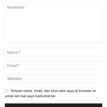
Komentar:
Na
Ema
Web
Simpan nama, email, dan situs web saya di browser ini
untuk lain kali saya berkomentar.