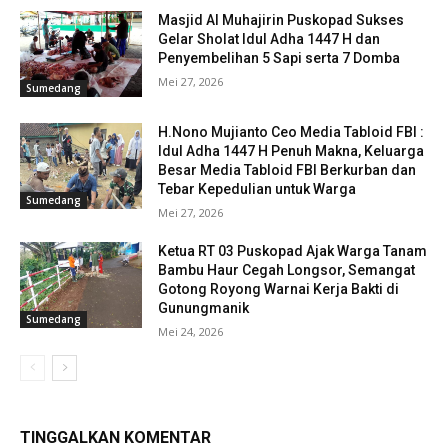
Masjid Al Muhajirin Puskopad Sukses
Gelar Sholat Idul Adha 1447 H dan
Penyembelihan 5 Sapi serta 7 Domba
Mei 27, 2026
Sumedang
H.Nono Mujianto Ceo Media Tabloid FBI :
Idul Adha 1447 H Penuh Makna, Keluarga
Besar Media Tabloid FBI Berkurban dan
Tebar Kepedulian untuk Warga
Sumedang
Mei 27, 2026
Ketua RT 03 Puskopad Ajak Warga Tanam
Bambu Haur Cegah Longsor, Semangat
Gotong Royong Warnai Kerja Bakti di
Gunungmanik
Sumedang
Mei 24, 2026
TINGGALKAN KOMENTAR