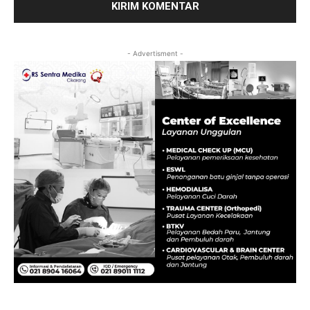
- Advertisment -