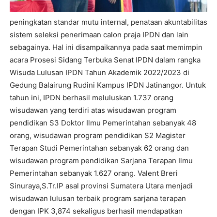
peningkatan standar mutu internal, penataan akuntabilitas
sistem seleksi penerimaan calon praja IPDN dan lain
sebagainya. Hal ini disampaikannya pada saat memimpin
acara Prosesi Sidang Terbuka Senat IPDN dalam rangka
Wisuda Lulusan IPDN Tahun Akademik 2022/2023 di
Gedung Balairung Rudini Kampus IPDN Jatinangor. Untuk
tahun ini, IPDN berhasil meluluskan 1.737 orang
wisudawan yang terdiri atas wisudawan program
pendidikan S3 Doktor Ilmu Pemerintahan sebanyak 48
orang, wisudawan program pendidikan S2 Magister
Terapan Studi Pemerintahan sebanyak 62 orang dan
wisudawan program pendidikan Sarjana Terapan Ilmu
Pemerintahan sebanyak 1.627 orang. Valent Breri
Sinuraya,S.Tr.IP asal provinsi Sumatera Utara menjadi
wisudawan lulusan terbaik program sarjana terapan
dengan IPK 3,874 sekaligus berhasil mendapatkan