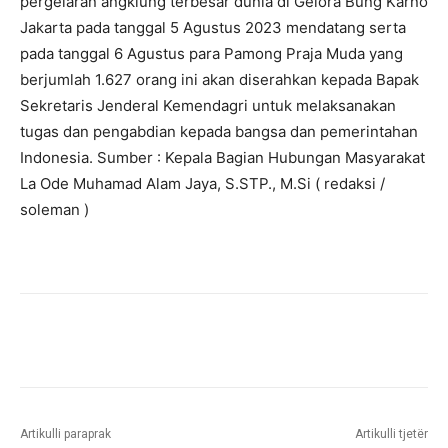
pergelaran angklung terbesar dunia di Gelora Bung Karno
Jakarta pada tanggal 5 Agustus 2023 mendatang serta
pada tanggal 6 Agustus para Pamong Praja Muda yang
berjumlah 1.627 orang ini akan diserahkan kepada Bapak
Sekretaris Jenderal Kemendagri untuk melaksanakan
tugas dan pengabdian kepada bangsa dan pemerintahan
Indonesia. Sumber : Kepala Bagian Hubungan Masyarakat
La Ode Muhamad Alam Jaya, S.STP., M.Si ( redaksi /
soleman )
Artikulli paraprak
Artikulli tjetër