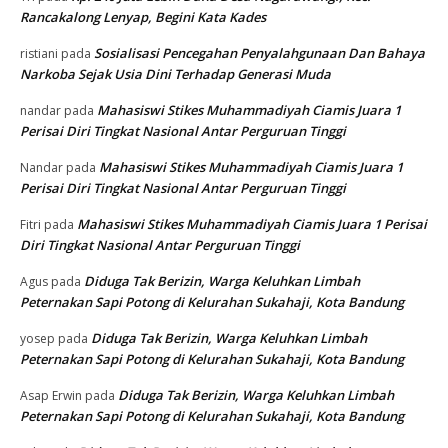
Rancakalong Lenyap, Begini Kata Kades
Sosialisasi Pencegahan Penyalahgunaan Dan Bahaya
ristiani
pada
Narkoba Sejak Usia Dini Terhadap Generasi Muda
Mahasiswi Stikes Muhammadiyah Ciamis Juara 1
nandar
pada
Perisai Diri Tingkat Nasional Antar Perguruan Tinggi
Mahasiswi Stikes Muhammadiyah Ciamis Juara 1
Nandar
pada
Perisai Diri Tingkat Nasional Antar Perguruan Tinggi
Mahasiswi Stikes Muhammadiyah Ciamis Juara 1 Perisai
Fitri
pada
Diri Tingkat Nasional Antar Perguruan Tinggi
Diduga Tak Berizin, Warga Keluhkan Limbah
Agus
pada
Peternakan Sapi Potong di Kelurahan Sukahaji, Kota Bandung
Diduga Tak Berizin, Warga Keluhkan Limbah
yosep
pada
Peternakan Sapi Potong di Kelurahan Sukahaji, Kota Bandung
Diduga Tak Berizin, Warga Keluhkan Limbah
Asap Erwin
pada
Peternakan Sapi Potong di Kelurahan Sukahaji, Kota Bandung