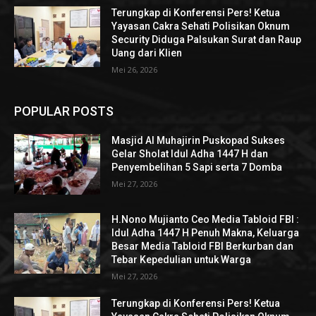
Terungkap di Konferensi Pers! Ketua
Yayasan Cakra Sehati Polisikan Oknum
Security Diduga Palsukan Surat dan Raup
Uang dari Klien
Mei 26, 2026
POPULAR POSTS
Masjid Al Muhajirin Puskopad Sukses
Gelar Sholat Idul Adha 1447 H dan
Penyembelihan 5 Sapi serta 7 Domba
Mei 27, 2026
H.Nono Mujianto Ceo Media Tabloid FBI :
Idul Adha 1447 H Penuh Makna, Keluarga
Besar Media Tabloid FBI Berkurban dan
Tebar Kepedulian untuk Warga
Mei 27, 2026
Terungkap di Konferensi Pers! Ketua