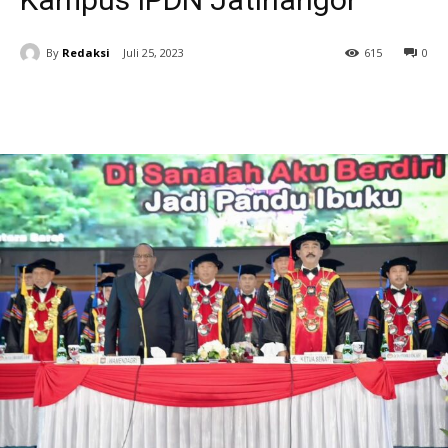
By
Redaksi
Juli 25, 2023
615
0