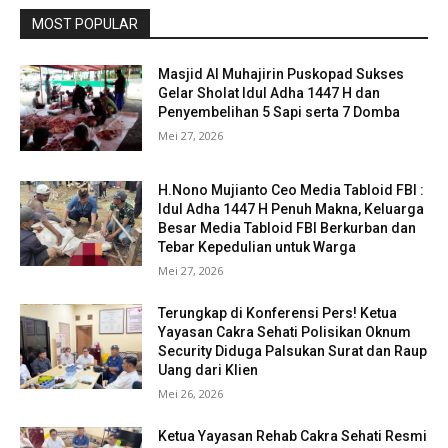
MOST POPULAR
Masjid Al Muhajirin Puskopad Sukses
Gelar Sholat Idul Adha 1447 H dan
Penyembelihan 5 Sapi serta 7 Domba
Mei 27, 2026
H.Nono Mujianto Ceo Media Tabloid FBI :
Idul Adha 1447 H Penuh Makna, Keluarga
Besar Media Tabloid FBI Berkurban dan
Tebar Kepedulian untuk Warga
Mei 27, 2026
Terungkap di Konferensi Pers! Ketua
Yayasan Cakra Sehati Polisikan Oknum
Security Diduga Palsukan Surat dan Raup
Uang dari Klien
Mei 26, 2026
Ketua Yayasan Rehab Cakra Sehati Resmi