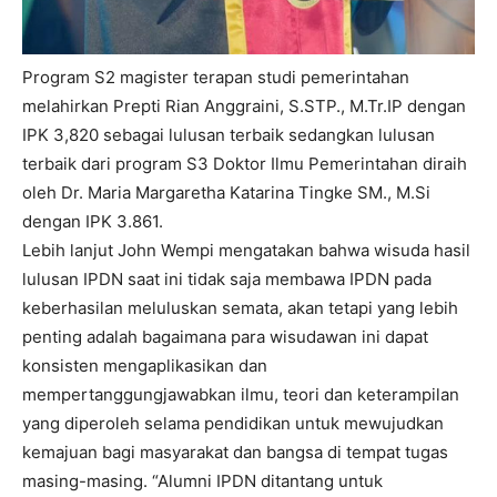
Program S2 magister terapan studi pemerintahan
melahirkan Prepti Rian Anggraini, S.STP., M.Tr.IP dengan
IPK 3,820 sebagai lulusan terbaik sedangkan lulusan
terbaik dari program S3 Doktor Ilmu Pemerintahan diraih
oleh Dr. Maria Margaretha Katarina Tingke SM., M.Si
dengan IPK 3.861.
Lebih lanjut John Wempi mengatakan bahwa wisuda hasil
lulusan IPDN saat ini tidak saja membawa IPDN pada
keberhasilan meluluskan semata, akan tetapi yang lebih
penting adalah bagaimana para wisudawan ini dapat
konsisten mengaplikasikan dan
mempertanggungjawabkan ilmu, teori dan keterampilan
yang diperoleh selama pendidikan untuk mewujudkan
kemajuan bagi masyarakat dan bangsa di tempat tugas
masing-masing. “Alumni IPDN ditantang untuk