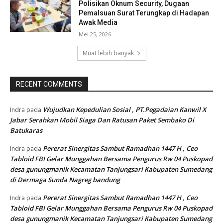
Polisikan Oknum Security, Dugaan
Pemalsuan Surat Terungkap di Hadapan
Awak Media
Mei 25, 2026
Muat lebih banyak
RECENT COMMENTS
Wujudkan Kepedulian Sosial , PT.Pegadaian Kanwil X
Indra
pada
Jabar Serahkan Mobil Siaga Dan Ratusan Paket Sembako Di
Batukaras
Pererat Sinergitas Sambut Ramadhan 1447 H , Ceo
Indra
pada
Tabloid FBI Gelar Munggahan Bersama Pengurus Rw 04 Puskopad
desa gunungmanik Kecamatan Tanjungsari Kabupaten Sumedang
di Dermaga Sunda Nagreg bandung
Pererat Sinergitas Sambut Ramadhan 1447 H , Ceo
Indra
pada
Tabloid FBI Gelar Munggahan Bersama Pengurus Rw 04 Puskopad
desa gunungmanik Kecamatan Tanjungsari Kabupaten Sumedang