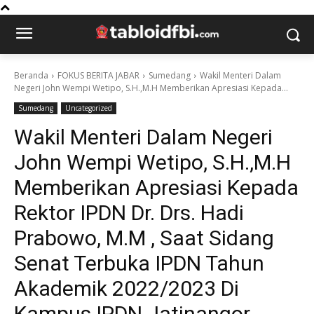
Beranda
FOKUS BERITA JABAR
Sumedang
Wakil Menteri Dalam
Negeri John Wempi Wetipo, S.H.,M.H Memberikan Apresiasi Kepada...
Sumedang
Uncategorized
Wakil Menteri Dalam Negeri
John Wempi Wetipo, S.H.,M.H
Memberikan Apresiasi Kepada
Rektor IPDN Dr. Drs. Hadi
Prabowo, M.M , Saat Sidang
Senat Terbuka IPDN Tahun
Akademik 2022/2023 Di
Kampus IPDN Jatinangor