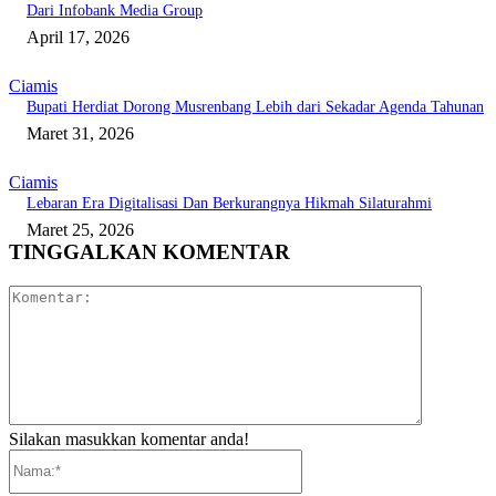
Dari Infobank Media Group
April 17, 2026
Ciamis
Bupati Herdiat Dorong Musrenbang Lebih dari Sekadar Agenda Tahunan
Maret 31, 2026
Ciamis
Lebaran Era Digitalisasi Dan Berkurangnya Hikmah Silaturahmi
Maret 25, 2026
TINGGALKAN KOMENTAR
Komentar:
Silakan masukkan komentar anda!
Nama:*