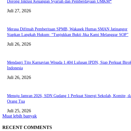
Dorong Inklusi Keuangan Syariah dan Pemberdayaan UMKM*
Juli 27, 2026
Merasa Difitnah Pemberitaan SPMB, Wakasek Humas SMAN Jatinangor
Siapkan Langkah Hukum: “Tunjukkan Bukti Jika Kami Melanggar SOP”
Juli 26, 2026
Mendagri Tito Karnavian Wisuda 1.404 Lulusan IPDN, Siap Perkuat Birok
Indonesia
Juli 26, 2026
Menuju Jamran 2026, SDN Gudang 1 Perkuat Sinergi Sekolah, Komite, d
Orang Tua
Juli 25, 2026
Muat lebih banyak
RECENT COMMENTS