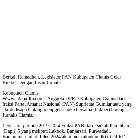
Berkah Ramadhan, Legislator PAN Kabupaten Ciamis Gelar
Bukber Dengan Insan Jurnalis.
Kabupaten Ciamis,
Www.tabloidfbi.com,- Anggota DPRD Kabupaten Ciamis dari
fraksi Partai Amanat Nasional (PAN) Supriatna Gumilar atau yang
akrab disapa Cuking menggelar buka bersama (bukber) bareng
Jurnalis Ciamis.
Legislator periode 2019-2024 Fraksi PAN dari Daerah Pemilihan
(Dapil) 5 yang meliputi Lakbok, Banjarsari, Purwadadi,
Banjaranyar ini, di Pileg 2024 akan mencalonkan diri di DPRD