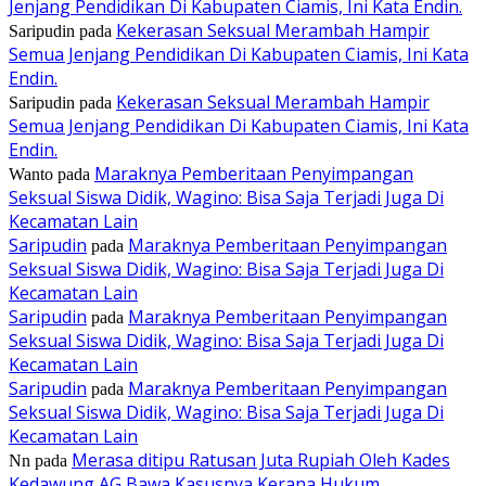
Jenjang Pendidikan Di Kabupaten Ciamis, Ini Kata Endin.
Kekerasan Seksual Merambah Hampir
Saripudin
pada
Semua Jenjang Pendidikan Di Kabupaten Ciamis, Ini Kata
Endin.
Kekerasan Seksual Merambah Hampir
Saripudin
pada
Semua Jenjang Pendidikan Di Kabupaten Ciamis, Ini Kata
Endin.
Maraknya Pemberitaan Penyimpangan
Wanto
pada
Seksual Siswa Didik, Wagino: Bisa Saja Terjadi Juga Di
Kecamatan Lain
Saripudin
Maraknya Pemberitaan Penyimpangan
pada
Seksual Siswa Didik, Wagino: Bisa Saja Terjadi Juga Di
Kecamatan Lain
Saripudin
Maraknya Pemberitaan Penyimpangan
pada
Seksual Siswa Didik, Wagino: Bisa Saja Terjadi Juga Di
Kecamatan Lain
Saripudin
Maraknya Pemberitaan Penyimpangan
pada
Seksual Siswa Didik, Wagino: Bisa Saja Terjadi Juga Di
Kecamatan Lain
Merasa ditipu Ratusan Juta Rupiah Oleh Kades
Nn
pada
Kedawung AG Bawa Kasusnya Kerana Hukum