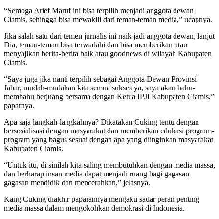
“Semoga Arief Maruf ini bisa terpilih menjadi anggota dewan
Ciamis, sehingga bisa mewakili dari teman-teman media,” ucapnya.
Jika salah satu dari temen jurnalis ini naik jadi anggota dewan, lanjut
Dia, teman-teman bisa terwadahi dan bisa memberikan atau
menyajikan berita-berita baik atau goodnews di wilayah Kabupaten
Ciamis.
“Saya juga jika nanti terpilih sebagai Anggota Dewan Provinsi
Jabar, mudah-mudahan kita semua sukses ya, saya akan bahu-
membahu berjuang bersama dengan Ketua IPJI Kabupaten Ciamis,”
paparnya.
Apa saja langkah-langkahnya? Dikatakan Cuking tentu dengan
bersosialisasi dengan masyarakat dan memberikan edukasi program-
program yang bagus sesuai dengan apa yang diinginkan masyarakat
Kabupaten Ciamis.
“Untuk itu, di sinilah kita saling membutuhkan dengan media massa,
dan berharap insan media dapat menjadi ruang bagi gagasan-
gagasan mendidik dan mencerahkan,” jelasnya.
Kang Cuking diakhir paparannya mengaku sadar peran penting
media massa dalam mengokohkan demokrasi di Indonesia.