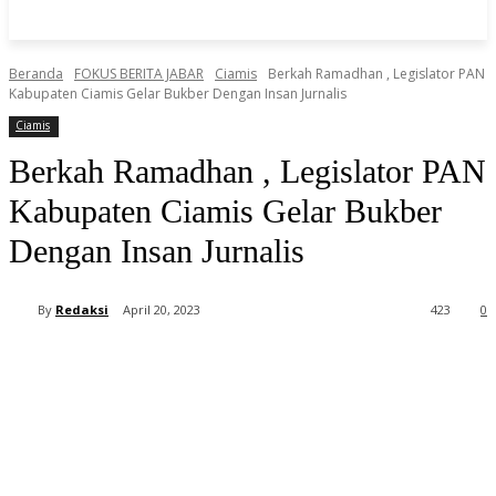
Beranda
FOKUS BERITA JABAR
Ciamis
Berkah Ramadhan , Legislator PAN
Kabupaten Ciamis Gelar Bukber Dengan Insan Jurnalis
Ciamis
Berkah Ramadhan , Legislator PAN
Kabupaten Ciamis Gelar Bukber
Dengan Insan Jurnalis
By
Redaksi
April 20, 2023
423
0