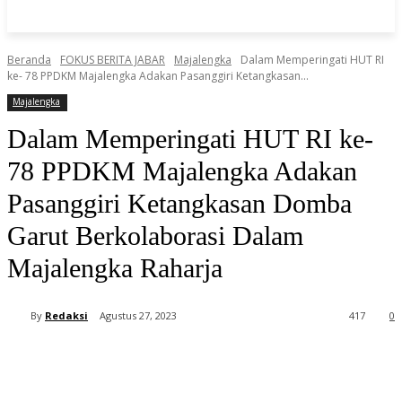
Beranda
FOKUS BERITA JABAR
Majalengka
Dalam Memperingati HUT RI
ke- 78 PPDKM Majalengka Adakan Pasanggiri Ketangkasan...
Majalengka
Dalam Memperingati HUT RI ke-
78 PPDKM Majalengka Adakan
Pasanggiri Ketangkasan Domba
Garut Berkolaborasi Dalam
Majalengka Raharja
By
Redaksi
Agustus 27, 2023
417
0