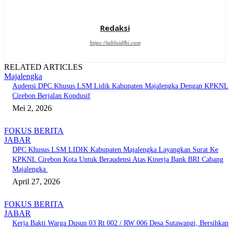
Redaksi
https://tabloidfbi.com
RELATED ARTICLES
Majalengka
Audensi DPC Khusus LSM Lidik Kabupaten Majalengka Dengan KPKNL
Cirebon Berjalan Kondusif
Mei 2, 2026
FOKUS BERITA
JABAR
DPC Khusus LSM LIDIK Kabupaten Majalengka Layangkan Surat Ke
KPKNL Cirebon Kota Untuk Beraudensi Atas Kinerja Bank BRI Cabang
Majalengka
April 27, 2026
FOKUS BERITA
JABAR
Kerja Bakti Warga Dusun 03 Rt 002 / RW 006 Desa Sutawangi, Bersihkan