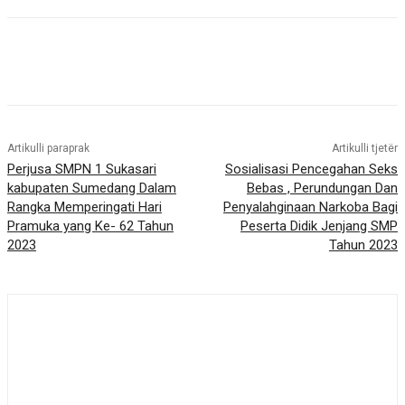
Artikulli paraprak
Artikulli tjetër
Perjusa SMPN 1 Sukasari
Sosialisasi Pencegahan Seks
kabupaten Sumedang Dalam
Bebas , Perundungan Dan
Rangka Memperingati Hari
Penyalahginaan Narkoba Bagi
Pramuka yang Ke- 62 Tahun
Peserta Didik Jenjang SMP
2023
Tahun 2023