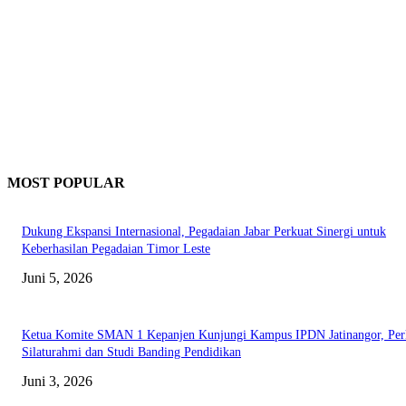
MOST POPULAR
Dukung Ekspansi Internasional, Pegadaian Jabar Perkuat Sinergi untuk
Keberhasilan Pegadaian Timor Leste
Juni 5, 2026
Ketua Komite SMAN 1 Kepanjen Kunjungi Kampus IPDN Jatinangor, Per
Silaturahmi dan Studi Banding Pendidikan
Juni 3, 2026