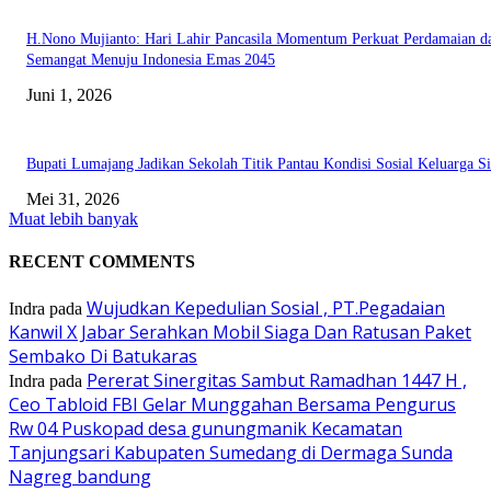
H.Nono Mujianto: Hari Lahir Pancasila Momentum Perkuat Perdamaian d
Semangat Menuju Indonesia Emas 2045
Juni 1, 2026
Bupati Lumajang Jadikan Sekolah Titik Pantau Kondisi Sosial Keluarga S
Mei 31, 2026
Muat lebih banyak
RECENT COMMENTS
Wujudkan Kepedulian Sosial , PT.Pegadaian
Indra
pada
Kanwil X Jabar Serahkan Mobil Siaga Dan Ratusan Paket
Sembako Di Batukaras
Pererat Sinergitas Sambut Ramadhan 1447 H ,
Indra
pada
Ceo Tabloid FBI Gelar Munggahan Bersama Pengurus
Rw 04 Puskopad desa gunungmanik Kecamatan
Tanjungsari Kabupaten Sumedang di Dermaga Sunda
Nagreg bandung