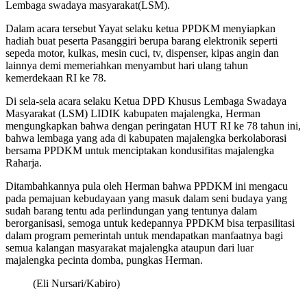
Lembaga swadaya masyarakat(LSM).
Dalam acara tersebut Yayat selaku ketua PPDKM menyiapkan
hadiah buat peserta Pasanggiri berupa barang elektronik seperti
sepeda motor, kulkas, mesin cuci, tv, dispenser, kipas angin dan
lainnya demi memeriahkan menyambut hari ulang tahun
kemerdekaan RI ke 78.
Di sela-sela acara selaku Ketua DPD Khusus Lembaga Swadaya
Masyarakat (LSM) LIDIK kabupaten majalengka, Herman
mengungkapkan bahwa dengan peringatan HUT RI ke 78 tahun ini,
bahwa lembaga yang ada di kabupaten majalengka berkolaborasi
bersama PPDKM untuk menciptakan kondusifitas majalengka
Raharja.
Ditambahkannya pula oleh Herman bahwa PPDKM ini mengacu
pada pemajuan kebudayaan yang masuk dalam seni budaya yang
sudah barang tentu ada perlindungan yang tentunya dalam
berorganisasi, semoga untuk kedepannya PPDKM bisa terpasilitasi
dalam program pemerintah untuk mendapatkan manfaatnya bagi
semua kalangan masyarakat majalengka ataupun dari luar
majalengka pecinta domba, pungkas Herman.
(Eli Nursari/Kabiro)