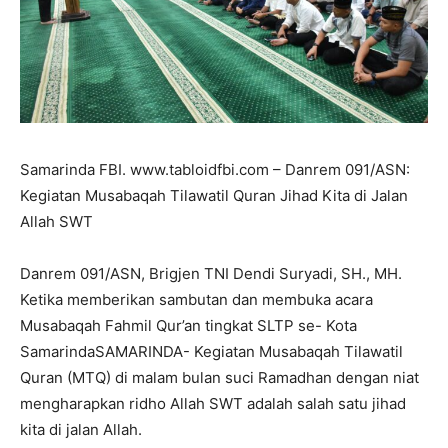
Samarinda FBI. www.tabloidfbi.com – Danrem 091/ASN:
Kegiatan Musabaqah Tilawatil Quran Jihad Kita di Jalan
Allah SWT
Danrem 091/ASN, Brigjen TNI Dendi Suryadi, SH., MH.
Ketika memberikan sambutan dan membuka acara
Musabaqah Fahmil Qur’an tingkat SLTP se- Kota
SamarindaSAMARINDA- Kegiatan Musabaqah Tilawatil
Quran (MTQ) di malam bulan suci Ramadhan dengan niat
mengharapkan ridho Allah SWT adalah salah satu jihad
kita di jalan Allah.