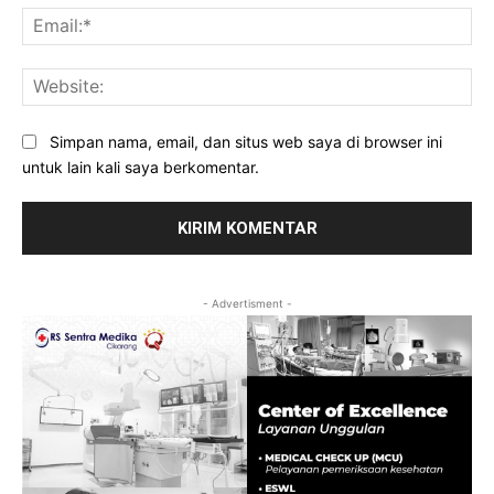
Ema
Web
Simpan nama, email, dan situs web saya di browser ini
untuk lain kali saya berkomentar.
- Advertisment -