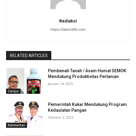
Redaksi
https://tabloidfbi.com
RELATED ARTICLES
Pembenah Tanah / Asam Humat SEMOK
Mendukung Produktivitas Pertanian
Januari 14, 2025
Cianjur
Pemerintah Kukar Mendukung Program
Kedaulatan Pangan
Oktober 3, 2023
Kalimantan