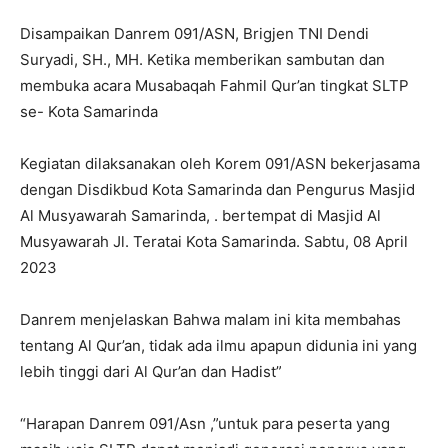
Disampaikan Danrem 091/ASN, Brigjen TNI Dendi
Suryadi, SH., MH. Ketika memberikan sambutan dan
membuka acara Musabaqah Fahmil Qur’an tingkat SLTP
se- Kota Samarinda
Kegiatan dilaksanakan oleh Korem 091/ASN bekerjasama
dengan Disdikbud Kota Samarinda dan Pengurus Masjid
Al Musyawarah Samarinda, . bertempat di Masjid Al
Musyawarah Jl. Teratai Kota Samarinda. Sabtu, 08 April
2023
Danrem menjelaskan Bahwa malam ini kita membahas
tentang Al Qur’an, tidak ada ilmu apapun didunia ini yang
lebih tinggi dari Al Qur’an dan Hadist”
“Harapan Danrem 091/Asn ,”untuk para peserta yang