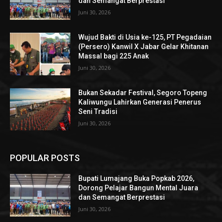
dan Semangat Berprestasi
Juni 30, 2026
Wujud Bakti di Usia ke-125, PT Pegadaian
(Persero) Kanwil X Jabar Gelar Khitanan
Massal bagi 225 Anak
Juni 30, 2026
Bukan Sekadar Festival, Segoro Topeng
Kaliwungu Lahirkan Generasi Penerus
Seni Tradisi
Juni 30, 2026
POPULAR POSTS
Bupati Lumajang Buka Popkab 2026,
Dorong Pelajar Bangun Mental Juara
dan Semangat Berprestasi
Juni 30, 2026