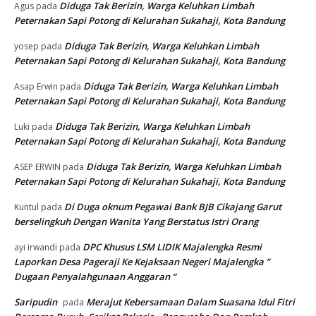
Diduga Tak Berizin, Warga Keluhkan Limbah
Agus
pada
Peternakan Sapi Potong di Kelurahan Sukahaji, Kota Bandung
Diduga Tak Berizin, Warga Keluhkan Limbah
yosep
pada
Peternakan Sapi Potong di Kelurahan Sukahaji, Kota Bandung
Diduga Tak Berizin, Warga Keluhkan Limbah
Asap Erwin
pada
Peternakan Sapi Potong di Kelurahan Sukahaji, Kota Bandung
Diduga Tak Berizin, Warga Keluhkan Limbah
Luki
pada
Peternakan Sapi Potong di Kelurahan Sukahaji, Kota Bandung
Diduga Tak Berizin, Warga Keluhkan Limbah
ASEP ERWIN
pada
Peternakan Sapi Potong di Kelurahan Sukahaji, Kota Bandung
Di Duga oknum Pegawai Bank BJB Cikajang Garut
Kuntul
pada
berselingkuh Dengan Wanita Yang Berstatus Istri Orang
DPC Khusus LSM LIDIK Majalengka Resmi
ayi irwandi
pada
Laporkan Desa Pageraji Ke Kejaksaan Negeri Majalengka ”
Dugaan Penyalahgunaan Anggaran “
Saripudin
Merajut Kebersamaan Dalam Suasana Idul Fitri
pada