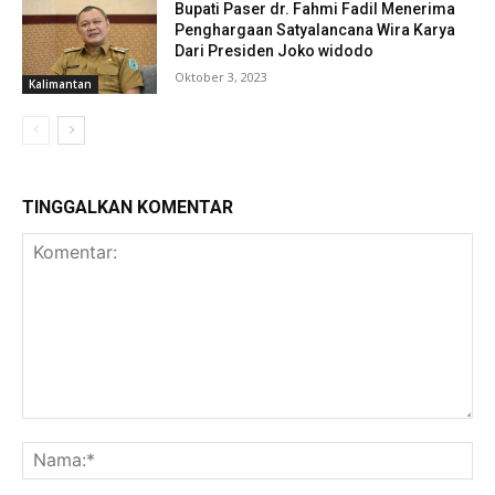
Bupati Paser dr. Fahmi Fadil Menerima
Penghargaan Satyalancana Wira Karya
Dari Presiden Joko widodo
Oktober 3, 2023
Kalimantan
TINGGALKAN KOMENTAR
Komentar:
Na