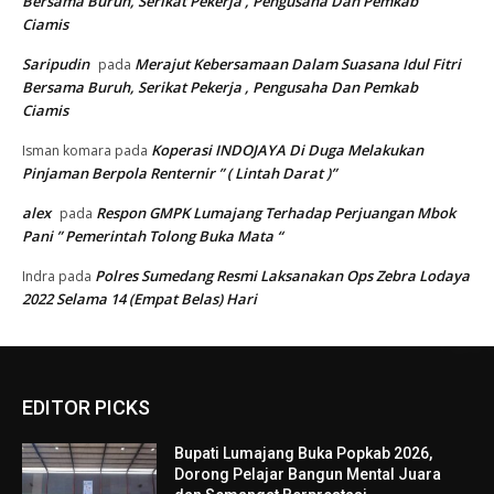
Bersama Buruh, Serikat Pekerja , Pengusaha Dan Pemkab
Ciamis
Saripudin
Merajut Kebersamaan Dalam Suasana Idul Fitri
pada
Bersama Buruh, Serikat Pekerja , Pengusaha Dan Pemkab
Ciamis
Koperasi INDOJAYA Di Duga Melakukan
Isman komara
pada
Pinjaman Berpola Renternir ” ( Lintah Darat )”
alex
Respon GMPK Lumajang Terhadap Perjuangan Mbok
pada
Pani ” Pemerintah Tolong Buka Mata “
Polres Sumedang Resmi Laksanakan Ops Zebra Lodaya
Indra
pada
2022 Selama 14 (Empat Belas) Hari
EDITOR PICKS
Bupati Lumajang Buka Popkab 2026,
Dorong Pelajar Bangun Mental Juara