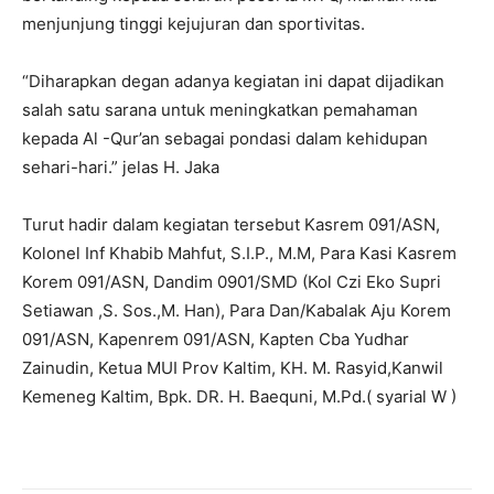
menjunjung tinggi kejujuran dan sportivitas.
“Diharapkan degan adanya kegiatan ini dapat dijadikan
salah satu sarana untuk meningkatkan pemahaman
kepada Al -Qur’an sebagai pondasi dalam kehidupan
sehari-hari.” jelas H. Jaka
Turut hadir dalam kegiatan tersebut Kasrem 091/ASN,
Kolonel Inf Khabib Mahfut, S.I.P., M.M, Para Kasi Kasrem
Korem 091/ASN, Dandim 0901/SMD (Kol Czi Eko Supri
Setiawan ,S. Sos.,M. Han), Para Dan/Kabalak Aju Korem
091/ASN, Kapenrem 091/ASN, Kapten Cba Yudhar
Zainudin, Ketua MUI Prov Kaltim, KH. M. Rasyid,Kanwil
Kemeneg Kaltim, Bpk. DR. H. Baequni, M.Pd.( syarial W )