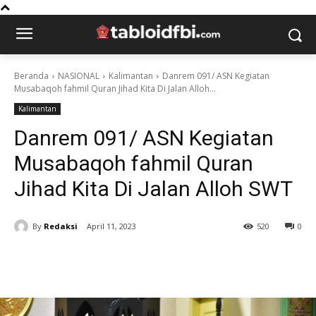
Beranda
NASIONAL
Kalimantan
Danrem 091/ ASN Kegiatan
Musabaqoh fahmil Quran Jihad Kita Di Jalan Alloh...
Kalimantan
Danrem 091/ ASN Kegiatan
Musabaqoh fahmil Quran
Jihad Kita Di Jalan Alloh SWT
By
Redaksi
April 11, 2023
520
0