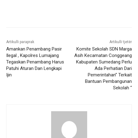
Artikulli paraprak
Artikulli tjetër
Amankan Penambang Pasir
Komite Sekolah SDN Marga
Ilegal , Kapolres Lumajang
Asih Kecamatan Conggeang
Tegaskan Penambang Harus
Kabupaten Sumedang Perlu
Patuhi Aturan Dan Lengkapi
Ada Perhatian Dari
Ijin
Pemerintahan” Terkait
Bantuan Pembangunan
Sekolah “