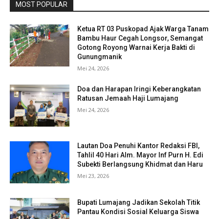
MOST POPULAR
Ketua RT 03 Puskopad Ajak Warga Tanam
Bambu Haur Cegah Longsor, Semangat
Gotong Royong Warnai Kerja Bakti di
Gunungmanik
Mei 24, 2026
Doa dan Harapan Iringi Keberangkatan
Ratusan Jemaah Haji Lumajang
Mei 24, 2026
Lautan Doa Penuhi Kantor Redaksi FBI,
Tahlil 40 Hari Alm. Mayor Inf Purn H. Edi
Subekti Berlangsung Khidmat dan Haru
Mei 23, 2026
Bupati Lumajang Jadikan Sekolah Titik
Pantau Kondisi Sosial Keluarga Siswa