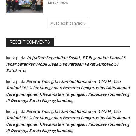
Mei 23, 2026
Muat lebih banyak
RECENT COMMENTS
Wujudkan Kepedulian Sosial , PT.Pegadaian Kanwil X
Indra
pada
Jabar Serahkan Mobil Siaga Dan Ratusan Paket Sembako Di
Batukaras
Pererat Sinergitas Sambut Ramadhan 1447 H , Ceo
Indra
pada
Tabloid FBI Gelar Munggahan Bersama Pengurus Rw 04 Puskopad
desa gunungmanik Kecamatan Tanjungsari Kabupaten Sumedang
di Dermaga Sunda Nagreg bandung
Pererat Sinergitas Sambut Ramadhan 1447 H , Ceo
Indra
pada
Tabloid FBI Gelar Munggahan Bersama Pengurus Rw 04 Puskopad
desa gunungmanik Kecamatan Tanjungsari Kabupaten Sumedang
di Dermaga Sunda Nagreg bandung