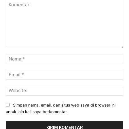
Komentar:
Na
Ema
Web
Simpan nama, email, dan situs web saya di browser ini
untuk lain kali saya berkomentar.