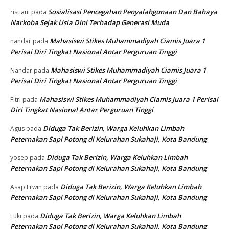
Sosialisasi Pencegahan Penyalahgunaan Dan Bahaya
ristiani
pada
Narkoba Sejak Usia Dini Terhadap Generasi Muda
Mahasiswi Stikes Muhammadiyah Ciamis Juara 1
nandar
pada
Perisai Diri Tingkat Nasional Antar Perguruan Tinggi
Mahasiswi Stikes Muhammadiyah Ciamis Juara 1
Nandar
pada
Perisai Diri Tingkat Nasional Antar Perguruan Tinggi
Mahasiswi Stikes Muhammadiyah Ciamis Juara 1 Perisai
Fitri
pada
Diri Tingkat Nasional Antar Perguruan Tinggi
Diduga Tak Berizin, Warga Keluhkan Limbah
Agus
pada
Peternakan Sapi Potong di Kelurahan Sukahaji, Kota Bandung
Diduga Tak Berizin, Warga Keluhkan Limbah
yosep
pada
Peternakan Sapi Potong di Kelurahan Sukahaji, Kota Bandung
Diduga Tak Berizin, Warga Keluhkan Limbah
Asap Erwin
pada
Peternakan Sapi Potong di Kelurahan Sukahaji, Kota Bandung
Diduga Tak Berizin, Warga Keluhkan Limbah
Luki
pada
Peternakan Sapi Potong di Kelurahan Sukahaji, Kota Bandung