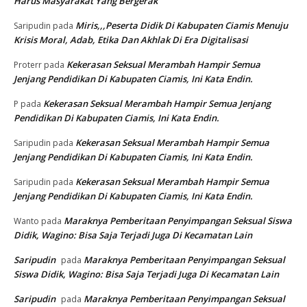
Harus Masyarakat Yang Bergerak
Miris,,,Peserta Didik Di Kabupaten Ciamis Menuju
Saripudin
pada
Krisis Moral, Adab, Etika Dan Akhlak Di Era Digitalisasi
Kekerasan Seksual Merambah Hampir Semua
Proterr
pada
Jenjang Pendidikan Di Kabupaten Ciamis, Ini Kata Endin.
Kekerasan Seksual Merambah Hampir Semua Jenjang
P
pada
Pendidikan Di Kabupaten Ciamis, Ini Kata Endin.
Kekerasan Seksual Merambah Hampir Semua
Saripudin
pada
Jenjang Pendidikan Di Kabupaten Ciamis, Ini Kata Endin.
Kekerasan Seksual Merambah Hampir Semua
Saripudin
pada
Jenjang Pendidikan Di Kabupaten Ciamis, Ini Kata Endin.
Maraknya Pemberitaan Penyimpangan Seksual Siswa
Wanto
pada
Didik, Wagino: Bisa Saja Terjadi Juga Di Kecamatan Lain
Saripudin
Maraknya Pemberitaan Penyimpangan Seksual
pada
Siswa Didik, Wagino: Bisa Saja Terjadi Juga Di Kecamatan Lain
Saripudin
Maraknya Pemberitaan Penyimpangan Seksual
pada