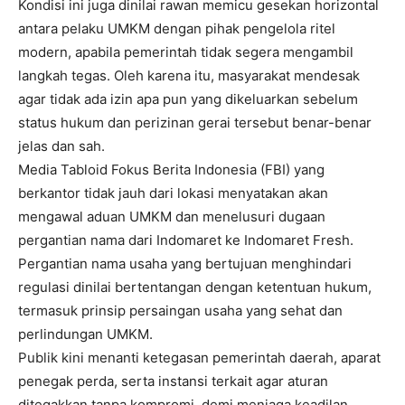
Kondisi ini juga dinilai rawan memicu gesekan horizontal
antara pelaku UMKM dengan pihak pengelola ritel
modern, apabila pemerintah tidak segera mengambil
langkah tegas. Oleh karena itu, masyarakat mendesak
agar tidak ada izin apa pun yang dikeluarkan sebelum
status hukum dan perizinan gerai tersebut benar-benar
jelas dan sah.
Media Tabloid Fokus Berita Indonesia (FBI) yang
berkantor tidak jauh dari lokasi menyatakan akan
mengawal aduan UMKM dan menelusuri dugaan
pergantian nama dari Indomaret ke Indomaret Fresh.
Pergantian nama usaha yang bertujuan menghindari
regulasi dinilai bertentangan dengan ketentuan hukum,
termasuk prinsip persaingan usaha yang sehat dan
perlindungan UMKM.
Publik kini menanti ketegasan pemerintah daerah, aparat
penegak perda, serta instansi terkait agar aturan
ditegakkan tanpa kompromi, demi menjaga keadilan