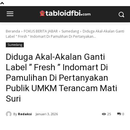
Beranda
FOKUS BERITA JABAR
Sumedang
Diduga Akal-Akalan Ganti
Label " Fresh " Indomart Di Pamulihan Di Pertanyakan...
Sumedang
Diduga Akal-Akalan Ganti
Label ” Fresh ” Indomart Di
Pamulihan Di Pertanyakan
Publik UMKM Terancam Mati
Suri
By
Redaksi
Januari 3, 2026
25
0