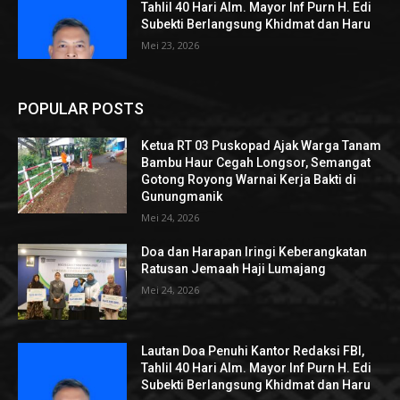
Tahlil 40 Hari Alm. Mayor Inf Purn H. Edi
Subekti Berlangsung Khidmat dan Haru
Mei 23, 2026
POPULAR POSTS
Ketua RT 03 Puskopad Ajak Warga Tanam
Bambu Haur Cegah Longsor, Semangat
Gotong Royong Warnai Kerja Bakti di
Gunungmanik
Mei 24, 2026
Doa dan Harapan Iringi Keberangkatan
Ratusan Jemaah Haji Lumajang
Mei 24, 2026
Lautan Doa Penuhi Kantor Redaksi FBI,
Tahlil 40 Hari Alm. Mayor Inf Purn H. Edi
Subekti Berlangsung Khidmat dan Haru