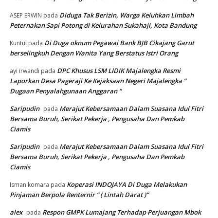
Diduga Tak Berizin, Warga Keluhkan Limbah
ASEP ERWIN
pada
Peternakan Sapi Potong di Kelurahan Sukahaji, Kota Bandung
Di Duga oknum Pegawai Bank BJB Cikajang Garut
Kuntul
pada
berselingkuh Dengan Wanita Yang Berstatus Istri Orang
DPC Khusus LSM LIDIK Majalengka Resmi
ayi irwandi
pada
Laporkan Desa Pageraji Ke Kejaksaan Negeri Majalengka ”
Dugaan Penyalahgunaan Anggaran “
Saripudin
Merajut Kebersamaan Dalam Suasana Idul Fitri
pada
Bersama Buruh, Serikat Pekerja , Pengusaha Dan Pemkab
Ciamis
Saripudin
Merajut Kebersamaan Dalam Suasana Idul Fitri
pada
Bersama Buruh, Serikat Pekerja , Pengusaha Dan Pemkab
Ciamis
Koperasi INDOJAYA Di Duga Melakukan
Isman komara
pada
Pinjaman Berpola Renternir ” ( Lintah Darat )”
alex
Respon GMPK Lumajang Terhadap Perjuangan Mbok
pada