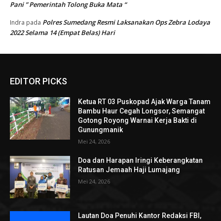
Pani ” Pemerintah Tolong Buka Mata “
Polres Sumedang Resmi Laksanakan Ops Zebra Lodaya
Indra
pada
2022 Selama 14 (Empat Belas) Hari
EDITOR PICKS
Ketua RT 03 Puskopad Ajak Warga Tanam
Bambu Haur Cegah Longsor, Semangat
Gotong Royong Warnai Kerja Bakti di
Gunungmanik
Mei 24, 2026
Doa dan Harapan Iringi Keberangkatan
Ratusan Jemaah Haji Lumajang
Mei 24, 2026
Lautan Doa Penuhi Kantor Redaksi FBI,