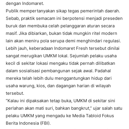
dengan Indomaret.
Publik mempertanyakan sikap tegas pemerintah daerah.
Sebab, praktik semacam ini berpotensi menjadi preseden
buruk dan membuka celah pelanggaran aturan secara
masif. Jika dibiarkan, bukan tidak mungkin ritel modern
lain akan meniru pola serupa demi menghindari regulasi.
Lebih jauh, keberadaan Indomaret Fresh tersebut dinilai
sangat merugikan UMKM lokal. Sejumlah pelaku usaha
kecil di sekitar lokasi mengaku tidak pernah dilibatkan
dalam sosialisasi pembangunan sejak awal. Padahal
mereka telah lebih dulu menggantungkan hidup dari
usaha warung, kios, dan dagangan harian di wilayah
tersebut.
“Kalau ini dipaksakan tetap buka, UMKM di sekitar sini
perlahan akan mati suri, bahkan bangkrut,” ujar salah satu
pelaku UMKM yang mengadu ke Media Tabloid Fokus
Berita Indonesia (FBI).