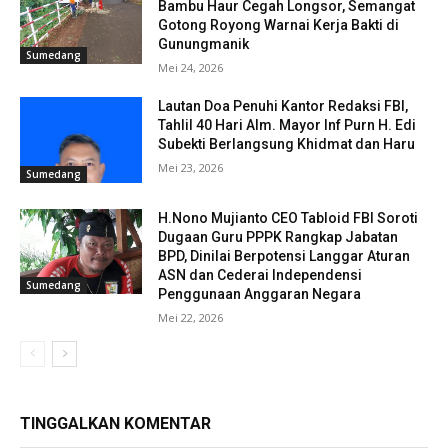
Bambu Haur Cegah Longsor, Semangat
Gotong Royong Warnai Kerja Bakti di
Gunungmanik
Sumedang
Mei 24, 2026
Lautan Doa Penuhi Kantor Redaksi FBI,
Tahlil 40 Hari Alm. Mayor Inf Purn H. Edi
Subekti Berlangsung Khidmat dan Haru
Mei 23, 2026
Sumedang
H.Nono Mujianto CEO Tabloid FBI Soroti
Dugaan Guru PPPK Rangkap Jabatan
BPD, Dinilai Berpotensi Langgar Aturan
ASN dan Cederai Independensi
Sumedang
Penggunaan Anggaran Negara
Mei 22, 2026
TINGGALKAN KOMENTAR