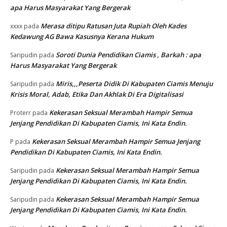
apa Harus Masyarakat Yang Bergerak
Merasa ditipu Ratusan Juta Rupiah Oleh Kades
xxxx
pada
Kedawung AG Bawa Kasusnya Kerana Hukum
Soroti Dunia Pendidikan Ciamis , Barkah : apa
Saripudin
pada
Harus Masyarakat Yang Bergerak
Miris,,,Peserta Didik Di Kabupaten Ciamis Menuju
Saripudin
pada
Krisis Moral, Adab, Etika Dan Akhlak Di Era Digitalisasi
Kekerasan Seksual Merambah Hampir Semua
Proterr
pada
Jenjang Pendidikan Di Kabupaten Ciamis, Ini Kata Endin.
Kekerasan Seksual Merambah Hampir Semua Jenjang
P
pada
Pendidikan Di Kabupaten Ciamis, Ini Kata Endin.
Kekerasan Seksual Merambah Hampir Semua
Saripudin
pada
Jenjang Pendidikan Di Kabupaten Ciamis, Ini Kata Endin.
Kekerasan Seksual Merambah Hampir Semua
Saripudin
pada
Jenjang Pendidikan Di Kabupaten Ciamis, Ini Kata Endin.