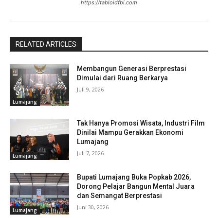
https://tabloidfbi.com
RELATED ARTICLES
Membangun Generasi Berprestasi
Dimulai dari Ruang Berkarya
Juli 9, 2026
Lumajang
Tak Hanya Promosi Wisata, Industri Film
Dinilai Mampu Gerakkan Ekonomi
Lumajang
Juli 7, 2026
Lumajang
Bupati Lumajang Buka Popkab 2026,
Dorong Pelajar Bangun Mental Juara
dan Semangat Berprestasi
Juni 30, 2026
Lumajang