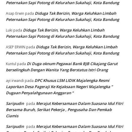
Peternakan Sapi Potong di Kelurahan Sukahaji, Kota Bandung
Diduga Tak Berizin, Warga Keluhkan Limbah
Asap Erwin
pada
Peternakan Sapi Potong di Kelurahan Sukahaji, Kota Bandung
Diduga Tak Berizin, Warga Keluhkan Limbah
Luki
pada
Peternakan Sapi Potong di Kelurahan Sukahaji, Kota Bandung
Diduga Tak Berizin, Warga Keluhkan Limbah
ASEP ERWIN
pada
Peternakan Sapi Potong di Kelurahan Sukahaji, Kota Bandung
Di Duga oknum Pegawai Bank BJB Cikajang Garut
Kuntul
pada
berselingkuh Dengan Wanita Yang Berstatus Istri Orang
DPC Khusus LSM LIDIK Majalengka Resmi
ayi irwandi
pada
Laporkan Desa Pageraji Ke Kejaksaan Negeri Majalengka ”
Dugaan Penyalahgunaan Anggaran “
Saripudin
Merajut Kebersamaan Dalam Suasana Idul Fitri
pada
Bersama Buruh, Serikat Pekerja , Pengusaha Dan Pemkab
Ciamis
Saripudin
Merajut Kebersamaan Dalam Suasana Idul Fitri
pada