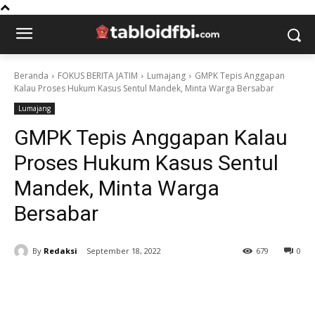
Beranda
FOKUS BERITA JATIM
Lumajang
GMPK Tepis Anggapan
Kalau Proses Hukum Kasus Sentul Mandek, Minta Warga Bersabar
Lumajang
GMPK Tepis Anggapan Kalau
Proses Hukum Kasus Sentul
Mandek, Minta Warga
Bersabar
By
Redaksi
September 18, 2022
679
0