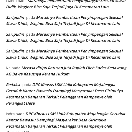
Maraknya Pemberitaan Penyimpangan Seksual Siswa
Wanto
pada
Didik, Wagino: Bisa Saja Terjadi Juga Di Kecamatan Lain
Saripudin
Maraknya Pemberitaan Penyimpangan Seksual
pada
Siswa Didik, Wagino: Bisa Saja Terjadi Juga Di Kecamatan Lain
Saripudin
Maraknya Pemberitaan Penyimpangan Seksual
pada
Siswa Didik, Wagino: Bisa Saja Terjadi Juga Di Kecamatan Lain
Saripudin
Maraknya Pemberitaan Penyimpangan Seksual
pada
Siswa Didik, Wagino: Bisa Saja Terjadi Juga Di Kecamatan Lain
Merasa ditipu Ratusan Juta Rupiah Oleh Kades Kedawung
Nn
pada
AG Bawa Kasusnya Kerana Hukum
Redaksi
DPC Khusus LSM Lidik Kabupaten Majalengka
pada
Geruduk Kantor Bawaslu Dampingi Masyarakat Desa Girimulya
Kecamatan Banjaran Terkait Pelanggaran Kampanye oleh
Perangkat Desa
DPC Khusus LSM Lidik Kabupaten Majalengka Geruduk
Indra
pada
Kantor Bawaslu Dampingi Masyarakat Desa Girimulya
Kecamatan Banjaran Terkait Pelanggaran Kampanye oleh