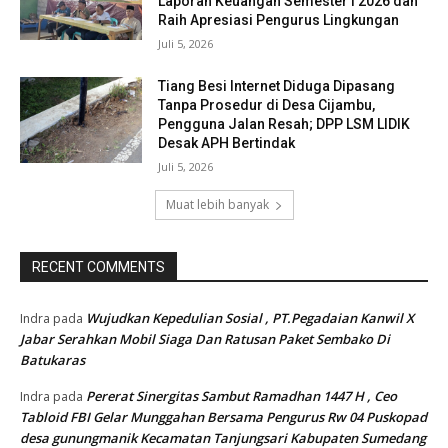
Laporan Keuangan Semester I 2026 dan
Raih Apresiasi Pengurus Lingkungan
Juli 5, 2026
Tiang Besi Internet Diduga Dipasang
Tanpa Prosedur di Desa Cijambu,
Pengguna Jalan Resah; DPP LSM LIDIK
Desak APH Bertindak
Juli 5, 2026
Muat lebih banyak
RECENT COMMENTS
Wujudkan Kepedulian Sosial , PT.Pegadaian Kanwil X
Indra
pada
Jabar Serahkan Mobil Siaga Dan Ratusan Paket Sembako Di
Batukaras
Pererat Sinergitas Sambut Ramadhan 1447 H , Ceo
Indra
pada
Tabloid FBI Gelar Munggahan Bersama Pengurus Rw 04 Puskopad
desa gunungmanik Kecamatan Tanjungsari Kabupaten Sumedang