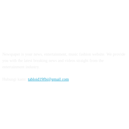
ABOUT US
Newspaper is your news, entertainment, music fashion website. We provide
you with the latest breaking news and videos straight from the
entertainment industry.
Hubungi kami:
tabloid19fbi@gmail.com
FOLLOW US