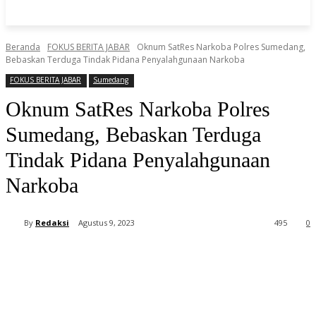
Beranda
FOKUS BERITA JABAR
Oknum SatRes Narkoba Polres Sumedang,
Bebaskan Terduga Tindak Pidana Penyalahgunaan Narkoba
FOKUS BERITA JABAR
Sumedang
Oknum SatRes Narkoba Polres
Sumedang, Bebaskan Terduga
Tindak Pidana Penyalahgunaan
Narkoba
By
Redaksi
Agustus 9, 2023
495
0