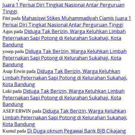
Juara 1 Perisai Diri Tingkat Nasional Antar Perguruan
Tinggi
Mahasiswi Stikes Muhammadiyah Ciamis Juara 1
Fitri
pada
Perisai Diri Tingkat Nasional Antar Perguruan Tinggi
Diduga Tak Berizin, Warga Keluhkan Limbah
Agus
pada
Peternakan Sapi Potong di Kelurahan Sukahaji, Kota
Bandung
Diduga Tak Berizin, Warga Keluhkan Limbah
yosep
pada
Peternakan Sapi Potong di Kelurahan Sukahaji, Kota
Bandung
Diduga Tak Berizin, Warga Keluhkan
Asap Erwin
pada
Limbah Peternakan Sapi Potong di Kelurahan Sukahaji,
Kota Bandung
Diduga Tak Berizin, Warga Keluhkan Limbah
Luki
pada
Peternakan Sapi Potong di Kelurahan Sukahaji, Kota
Bandung
Diduga Tak Berizin, Warga Keluhkan
ASEP ERWIN
pada
Limbah Peternakan Sapi Potong di Kelurahan Sukahaji,
Kota Bandung
Di Duga oknum Pegawai Bank BJB Cikajang
Kuntul
pada