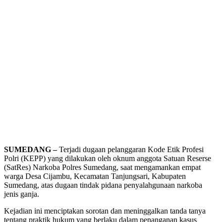
SUMEDANG –
Terjadi dugaan pelanggaran Kode Etik Profesi
Polri (KEPP) yang dilakukan oleh oknum anggota Satuan Reserse
(SatRes) Narkoba Polres Sumedang, saat mengamankan empat
warga Desa Cijambu, Kecamatan Tanjungsari, Kabupaten
Sumedang, atas dugaan tindak pidana penyalahgunaan narkoba
jenis ganja.
Kejadian ini menciptakan sorotan dan meninggalkan tanda tanya
tentang praktik hukum yang berlaku dalam penanganan kasus