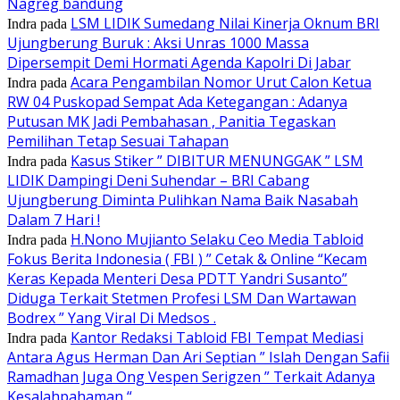
Nagreg bandung
LSM LIDIK Sumedang Nilai Kinerja Oknum BRI
Indra
pada
Ujungberung Buruk : Aksi Unras 1000 Massa
Dipersempit Demi Hormati Agenda Kapolri Di Jabar
Acara Pengambilan Nomor Urut Calon Ketua
Indra
pada
RW 04 Puskopad Sempat Ada Ketegangan : Adanya
Putusan MK Jadi Pembahasan , Panitia Tegaskan
Pemilihan Tetap Sesuai Tahapan
Kasus Stiker ” DIBITUR MENUNGGAK ” LSM
Indra
pada
LIDIK Dampingi Deni Suhendar – BRI Cabang
Ujungberung Diminta Pulihkan Nama Baik Nasabah
Dalam 7 Hari !
H.Nono Mujianto Selaku Ceo Media Tabloid
Indra
pada
Fokus Berita Indonesia ( FBI ) ” Cetak & Online “Kecam
Keras Kepada Menteri Desa PDTT Yandri Susanto”
Diduga Terkait Stetmen Profesi LSM Dan Wartawan
Bodrex ” Yang Viral Di Medsos .
Kantor Redaksi Tabloid FBI Tempat Mediasi
Indra
pada
Antara Agus Herman Dan Ari Septian ” Islah Dengan Safii
Ramadhan Juga Ong Vespen Serigzen ” Terkait Adanya
Kesalahpahaman “