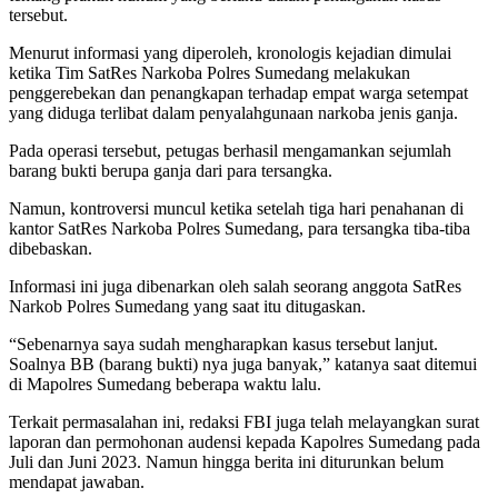
tersebut.
Menurut informasi yang diperoleh, kronologis kejadian dimulai
ketika Tim SatRes Narkoba Polres Sumedang melakukan
penggerebekan dan penangkapan terhadap empat warga setempat
yang diduga terlibat dalam penyalahgunaan narkoba jenis ganja.
Pada operasi tersebut, petugas berhasil mengamankan sejumlah
barang bukti berupa ganja dari para tersangka.
Namun, kontroversi muncul ketika setelah tiga hari penahanan di
kantor SatRes Narkoba Polres Sumedang, para tersangka tiba-tiba
dibebaskan.
Informasi ini juga dibenarkan oleh salah seorang anggota SatRes
Narkob Polres Sumedang yang saat itu ditugaskan.
“Sebenarnya saya sudah mengharapkan kasus tersebut lanjut.
Soalnya BB (barang bukti) nya juga banyak,” katanya saat ditemui
di Mapolres Sumedang beberapa waktu lalu.
Terkait permasalahan ini, redaksi FBI juga telah melayangkan surat
laporan dan permohonan audensi kepada Kapolres Sumedang pada
Juli dan Juni 2023. Namun hingga berita ini diturunkan belum
mendapat jawaban.