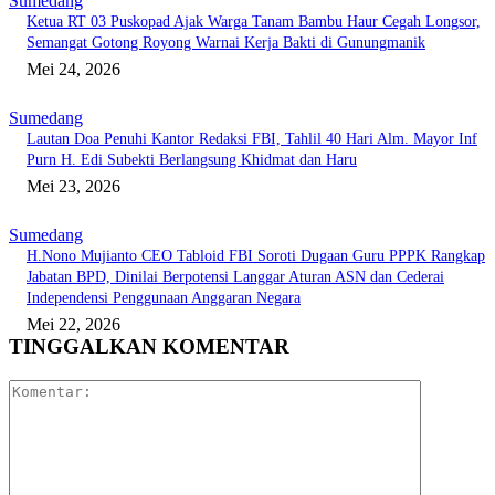
Sumedang
Ketua RT 03 Puskopad Ajak Warga Tanam Bambu Haur Cegah Longsor,
Semangat Gotong Royong Warnai Kerja Bakti di Gunungmanik
Mei 24, 2026
Sumedang
Lautan Doa Penuhi Kantor Redaksi FBI, Tahlil 40 Hari Alm. Mayor Inf
Purn H. Edi Subekti Berlangsung Khidmat dan Haru
Mei 23, 2026
Sumedang
H.Nono Mujianto CEO Tabloid FBI Soroti Dugaan Guru PPPK Rangkap
Jabatan BPD, Dinilai Berpotensi Langgar Aturan ASN dan Cederai
Independensi Penggunaan Anggaran Negara
Mei 22, 2026
TINGGALKAN KOMENTAR
Komentar: