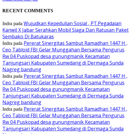
RECENT COMMENTS
Wujudkan Kepedulian Sosial , PT.Pegadaian
Indra
pada
Kanwil X Jabar Serahkan Mobil Siaga Dan Ratusan Paket
Sembako Di Batukaras
Pererat Sinergitas Sambut Ramadhan 1447 H ,
Indra
pada
Ceo Tabloid FBI Gelar Munggahan Bersama Pengurus
Rw 04 Puskopad desa gunungmanik Kecamatan
Tanjungsari Kabupaten Sumedang di Dermaga Sunda
Nagreg bandung
Pererat Sinergitas Sambut Ramadhan 1447 H ,
Indra
pada
Ceo Tabloid FBI Gelar Munggahan Bersama Pengurus
Rw 04 Puskopad desa gunungmanik Kecamatan
Tanjungsari Kabupaten Sumedang di Dermaga Sunda
Nagreg bandung
Pererat Sinergitas Sambut Ramadhan 1447 H ,
Indra
pada
Ceo Tabloid FBI Gelar Munggahan Bersama Pengurus
Rw 04 Puskopad desa gunungmanik Kecamatan
Tanjungsari Kabupaten Sumedang di Dermaga Sunda