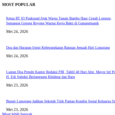
MOST POPULAR
Ketua RT 03 Puskopad Ajak Warga Tanam Bambu Haur Cegah Longsor,
Semangat Gotong Royong Warnai Kerja Bakti di Gunungmanik
Mei 24, 2026
Doa dan Harapan Iringi Keberangkatan Ratusan Jemaah Haji Lumajang
Mei 24, 2026
Lautan Doa Penuhi Kantor Redaksi FBI, Tahlil 40 Hari Alm. Mayor Inf P
H. Edi Subekti Berlangsung Khidmat dan Haru
Mei 23, 2026
Bupati Lumajang Jadikan Sekolah Titik Pantau Kondisi Sosial Keluarga S
Mei 23, 2026
Muat lebih banyak