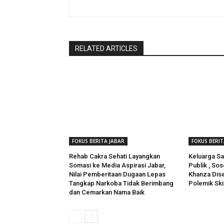
RELATED ARTICLES
FOKUS BERITA JABAR
FOKUS BERIT
Rehab Cakra Sehati Layangkan
Keluarga Sa
Somasi ke Media Aspirasi Jabar,
Publik , Sos
Nilai Pemberitaan Dugaan Lepas
Khanza Dis
Tangkap Narkoba Tidak Berimbang
Polemik Ski
dan Cemarkan Nama Baik