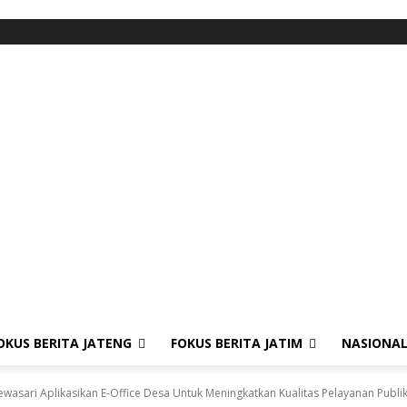
OKUS BERITA JATENG
FOKUS BERITA JATIM
NASIONA
asari Aplikasikan E-Office Desa Untuk Meningkatkan Kualitas Pelayanan Publi