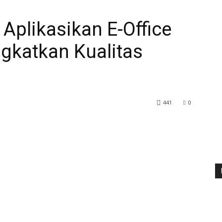
plikasikan E-Office
gkatkan Kualitas
441
0