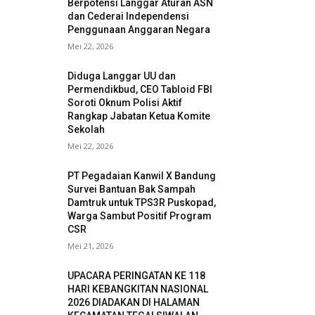
Berpotensi Langgar Aturan ASN
dan Cederai Independensi
Penggunaan Anggaran Negara
Mei 22, 2026
Diduga Langgar UU dan
Permendikbud, CEO Tabloid FBI
Soroti Oknum Polisi Aktif
Rangkap Jabatan Ketua Komite
Sekolah
Mei 22, 2026
PT Pegadaian Kanwil X Bandung
Survei Bantuan Bak Sampah
Damtruk untuk TPS3R Puskopad,
Warga Sambut Positif Program
CSR
Mei 21, 2026
UPACARA PERINGATAN KE 118
HARI KEBANGKITAN NASIONAL
2026 DIADAKAN DI HALAMAN