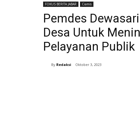
FOKUS BERITA JABAR
Ciamis
Pemdes Dewasari A
Desa Untuk Menin
Pelayanan Publik
By
Redaksi
Oktober 3, 2023
Bagikan