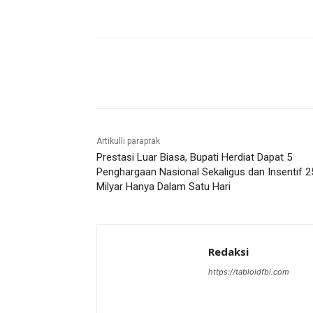
Bagikan
Artikulli paraprak
Prestasi Luar Biasa, Bupati Herdiat Dapat 5
Penghargaan Nasional Sekaligus dan Insentif 2
Milyar Hanya Dalam Satu Hari
Redaksi
https://tabloidfbi.com