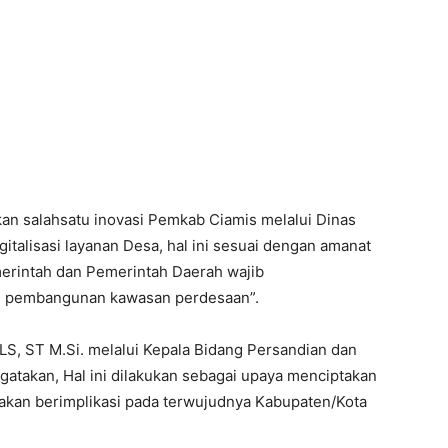
an salahsatu inovasi Pemkab Ciamis melalui Dinas
italisasi layanan Desa, hal ini sesuai dengan amanat
rintah dan Pemerintah Daerah wajib
n pembangunan kawasan perdesaan”.
LS, ST M.Si. melalui Kepala Bidang Persandian dan
takan, Hal ini dilakukan sebagai upaya menciptakan
 akan berimplikasi pada terwujudnya Kabupaten/Kota