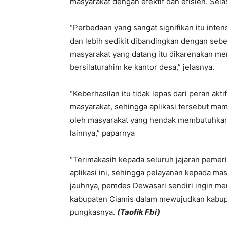
masyarakat dengan efektif dan efisien. Sel
“Perbedaan yang sangat signifikan itu inten
dan lebih sedikit dibandingkan dengan sebe
masyarakat yang datang itu dikarenakan me
bersilaturahim ke kantor desa,” jelasnya.
“Keberhasilan itu tidak lepas dari peran ak
masyarakat, sehingga aplikasi tersebut ma
oleh masyarakat yang hendak membutuhkan 
lainnya,” paparnya
“Terimakasih kepada seluruh jajaran pemer
aplikasi ini, sehingga pelayanan kepada masya
jauhnya, pemdes Dewasari sendiri ingin mem
kabupaten Ciamis dalam mewujudkan kabupat
pungkasnya.
(Taofik Fbi)