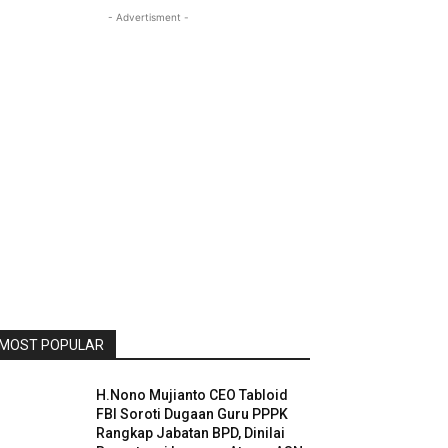
- Advertisment -
MOST POPULAR
H.Nono Mujianto CEO Tabloid
FBI Soroti Dugaan Guru PPPK
Rangkap Jabatan BPD, Dinilai