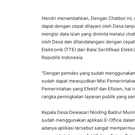
Hendri menambahkan, Dengan Chatbot ini,
dapat dengan cepat dilayani oleh Desa tan
mengisi data isian yang diminta melalui ch
oleh Desa dan ditandatangani dengan cepa
Elektronik (TTE) dari Balai Sertifikasi Ele
Republik Indonesia.
“Dengan pemdes yang sudah menggunakan ap
sudah dapat mewujudkan Misi Pemerintahan
Pemerintahan yang Efektif dan Efisien, ha
rangka peningkatan layanan publik yang sem
Kepala Desa Dewasari Ninding Badrul Muni
sudah menggunakan aplikasi E-Office dalam
adanya aplikasi tersebut sangat mempermu