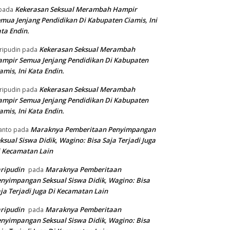
Kekerasan Seksual Merambah Hampir
pada
mua Jenjang Pendidikan Di Kabupaten Ciamis, Ini
ta Endin.
Kekerasan Seksual Merambah
ripudin
pada
mpir Semua Jenjang Pendidikan Di Kabupaten
amis, Ini Kata Endin.
Kekerasan Seksual Merambah
ripudin
pada
mpir Semua Jenjang Pendidikan Di Kabupaten
amis, Ini Kata Endin.
Maraknya Pemberitaan Penyimpangan
anto
pada
ksual Siswa Didik, Wagino: Bisa Saja Terjadi Juga
 Kecamatan Lain
ripudin
Maraknya Pemberitaan
pada
nyimpangan Seksual Siswa Didik, Wagino: Bisa
ja Terjadi Juga Di Kecamatan Lain
ripudin
Maraknya Pemberitaan
pada
nyimpangan Seksual Siswa Didik, Wagino: Bisa