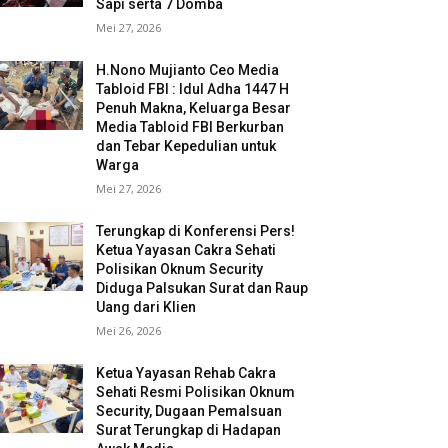
Sapi serta 7 Domba
Mei 27, 2026
H.Nono Mujianto Ceo Media
Tabloid FBI : Idul Adha 1447 H
Penuh Makna, Keluarga Besar
Media Tabloid FBI Berkurban
dan Tebar Kepedulian untuk
Warga
Mei 27, 2026
Terungkap di Konferensi Pers!
Ketua Yayasan Cakra Sehati
Polisikan Oknum Security
Diduga Palsukan Surat dan Raup
Uang dari Klien
Mei 26, 2026
Ketua Yayasan Rehab Cakra
Sehati Resmi Polisikan Oknum
Security, Dugaan Pemalsuan
Surat Terungkap di Hadapan