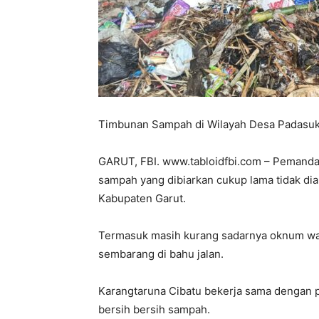
Timbunan Sampah di Wilayah Desa Padasuk
GARUT, FBI. www.tabloidfbi.com – Pemand
sampah yang dibiarkan cukup lama tidak di
Kabupaten Garut.
Termasuk masih kurang sadarnya oknum w
sembarang di bahu jalan.
Karangtaruna Cibatu bekerja sama dengan
bersih bersih sampah.