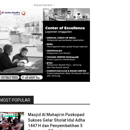
- Advertisment -
MOST POPULAR
Masjid Al Muhajirin Puskopad
Sukses Gelar Sholat Idul Adha
1447 H dan Penyembelihan 5