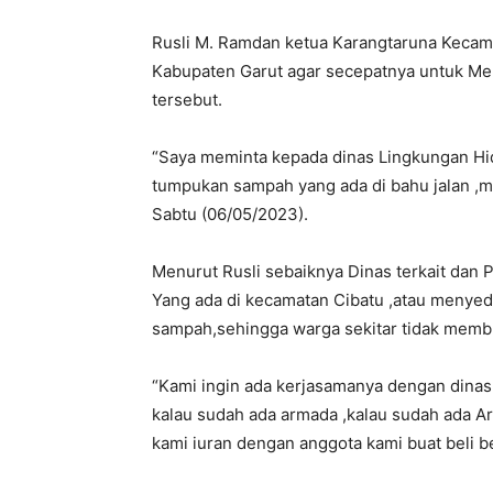
Rusli M. Ramdan ketua Karangtaruna Kecam
Kabupaten Garut agar secepatnya untuk 
tersebut.
“Saya meminta kepada dinas Lingkungan H
tumpukan sampah yang ada di bahu jalan ,ma
Sabtu (06/05/2023).
Menurut Rusli sebaiknya Dinas terkait da
Yang ada di kecamatan Cibatu ,atau menyed
sampah,sehingga warga sekitar tidak memb
“Kami ingin ada kerjasamanya dengan dinas
kalau sudah ada armada ,kalau sudah ada A
kami iuran dengan anggota kami buat beli b