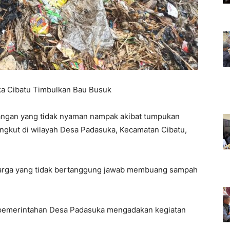
a Cibatu Timbulkan Bau Busuk
angan yang tidak nyaman nampak akibat tumpukan
angkut di wilayah Desa Padasuka, Kecamatan Cibatu,
arga yang tidak bertanggung jawab membuang sampah
 pemerintahan Desa Padasuka mengadakan kegiatan