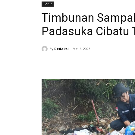
Garut
Timbunan Sampah
Padasuka Cibatu 
By
Redaksi
Mei 6, 2023
Bagikan