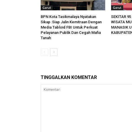
Garut
Garut
BPN Kota Tasikmalaya Nyatakan
SEKITAR 9
Sikap :Siap Jalin Kemitraan Dengan
WISATA MU
Media Tabloid FBI Untuk Perkuat
MANASIK U
Pelayanan Publik Dan Cegah Mafia
KABUPATE
Tanah
TINGGALKAN KOMENTAR