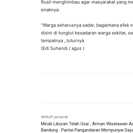
Rusli menghimbau agar masyarakat yang mel
enaknya.
“Warga seharusnya sadar, bagaimana efek
disini di tungtut kesadaran warga sekitar,
tempatnya ,.tuturnyà
(Edi Suhendi / agus )
Bagikan
Artikulli paraprak
Meski Liburan Telah Usai , Arman Wisatawan A
Bandung : Pantai Pangandaran Mempunyai Day