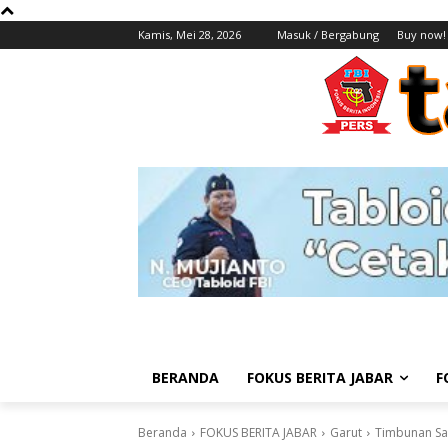
Kamis, Mei 28, 2026
Masuk / Bergabung
Buy now!
BERANDA
FOKUS BERITA JABAR
F
Beranda
FOKUS BERITA JABAR
Garut
Timbunan Sa