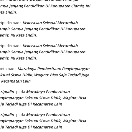
mua Jenjang Pendidikan Di Kabupaten Ciamis, Ini
ta Endin.
Kekerasan Seksual Merambah
ripudin
pada
mpir Semua Jenjang Pendidikan Di Kabupaten
amis, Ini Kata Endin.
Kekerasan Seksual Merambah
ripudin
pada
mpir Semua Jenjang Pendidikan Di Kabupaten
amis, Ini Kata Endin.
Maraknya Pemberitaan Penyimpangan
anto
pada
ksual Siswa Didik, Wagino: Bisa Saja Terjadi Juga
 Kecamatan Lain
ripudin
Maraknya Pemberitaan
pada
nyimpangan Seksual Siswa Didik, Wagino: Bisa
ja Terjadi Juga Di Kecamatan Lain
ripudin
Maraknya Pemberitaan
pada
nyimpangan Seksual Siswa Didik, Wagino: Bisa
ja Terjadi Juga Di Kecamatan Lain