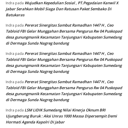
Wujudkan Kepedulian Sosial , PT.Pegadaian Kanwil X
Indra
pada
Jabar Serahkan Mobil Siaga Dan Ratusan Paket Sembako Di
Batukaras
Pererat Sinergitas Sambut Ramadhan 1447 H , Ceo
Indra
pada
Tabloid FBI Gelar Munggahan Bersama Pengurus Rw 04 Puskopad
desa gunungmanik Kecamatan Tanjungsari Kabupaten Sumedang
di Dermaga Sunda Nagreg bandung
Pererat Sinergitas Sambut Ramadhan 1447 H , Ceo
Indra
pada
Tabloid FBI Gelar Munggahan Bersama Pengurus Rw 04 Puskopad
desa gunungmanik Kecamatan Tanjungsari Kabupaten Sumedang
di Dermaga Sunda Nagreg bandung
Pererat Sinergitas Sambut Ramadhan 1447 H , Ceo
Indra
pada
Tabloid FBI Gelar Munggahan Bersama Pengurus Rw 04 Puskopad
desa gunungmanik Kecamatan Tanjungsari Kabupaten Sumedang
di Dermaga Sunda Nagreg bandung
LSM LIDIK Sumedang Nilai Kinerja Oknum BRI
Indra
pada
Ujungberung Buruk : Aksi Unras 1000 Massa Dipersempit Demi
Hormati Agenda Kapolri Di Jabar