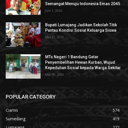
Semangat Menuju Indonesia Emas 2045
Juni 1, 2026
Bupati Lumajang Jadikan Sekolah Titik
Pantau Kondisi Sosial Keluarga Siswa
Mei 31, 2026
MTs Negeri 1 Bandung Gelar
Penyembelihan Hewan Kurban, Wujud
Kepedulian Sosial kepada Warga Sekitar
Mei 30, 2026
POPULAR CATEGORY
Ciamis
574
Sumedang
419
Lumajang
272