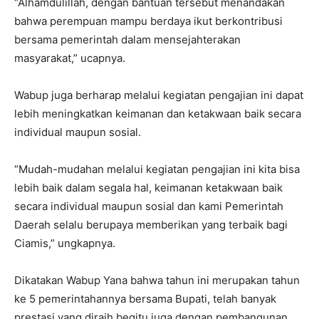
“Alhamdulillah, dengan bantuan tersebut menandakan
bahwa perempuan mampu berdaya ikut berkontribusi
bersama pemerintah dalam mensejahterakan
masyarakat,” ucapnya.
Wabup juga berharap melalui kegiatan pengajian ini dapat
lebih meningkatkan keimanan dan ketakwaan baik secara
individual maupun sosial.
“Mudah-mudahan melalui kegiatan pengajian ini kita bisa
lebih baik dalam segala hal, keimanan ketakwaan baik
secara individual maupun sosial dan kami Pemerintah
Daerah selalu berupaya memberikan yang terbaik bagi
Ciamis,” ungkapnya.
Dikatakan Wabup Yana bahwa tahun ini merupakan tahun
ke 5 pemerintahannya bersama Bupati, telah banyak
prestasi yang diraih begitu juga dengan pembangunan