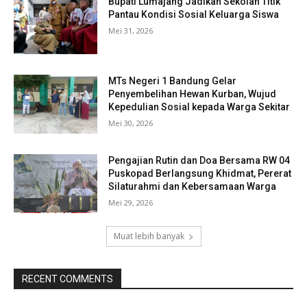
Bupati Lumajang Jadikan Sekolah Titik
Pantau Kondisi Sosial Keluarga Siswa
Mei 31, 2026
MTs Negeri 1 Bandung Gelar
Penyembelihan Hewan Kurban, Wujud
Kepedulian Sosial kepada Warga Sekitar
Mei 30, 2026
Pengajian Rutin dan Doa Bersama RW 04
Puskopad Berlangsung Khidmat, Pererat
Silaturahmi dan Kebersamaan Warga
Mei 29, 2026
Muat lebih banyak
RECENT COMMENTS