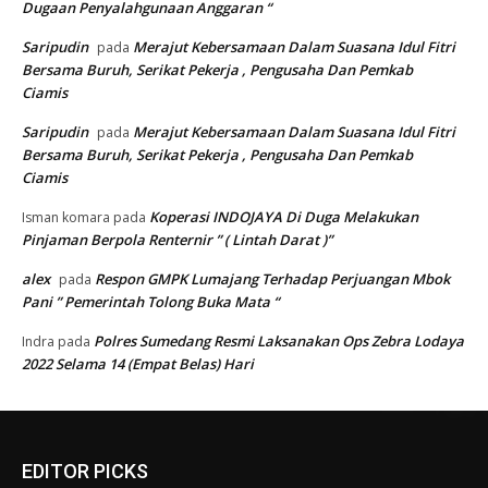
Dugaan Penyalahgunaan Anggaran “
Saripudin
Merajut Kebersamaan Dalam Suasana Idul Fitri
pada
Bersama Buruh, Serikat Pekerja , Pengusaha Dan Pemkab
Ciamis
Saripudin
Merajut Kebersamaan Dalam Suasana Idul Fitri
pada
Bersama Buruh, Serikat Pekerja , Pengusaha Dan Pemkab
Ciamis
Koperasi INDOJAYA Di Duga Melakukan
Isman komara
pada
Pinjaman Berpola Renternir ” ( Lintah Darat )”
alex
Respon GMPK Lumajang Terhadap Perjuangan Mbok
pada
Pani ” Pemerintah Tolong Buka Mata “
Polres Sumedang Resmi Laksanakan Ops Zebra Lodaya
Indra
pada
2022 Selama 14 (Empat Belas) Hari
EDITOR PICKS