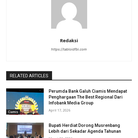
Redaksi
https://tabloidfbi.com
RELATED ARTICLES
Perumda Bank Galuh Ciamis Mendapat
Penghargaan The Best Regional Dari
Infobank Media Group
April 17, 2026
Ciamis
Bupati Herdiat Dorong Musrenbang
Lebih dari Sekadar Agenda Tahunan