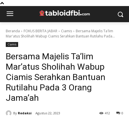
Beranda
FOKUS BERITA JABAR
Ciamis
Bersama Majelis Ta'lim
Mar'atus Sholihah Wabup Ciamis Serahkan Bantuan Rutilahu Pada...
Ciamis
Bersama Majelis Ta’lim
Mar’atus Sholihah Wabup
Ciamis Serahkan Bantuan
Rutilahu Pada 3 Orang
Jama’ah
By
Redaksi
Agustus 22, 2023
412
0