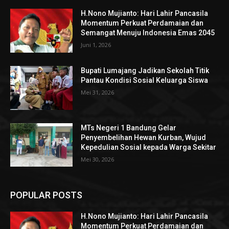
H.Nono Mujianto: Hari Lahir Pancasila
Momentum Perkuat Perdamaian dan
Semangat Menuju Indonesia Emas 2045
Juni 1, 2026
Bupati Lumajang Jadikan Sekolah Titik
Pantau Kondisi Sosial Keluarga Siswa
Mei 31, 2026
MTs Negeri 1 Bandung Gelar
Penyembelihan Hewan Kurban, Wujud
Kepedulian Sosial kepada Warga Sekitar
Mei 30, 2026
POPULAR POSTS
H.Nono Mujianto: Hari Lahir Pancasila
Momentum Perkuat Perdamaian dan