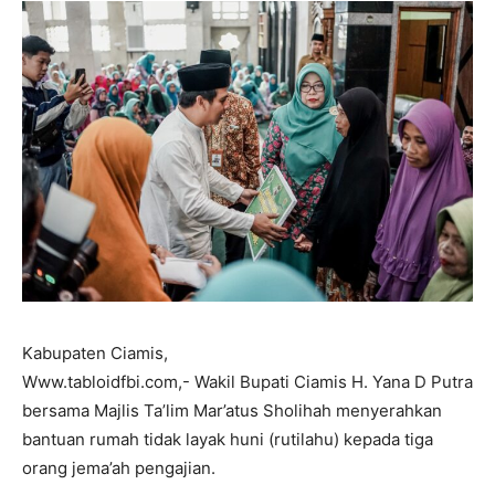
Kabupaten Ciamis,
Www.tabloidfbi.com,- Wakil Bupati Ciamis H. Yana D Putra
bersama Majlis Ta’lim Mar’atus Sholihah menyerahkan
bantuan rumah tidak layak huni (rutilahu) kepada tiga
orang jema’ah pengajian.