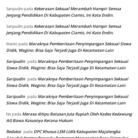
Kekerasan Seksual Merambah Hampir Semua
Saripudin
pada
Jenjang Pendidikan Di Kabupaten Ciamis, Ini Kata Endin.
Kekerasan Seksual Merambah Hampir Semua
Saripudin
pada
Jenjang Pendidikan Di Kabupaten Ciamis, Ini Kata Endin.
Maraknya Pemberitaan Penyimpangan Seksual Siswa
Wanto
pada
Didik, Wagino: Bisa Saja Terjadi Juga Di Kecamatan Lain
Saripudin
Maraknya Pemberitaan Penyimpangan Seksual
pada
Siswa Didik, Wagino: Bisa Saja Terjadi Juga Di Kecamatan Lain
Saripudin
Maraknya Pemberitaan Penyimpangan Seksual
pada
Siswa Didik, Wagino: Bisa Saja Terjadi Juga Di Kecamatan Lain
Saripudin
Maraknya Pemberitaan Penyimpangan Seksual
pada
Siswa Didik, Wagino: Bisa Saja Terjadi Juga Di Kecamatan Lain
Merasa ditipu Ratusan Juta Rupiah Oleh Kades Kedawung
Nn
pada
AG Bawa Kasusnya Kerana Hukum
Redaksi
DPC Khusus LSM Lidik Kabupaten Majalengka
pada