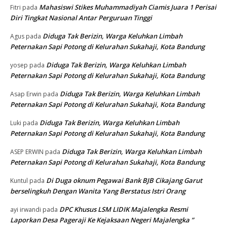
Mahasiswi Stikes Muhammadiyah Ciamis Juara 1 Perisai
Fitri
pada
Diri Tingkat Nasional Antar Perguruan Tinggi
Diduga Tak Berizin, Warga Keluhkan Limbah
Agus
pada
Peternakan Sapi Potong di Kelurahan Sukahaji, Kota Bandung
Diduga Tak Berizin, Warga Keluhkan Limbah
yosep
pada
Peternakan Sapi Potong di Kelurahan Sukahaji, Kota Bandung
Diduga Tak Berizin, Warga Keluhkan Limbah
Asap Erwin
pada
Peternakan Sapi Potong di Kelurahan Sukahaji, Kota Bandung
Diduga Tak Berizin, Warga Keluhkan Limbah
Luki
pada
Peternakan Sapi Potong di Kelurahan Sukahaji, Kota Bandung
Diduga Tak Berizin, Warga Keluhkan Limbah
ASEP ERWIN
pada
Peternakan Sapi Potong di Kelurahan Sukahaji, Kota Bandung
Di Duga oknum Pegawai Bank BJB Cikajang Garut
Kuntul
pada
berselingkuh Dengan Wanita Yang Berstatus Istri Orang
DPC Khusus LSM LIDIK Majalengka Resmi
ayi irwandi
pada
Laporkan Desa Pageraji Ke Kejaksaan Negeri Majalengka ”