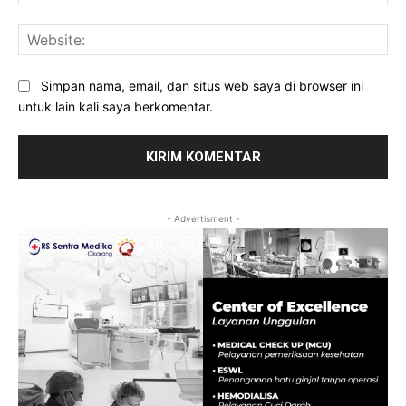
Web
Simpan nama, email, dan situs web saya di browser ini
untuk lain kali saya berkomentar.
- Advertisment -