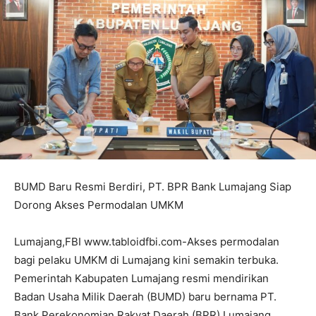
BUMD Baru Resmi Berdiri, PT. BPR Bank Lumajang Siap
Dorong Akses Permodalan UMKM
Lumajang,FBI www.tabloidfbi.com-Akses permodalan
bagi pelaku UMKM di Lumajang kini semakin terbuka.
Pemerintah Kabupaten Lumajang resmi mendirikan
Badan Usaha Milik Daerah (BUMD) baru bernama PT.
Bank Perekonomian Rakyat Daerah (BPR) Lumajang,