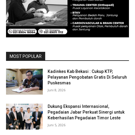
MOST POPULAR
Kadinkes Kab Bekasi : Cukup KTP,
Pelayanan Pengobatan Gratis Di Seluruh
Puskesmas
Juni 8, 2026
Dukung Ekspansi Internasional,
Pegadaian Jabar Perkuat Sinergi untuk
Keberhasilan Pegadaian Timor Leste
Juni 5, 2026