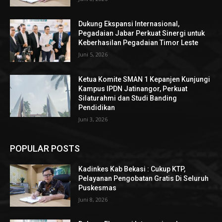
Dukung Ekspansi Internasional,
Pegadaian Jabar Perkuat Sinergi untuk
Keberhasilan Pegadaian Timor Leste
Juni 5, 2026
Ketua Komite SMAN 1 Kepanjen Kunjungi
Kampus IPDN Jatinangor, Perkuat
Silaturahmi dan Studi Banding
Pendidikan
Juni 3, 2026
POPULAR POSTS
Kadinkes Kab Bekasi : Cukup KTP,
Pelayanan Pengobatan Gratis Di Seluruh
Puskesmas
Juni 8, 2026