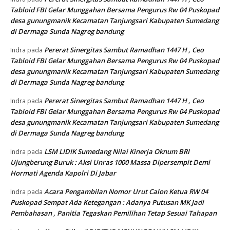
Tabloid FBI Gelar Munggahan Bersama Pengurus Rw 04 Puskopad
desa gunungmanik Kecamatan Tanjungsari Kabupaten Sumedang
di Dermaga Sunda Nagreg bandung
Pererat Sinergitas Sambut Ramadhan 1447 H , Ceo
Indra
pada
Tabloid FBI Gelar Munggahan Bersama Pengurus Rw 04 Puskopad
desa gunungmanik Kecamatan Tanjungsari Kabupaten Sumedang
di Dermaga Sunda Nagreg bandung
Pererat Sinergitas Sambut Ramadhan 1447 H , Ceo
Indra
pada
Tabloid FBI Gelar Munggahan Bersama Pengurus Rw 04 Puskopad
desa gunungmanik Kecamatan Tanjungsari Kabupaten Sumedang
di Dermaga Sunda Nagreg bandung
LSM LIDIK Sumedang Nilai Kinerja Oknum BRI
Indra
pada
Ujungberung Buruk : Aksi Unras 1000 Massa Dipersempit Demi
Hormati Agenda Kapolri Di Jabar
Acara Pengambilan Nomor Urut Calon Ketua RW 04
Indra
pada
Puskopad Sempat Ada Ketegangan : Adanya Putusan MK Jadi
Pembahasan , Panitia Tegaskan Pemilihan Tetap Sesuai Tahapan