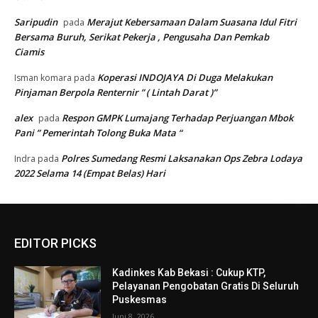
Saripudin
Merajut Kebersamaan Dalam Suasana Idul Fitri
pada
Bersama Buruh, Serikat Pekerja , Pengusaha Dan Pemkab
Ciamis
Koperasi INDOJAYA Di Duga Melakukan
Isman komara
pada
Pinjaman Berpola Renternir ” ( Lintah Darat )”
alex
Respon GMPK Lumajang Terhadap Perjuangan Mbok
pada
Pani ” Pemerintah Tolong Buka Mata “
Polres Sumedang Resmi Laksanakan Ops Zebra Lodaya
Indra
pada
2022 Selama 14 (Empat Belas) Hari
EDITOR PICKS
Kadinkes Kab Bekasi : Cukup KTP,
Pelayanan Pengobatan Gratis Di Seluruh
Puskesmas
Juni 8, 2026