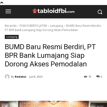
Beranda
FOKUS BERITA JATIM
Lumajang
BUMD Baru Resmi Berdiri,
PT BPR Bank Lumajang Siap Dorong Akses Pemodalan
Lumajang
BUMD Baru Resmi Berdiri, PT
BPR Bank Lumajang Siap
Dorong Akses Pemodalan
By
Redaksi
Juli 8, 2025
70
0