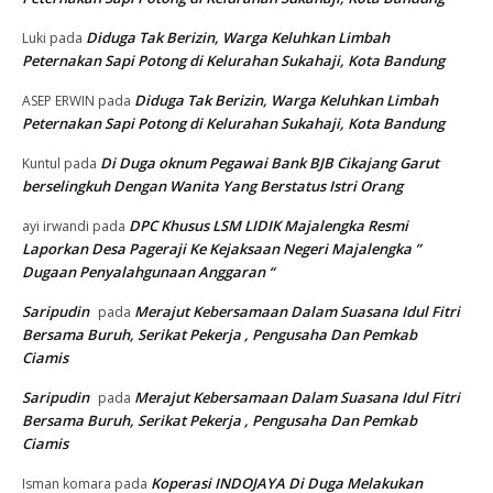
Diduga Tak Berizin, Warga Keluhkan Limbah
Luki
pada
Peternakan Sapi Potong di Kelurahan Sukahaji, Kota Bandung
Diduga Tak Berizin, Warga Keluhkan Limbah
ASEP ERWIN
pada
Peternakan Sapi Potong di Kelurahan Sukahaji, Kota Bandung
Di Duga oknum Pegawai Bank BJB Cikajang Garut
Kuntul
pada
berselingkuh Dengan Wanita Yang Berstatus Istri Orang
DPC Khusus LSM LIDIK Majalengka Resmi
ayi irwandi
pada
Laporkan Desa Pageraji Ke Kejaksaan Negeri Majalengka ”
Dugaan Penyalahgunaan Anggaran “
Saripudin
Merajut Kebersamaan Dalam Suasana Idul Fitri
pada
Bersama Buruh, Serikat Pekerja , Pengusaha Dan Pemkab
Ciamis
Saripudin
Merajut Kebersamaan Dalam Suasana Idul Fitri
pada
Bersama Buruh, Serikat Pekerja , Pengusaha Dan Pemkab
Ciamis
Koperasi INDOJAYA Di Duga Melakukan
Isman komara
pada