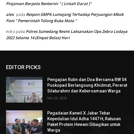
Pinjaman Berpola Renternir ” ( Lintah Darat )”
alex
Respon GMPK Lumajang Terhadap Perjuangan Mbok
pada
Pani ” Pemerintah Tolong Buka Mata “
Polres Sumedang Resmi Laksanakan Ops Zebra Lodaya
Indra
pada
2022 Selama 14 (Empat Belas) Hari
EDITOR PICKS
Pengajian Rutin dan Doa Bersama RW 04
Puskopad Berlangsung Khidmat, Pererat
Silaturahmi dan Kebersamaan Warga
Mei 29, 2026
Pegadaian Kanwil X Jabar Tebar
Kepedulian Idul Adha 1447 H, Ratusan
Paket Protein Hewani Dibagikan untuk
Warga