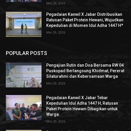
Mei 29, 2026
Pegadaian Kanwil X Jabar Distribusikan
Ratusan Paket Protein Hewani, Wujudkan
Kepedulian di Momen Idul Adha 1447 H*
Mei 29, 2026
POPULAR POSTS
Pengajian Rutin dan Doa Bersama RW 04
Puskopad Berlangsung Khidmat, Pererat
Silaturahmi dan Kebersamaan Warga
Mei 29, 2026
Pegadaian Kanwil X Jabar Tebar
Kepedulian Idul Adha 1447 H, Ratusan
Paket Protein Hewani Dibagikan untuk
Warga
Mei 29, 2026