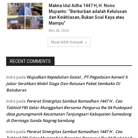
Makna Idul Adha 1447 H, H. Nono
Mujianto: “Berkurban adalah Ketulusan
dan Keikhlasan, Bukan Soal Kaya atau
Mampu”
Mei 28, 2026
Muat lebih banyak
RECENT COMMENTS
Wujudkan Kepedulian Sosial , PT.Pegadaian Kanwil X
Indra
pada
Jabar Serahkan Mobil Siaga Dan Ratusan Paket Sembako Di
Batukaras
Pererat Sinergitas Sambut Ramadhan 1447 H , Ceo
Indra
pada
Tabloid FBI Gelar Munggahan Bersama Pengurus Rw 04 Puskopad
desa gunungmanik Kecamatan Tanjungsari Kabupaten Sumedang
di Dermaga Sunda Nagreg bandung
Pererat Sinergitas Sambut Ramadhan 1447 H , Ceo
Indra
pada