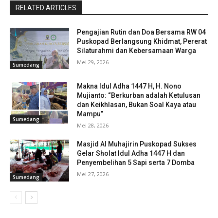
RELATED ARTICLES
Pengajian Rutin dan Doa Bersama RW 04
Puskopad Berlangsung Khidmat, Pererat
Silaturahmi dan Kebersamaan Warga
Mei 29, 2026
Sumedang
Makna Idul Adha 1447 H, H. Nono
Mujianto: “Berkurban adalah Ketulusan
dan Keikhlasan, Bukan Soal Kaya atau
Mampu”
Sumedang
Mei 28, 2026
Masjid Al Muhajirin Puskopad Sukses
Gelar Sholat Idul Adha 1447 H dan
Penyembelihan 5 Sapi serta 7 Domba
Mei 27, 2026
Sumedang