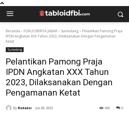
Beranda
FOKUS BERITA JABAR
Sumedang
Pelantikan Pamong Praja
IPDN Angkatan XXX Tahun 2023, Dilaksanakan Dengan Pengamanan
Ketat
Sumedang
Pelantikan Pamong Praja
IPDN Angkatan XXX Tahun
2023, Dilaksanakan Dengan
Pengamanan Ketat
By
Redaksi
Juli 28, 2023
420
0