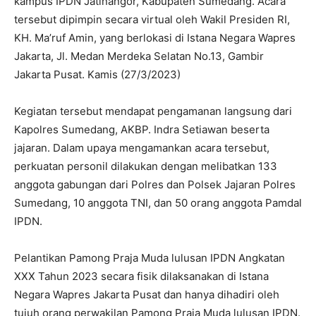
kampus IPDN Jatinangor, Kabupaten Sumedang. Acara
tersebut dipimpin secara virtual oleh Wakil Presiden RI,
KH. Ma’ruf Amin, yang berlokasi di Istana Negara Wapres
Jakarta, Jl. Medan Merdeka Selatan No.13, Gambir
Jakarta Pusat. Kamis (27/3/2023)
Kegiatan tersebut mendapat pengamanan langsung dari
Kapolres Sumedang, AKBP. Indra Setiawan beserta
jajaran. Dalam upaya mengamankan acara tersebut,
perkuatan personil dilakukan dengan melibatkan 133
anggota gabungan dari Polres dan Polsek Jajaran Polres
Sumedang, 10 anggota TNI, dan 50 orang anggota Pamdal
IPDN.
Pelantikan Pamong Praja Muda lulusan IPDN Angkatan
XXX Tahun 2023 secara fisik dilaksanakan di Istana
Negara Wapres Jakarta Pusat dan hanya dihadiri oleh
tujuh orang perwakilan Pamong Praja Muda lulusan IPDN.