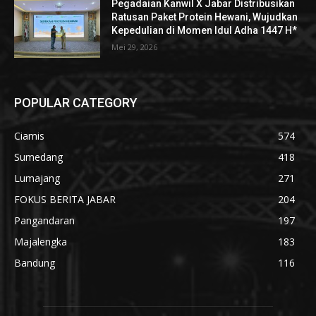
Pegadaian Kanwil X Jabar Distribusikan
Ratusan Paket Protein Hewani, Wujudkan
Kepedulian di Momen Idul Adha 1447 H*
Mei 29, 2026
POPULAR CATEGORY
Ciamis
574
Sumedang
418
Lumajang
271
FOKUS BERITA JABAR
204
Pangandaran
197
Majalengka
183
Bandung
116