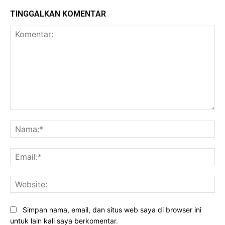
TINGGALKAN KOMENTAR
Komentar:
Na
Ema
Web
Simpan nama, email, dan situs web saya di browser ini
untuk lain kali saya berkomentar.