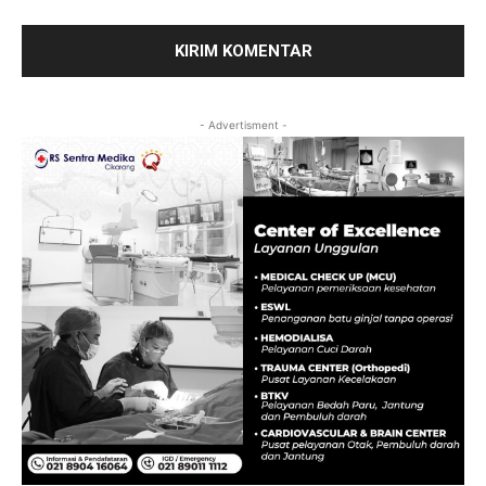
- Advertisment -