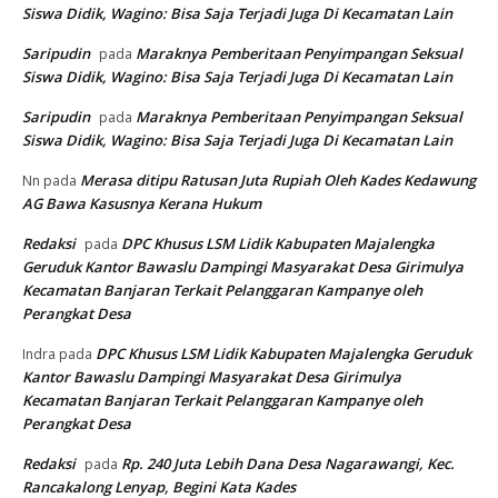
Siswa Didik, Wagino: Bisa Saja Terjadi Juga Di Kecamatan Lain
Saripudin
Maraknya Pemberitaan Penyimpangan Seksual
pada
Siswa Didik, Wagino: Bisa Saja Terjadi Juga Di Kecamatan Lain
Saripudin
Maraknya Pemberitaan Penyimpangan Seksual
pada
Siswa Didik, Wagino: Bisa Saja Terjadi Juga Di Kecamatan Lain
Merasa ditipu Ratusan Juta Rupiah Oleh Kades Kedawung
Nn
pada
AG Bawa Kasusnya Kerana Hukum
Redaksi
DPC Khusus LSM Lidik Kabupaten Majalengka
pada
Geruduk Kantor Bawaslu Dampingi Masyarakat Desa Girimulya
Kecamatan Banjaran Terkait Pelanggaran Kampanye oleh
Perangkat Desa
DPC Khusus LSM Lidik Kabupaten Majalengka Geruduk
Indra
pada
Kantor Bawaslu Dampingi Masyarakat Desa Girimulya
Kecamatan Banjaran Terkait Pelanggaran Kampanye oleh
Perangkat Desa
Redaksi
Rp. 240 Juta Lebih Dana Desa Nagarawangi, Kec.
pada
Rancakalong Lenyap, Begini Kata Kades