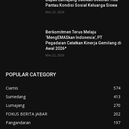
Pantau Kondisi Sosial Keluarga Siswa
Mei 23, 2026
Berkomitmen Terus Melaju
‘MengEMASkan Indonesia’, PT
Pegadaian Catatkan Kinerja Gemilang di
Awal 2026*
Mei 22, 2026
POPULAR CATEGORY
Ciamis
574
Sumedang
413
Lumajang
270
FOKUS BERITA JABAR
202
Pangandaran
197