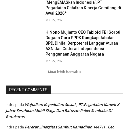
‘MengEMASkan Indonesia’, PT
Pegadaian Catatkan Kinerja Gemilang di
Awal 2026*
Mei 22, 2026
H.Nono Mujianto CEO Tabloid FBI Soroti
Dugaan Guru PPPK Rangkap Jabatan
BPD, Dinilai Berpotensi Langgar Aturan
ASN dan Cederai Independensi
Penggunaan Anggaran Negara
Mei 22, 2026
Muat lebih banyak
RECENT COMMENTS
Wujudkan Kepedulian Sosial , PT.Pegadaian Kanwil X
Indra
pada
Jabar Serahkan Mobil Siaga Dan Ratusan Paket Sembako Di
Batukaras
Pererat Sinergitas Sambut Ramadhan 1447 H , Ceo
Indra
pada