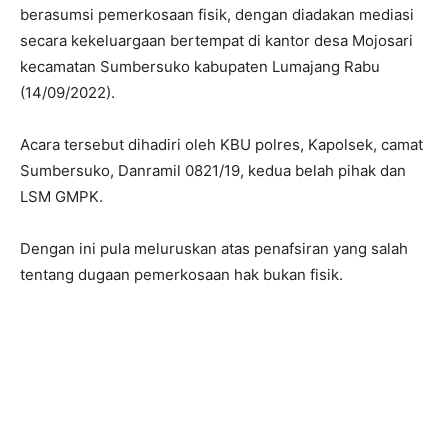
berasumsi pemerkosaan fisik, dengan diadakan mediasi
secara kekeluargaan bertempat di kantor desa Mojosari
kecamatan Sumbersuko kabupaten Lumajang Rabu
(14/09/2022).
Acara tersebut dihadiri oleh KBU polres, Kapolsek, camat
Sumbersuko, Danramil 0821/19, kedua belah pihak dan
LSM GMPK.
Dengan ini pula meluruskan atas penafsiran yang salah
tentang dugaan pemerkosaan hak bukan fisik.