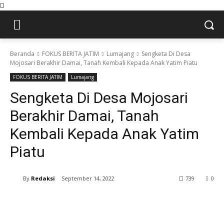
Beranda
FOKUS BERITA JATIM
Lumajang
Sengketa Di Desa
Mojosari Berakhir Damai, Tanah Kembali Kepada Anak Yatim Piatu
FOKUS BERITA JATIM
Lumajang
Sengketa Di Desa Mojosari
Berakhir Damai, Tanah
Kembali Kepada Anak Yatim
Piatu
By
Redaksi
September 14, 2022
739
0