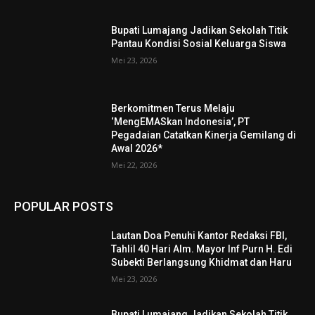
Bupati Lumajang Jadikan Sekolah Titik
Pantau Kondisi Sosial Keluarga Siswa
Mei 23, 2026
Berkomitmen Terus Melaju
‘MengEMASkan Indonesia’, PT
Pegadaian Catatkan Kinerja Gemilang di
Awal 2026*
Mei 22, 2026
POPULAR POSTS
Lautan Doa Penuhi Kantor Redaksi FBI,
Tahlil 40 Hari Alm. Mayor Inf Purn H. Edi
Subekti Berlangsung Khidmat dan Haru
Mei 23, 2026
Bupati Lumajang Jadikan Sekolah Titik