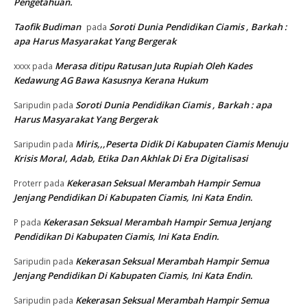
Pengetahuan.
Taofik Budiman
Soroti Dunia Pendidikan Ciamis , Barkah :
pada
apa Harus Masyarakat Yang Bergerak
Merasa ditipu Ratusan Juta Rupiah Oleh Kades
xxxx
pada
Kedawung AG Bawa Kasusnya Kerana Hukum
Soroti Dunia Pendidikan Ciamis , Barkah : apa
Saripudin
pada
Harus Masyarakat Yang Bergerak
Miris,,,Peserta Didik Di Kabupaten Ciamis Menuju
Saripudin
pada
Krisis Moral, Adab, Etika Dan Akhlak Di Era Digitalisasi
Kekerasan Seksual Merambah Hampir Semua
Proterr
pada
Jenjang Pendidikan Di Kabupaten Ciamis, Ini Kata Endin.
Kekerasan Seksual Merambah Hampir Semua Jenjang
P
pada
Pendidikan Di Kabupaten Ciamis, Ini Kata Endin.
Kekerasan Seksual Merambah Hampir Semua
Saripudin
pada
Jenjang Pendidikan Di Kabupaten Ciamis, Ini Kata Endin.
Kekerasan Seksual Merambah Hampir Semua
Saripudin
pada