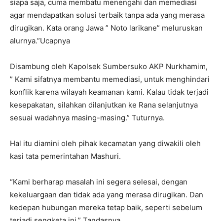
siapa saja, cuma membatu menengahi dan memediasi
agar mendapatkan solusi terbaik tanpa ada yang merasa
dirugikan. Kata orang Jawa ” Noto larikane” meluruskan
alurnya.”Ucapnya
Disambung oleh Kapolsek Sumbersuko AKP Nurkhamim,
” Kami sifatnya membantu memediasi, untuk menghindari
konflik karena wilayah keamanan kami. Kalau tidak terjadi
kesepakatan, silahkan dilanjutkan ke Rana selanjutnya
sesuai wadahnya masing-masing.” Tuturnya.
Hal itu diamini oleh pihak kecamatan yang diwakili oleh
kasi tata pemerintahan Mashuri.
“Kami berharap masalah ini segera selesai, dengan
kekeluargaan dan tidak ada yang merasa dirugikan. Dan
kedepan hubungan mereka tetap baik, seperti sebelum
terjadi sengketa ini.” Tandasnya.