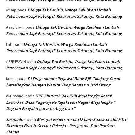
Diduga Tak Berizin, Warga Keluhkan Limbah
yosep
pada
Peternakan Sapi Potong di Kelurahan Sukahaji, Kota Bandung
Diduga Tak Berizin, Warga Keluhkan Limbah
Asap Erwin
pada
Peternakan Sapi Potong di Kelurahan Sukahaji, Kota Bandung
Diduga Tak Berizin, Warga Keluhkan Limbah
Luki
pada
Peternakan Sapi Potong di Kelurahan Sukahaji, Kota Bandung
Diduga Tak Berizin, Warga Keluhkan Limbah
ASEP ERWIN
pada
Peternakan Sapi Potong di Kelurahan Sukahaji, Kota Bandung
Di Duga oknum Pegawai Bank BJB Cikajang Garut
Kuntul
pada
berselingkuh Dengan Wanita Yang Berstatus Istri Orang
DPC Khusus LSM LIDIK Majalengka Resmi
ayi irwandi
pada
Laporkan Desa Pageraji Ke Kejaksaan Negeri Majalengka ”
Dugaan Penyalahgunaan Anggaran “
Saripudin
Merajut Kebersamaan Dalam Suasana Idul Fitri
pada
Bersama Buruh, Serikat Pekerja , Pengusaha Dan Pemkab
Ciamis