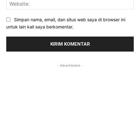
Web
Simpan nama, email, dan situs web saya di browser ini
untuk lain kali saya berkomentar.
- Advertisment -