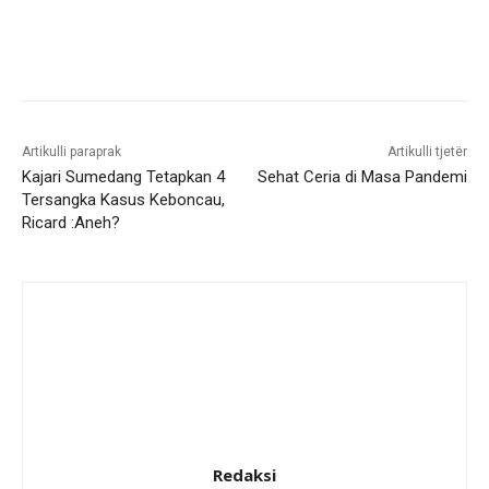
Artikulli paraprak
Artikulli tjetër
Kajari Sumedang Tetapkan 4
Sehat Ceria di Masa Pandemi
Tersangka Kasus Keboncau,
Ricard :Aneh?
Redaksi