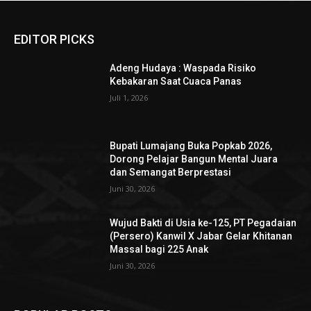
EDITOR PICKS
Adeng Hudaya : Waspada Risiko
Kebakaran Saat Cuaca Panas
Juli 1, 2026
Bupati Lumajang Buka Popkab 2026,
Dorong Pelajar Bangun Mental Juara
dan Semangat Berprestasi
Juni 30, 2026
Wujud Bakti di Usia ke-125, PT Pegadaian
(Persero) Kanwil X Jabar Gelar Khitanan
Massal bagi 225 Anak
Juni 30, 2026