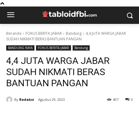
Beranda
FOKUS BERITA JABAR
Bandung
4,4 JUTA WARGA JABAR
SUDAH NIKMATI BERAS BANTUAN PANGAN
BANDUNG RAYA
FOKUS BERITA JABAR
Bandung
4,4 JUTA WARGA JABAR
SUDAH NIKMATI BERAS
BANTUAN PANGAN
By
Redaksi
Agustus 29, 2023
407
0