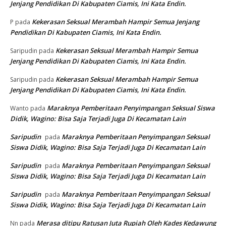
Jenjang Pendidikan Di Kabupaten Ciamis, Ini Kata Endin.
Kekerasan Seksual Merambah Hampir Semua Jenjang
P
pada
Pendidikan Di Kabupaten Ciamis, Ini Kata Endin.
Kekerasan Seksual Merambah Hampir Semua
Saripudin
pada
Jenjang Pendidikan Di Kabupaten Ciamis, Ini Kata Endin.
Kekerasan Seksual Merambah Hampir Semua
Saripudin
pada
Jenjang Pendidikan Di Kabupaten Ciamis, Ini Kata Endin.
Maraknya Pemberitaan Penyimpangan Seksual Siswa
Wanto
pada
Didik, Wagino: Bisa Saja Terjadi Juga Di Kecamatan Lain
Saripudin
Maraknya Pemberitaan Penyimpangan Seksual
pada
Siswa Didik, Wagino: Bisa Saja Terjadi Juga Di Kecamatan Lain
Saripudin
Maraknya Pemberitaan Penyimpangan Seksual
pada
Siswa Didik, Wagino: Bisa Saja Terjadi Juga Di Kecamatan Lain
Saripudin
Maraknya Pemberitaan Penyimpangan Seksual
pada
Siswa Didik, Wagino: Bisa Saja Terjadi Juga Di Kecamatan Lain
Merasa ditipu Ratusan Juta Rupiah Oleh Kades Kedawung
Nn
pada