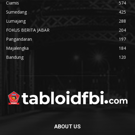
Ciamis
574
Sumedang
425
Lumajang
288
FOKUS BERITA JABAR
204
Pangandaran
197
Majalengka
184
Bandung
120
ABOUT US