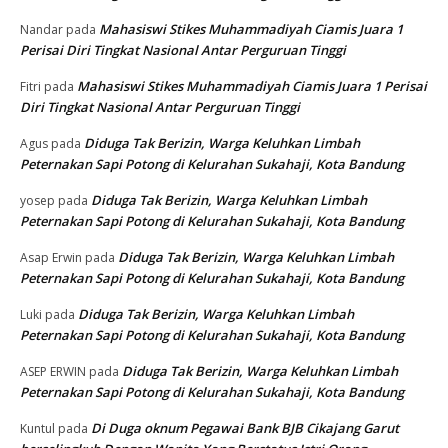
Mahasiswi Stikes Muhammadiyah Ciamis Juara 1
Nandar
pada
Perisai Diri Tingkat Nasional Antar Perguruan Tinggi
Mahasiswi Stikes Muhammadiyah Ciamis Juara 1 Perisai
Fitri
pada
Diri Tingkat Nasional Antar Perguruan Tinggi
Diduga Tak Berizin, Warga Keluhkan Limbah
Agus
pada
Peternakan Sapi Potong di Kelurahan Sukahaji, Kota Bandung
Diduga Tak Berizin, Warga Keluhkan Limbah
yosep
pada
Peternakan Sapi Potong di Kelurahan Sukahaji, Kota Bandung
Diduga Tak Berizin, Warga Keluhkan Limbah
Asap Erwin
pada
Peternakan Sapi Potong di Kelurahan Sukahaji, Kota Bandung
Diduga Tak Berizin, Warga Keluhkan Limbah
Luki
pada
Peternakan Sapi Potong di Kelurahan Sukahaji, Kota Bandung
Diduga Tak Berizin, Warga Keluhkan Limbah
ASEP ERWIN
pada
Peternakan Sapi Potong di Kelurahan Sukahaji, Kota Bandung
Di Duga oknum Pegawai Bank BJB Cikajang Garut
Kuntul
pada