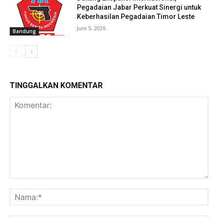
Pegadaian Jabar Perkuat Sinergi untuk
Keberhasilan Pegadaian Timor Leste
Juni 5, 2026
Bandung
TINGGALKAN KOMENTAR
Komentar:
Na