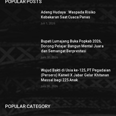
POPULAR POSTS
Adeng Hudaya : Waspada Risiko
Kebakaran Saat Cuaca Panas
Juli 1, 2026
Bupati Lumajang Buka Popkab 2026,
Dorong Pelajar Bangun Mental Juara
dan Semangat Berprestasi
Juni 30, 2026
Wujud Bakti di Usia ke-125, PT Pegadaian
(Persero) Kanwil X Jabar Gelar Khitanan
Massal bagi 225 Anak
Juni 30, 2026
POPULAR CATEGORY