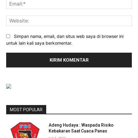
Ema
Web
Simpan nama, email, dan situs web saya di browser ini
untuk lain kali saya berkomentar.
MOST POPULAR
Adeng Hudaya : Waspada Risiko
Kebakaran Saat Cuaca Panas