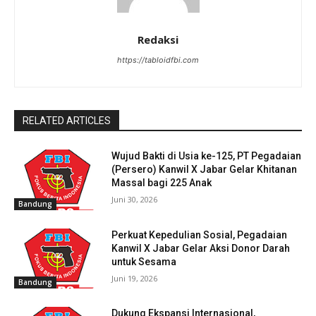
Redaksi
https://tabloidfbi.com
RELATED ARTICLES
Wujud Bakti di Usia ke-125, PT Pegadaian
(Persero) Kanwil X Jabar Gelar Khitanan
Massal bagi 225 Anak
Juni 30, 2026
Bandung
Perkuat Kepedulian Sosial, Pegadaian
Kanwil X Jabar Gelar Aksi Donor Darah
untuk Sesama
Juni 19, 2026
Bandung
Dukung Ekspansi Internasional,