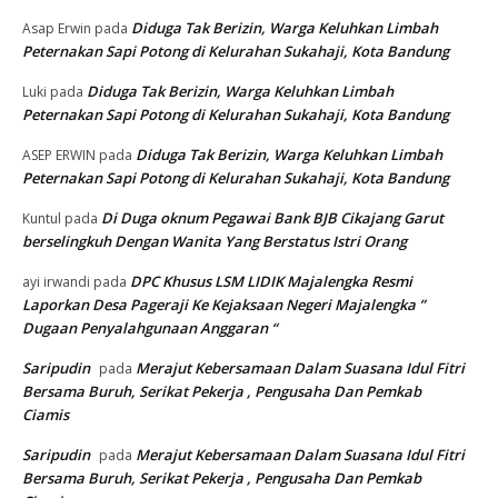
Diduga Tak Berizin, Warga Keluhkan Limbah
Asap Erwin
pada
Peternakan Sapi Potong di Kelurahan Sukahaji, Kota Bandung
Diduga Tak Berizin, Warga Keluhkan Limbah
Luki
pada
Peternakan Sapi Potong di Kelurahan Sukahaji, Kota Bandung
Diduga Tak Berizin, Warga Keluhkan Limbah
ASEP ERWIN
pada
Peternakan Sapi Potong di Kelurahan Sukahaji, Kota Bandung
Di Duga oknum Pegawai Bank BJB Cikajang Garut
Kuntul
pada
berselingkuh Dengan Wanita Yang Berstatus Istri Orang
DPC Khusus LSM LIDIK Majalengka Resmi
ayi irwandi
pada
Laporkan Desa Pageraji Ke Kejaksaan Negeri Majalengka ”
Dugaan Penyalahgunaan Anggaran “
Saripudin
Merajut Kebersamaan Dalam Suasana Idul Fitri
pada
Bersama Buruh, Serikat Pekerja , Pengusaha Dan Pemkab
Ciamis
Saripudin
Merajut Kebersamaan Dalam Suasana Idul Fitri
pada
Bersama Buruh, Serikat Pekerja , Pengusaha Dan Pemkab