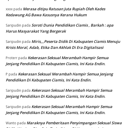
Merasa ditipu Ratusan Juta Rupiah Oleh Kades
xxxx
pada
Kedawung AG Bawa Kasusnya Kerana Hukum
Soroti Dunia Pendidikan Ciamis , Barkah : apa
Saripudin
pada
Harus Masyarakat Yang Bergerak
Miris,,,Peserta Didik Di Kabupaten Ciamis Menuju
Saripudin
pada
Krisis Moral, Adab, Etika Dan Akhlak Di Era Digitalisasi
Kekerasan Seksual Merambah Hampir Semua
Proterr
pada
Jenjang Pendidikan Di Kabupaten Ciamis, Ini Kata Endin.
Kekerasan Seksual Merambah Hampir Semua Jenjang
P
pada
Pendidikan Di Kabupaten Ciamis, Ini Kata Endin.
Kekerasan Seksual Merambah Hampir Semua
Saripudin
pada
Jenjang Pendidikan Di Kabupaten Ciamis, Ini Kata Endin.
Kekerasan Seksual Merambah Hampir Semua
Saripudin
pada
Jenjang Pendidikan Di Kabupaten Ciamis, Ini Kata Endin.
Maraknya Pemberitaan Penyimpangan Seksual Siswa
Wanto
pada