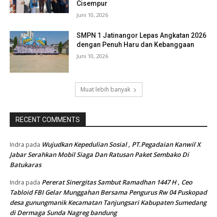
Cisempur
Juni 10, 2026
SMPN 1 Jatinangor Lepas Angkatan 2026
dengan Penuh Haru dan Kebanggaan
Juni 10, 2026
Muat lebih banyak
RECENT COMMENTS
Wujudkan Kepedulian Sosial , PT.Pegadaian Kanwil X
Indra
pada
Jabar Serahkan Mobil Siaga Dan Ratusan Paket Sembako Di
Batukaras
Pererat Sinergitas Sambut Ramadhan 1447 H , Ceo
Indra
pada
Tabloid FBI Gelar Munggahan Bersama Pengurus Rw 04 Puskopad
desa gunungmanik Kecamatan Tanjungsari Kabupaten Sumedang
di Dermaga Sunda Nagreg bandung