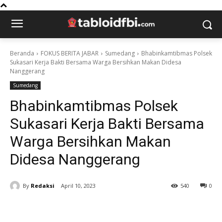
Beranda
FOKUS BERITA JABAR
Sumedang
Bhabinkamtibmas Polsek
Sukasari Kerja Bakti Bersama Warga Bersihkan Makan Didesa
Nanggerang
Sumedang
Bhabinkamtibmas Polsek
Sukasari Kerja Bakti Bersama
Warga Bersihkan Makan
Didesa Nanggerang
By
Redaksi
April 10, 2023
540
0