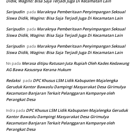
Didik, Wagino: Bisa Saja Terjadi Juga Di Kecamatan Lain
Saripudin
Maraknya Pemberitaan Penyimpangan Seksual
pada
Siswa Didik, Wagino: Bisa Saja Terjadi Juga Di Kecamatan Lain
Saripudin
Maraknya Pemberitaan Penyimpangan Seksual
pada
Siswa Didik, Wagino: Bisa Saja Terjadi Juga Di Kecamatan Lain
Saripudin
Maraknya Pemberitaan Penyimpangan Seksual
pada
Siswa Didik, Wagino: Bisa Saja Terjadi Juga Di Kecamatan Lain
Merasa ditipu Ratusan Juta Rupiah Oleh Kades Kedawung
Nn
pada
AG Bawa Kasusnya Kerana Hukum
Redaksi
DPC Khusus LSM Lidik Kabupaten Majalengka
pada
Geruduk Kantor Bawaslu Dampingi Masyarakat Desa Girimulya
Kecamatan Banjaran Terkait Pelanggaran Kampanye oleh
Perangkat Desa
DPC Khusus LSM Lidik Kabupaten Majalengka Geruduk
Indra
pada
Kantor Bawaslu Dampingi Masyarakat Desa Girimulya
Kecamatan Banjaran Terkait Pelanggaran Kampanye oleh
Perangkat Desa