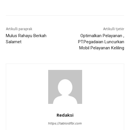
Artikulli paraprak
Artikulli tjetër
Mulus Rahayu Berkah
Optimalkan Pelayanan ,
Salamet
PT.Pegadaian Luncurkan
Mobil Pelayanan Keliling
Redaksi
https://tabloidfbi.com