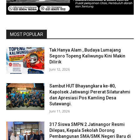
MOST POPULAR
Tak Hanya Alam , Budaya Lumajang
Segoro Topeng Kaliwungu Kini Makin
Dilirik
Juni 12, 2026
Sambut HUT Bhayangkara ke-80,
Kapolsek Jatiwangi Pererat Silaturahmi
dan Apresiasi Pos Kamling Desa
Sutawangi.
Juni 11, 2026
317 Siswa SMPN 2 Jatinangor Resmi
Dilepas, Kepala Sekolah Dorong
Pembangunan SMA/SMK Negeri Baru di