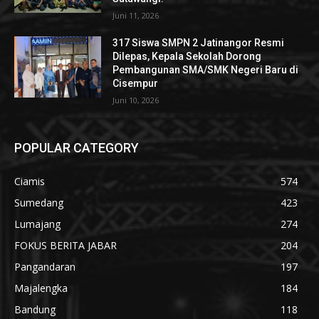
Juni 11, 2026
317 Siswa SMPN 2 Jatinangor Resmi
Dilepas, Kepala Sekolah Dorong
Pembangunan SMA/SMK Negeri Baru di
Cisempur
Juni 10, 2026
POPULAR CATEGORY
Ciamis
574
Sumedang
423
Lumajang
274
FOKUS BERITA JABAR
204
Pangandaran
197
Majalengka
184
Bandung
118