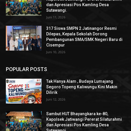
dan Apresiasi Pos Kamling Desa
Sutawangi.
Juni 11, 2026
317 Siswa SMPN 2 Jatinangor Resmi
Dilepas, Kepala Sekolah Dorong
Pembangunan SMA/SMK Negeri Baru di
Cisempur
Juni 10, 2026
POPULAR POSTS
Tak Hanya Alam , Budaya Lumajang
Segoro Topeng Kaliwungu Kini Makin
Dilirik
Juni 12, 2026
Sambut HUT Bhayangkara ke-80,
Kapolsek Jatiwangi Pererat Silaturahmi
dan Apresiasi Pos Kamling Desa
Sutawangi.