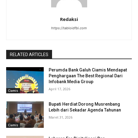
Redaksi
https://tabloidfbi.com
RELATED ARTICLES
Perumda Bank Galuh Ciamis Mendapat
Penghargaan The Best Regional Dari
Infobank Media Group
April 17, 2026
Ciamis
Bupati Herdiat Dorong Musrenbang
Lebih dari Sekadar Agenda Tahunan
Maret 31, 2026
Ciamis