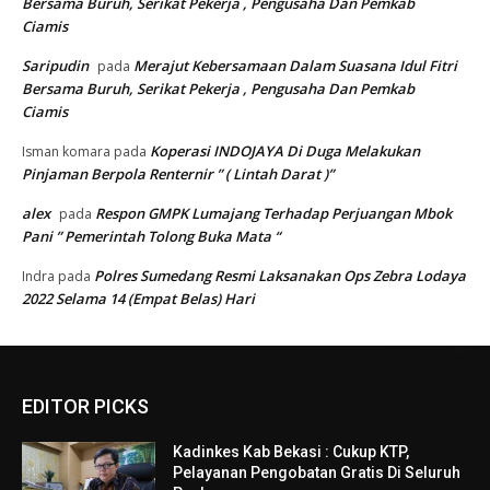
Bersama Buruh, Serikat Pekerja , Pengusaha Dan Pemkab
Ciamis
Saripudin
Merajut Kebersamaan Dalam Suasana Idul Fitri
pada
Bersama Buruh, Serikat Pekerja , Pengusaha Dan Pemkab
Ciamis
Koperasi INDOJAYA Di Duga Melakukan
Isman komara
pada
Pinjaman Berpola Renternir ” ( Lintah Darat )”
alex
Respon GMPK Lumajang Terhadap Perjuangan Mbok
pada
Pani ” Pemerintah Tolong Buka Mata “
Polres Sumedang Resmi Laksanakan Ops Zebra Lodaya
Indra
pada
2022 Selama 14 (Empat Belas) Hari
EDITOR PICKS
Kadinkes Kab Bekasi : Cukup KTP,
Pelayanan Pengobatan Gratis Di Seluruh