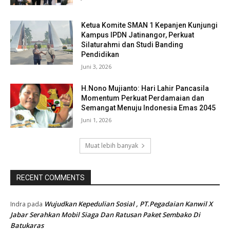
Ketua Komite SMAN 1 Kepanjen Kunjungi
Kampus IPDN Jatinangor, Perkuat
Silaturahmi dan Studi Banding
Pendidikan
Juni 3, 2026
H.Nono Mujianto: Hari Lahir Pancasila
Momentum Perkuat Perdamaian dan
Semangat Menuju Indonesia Emas 2045
Juni 1, 2026
Muat lebih banyak
RECENT COMMENTS
Wujudkan Kepedulian Sosial , PT.Pegadaian Kanwil X
Indra
pada
Jabar Serahkan Mobil Siaga Dan Ratusan Paket Sembako Di
Batukaras