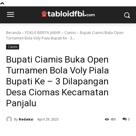
Beranda
FOKUS BERITA JABAR
Ciamis
Bupati Ciamis Buka Open
Turnamen Bola Voly Piala Bupati Ke - 3...
Ciamis
Bupati Ciamis Buka Open
Turnamen Bola Voly Piala
Bupati Ke – 3 Dilapangan
Desa Ciomas Kecamatan
Panjalu
By
Redaksi
April 29, 2023
489
0