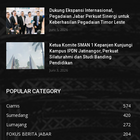
Dukung Ekspansi Internasional,
Pegadaian Jabar Perkuat Sinergi untuk
Keberhasilan Pegadaian Timor Leste
Juni 5, 2026
Ketua Komite SMAN 1 Kepanjen Kunjungi
Kampus IPDN Jatinangor, Perkuat
Silaturahmi dan Studi Banding
Pendidikan
Juni 3, 2026
POPULAR CATEGORY
Ciamis
574
Sumedang
420
Lumajang
272
FOKUS BERITA JABAR
204