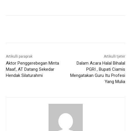
Artikulli paraprak
Artikulli tjetër
Aktor Penggerebegan Minta
Dalam Acara Halal Bihalal
Maaf, AT Datang Sekedar
PGRI , Bupati Ciamis
Hendak Silaturahmi
Mengatakan Guru Itu Profesi
Yang Mulia