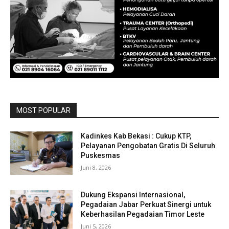
MOST POPULAR
Kadinkes Kab Bekasi : Cukup KTP,
Pelayanan Pengobatan Gratis Di Seluruh
Puskesmas
Juni 8, 2026
Dukung Ekspansi Internasional,
Pegadaian Jabar Perkuat Sinergi untuk
Keberhasilan Pegadaian Timor Leste
Juni 5, 2026