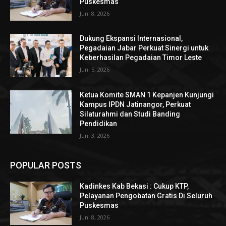
Puskesmas
Juni 8, 2026
Dukung Ekspansi Internasional,
Pegadaian Jabar Perkuat Sinergi untuk
Keberhasilan Pegadaian Timor Leste
Juni 5, 2026
Ketua Komite SMAN 1 Kepanjen Kunjungi
Kampus IPDN Jatinangor, Perkuat
Silaturahmi dan Studi Banding
Pendidikan
Juni 3, 2026
POPULAR POSTS
Kadinkes Kab Bekasi : Cukup KTP,
Pelayanan Pengobatan Gratis Di Seluruh
Puskesmas
Juni 8, 2026