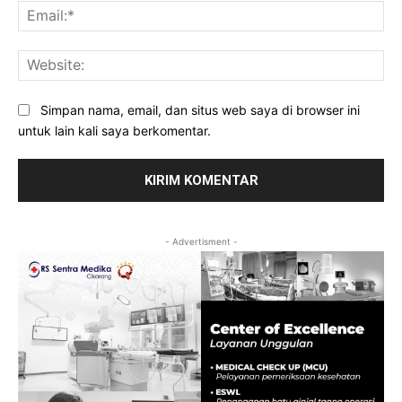
Ema
Web
Simpan nama, email, dan situs web saya di browser ini
untuk lain kali saya berkomentar.
- Advertisment -