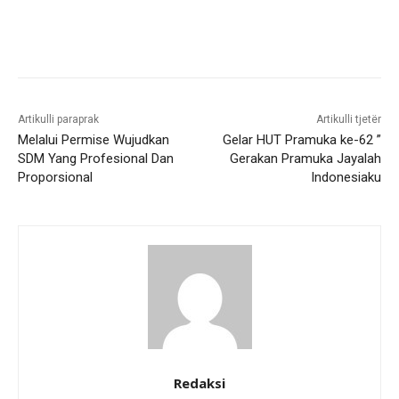
Artikulli paraprak
Artikulli tjetër
Melalui Permise Wujudkan
Gelar HUT Pramuka ke-62 ”
SDM Yang Profesional Dan
Gerakan Pramuka Jayalah
Proporsional
Indonesiaku
Redaksi