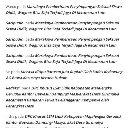
Maraknya Pemberitaan Penyimpangan Seksual Siswa
Wanto
pada
Didik, Wagino: Bisa Saja Terjadi Juga Di Kecamatan Lain
Saripudin
Maraknya Pemberitaan Penyimpangan Seksual
pada
Siswa Didik, Wagino: Bisa Saja Terjadi Juga Di Kecamatan Lain
Saripudin
Maraknya Pemberitaan Penyimpangan Seksual
pada
Siswa Didik, Wagino: Bisa Saja Terjadi Juga Di Kecamatan Lain
Saripudin
Maraknya Pemberitaan Penyimpangan Seksual
pada
Siswa Didik, Wagino: Bisa Saja Terjadi Juga Di Kecamatan Lain
Merasa ditipu Ratusan Juta Rupiah Oleh Kades Kedawung
Nn
pada
AG Bawa Kasusnya Kerana Hukum
Redaksi
DPC Khusus LSM Lidik Kabupaten Majalengka
pada
Geruduk Kantor Bawaslu Dampingi Masyarakat Desa Girimulya
Kecamatan Banjaran Terkait Pelanggaran Kampanye oleh
Perangkat Desa
DPC Khusus LSM Lidik Kabupaten Majalengka Geruduk
Indra
pada
Kantor Bawaslu Dampingi Masyarakat Desa Girimulya