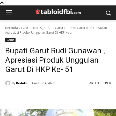
Beranda
FOKUS BERITA JABAR
Garut
Bupati Garut Rudi Gunawan ,
Apresiasi Produk Unggulan Garut Di HKP Ke-...
Garut
Bupati Garut Rudi Gunawan ,
Apresiasi Produk Unggulan
Garut Di HKP Ke- 51
By
Redaksi
Agustus 14, 2023
383
0