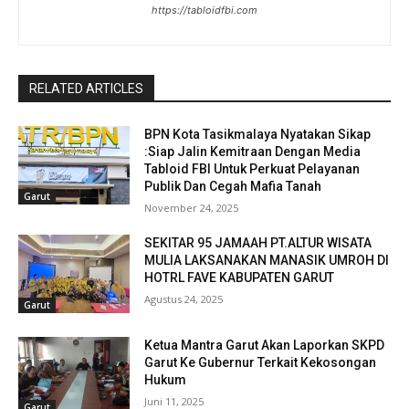
https://tabloidfbi.com
RELATED ARTICLES
BPN Kota Tasikmalaya Nyatakan Sikap
:Siap Jalin Kemitraan Dengan Media
Tabloid FBI Untuk Perkuat Pelayanan
Publik Dan Cegah Mafia Tanah
Garut
November 24, 2025
SEKITAR 95 JAMAAH PT.ALTUR WISATA
MULIA LAKSANAKAN MANASIK UMROH DI
HOTRL FAVE KABUPATEN GARUT
Agustus 24, 2025
Garut
Ketua Mantra Garut Akan Laporkan SKPD
Garut Ke Gubernur Terkait Kekosongan
Hukum
Juni 11, 2025
Garut