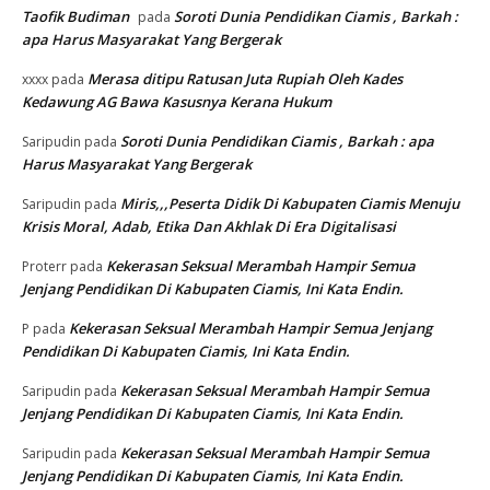
Taofik Budiman
Soroti Dunia Pendidikan Ciamis , Barkah :
pada
apa Harus Masyarakat Yang Bergerak
Merasa ditipu Ratusan Juta Rupiah Oleh Kades
xxxx
pada
Kedawung AG Bawa Kasusnya Kerana Hukum
Soroti Dunia Pendidikan Ciamis , Barkah : apa
Saripudin
pada
Harus Masyarakat Yang Bergerak
Miris,,,Peserta Didik Di Kabupaten Ciamis Menuju
Saripudin
pada
Krisis Moral, Adab, Etika Dan Akhlak Di Era Digitalisasi
Kekerasan Seksual Merambah Hampir Semua
Proterr
pada
Jenjang Pendidikan Di Kabupaten Ciamis, Ini Kata Endin.
Kekerasan Seksual Merambah Hampir Semua Jenjang
P
pada
Pendidikan Di Kabupaten Ciamis, Ini Kata Endin.
Kekerasan Seksual Merambah Hampir Semua
Saripudin
pada
Jenjang Pendidikan Di Kabupaten Ciamis, Ini Kata Endin.
Kekerasan Seksual Merambah Hampir Semua
Saripudin
pada
Jenjang Pendidikan Di Kabupaten Ciamis, Ini Kata Endin.