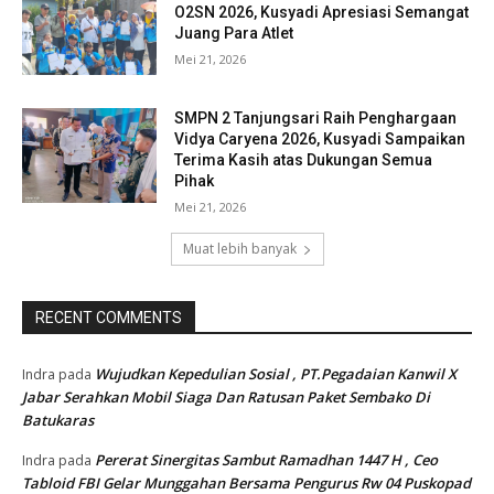
O2SN 2026, Kusyadi Apresiasi Semangat
Juang Para Atlet
Mei 21, 2026
SMPN 2 Tanjungsari Raih Penghargaan
Vidya Caryena 2026, Kusyadi Sampaikan
Terima Kasih atas Dukungan Semua
Pihak
Mei 21, 2026
Muat lebih banyak
RECENT COMMENTS
Wujudkan Kepedulian Sosial , PT.Pegadaian Kanwil X
Indra
pada
Jabar Serahkan Mobil Siaga Dan Ratusan Paket Sembako Di
Batukaras
Pererat Sinergitas Sambut Ramadhan 1447 H , Ceo
Indra
pada
Tabloid FBI Gelar Munggahan Bersama Pengurus Rw 04 Puskopad