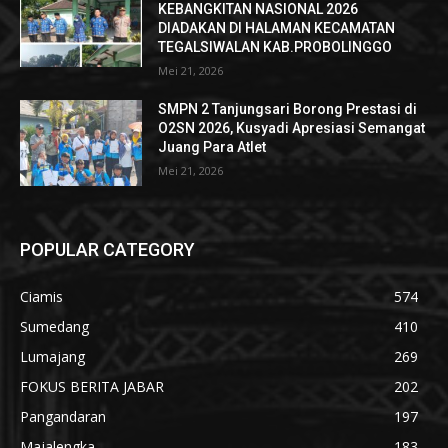
KEBANGKITAN NASIONAL 2026
DIADAKAN DI HALAMAN KECAMATAN
TEGALSIWALAN KAB.PROBOLINGGO
Mei 21, 2026
SMPN 2 Tanjungsari Borong Prestasi di
O2SN 2026, Kusyadi Apresiasi Semangat
Juang Para Atlet
Mei 21, 2026
POPULAR CATEGORY
Ciamis
574
Sumedang
410
Lumajang
269
FOKUS BERITA JABAR
202
Pangandaran
197
Majalengka
183