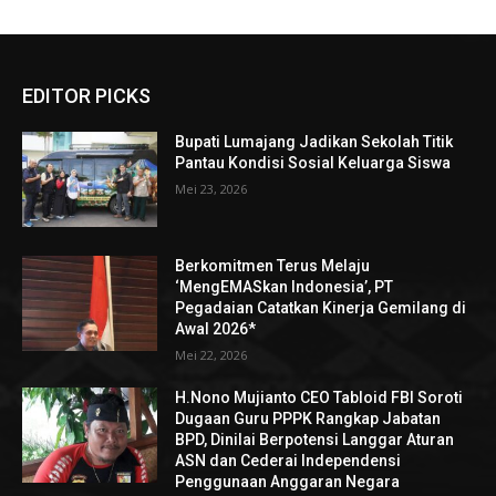
EDITOR PICKS
Bupati Lumajang Jadikan Sekolah Titik
Pantau Kondisi Sosial Keluarga Siswa
Mei 23, 2026
Berkomitmen Terus Melaju
‘MengEMASkan Indonesia’, PT
Pegadaian Catatkan Kinerja Gemilang di
Awal 2026*
Mei 22, 2026
H.Nono Mujianto CEO Tabloid FBI Soroti
Dugaan Guru PPPK Rangkap Jabatan
BPD, Dinilai Berpotensi Langgar Aturan
ASN dan Cederai Independensi
Penggunaan Anggaran Negara