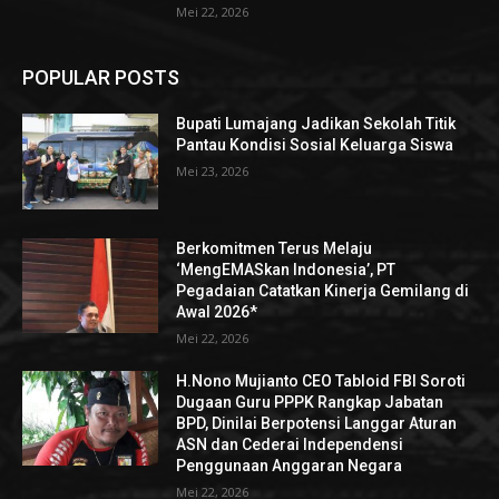
Mei 22, 2026
POPULAR POSTS
Bupati Lumajang Jadikan Sekolah Titik
Pantau Kondisi Sosial Keluarga Siswa
Mei 23, 2026
Berkomitmen Terus Melaju
‘MengEMASkan Indonesia’, PT
Pegadaian Catatkan Kinerja Gemilang di
Awal 2026*
Mei 22, 2026
H.Nono Mujianto CEO Tabloid FBI Soroti
Dugaan Guru PPPK Rangkap Jabatan
BPD, Dinilai Berpotensi Langgar Aturan
ASN dan Cederai Independensi
Penggunaan Anggaran Negara
Mei 22, 2026