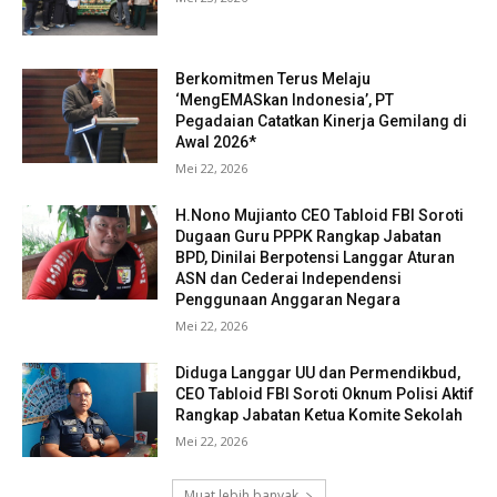
Berkomitmen Terus Melaju
‘MengEMASkan Indonesia’, PT
Pegadaian Catatkan Kinerja Gemilang di
Awal 2026*
Mei 22, 2026
H.Nono Mujianto CEO Tabloid FBI Soroti
Dugaan Guru PPPK Rangkap Jabatan
BPD, Dinilai Berpotensi Langgar Aturan
ASN dan Cederai Independensi
Penggunaan Anggaran Negara
Mei 22, 2026
Diduga Langgar UU dan Permendikbud,
CEO Tabloid FBI Soroti Oknum Polisi Aktif
Rangkap Jabatan Ketua Komite Sekolah
Mei 22, 2026
Muat lebih banyak