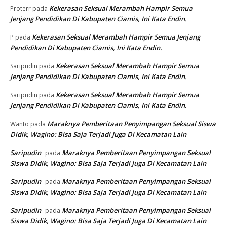
Kekerasan Seksual Merambah Hampir Semua
Proterr
pada
Jenjang Pendidikan Di Kabupaten Ciamis, Ini Kata Endin.
Kekerasan Seksual Merambah Hampir Semua Jenjang
P
pada
Pendidikan Di Kabupaten Ciamis, Ini Kata Endin.
Kekerasan Seksual Merambah Hampir Semua
Saripudin
pada
Jenjang Pendidikan Di Kabupaten Ciamis, Ini Kata Endin.
Kekerasan Seksual Merambah Hampir Semua
Saripudin
pada
Jenjang Pendidikan Di Kabupaten Ciamis, Ini Kata Endin.
Maraknya Pemberitaan Penyimpangan Seksual Siswa
Wanto
pada
Didik, Wagino: Bisa Saja Terjadi Juga Di Kecamatan Lain
Saripudin
Maraknya Pemberitaan Penyimpangan Seksual
pada
Siswa Didik, Wagino: Bisa Saja Terjadi Juga Di Kecamatan Lain
Saripudin
Maraknya Pemberitaan Penyimpangan Seksual
pada
Siswa Didik, Wagino: Bisa Saja Terjadi Juga Di Kecamatan Lain
Saripudin
Maraknya Pemberitaan Penyimpangan Seksual
pada
Siswa Didik, Wagino: Bisa Saja Terjadi Juga Di Kecamatan Lain