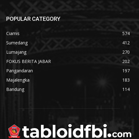
POPULAR CATEGORY
Ciamis
574
Sumedang
412
Lumajang
270
FOKUS BERITA JABAR
202
Pangandaran
197
Majalengka
183
Bandung
114