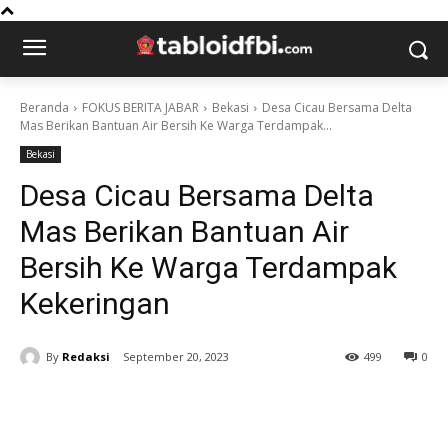
Beranda
FOKUS BERITA JABAR
Bekasi
Desa Cicau Bersama Delta
Mas Berikan Bantuan Air Bersih Ke Warga Terdampak...
Bekasi
Desa Cicau Bersama Delta
Mas Berikan Bantuan Air
Bersih Ke Warga Terdampak
Kekeringan
By
Redaksi
September 20, 2023
499
0