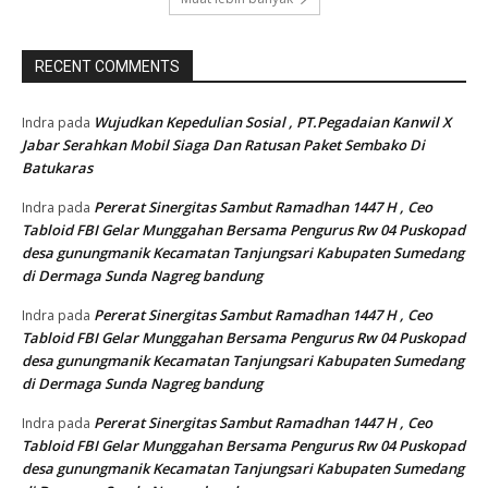
RECENT COMMENTS
Wujudkan Kepedulian Sosial , PT.Pegadaian Kanwil X
Indra
pada
Jabar Serahkan Mobil Siaga Dan Ratusan Paket Sembako Di
Batukaras
Pererat Sinergitas Sambut Ramadhan 1447 H , Ceo
Indra
pada
Tabloid FBI Gelar Munggahan Bersama Pengurus Rw 04 Puskopad
desa gunungmanik Kecamatan Tanjungsari Kabupaten Sumedang
di Dermaga Sunda Nagreg bandung
Pererat Sinergitas Sambut Ramadhan 1447 H , Ceo
Indra
pada
Tabloid FBI Gelar Munggahan Bersama Pengurus Rw 04 Puskopad
desa gunungmanik Kecamatan Tanjungsari Kabupaten Sumedang
di Dermaga Sunda Nagreg bandung
Pererat Sinergitas Sambut Ramadhan 1447 H , Ceo
Indra
pada
Tabloid FBI Gelar Munggahan Bersama Pengurus Rw 04 Puskopad
desa gunungmanik Kecamatan Tanjungsari Kabupaten Sumedang