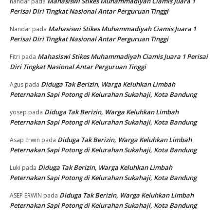
Mahasiswi Stikes Muhammadiyah Ciamis Juara 1
nandar
pada
Perisai Diri Tingkat Nasional Antar Perguruan Tinggi
Mahasiswi Stikes Muhammadiyah Ciamis Juara 1
Nandar
pada
Perisai Diri Tingkat Nasional Antar Perguruan Tinggi
Mahasiswi Stikes Muhammadiyah Ciamis Juara 1 Perisai
Fitri
pada
Diri Tingkat Nasional Antar Perguruan Tinggi
Diduga Tak Berizin, Warga Keluhkan Limbah
Agus
pada
Peternakan Sapi Potong di Kelurahan Sukahaji, Kota Bandung
Diduga Tak Berizin, Warga Keluhkan Limbah
yosep
pada
Peternakan Sapi Potong di Kelurahan Sukahaji, Kota Bandung
Diduga Tak Berizin, Warga Keluhkan Limbah
Asap Erwin
pada
Peternakan Sapi Potong di Kelurahan Sukahaji, Kota Bandung
Diduga Tak Berizin, Warga Keluhkan Limbah
Luki
pada
Peternakan Sapi Potong di Kelurahan Sukahaji, Kota Bandung
Diduga Tak Berizin, Warga Keluhkan Limbah
ASEP ERWIN
pada
Peternakan Sapi Potong di Kelurahan Sukahaji, Kota Bandung