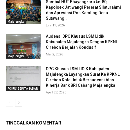
Sambut HUT Bhayangkara ke-80,
Kapolsek Jatiwangi Pererat Silaturahmi
dan Apresiasi Pos Kamling Desa
Sutawangi.
Majalengka
Juni 11, 2026
Audensi DPC Khusus LSM Lidik
Kabupaten Majalengka Dengan KPKNL
Cirebon Berjalan Kondusif
Mei 2, 2026
Majalengka
DPC Khusus LSM LIDIK Kabupaten
Majalengka Layangkan Surat Ke KPKNL
Cirebon Kota Untuk Beraudensi Atas
Kinerja Bank BRI Cabang Majalengka
FOKUS BERITA JABAR
April 27, 2026
TINGGALKAN KOMENTAR