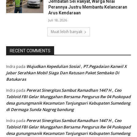
Jembatan Sei Rakyat, Warga Nilai
Perannya Justru Membantu Kelancaran
Arus Kendaraan
Juli 18, 2026
Muat lebih banyak
RECENT COMMENTS
Wujudkan Kepedulian Sosial , PT.Pegadaian Kanwil X
Indra
pada
Jabar Serahkan Mobil Siaga Dan Ratusan Paket Sembako Di
Batukaras
Pererat Sinergitas Sambut Ramadhan 1447 H , Ceo
Indra
pada
Tabloid FBI Gelar Munggahan Bersama Pengurus Rw 04 Puskopad
desa gunungmanik Kecamatan Tanjungsari Kabupaten Sumedang
di Dermaga Sunda Nagreg bandung
Pererat Sinergitas Sambut Ramadhan 1447 H , Ceo
Indra
pada
Tabloid FBI Gelar Munggahan Bersama Pengurus Rw 04 Puskopad
desa gunungmanik Kecamatan Tanjungsari Kabupaten Sumedang