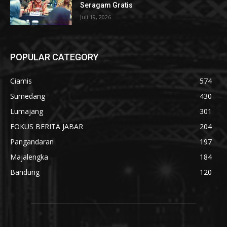
Seragam Gratis
Juli 19, 2026
POPULAR CATEGORY
Ciamis
574
Sumedang
430
Lumajang
301
FOKUS BERITA JABAR
204
Pangandaran
197
Majalengka
184
Bandung
120