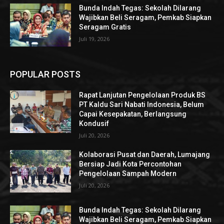
Bunda Indah Tegas: Sekolah Dilarang
Wajibkan Beli Seragam, Pemkab Siapkan
Seragam Gratis
Juli 19, 2026
POPULAR POSTS
Rapat Lanjutan Pengelolaan Produk BS
PT Kaldu Sari Nabati Indonesia, Belum
Capai Kesepakatan, Berlangsung
Kondusif
Juli 20, 2026
Kolaborasi Pusat dan Daerah, Lumajang
Bersiap Jadi Kota Percontohan
Pengelolaan Sampah Modern
Juli 20, 2026
Bunda Indah Tegas: Sekolah Dilarang
Wajibkan Beli Seragam, Pemkab Siapkan