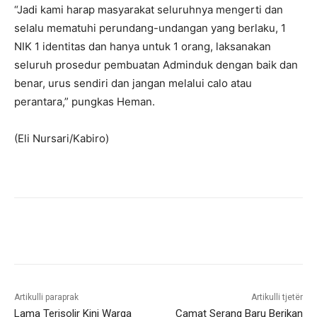
“Jadi kami harap masyarakat seluruhnya mengerti dan
selalu mematuhi perundang-undangan yang berlaku, 1
NIK 1 identitas dan hanya untuk 1 orang, laksanakan
seluruh prosedur pembuatan Adminduk dengan baik dan
benar, urus sendiri dan jangan melalui calo atau
perantara,” pungkas Heman.
(Eli Nursari/Kabiro)
Artikulli paraprak
Artikulli tjetër
Lama Terisolir Kini Warga
Camat Serang Baru Berikan