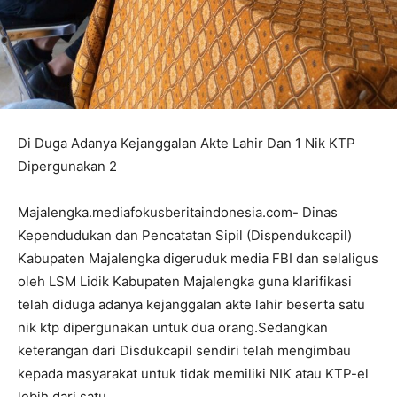
Di Duga Adanya Kejanggalan Akte Lahir Dan 1 Nik KTP
Dipergunakan 2
Majalengka.mediafokusberitaindonesia.com- Dinas
Kependudukan dan Pencatatan Sipil (Dispendukcapil)
Kabupaten Majalengka digeruduk media FBI dan selaligus
oleh LSM Lidik Kabupaten Majalengka guna klarifikasi
telah diduga adanya kejanggalan akte lahir beserta satu
nik ktp dipergunakan untuk dua orang.Sedangkan
keterangan dari Disdukcapil sendiri telah mengimbau
kepada masyarakat untuk tidak memiliki NIK atau KTP-el
lebih dari satu.