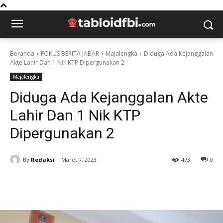
Beranda
FOKUS BERITA JABAR
Majalengka
Diduga Ada Kejanggalan
Akte Lahir Dan 1 Nik KTP Dipergunakan 2
Majalengka
Diduga Ada Kejanggalan Akte
Lahir Dan 1 Nik KTP
Dipergunakan 2
By
Redaksi
Maret 7, 2023
473
0