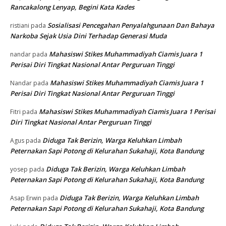
Rancakalong Lenyap, Begini Kata Kades
Sosialisasi Pencegahan Penyalahgunaan Dan Bahaya
ristiani
pada
Narkoba Sejak Usia Dini Terhadap Generasi Muda
Mahasiswi Stikes Muhammadiyah Ciamis Juara 1
nandar
pada
Perisai Diri Tingkat Nasional Antar Perguruan Tinggi
Mahasiswi Stikes Muhammadiyah Ciamis Juara 1
Nandar
pada
Perisai Diri Tingkat Nasional Antar Perguruan Tinggi
Mahasiswi Stikes Muhammadiyah Ciamis Juara 1 Perisai
Fitri
pada
Diri Tingkat Nasional Antar Perguruan Tinggi
Diduga Tak Berizin, Warga Keluhkan Limbah
Agus
pada
Peternakan Sapi Potong di Kelurahan Sukahaji, Kota Bandung
Diduga Tak Berizin, Warga Keluhkan Limbah
yosep
pada
Peternakan Sapi Potong di Kelurahan Sukahaji, Kota Bandung
Diduga Tak Berizin, Warga Keluhkan Limbah
Asap Erwin
pada
Peternakan Sapi Potong di Kelurahan Sukahaji, Kota Bandung