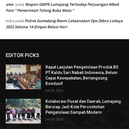
alex
Respon GMPK Lumajang Terhadap Perjuangan Mbok
pada
Pani ” Pemerintah Tolong Buka Mata “
Polres Sumedang Resmi Laksanakan Ops Zebra Lodaya
Indra
pada
2022 Selama 14 (Empat Belas) Hari
EDITOR PICKS
Rapat Lanjutan Pengelolaan Produk BS
PT Kaldu Sari Nabati Indonesia, Belum
Capai Kesepakatan, Berlangsung
Kondusif
Juli 20, 2026
Kolaborasi Pusat dan Daerah, Lumajang
Bersiap Jadi Kota Percontohan
Pengelolaan Sampah Modern
Juli 20, 2026