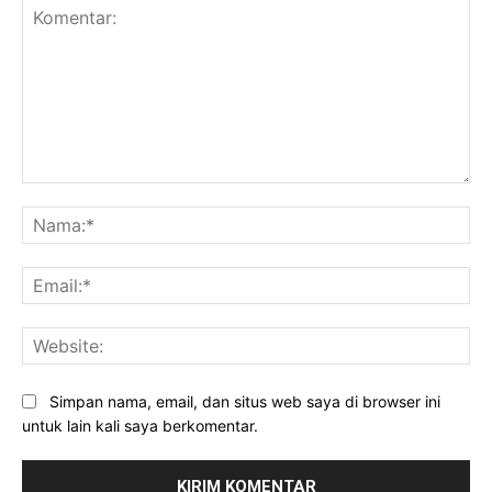
Komentar:
Na
Ema
Web
Simpan nama, email, dan situs web saya di browser ini
untuk lain kali saya berkomentar.