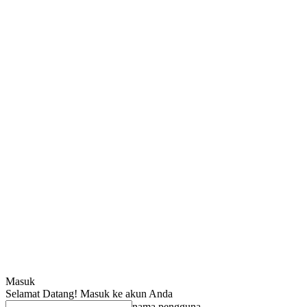
Masuk
Selamat Datang! Masuk ke akun Anda
nama pengguna