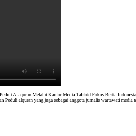
duli Al- quran Melalui Kantor Media Tabloid Fokus Berita Indonesia 
n Peduli alquran yang juga sebagai anggota jurnalis wartawati media 