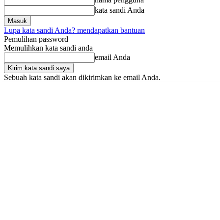
kata sandi Anda
Lupa kata sandi Anda? mendapatkan bantuan
Pemulihan password
Memulihkan kata sandi anda
email Anda
Sebuah kata sandi akan dikirimkan ke email Anda.
Minggu, Mei 24, 2026
Masuk / Bergabung
Buy now!