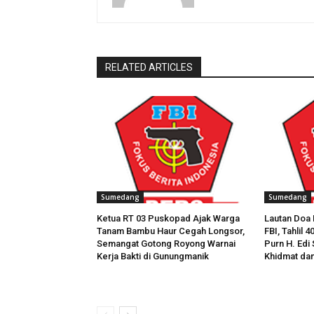
RELATED ARTICLES
Sumedang
Sumedang
Ketua RT 03 Puskopad Ajak Warga
Lautan Doa 
Tanam Bambu Haur Cegah Longsor,
FBI, Tahlil 
Semangat Gotong Royong Warnai
Purn H. Edi
Kerja Bakti di Gunungmanik
Khidmat da