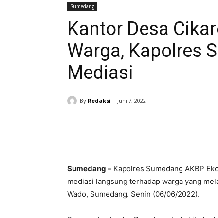
Sumedang
Kantor Desa Cikar
Warga, Kapolres
Mediasi
By
Redaksi
Juni 7, 2022
Bagikan
Sumedang –
Kapolres Sumedang AKBP Eko 
mediasi langsung terhadap warga yang mel
Wado, Sumedang. Senin (06/06/2022).