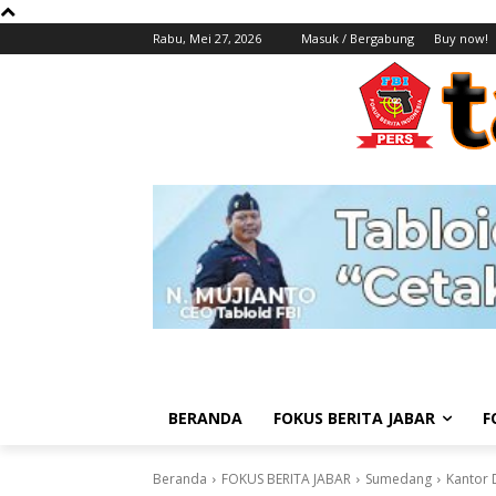
Rabu, Mei 27, 2026
Masuk / Bergabung
Buy now!
BERANDA
FOKUS BERITA JABAR
F
Beranda
FOKUS BERITA JABAR
Sumedang
Kantor 