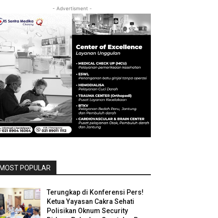
- Advertisment -
MOST POPULAR
Terungkap di Konferensi Pers!
Ketua Yayasan Cakra Sehati
Polisikan Oknum Security