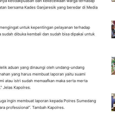
danya ketidakpuasan dan kekecewaan warga terhadap
atan bersama Kades Ganjaresik yang beredar di Media
engingat untuk kepentingan pelayanan terhadap
 sudah dibuka kembali dan sudah bisa dipakai untuk
delik aduan yang dinaungi oleh undang-undang
inahan yang harus membuat laporan yaitu suami
uami atau istri sudah memaafkan maka serta merta
” Jelas Kapolres.
terduga ingin membuat laporan kepada Polres Sumedang
ara professional”. Tambah Kapolres.