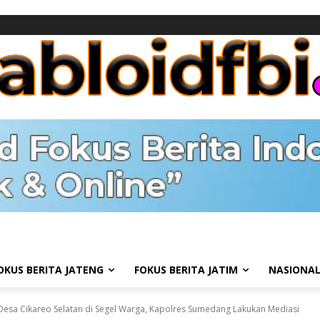
OKUS BERITA JATENG
FOKUS BERITA JATIM
NASIONA
Desa Cikareo Selatan di Segel Warga, Kapolres Sumedang Lakukan Mediasi