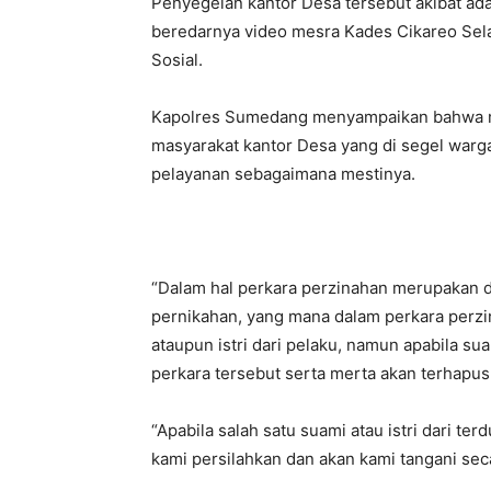
Penyegelan kantor Desa tersebut akibat a
beredarnya video mesra Kades Cikareo Sel
Sosial.
Kapolres Sumedang menyampaikan bahwa m
masyarakat kantor Desa yang di segel warga
pelayanan sebagaimana mestinya.
“Dalam hal perkara perzinahan merupakan 
pernikahan, yang mana dalam perkara perz
ataupun istri dari pelaku, namun apabila s
perkara tersebut serta merta akan terhapus.
“Apabila salah satu suami atau istri dari 
kami persilahkan dan akan kami tangani sec