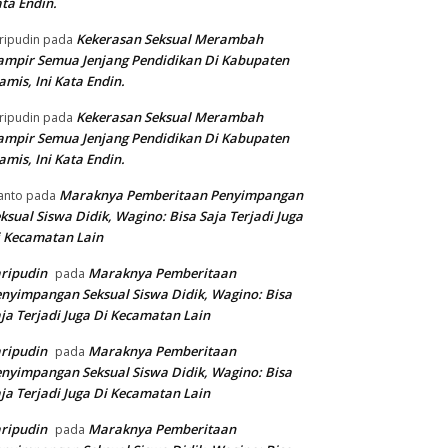
ta Endin.
Kekerasan Seksual Merambah
ripudin
pada
mpir Semua Jenjang Pendidikan Di Kabupaten
amis, Ini Kata Endin.
Kekerasan Seksual Merambah
ripudin
pada
mpir Semua Jenjang Pendidikan Di Kabupaten
amis, Ini Kata Endin.
Maraknya Pemberitaan Penyimpangan
anto
pada
ksual Siswa Didik, Wagino: Bisa Saja Terjadi Juga
 Kecamatan Lain
ripudin
Maraknya Pemberitaan
pada
nyimpangan Seksual Siswa Didik, Wagino: Bisa
ja Terjadi Juga Di Kecamatan Lain
ripudin
Maraknya Pemberitaan
pada
nyimpangan Seksual Siswa Didik, Wagino: Bisa
ja Terjadi Juga Di Kecamatan Lain
ripudin
Maraknya Pemberitaan
pada