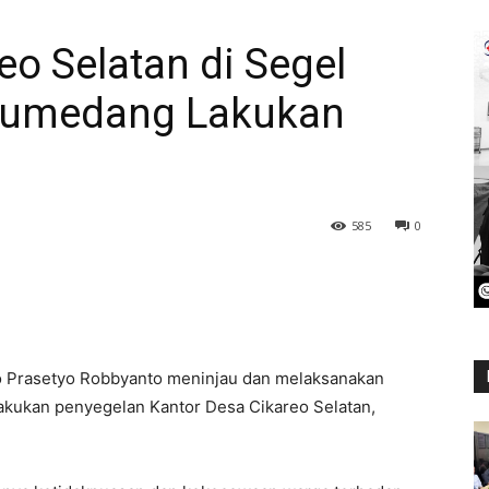
eo Selatan di Segel
 Sumedang Lakukan
585
0
Prasetyo Robbyanto meninjau dan melaksanakan
akukan penyegelan Kantor Desa Cikareo Selatan,