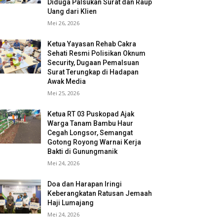
Diduga Palsukan Surat dan Raup
Uang dari Klien
Mei 26, 2026
Ketua Yayasan Rehab Cakra
Sehati Resmi Polisikan Oknum
Security, Dugaan Pemalsuan
Surat Terungkap di Hadapan
Awak Media
Mei 25, 2026
Ketua RT 03 Puskopad Ajak
Warga Tanam Bambu Haur
Cegah Longsor, Semangat
Gotong Royong Warnai Kerja
Bakti di Gunungmanik
Mei 24, 2026
Doa dan Harapan Iringi
Keberangkatan Ratusan Jemaah
Haji Lumajang
Mei 24, 2026