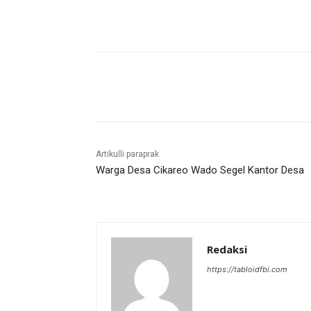
Bagikan
Artikulli paraprak
Warga Desa Cikareo Wado Segel Kantor Desa
Redaksi
https://tabloidfbi.com