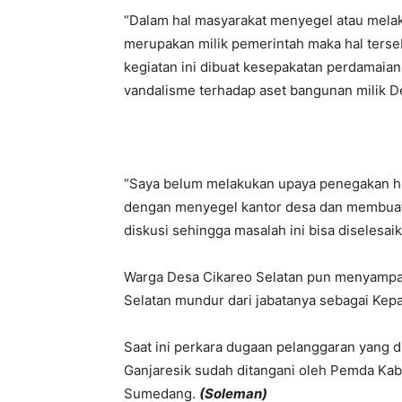
“Dalam hal masyarakat menyegel atau melak
merupakan milik pemerintah maka hal terse
kegiatan ini dibuat kesepakatan perdamaian 
vandalisme terhadap aset bangunan milik D
“Saya belum melakukan upaya penegakan hu
dengan menyegel kantor desa dan membuat
diskusi sehingga masalah ini bisa diselesai
Warga Desa Cikareo Selatan pun menyamp
Selatan mundur dari jabatanya sebagai Kepa
Saat ini perkara dugaan pelanggaran yang 
Ganjaresik sudah ditangani oleh Pemda Kab
Sumedang.
(Soleman)