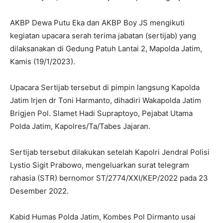
AKBP Dewa Putu Eka dan AKBP Boy JS mengikuti
kegiatan upacara serah terima jabatan (sertijab) yang
dilaksanakan di Gedung Patuh Lantai 2, Mapolda Jatim,
Kamis (19/1/2023).
Upacara Sertijab tersebut di pimpin langsung Kapolda
Jatim Irjen dr Toni Harmanto, dihadiri Wakapolda Jatim
Brigjen Pol. Slamet Hadi Supraptoyo, Pejabat Utama
Polda Jatim, Kapolres/Ta/Tabes Jajaran.
Sertijab tersebut dilakukan setelah Kapolri Jendral Polisi
Lystio Sigit Prabowo, mengeluarkan surat telegram
rahasia (STR) bernomor ST/2774/XXI/KEP/2022 pada 23
Desember 2022.
Kabid Humas Polda Jatim, Kombes Pol Dirmanto usai