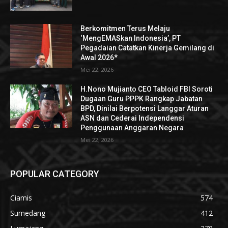
Berkomitmen Terus Melaju
‘MengEMASkan Indonesia’, PT
Pegadaian Catatkan Kinerja Gemilang di
Awal 2026*
Mei 22, 2026
H.Nono Mujianto CEO Tabloid FBI Soroti
Dugaan Guru PPPK Rangkap Jabatan
BPD, Dinilai Berpotensi Langgar Aturan
ASN dan Cederai Independensi
Penggunaan Anggaran Negara
Mei 22, 2026
POPULAR CATEGORY
Ciamis
574
Sumedang
412