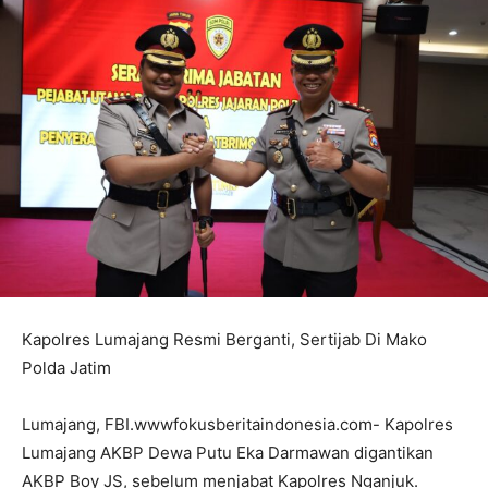
Kapolres Lumajang Resmi Berganti, Sertijab Di Mako
Polda Jatim
Lumajang, FBI.wwwfokusberitaindonesia.com- Kapolres
Lumajang AKBP Dewa Putu Eka Darmawan digantikan
AKBP Boy JS, sebelum menjabat Kapolres Nganjuk.