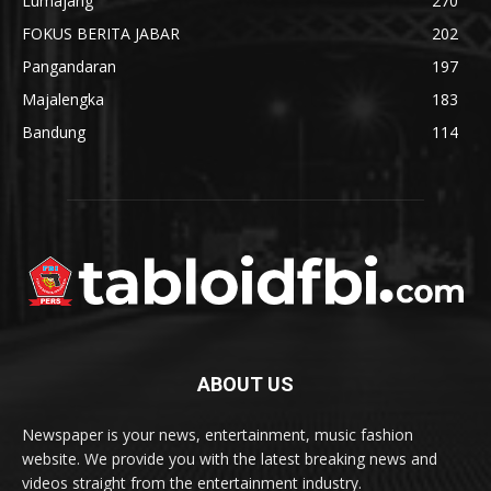
Lumajang
270
FOKUS BERITA JABAR
202
Pangandaran
197
Majalengka
183
Bandung
114
ABOUT US
Newspaper is your news, entertainment, music fashion
website. We provide you with the latest breaking news and
videos straight from the entertainment industry.