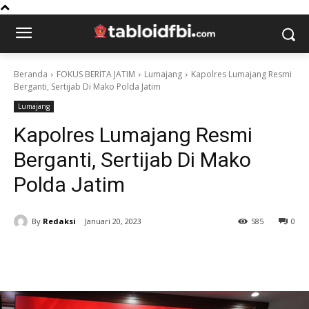
Beranda
FOKUS BERITA JATIM
Lumajang
Kapolres Lumajang Resmi
Berganti, Sertijab Di Mako Polda Jatim
Lumajang
Kapolres Lumajang Resmi
Berganti, Sertijab Di Mako
Polda Jatim
By
Redaksi
Januari 20, 2023
585
0