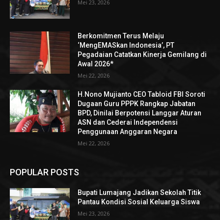
Mei 23, 2026
Berkomitmen Terus Melaju
‘MengEMASkan Indonesia’, PT
Pegadaian Catatkan Kinerja Gemilang di
Awal 2026*
Mei 22, 2026
H.Nono Mujianto CEO Tabloid FBI Soroti
Dugaan Guru PPPK Rangkap Jabatan
BPD, Dinilai Berpotensi Langgar Aturan
ASN dan Cederai Independensi
Penggunaan Anggaran Negara
Mei 22, 2026
POPULAR POSTS
Bupati Lumajang Jadikan Sekolah Titik
Pantau Kondisi Sosial Keluarga Siswa
Mei 23, 2026