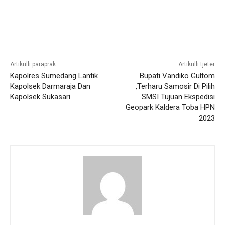
Artikulli paraprak
Artikulli tjetër
Kapolres Sumedang Lantik
Bupati Vandiko Gultom
Kapolsek Darmaraja Dan
,Terharu Samosir Di Pilih
Kapolsek Sukasari
SMSI Tujuan Ekspedisi
Geopark Kaldera Toba HPN
2023