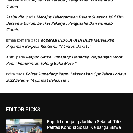
Ciamis
Saripudin
Merajut Kebersamaan Dalam Suasana Idul Fitri
pada
Bersama Buruh, Serikat Pekerja , Pengusaha Dan Pemkab
Ciamis
Koperasi INDOJAYA Di Duga Melakukan
Isman komara
pada
Pinjaman Berpola Renternir ” ( Lintah Darat )”
alex
Respon GMPK Lumajang Terhadap Perjuangan Mbok
pada
Pani ” Pemerintah Tolong Buka Mata “
Polres Sumedang Resmi Laksanakan Ops Zebra Lodaya
Indra
pada
2022 Selama 14 (Empat Belas) Hari
EDITOR PICKS
Bupati Lumajang Jadikan Sekolah Titik
Pantau Kondisi Sosial Keluarga Siswa