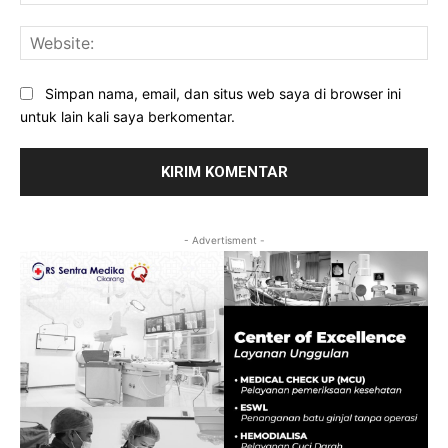
Web
Simpan nama, email, dan situs web saya di browser ini
untuk lain kali saya berkomentar.
- Advertisment -