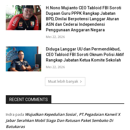
H.Nono Mujianto CEO Tabloid FBI Soroti
Dugaan Guru PPPK Rangkap Jabatan
BPD, Dinilai Berpotensi Langgar Aturan
ASN dan Cederai Independensi
Penggunaan Anggaran Negara
Mei 22, 2026
Diduga Langgar UU dan Permendikbud,
CEO Tabloid FBI Soroti Oknum Polisi Aktif
Rangkap Jabatan Ketua Komite Sekolah
Mei 22, 2026
Muat lebih banyak
RECENT COMMENTS
Wujudkan Kepedulian Sosial , PT.Pegadaian Kanwil X
Indra
pada
Jabar Serahkan Mobil Siaga Dan Ratusan Paket Sembako Di
Batukaras