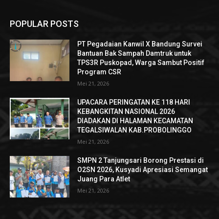
POPULAR POSTS
PT Pegadaian Kanwil X Bandung Survei
Bantuan Bak Sampah Damtruk untuk
TPS3R Puskopad, Warga Sambut Positif
Program CSR
Mei 21, 2026
UPACARA PERINGATAN KE 118 HARI
KEBANGKITAN NASIONAL 2026
DIADAKAN DI HALAMAN KECAMATAN
TEGALSIWALAN KAB.PROBOLINGGO
Mei 21, 2026
SMPN 2 Tanjungsari Borong Prestasi di
O2SN 2026, Kusyadi Apresiasi Semangat
Juang Para Atlet
Mei 21, 2026