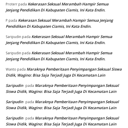
Kekerasan Seksual Merambah Hampir Semua
Proterr
pada
Jenjang Pendidikan Di Kabupaten Ciamis, Ini Kata Endin.
Kekerasan Seksual Merambah Hampir Semua Jenjang
P
pada
Pendidikan Di Kabupaten Ciamis, Ini Kata Endin.
Kekerasan Seksual Merambah Hampir Semua
Saripudin
pada
Jenjang Pendidikan Di Kabupaten Ciamis, Ini Kata Endin.
Kekerasan Seksual Merambah Hampir Semua
Saripudin
pada
Jenjang Pendidikan Di Kabupaten Ciamis, Ini Kata Endin.
Maraknya Pemberitaan Penyimpangan Seksual Siswa
Wanto
pada
Didik, Wagino: Bisa Saja Terjadi Juga Di Kecamatan Lain
Saripudin
Maraknya Pemberitaan Penyimpangan Seksual
pada
Siswa Didik, Wagino: Bisa Saja Terjadi Juga Di Kecamatan Lain
Saripudin
Maraknya Pemberitaan Penyimpangan Seksual
pada
Siswa Didik, Wagino: Bisa Saja Terjadi Juga Di Kecamatan Lain
Saripudin
Maraknya Pemberitaan Penyimpangan Seksual
pada
Siswa Didik, Wagino: Bisa Saja Terjadi Juga Di Kecamatan Lain