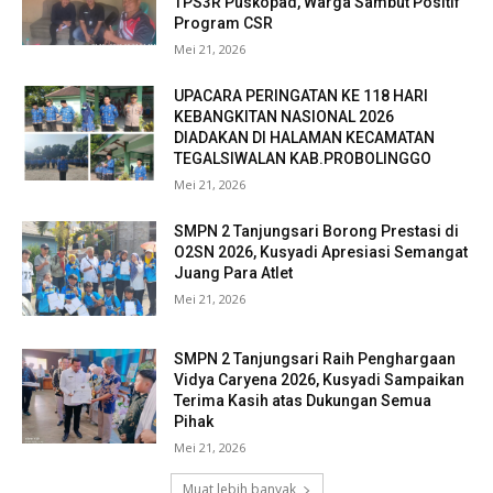
TPS3R Puskopad, Warga Sambut Positif
Program CSR
Mei 21, 2026
UPACARA PERINGATAN KE 118 HARI
KEBANGKITAN NASIONAL 2026
DIADAKAN DI HALAMAN KECAMATAN
TEGALSIWALAN KAB.PROBOLINGGO
Mei 21, 2026
SMPN 2 Tanjungsari Borong Prestasi di
O2SN 2026, Kusyadi Apresiasi Semangat
Juang Para Atlet
Mei 21, 2026
SMPN 2 Tanjungsari Raih Penghargaan
Vidya Caryena 2026, Kusyadi Sampaikan
Terima Kasih atas Dukungan Semua
Pihak
Mei 21, 2026
Muat lebih banyak