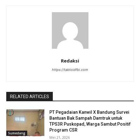
Redaksi
https://tabloidfbi.com
RELATED ARTICLES
PT Pegadaian Kanwil X Bandung Survei
Bantuan Bak Sampah Damtruk untuk
TPS3R Puskopad, Warga Sambut Positif
Program CSR
Sumedang
Mei 21, 2026