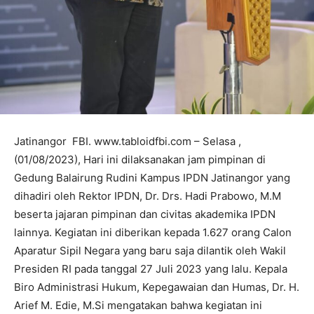
Jatinangor FBI. www.tabloidfbi.com – Selasa ,
(01/08/2023), Hari ini dilaksanakan jam pimpinan di
Gedung Balairung Rudini Kampus IPDN Jatinangor yang
dihadiri oleh Rektor IPDN, Dr. Drs. Hadi Prabowo, M.M
beserta jajaran pimpinan dan civitas akademika IPDN
lainnya. Kegiatan ini diberikan kepada 1.627 orang Calon
Aparatur Sipil Negara yang baru saja dilantik oleh Wakil
Presiden RI pada tanggal 27 Juli 2023 yang lalu. Kepala
Biro Administrasi Hukum, Kepegawaian dan Humas, Dr. H.
Arief M. Edie, M.Si mengatakan bahwa kegiatan ini