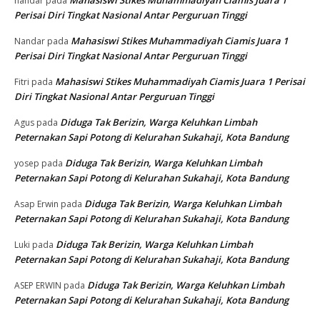
nandar
pada
Perisai Diri Tingkat Nasional Antar Perguruan Tinggi
Mahasiswi Stikes Muhammadiyah Ciamis Juara 1
Nandar
pada
Perisai Diri Tingkat Nasional Antar Perguruan Tinggi
Mahasiswi Stikes Muhammadiyah Ciamis Juara 1 Perisai
Fitri
pada
Diri Tingkat Nasional Antar Perguruan Tinggi
Diduga Tak Berizin, Warga Keluhkan Limbah
Agus
pada
Peternakan Sapi Potong di Kelurahan Sukahaji, Kota Bandung
Diduga Tak Berizin, Warga Keluhkan Limbah
yosep
pada
Peternakan Sapi Potong di Kelurahan Sukahaji, Kota Bandung
Diduga Tak Berizin, Warga Keluhkan Limbah
Asap Erwin
pada
Peternakan Sapi Potong di Kelurahan Sukahaji, Kota Bandung
Diduga Tak Berizin, Warga Keluhkan Limbah
Luki
pada
Peternakan Sapi Potong di Kelurahan Sukahaji, Kota Bandung
Diduga Tak Berizin, Warga Keluhkan Limbah
ASEP ERWIN
pada
Peternakan Sapi Potong di Kelurahan Sukahaji, Kota Bandung