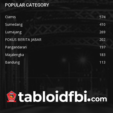
POPULAR CATEGORY
Ciamis
574
Sumedang
410
Lumajang
269
FOKUS BERITA JABAR
202
Pangandaran
197
Majalengka
183
Bandung
113