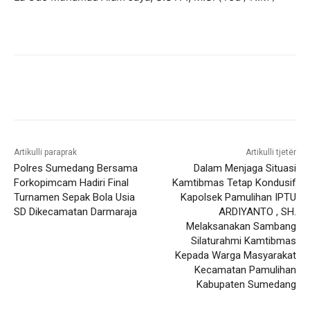
Artikulli paraprak
Artikulli tjetër
Polres Sumedang Bersama
Dalam Menjaga Situasi
Forkopimcam Hadiri Final
Kamtibmas Tetap Kondusif
Turnamen Sepak Bola Usia
Kapolsek Pamulihan IPTU
SD Dikecamatan Darmaraja
ARDIYANTO , SH.
Melaksanakan Sambang
Silaturahmi Kamtibmas
Kepada Warga Masyarakat
Kecamatan Pamulihan
Kabupaten Sumedang