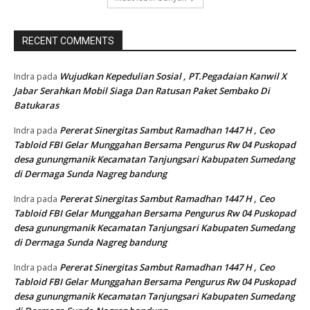
RECENT COMMENTS
Wujudkan Kepedulian Sosial , PT.Pegadaian Kanwil X
Indra
pada
Jabar Serahkan Mobil Siaga Dan Ratusan Paket Sembako Di
Batukaras
Pererat Sinergitas Sambut Ramadhan 1447 H , Ceo
Indra
pada
Tabloid FBI Gelar Munggahan Bersama Pengurus Rw 04 Puskopad
desa gunungmanik Kecamatan Tanjungsari Kabupaten Sumedang
di Dermaga Sunda Nagreg bandung
Pererat Sinergitas Sambut Ramadhan 1447 H , Ceo
Indra
pada
Tabloid FBI Gelar Munggahan Bersama Pengurus Rw 04 Puskopad
desa gunungmanik Kecamatan Tanjungsari Kabupaten Sumedang
di Dermaga Sunda Nagreg bandung
Pererat Sinergitas Sambut Ramadhan 1447 H , Ceo
Indra
pada
Tabloid FBI Gelar Munggahan Bersama Pengurus Rw 04 Puskopad
desa gunungmanik Kecamatan Tanjungsari Kabupaten Sumedang