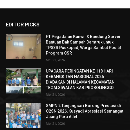
EDITOR PICKS
PT Pegadaian Kanwil X Bandung Survei
Bantuan Bak Sampah Damtruk untuk
TPS3R Puskopad, Warga Sambut Positif
Program CSR
Mei 21, 2026
UPACARA PERINGATAN KE 118 HARI
KEBANGKITAN NASIONAL 2026
DIADAKAN DI HALAMAN KECAMATAN
TEGALSIWALAN KAB.PROBOLINGGO
Mei 21, 2026
SMPN 2 Tanjungsari Borong Prestasi di
O2SN 2026, Kusyadi Apresiasi Semangat
Juang Para Atlet
Mei 21, 2026