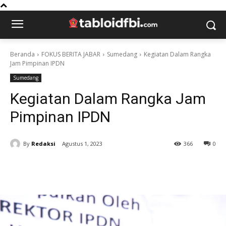
Beranda
FOKUS BERITA JABAR
Sumedang
Kegiatan Dalam Rangka
Jam Pimpinan IPDN
Sumedang
Kegiatan Dalam Rangka Jam
Pimpinan IPDN
By
Redaksi
Agustus 1, 2023
366
0