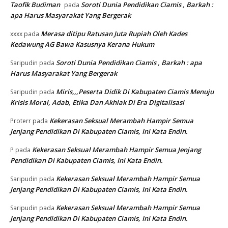
Taofik Budiman
Soroti Dunia Pendidikan Ciamis , Barkah :
pada
apa Harus Masyarakat Yang Bergerak
Merasa ditipu Ratusan Juta Rupiah Oleh Kades
xxxx
pada
Kedawung AG Bawa Kasusnya Kerana Hukum
Soroti Dunia Pendidikan Ciamis , Barkah : apa
Saripudin
pada
Harus Masyarakat Yang Bergerak
Miris,,,Peserta Didik Di Kabupaten Ciamis Menuju
Saripudin
pada
Krisis Moral, Adab, Etika Dan Akhlak Di Era Digitalisasi
Kekerasan Seksual Merambah Hampir Semua
Proterr
pada
Jenjang Pendidikan Di Kabupaten Ciamis, Ini Kata Endin.
Kekerasan Seksual Merambah Hampir Semua Jenjang
P
pada
Pendidikan Di Kabupaten Ciamis, Ini Kata Endin.
Kekerasan Seksual Merambah Hampir Semua
Saripudin
pada
Jenjang Pendidikan Di Kabupaten Ciamis, Ini Kata Endin.
Kekerasan Seksual Merambah Hampir Semua
Saripudin
pada
Jenjang Pendidikan Di Kabupaten Ciamis, Ini Kata Endin.