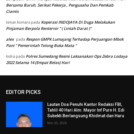
Bersama Buruh, Serikat Pekerja , Pengusaha Dan Pemkab
Ciamis
Koperasi INDOJAYA Di Duga Melakukan
Isman komara
pada
Pinjaman Berpola Renternir ” ( Lintah Darat )”
alex
Respon GMPK Lumajang Terhadap Perjuangan Mbok
pada
Pani ” Pemerintah Tolong Buka Mata “
Polres Sumedang Resmi Laksanakan Ops Zebra Lodaya
Indra
pada
2022 Selama 14 (Empat Belas) Hari
EDITOR PICKS
Lautan Doa Penuhi Kantor Redaksi FBI,
Tahlil 40 Hari Alm. Mayor Inf Purn H. Edi
Subekti Berlangsung Khidmat dan Haru
Mei 23, 2026