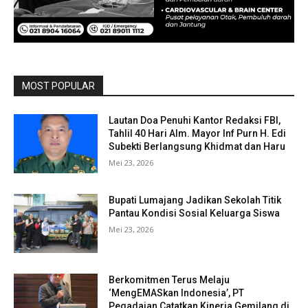
MOST POPULAR
Lautan Doa Penuhi Kantor Redaksi FBI,
Tahlil 40 Hari Alm. Mayor Inf Purn H. Edi
Subekti Berlangsung Khidmat dan Haru
Mei 23, 2026
Bupati Lumajang Jadikan Sekolah Titik
Pantau Kondisi Sosial Keluarga Siswa
Mei 23, 2026
Berkomitmen Terus Melaju
‘MengEMASkan Indonesia’, PT
Pegadaian Catatkan Kinerja Gemilang di