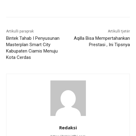
Artikulli paraprak
Artikulli tjetër
Bintek Tahab I Penyusunan
Aqilla Bisa Mempertahankan
Masterplan Smart City
Prestasi , Ini Tipsnya
Kabupaten Ciamis Menuju
Kota Cerdas
Redaksi