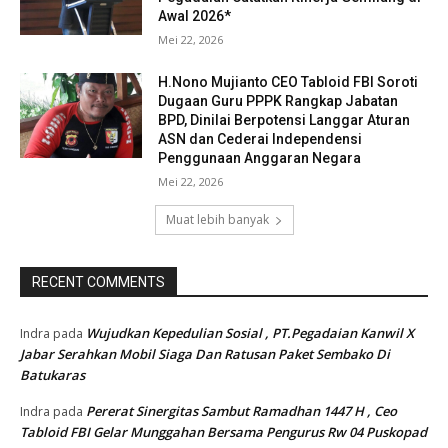
Awal 2026*
Mei 22, 2026
H.Nono Mujianto CEO Tabloid FBI Soroti
Dugaan Guru PPPK Rangkap Jabatan
BPD, Dinilai Berpotensi Langgar Aturan
ASN dan Cederai Independensi
Penggunaan Anggaran Negara
Mei 22, 2026
Muat lebih banyak
RECENT COMMENTS
Wujudkan Kepedulian Sosial , PT.Pegadaian Kanwil X
Indra
pada
Jabar Serahkan Mobil Siaga Dan Ratusan Paket Sembako Di
Batukaras
Pererat Sinergitas Sambut Ramadhan 1447 H , Ceo
Indra
pada
Tabloid FBI Gelar Munggahan Bersama Pengurus Rw 04 Puskopad