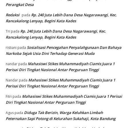
Perangkat Desa
Redaksi
Rp. 240 Juta Lebih Dana Desa Nagarawangi, Kec.
pada
Rancakalong Lenyap, Begini Kata Kades
Rp. 240 Juta Lebih Dana Desa Nagarawangi, Kec.
Tri
pada
Rancakalong Lenyap, Begini Kata Kades
Sosialisasi Pencegahan Penyalahgunaan Dan Bahaya
ristiani
pada
Narkoba Sejak Usia Dini Terhadap Generasi Muda
Mahasiswi Stikes Muhammadiyah Ciamis Juara 1
nandar
pada
Perisai Diri Tingkat Nasional Antar Perguruan Tinggi
Mahasiswi Stikes Muhammadiyah Ciamis Juara 1
Nandar
pada
Perisai Diri Tingkat Nasional Antar Perguruan Tinggi
Mahasiswi Stikes Muhammadiyah Ciamis Juara 1 Perisai
Fitri
pada
Diri Tingkat Nasional Antar Perguruan Tinggi
Diduga Tak Berizin, Warga Keluhkan Limbah
Agus
pada
Peternakan Sapi Potong di Kelurahan Sukahaji, Kota Bandung