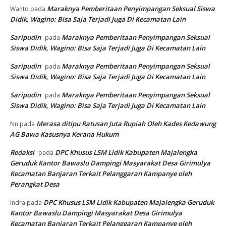
Maraknya Pemberitaan Penyimpangan Seksual Siswa
Wanto
pada
Didik, Wagino: Bisa Saja Terjadi Juga Di Kecamatan Lain
Saripudin
Maraknya Pemberitaan Penyimpangan Seksual
pada
Siswa Didik, Wagino: Bisa Saja Terjadi Juga Di Kecamatan Lain
Saripudin
Maraknya Pemberitaan Penyimpangan Seksual
pada
Siswa Didik, Wagino: Bisa Saja Terjadi Juga Di Kecamatan Lain
Saripudin
Maraknya Pemberitaan Penyimpangan Seksual
pada
Siswa Didik, Wagino: Bisa Saja Terjadi Juga Di Kecamatan Lain
Merasa ditipu Ratusan Juta Rupiah Oleh Kades Kedawung
Nn
pada
AG Bawa Kasusnya Kerana Hukum
Redaksi
DPC Khusus LSM Lidik Kabupaten Majalengka
pada
Geruduk Kantor Bawaslu Dampingi Masyarakat Desa Girimulya
Kecamatan Banjaran Terkait Pelanggaran Kampanye oleh
Perangkat Desa
DPC Khusus LSM Lidik Kabupaten Majalengka Geruduk
Indra
pada
Kantor Bawaslu Dampingi Masyarakat Desa Girimulya
Kecamatan Banjaran Terkait Pelanggaran Kampanye oleh