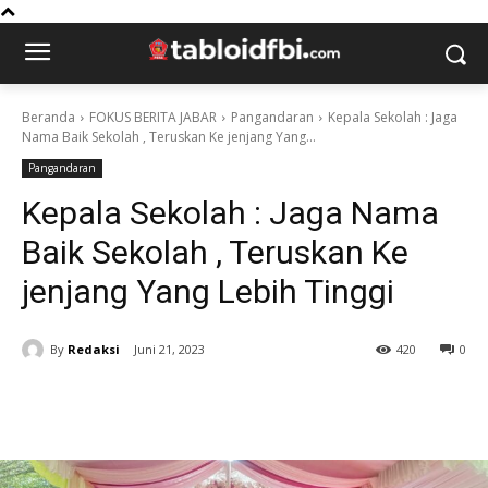
Beranda
FOKUS BERITA JABAR
Pangandaran
Kepala Sekolah : Jaga
Nama Baik Sekolah , Teruskan Ke jenjang Yang...
Pangandaran
Kepala Sekolah : Jaga Nama
Baik Sekolah , Teruskan Ke
jenjang Yang Lebih Tinggi
By
Redaksi
Juni 21, 2023
420
0