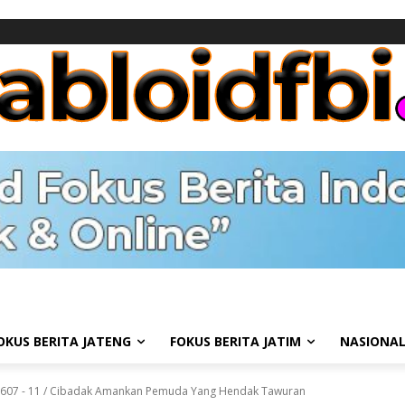
OKUS BERITA JATENG
FOKUS BERITA JATIM
NASIONA
0607 - 11 / Cibadak Amankan Pemuda Yang Hendak Tawuran