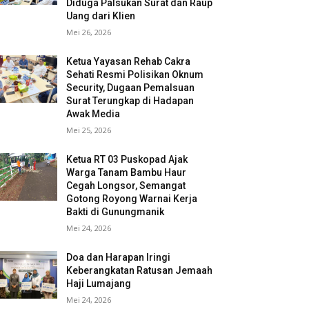
Diduga Palsukan Surat dan Raup
Uang dari Klien
Mei 26, 2026
Ketua Yayasan Rehab Cakra
Sehati Resmi Polisikan Oknum
Security, Dugaan Pemalsuan
Surat Terungkap di Hadapan
Awak Media
Mei 25, 2026
Ketua RT 03 Puskopad Ajak
Warga Tanam Bambu Haur
Cegah Longsor, Semangat
Gotong Royong Warnai Kerja
Bakti di Gunungmanik
Mei 24, 2026
Doa dan Harapan Iringi
Keberangkatan Ratusan Jemaah
Haji Lumajang
Mei 24, 2026