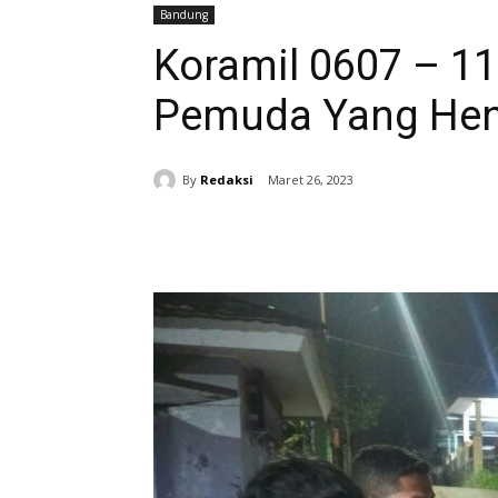
Bandung
Koramil 0607 – 1
Pemuda Yang Hen
By
Redaksi
Maret 26, 2023
Bagikan