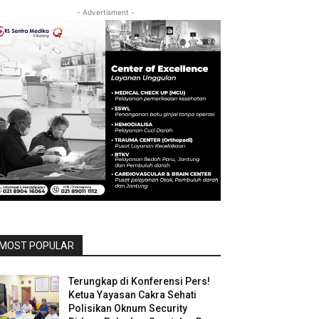
- Advertisment -
MOST POPULAR
Terungkap di Konferensi Pers!
Ketua Yayasan Cakra Sehati
Polisikan Oknum Security