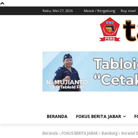
Rabu, Mei 27, 2026
Masuk / Bergabung
Buy now!
BERANDA
FOKUS BERITA JABAR
F
Beranda
FOKUS BERITA JABAR
Bandung
Koramil 