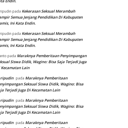
ta Endin.
Kekerasan Seksual Merambah
ripudin
pada
mpir Semua Jenjang Pendidikan Di Kabupaten
amis, Ini Kata Endin.
Kekerasan Seksual Merambah
ripudin
pada
mpir Semua Jenjang Pendidikan Di Kabupaten
amis, Ini Kata Endin.
Maraknya Pemberitaan Penyimpangan
anto
pada
ksual Siswa Didik, Wagino: Bisa Saja Terjadi Juga
 Kecamatan Lain
ripudin
Maraknya Pemberitaan
pada
nyimpangan Seksual Siswa Didik, Wagino: Bisa
ja Terjadi Juga Di Kecamatan Lain
ripudin
Maraknya Pemberitaan
pada
nyimpangan Seksual Siswa Didik, Wagino: Bisa
ja Terjadi Juga Di Kecamatan Lain
ripudin
Maraknya Pemberitaan
pada