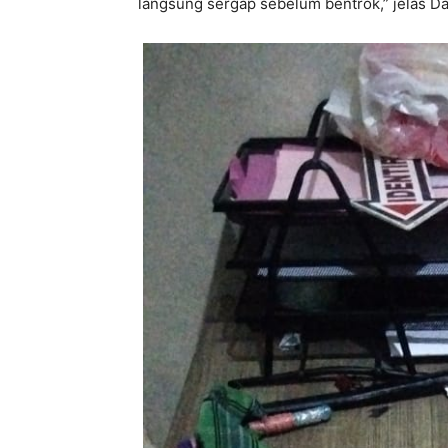
langsung sergap sebelum bentrok,” jelas Da