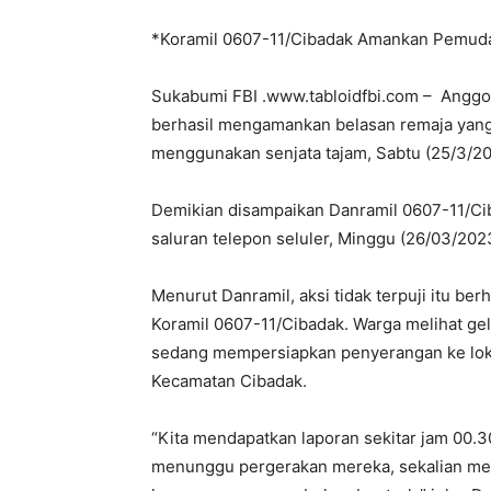
*Koramil 0607-11/Cibadak Amankan Pemud
Sukabumi FBI .www.tabloidfbi.com – Anggo
berhasil mengamankan belasan remaja yan
menggunakan senjata tajam, Sabtu (25/3/20
Demikian disampaikan Danramil 0607-11/Ci
saluran telepon seluler, Minggu (26/03/202
Menurut Danramil, aksi tidak terpuji itu ber
Koramil 0607-11/Cibadak. Warga melihat gel
sedang mempersiapkan penyerangan ke lokas
Kecamatan Cibadak.
“Kita mendapatkan laporan sekitar jam 00.3
menunggu pergerakan mereka, sekalian meng