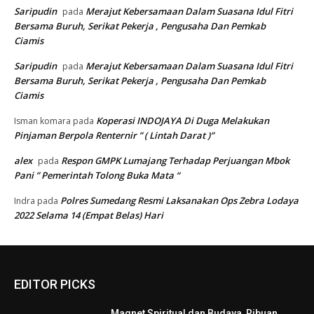
Saripudin
Merajut Kebersamaan Dalam Suasana Idul Fitri
pada
Bersama Buruh, Serikat Pekerja , Pengusaha Dan Pemkab
Ciamis
Saripudin
Merajut Kebersamaan Dalam Suasana Idul Fitri
pada
Bersama Buruh, Serikat Pekerja , Pengusaha Dan Pemkab
Ciamis
Koperasi INDOJAYA Di Duga Melakukan
Isman komara
pada
Pinjaman Berpola Renternir ” ( Lintah Darat )”
alex
Respon GMPK Lumajang Terhadap Perjuangan Mbok
pada
Pani ” Pemerintah Tolong Buka Mata “
Polres Sumedang Resmi Laksanakan Ops Zebra Lodaya
Indra
pada
2022 Selama 14 (Empat Belas) Hari
EDITOR PICKS
Magnet Spiritual dan Budaya, Ribuan