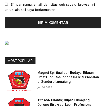
Simpan nama, email, dan situs web saya di browser ini
untuk lain kali saya berkomentar.
MOST POPULAR
Magnet Spiritual dan Budaya, Ribuan
Umat Hindu Se-Indonesia Ikuti Piodalan
di Senduro Lumajang
Juli 14, 2026
122 ASN Dilantik, Bupati Lumajang
Dorong Birokrasi Lebih Profesional