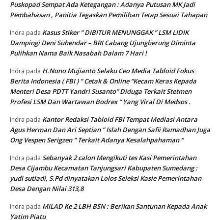
Puskopad Sempat Ada Ketegangan : Adanya Putusan MK Jadi
Pembahasan , Panitia Tegaskan Pemilihan Tetap Sesuai Tahapan
Kasus Stiker ” DIBITUR MENUNGGAK ” LSM LIDIK
Indra
pada
Dampingi Deni Suhendar – BRI Cabang Ujungberung Diminta
Pulihkan Nama Baik Nasabah Dalam 7 Hari !
H.Nono Mujianto Selaku Ceo Media Tabloid Fokus
Indra
pada
Berita Indonesia ( FBI ) ” Cetak & Online “Kecam Keras Kepada
Menteri Desa PDTT Yandri Susanto” Diduga Terkait Stetmen
Profesi LSM Dan Wartawan Bodrex ” Yang Viral Di Medsos .
Kantor Redaksi Tabloid FBI Tempat Mediasi Antara
Indra
pada
Agus Herman Dan Ari Septian ” Islah Dengan Safii Ramadhan Juga
Ong Vespen Serigzen ” Terkait Adanya Kesalahpahaman “
Sebanyak 2 calon Mengikuti tes Kasi Pemerintahan
Indra
pada
Desa Cijambu Kecamatan Tanjungsari Kabupaten Sumedang :
yudi sutiadi, S.Pd dinyatakan Lolos Seleksi Kasie Pemerintahan
Desa Dengan Nilai 313,8
MILAD Ke 2 LBH BSN : Berikan Santunan Kepada Anak
Indra
pada
Yatim Piatu