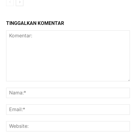
TINGGALKAN KOMENTAR
Komentar:
Na
Ema
Web