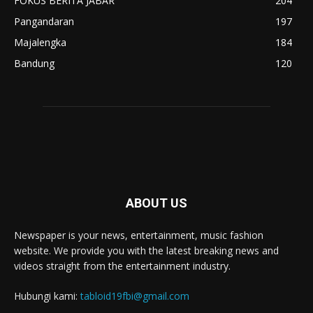
FOKUS BERITA JABAR
204
Pangandaran
197
Majalengka
184
Bandung
120
ABOUT US
Newspaper is your news, entertainment, music fashion
website. We provide you with the latest breaking news and
videos straight from the entertainment industry.
Hubungi kami:
tabloid19fbi@gmail.com