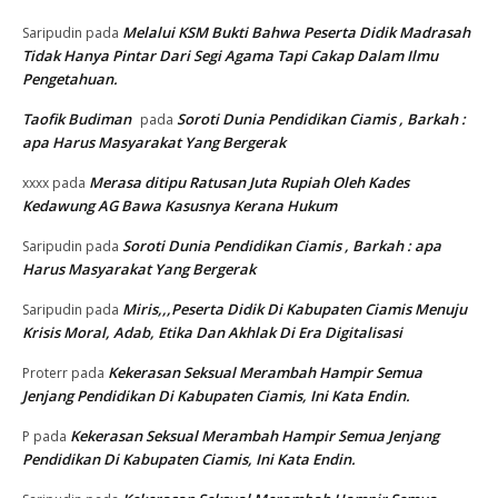
Melalui KSM Bukti Bahwa Peserta Didik Madrasah
Saripudin
pada
Tidak Hanya Pintar Dari Segi Agama Tapi Cakap Dalam Ilmu
Pengetahuan.
Taofik Budiman
Soroti Dunia Pendidikan Ciamis , Barkah :
pada
apa Harus Masyarakat Yang Bergerak
Merasa ditipu Ratusan Juta Rupiah Oleh Kades
xxxx
pada
Kedawung AG Bawa Kasusnya Kerana Hukum
Soroti Dunia Pendidikan Ciamis , Barkah : apa
Saripudin
pada
Harus Masyarakat Yang Bergerak
Miris,,,Peserta Didik Di Kabupaten Ciamis Menuju
Saripudin
pada
Krisis Moral, Adab, Etika Dan Akhlak Di Era Digitalisasi
Kekerasan Seksual Merambah Hampir Semua
Proterr
pada
Jenjang Pendidikan Di Kabupaten Ciamis, Ini Kata Endin.
Kekerasan Seksual Merambah Hampir Semua Jenjang
P
pada
Pendidikan Di Kabupaten Ciamis, Ini Kata Endin.