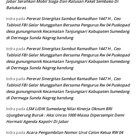
Jabar Serahkan Mobil Siaga Dan Ratusan Paket Sembako Di
Batukaras
Pererat Sinergitas Sambut Ramadhan 1447 H , Ceo
Indra
pada
Tabloid FBI Gelar Munggahan Bersama Pengurus Rw 04 Puskopad
desa gunungmanik Kecamatan Tanjungsari Kabupaten Sumedang
di Dermaga Sunda Nagreg bandung
Pererat Sinergitas Sambut Ramadhan 1447 H , Ceo
Indra
pada
Tabloid FBI Gelar Munggahan Bersama Pengurus Rw 04 Puskopad
desa gunungmanik Kecamatan Tanjungsari Kabupaten Sumedang
di Dermaga Sunda Nagreg bandung
Pererat Sinergitas Sambut Ramadhan 1447 H , Ceo
Indra
pada
Tabloid FBI Gelar Munggahan Bersama Pengurus Rw 04 Puskopad
desa gunungmanik Kecamatan Tanjungsari Kabupaten Sumedang
di Dermaga Sunda Nagreg bandung
LSM LIDIK Sumedang Nilai Kinerja Oknum BRI
Indra
pada
Ujungberung Buruk : Aksi Unras 1000 Massa Dipersempit Demi
Hormati Agenda Kapolri Di Jabar
Acara Pengambilan Nomor Urut Calon Ketua RW 04
Indra
pada