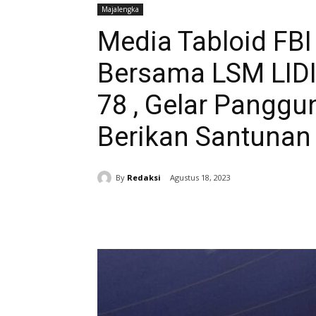
Majalengka
Media Tabloid FBI 
Bersama LSM LIDIK
78 , Gelar Pangg
Berikan Santunan
By
Redaksi
Agustus 18, 2023
Bagikan