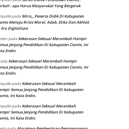
rkah : apa Harus Masyarakat Yang Bergerak
Miris,,,Peserta Didik Di Kabupaten
ripudin
pada
amis Menuju Krisis Moral, Adab, Etika Dan Akhlak
 Era Digitalisasi
Kekerasan Seksual Merambah Hampir
oterr
pada
mua Jenjang Pendidikan Di Kabupaten Ciamis, Ini
ta Endin.
Kekerasan Seksual Merambah Hampir
pada
mua Jenjang Pendidikan Di Kabupaten Ciamis, Ini
ta Endin.
Kekerasan Seksual Merambah
ripudin
pada
mpir Semua Jenjang Pendidikan Di Kabupaten
amis, Ini Kata Endin.
Kekerasan Seksual Merambah
ripudin
pada
mpir Semua Jenjang Pendidikan Di Kabupaten
amis, Ini Kata Endin.
Maraknya Pemberitaan Penyimpangan
anto
pada