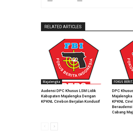
RELATED ARTICLES
Majalengka
FOKUS BERIT
Audensi DPC Khusus LSM Lidik
DPC Khusus
Kabupaten Majalengka Dengan
Majalengka 
KPKNL Cirebon Berjalan Kondusif
KPKNL Cire
Beraudensi 
Cabang Maj