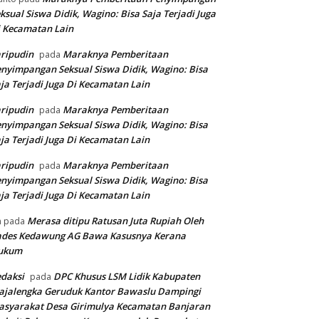
ksual Siswa Didik, Wagino: Bisa Saja Terjadi Juga
 Kecamatan Lain
ripudin
Maraknya Pemberitaan
pada
nyimpangan Seksual Siswa Didik, Wagino: Bisa
ja Terjadi Juga Di Kecamatan Lain
ripudin
Maraknya Pemberitaan
pada
nyimpangan Seksual Siswa Didik, Wagino: Bisa
ja Terjadi Juga Di Kecamatan Lain
ripudin
Maraknya Pemberitaan
pada
nyimpangan Seksual Siswa Didik, Wagino: Bisa
ja Terjadi Juga Di Kecamatan Lain
Merasa ditipu Ratusan Juta Rupiah Oleh
n
pada
ades Kedawung AG Bawa Kasusnya Kerana
ukum
daksi
DPC Khusus LSM Lidik Kabupaten
pada
ajalengka Geruduk Kantor Bawaslu Dampingi
asyarakat Desa Girimulya Kecamatan Banjaran