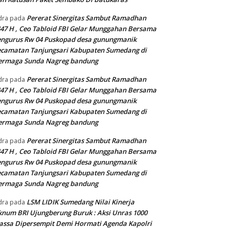
Pererat Sinergitas Sambut Ramadhan
dra
pada
47 H , Ceo Tabloid FBI Gelar Munggahan Bersama
engurus Rw 04 Puskopad desa gunungmanik
camatan Tanjungsari Kabupaten Sumedang di
ermaga Sunda Nagreg bandung
Pererat Sinergitas Sambut Ramadhan
dra
pada
47 H , Ceo Tabloid FBI Gelar Munggahan Bersama
engurus Rw 04 Puskopad desa gunungmanik
camatan Tanjungsari Kabupaten Sumedang di
ermaga Sunda Nagreg bandung
Pererat Sinergitas Sambut Ramadhan
dra
pada
47 H , Ceo Tabloid FBI Gelar Munggahan Bersama
engurus Rw 04 Puskopad desa gunungmanik
camatan Tanjungsari Kabupaten Sumedang di
ermaga Sunda Nagreg bandung
LSM LIDIK Sumedang Nilai Kinerja
dra
pada
num BRI Ujungberung Buruk : Aksi Unras 1000
ssa Dipersempit Demi Hormati Agenda Kapolri