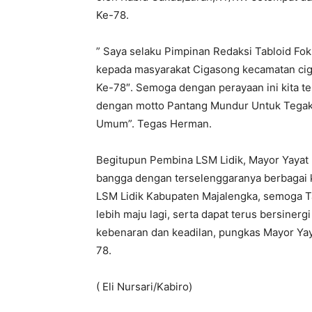
Ke-78.
” Saya selaku Pimpinan Redaksi Tabloid Fo
kepada masyarakat Cigasong kecamatan cig
Ke-78″. Semoga dengan perayaan ini kita te
dengan motto Pantang Mundur Untuk Tegak
Umum”. Tegas Herman.
Begitupun Pembina LSM Lidik, Mayor Yayat
bangga dengan terselenggaranya berbagai k
LSM Lidik Kabupaten Majalengka, semoga Ta
lebih maju lagi, serta dapat terus bersin
kebenaran dan keadilan, pungkas Mayor Ya
78.
( Eli Nursari/Kabiro)