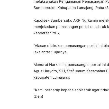
melaksanakan Pengamanan Pemasangan Porta
Sumbersuko, Kabupaten Lumajang, Rabu (3
Kapolsek Sumbersuko AKP Nurkamin melalu
menjelaskan pemasangan portal di Labruk kid
kendaraan truk.
“Alasan dilakukan pemasangan portal ini bi
lakalantas,” ujarnya.
Menurut Nurkamin, pemasangan portal ini di
Agus Haryoto, S.H, Staf umum Kecamatan P. 
kabupaten Lumajang.
“Kami berharap kepada sopir truk agar tidak 
(Den)