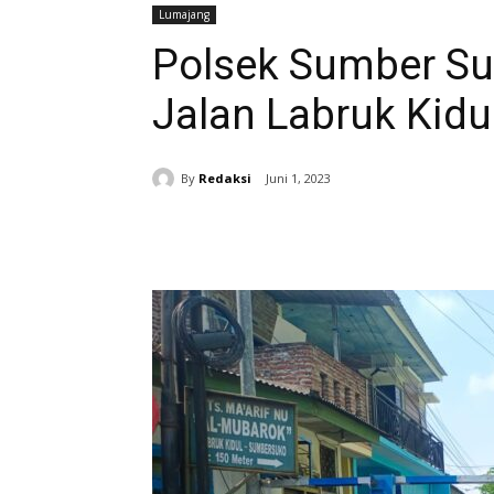
Lumajang
Polsek Sumber Su
Jalan Labruk Kidu
By
Redaksi
Juni 1, 2023
Bagikan