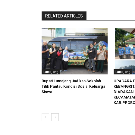
RELATED ARTICLES
Lumajang
Lumajang
Bupati Lumajang Jadikan Sekolah
UPACARA P
Titik Pantau Kondisi Sosial Keluarga
KEBANGKIT
Siswa
DIADAKAN 
KECAMATA
KAB.PROB