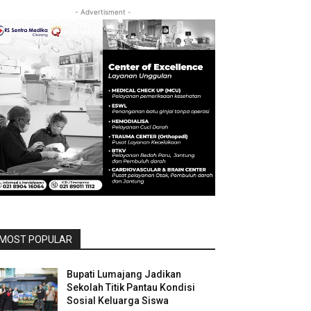
- Advertisment -
MOST POPULAR
Bupati Lumajang Jadikan
Sekolah Titik Pantau Kondisi
Sosial Keluarga Siswa