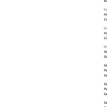
Ka
Sa
Ha
Ci
Sa
Ha
Ci
W
Se
Di
Sa
Pe
Sa
Sa
Pe
Sa
Sa