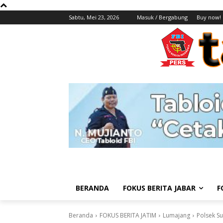
Sabtu, Mei 23, 2026
Masuk / Bergabung
Buy now!
BERANDA
FOKUS BERITA JABAR
F
Beranda
FOKUS BERITA JATIM
Lumajang
Polsek Su