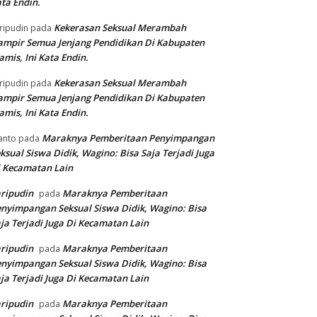
ta Endin.
Kekerasan Seksual Merambah
ripudin
pada
mpir Semua Jenjang Pendidikan Di Kabupaten
amis, Ini Kata Endin.
Kekerasan Seksual Merambah
ripudin
pada
mpir Semua Jenjang Pendidikan Di Kabupaten
amis, Ini Kata Endin.
Maraknya Pemberitaan Penyimpangan
anto
pada
ksual Siswa Didik, Wagino: Bisa Saja Terjadi Juga
 Kecamatan Lain
ripudin
Maraknya Pemberitaan
pada
nyimpangan Seksual Siswa Didik, Wagino: Bisa
ja Terjadi Juga Di Kecamatan Lain
ripudin
Maraknya Pemberitaan
pada
nyimpangan Seksual Siswa Didik, Wagino: Bisa
ja Terjadi Juga Di Kecamatan Lain
ripudin
Maraknya Pemberitaan
pada