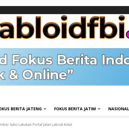
OKUS BERITA JATENG
FOKUS BERITA JATIM
NASIONA
mber Suko Lakukan Portal Jalan Labruk Kidul