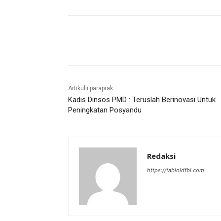
Bagikan
Artikulli paraprak
Kadis Dinsos PMD : Teruslah Berinovasi Untuk
Peningkatan Posyandu
Redaksi
https://tabloidfbi.com