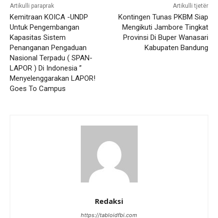
Artikulli paraprak
Artikulli tjetër
Kemitraan KOICA -UNDP
Kontingen Tunas PKBM Siap
Untuk Pengembangan
Mengikuti Jambore Tingkat
Kapasitas Sistem
Provinsi Di Buper Wanasari
Penanganan Pengaduan
Kabupaten Bandung
Nasional Terpadu ( SPAN-
LAPOR ) Di Indonesia ”
Menyelenggarakan LAPOR!
Goes To Campus
Redaksi
https://tabloidfbi.com