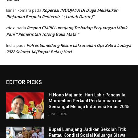
Koperasi INDOJAYA Di Duga Melakukan
Isman komara
pada
Pinjaman Berpola Renternir ” ( Lintah Darat )”
alex
Respon GMPK Lumajang Terhadap Perjuangan Mbok
pada
Pani ” Pemerintah Tolong Buka Mata “
Polres Sumedang Resmi Laksanakan Ops Zebra Lodaya
Indra
pada
2022 Selama 14 (Empat Belas) Hari
EDITOR PICKS
H.Nono Mujianto: Hari Lahir Pancasila
Momentum Perkuat Perdamaian dan
Semangat Menuju Indonesia Emas 2045
Juni 1, 2026
Bupati Lumajang Jadikan Sekolah Titik
Pantau Kondisi Sosial Keluarga Siswa