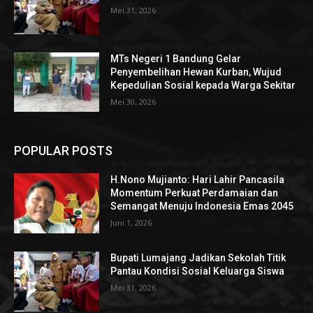
Mei 31, 2026
MTs Negeri 1 Bandung Gelar
Penyembelihan Hewan Kurban, Wujud
Kepedulian Sosial kepada Warga Sekitar
Mei 30, 2026
POPULAR POSTS
H.Nono Mujianto: Hari Lahir Pancasila
Momentum Perkuat Perdamaian dan
Semangat Menuju Indonesia Emas 2045
Juni 1, 2026
Bupati Lumajang Jadikan Sekolah Titik
Pantau Kondisi Sosial Keluarga Siswa
Mei 31, 2026