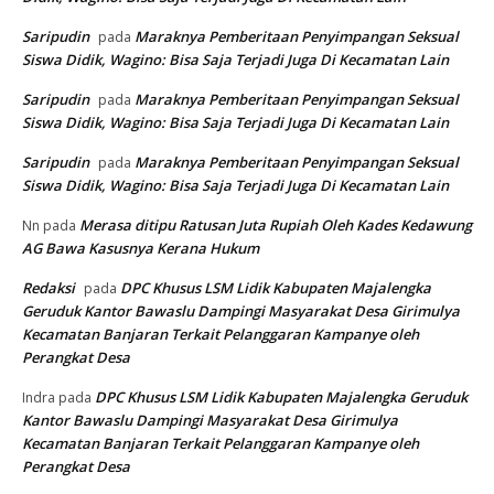
Saripudin
Maraknya Pemberitaan Penyimpangan Seksual
pada
Siswa Didik, Wagino: Bisa Saja Terjadi Juga Di Kecamatan Lain
Saripudin
Maraknya Pemberitaan Penyimpangan Seksual
pada
Siswa Didik, Wagino: Bisa Saja Terjadi Juga Di Kecamatan Lain
Saripudin
Maraknya Pemberitaan Penyimpangan Seksual
pada
Siswa Didik, Wagino: Bisa Saja Terjadi Juga Di Kecamatan Lain
Merasa ditipu Ratusan Juta Rupiah Oleh Kades Kedawung
Nn
pada
AG Bawa Kasusnya Kerana Hukum
Redaksi
DPC Khusus LSM Lidik Kabupaten Majalengka
pada
Geruduk Kantor Bawaslu Dampingi Masyarakat Desa Girimulya
Kecamatan Banjaran Terkait Pelanggaran Kampanye oleh
Perangkat Desa
DPC Khusus LSM Lidik Kabupaten Majalengka Geruduk
Indra
pada
Kantor Bawaslu Dampingi Masyarakat Desa Girimulya
Kecamatan Banjaran Terkait Pelanggaran Kampanye oleh
Perangkat Desa