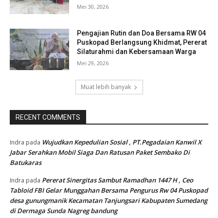
Mei 30, 2026
Pengajian Rutin dan Doa Bersama RW 04
Puskopad Berlangsung Khidmat, Pererat
Silaturahmi dan Kebersamaan Warga
Mei 29, 2026
Muat lebih banyak
RECENT COMMENTS
Wujudkan Kepedulian Sosial , PT.Pegadaian Kanwil X
Indra
pada
Jabar Serahkan Mobil Siaga Dan Ratusan Paket Sembako Di
Batukaras
Pererat Sinergitas Sambut Ramadhan 1447 H , Ceo
Indra
pada
Tabloid FBI Gelar Munggahan Bersama Pengurus Rw 04 Puskopad
desa gunungmanik Kecamatan Tanjungsari Kabupaten Sumedang
di Dermaga Sunda Nagreg bandung