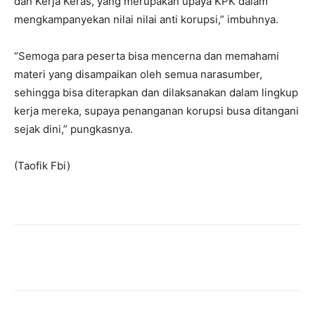
dan Kerja Keras, yang merupakan upaya KPK dalam
mengkampanyekan nilai nilai anti korupsi,” imbuhnya.
“Semoga para peserta bisa mencerna dan memahami
materi yang disampaikan oleh semua narasumber,
sehingga bisa diterapkan dan dilaksanakan dalam lingkup
kerja mereka, supaya penanganan korupsi busa ditangani
sejak dini,” pungkasnya.
(Taofik Fbi)