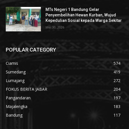
MTs Negeri 1 Bandung Gelar
Penyembelihan Hewan Kurban, Wujud
Kepedulian Sosial kepada Warga Sekitar
Mei 30, 2026
POPULAR CATEGORY
Ciamis
574
Sumedang
419
Lumajang
272
FOKUS BERITA JABAR
204
Pangandaran
197
Majalengka
183
Bandung
117