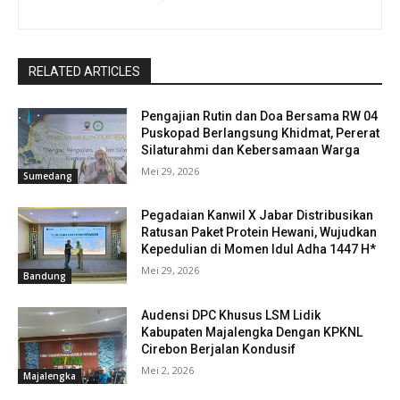
RELATED ARTICLES
Pengajian Rutin dan Doa Bersama RW 04
Puskopad Berlangsung Khidmat, Pererat
Silaturahmi dan Kebersamaan Warga
Mei 29, 2026
Sumedang
Pegadaian Kanwil X Jabar Distribusikan
Ratusan Paket Protein Hewani, Wujudkan
Kepedulian di Momen Idul Adha 1447 H*
Mei 29, 2026
Bandung
Audensi DPC Khusus LSM Lidik
Kabupaten Majalengka Dengan KPKNL
Cirebon Berjalan Kondusif
Mei 2, 2026
Majalengka