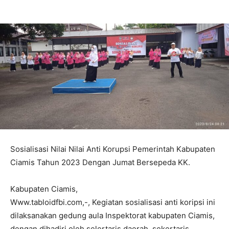
Sosialisasi Nilai Nilai Anti Korupsi Pemerintah Kabupaten
Ciamis Tahun 2023 Dengan Jumat Bersepeda KK.
Kabupaten Ciamis,
Www.tabloidfbi.com,-, Kegiatan sosialisasi anti koripsi ini
dilaksanakan gedung aula Inspektorat kabupaten Ciamis,
dengan dihadiri oleh selertaris daerah, sekertaris