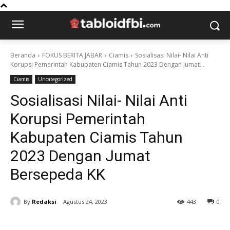
Beranda
FOKUS BERITA JABAR
Ciamis
Sosialisasi Nilai- Nilai Anti
Korupsi Pemerintah Kabupaten Ciamis Tahun 2023 Dengan Jumat...
Ciamis
Uncategorized
Sosialisasi Nilai- Nilai Anti
Korupsi Pemerintah
Kabupaten Ciamis Tahun
2023 Dengan Jumat
Bersepeda KK
By
Redaksi
Agustus 24, 2023
443
0