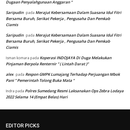
Dugaan Penyalahgunaan Anggaran “
Saripudin
Merajut Kebersamaan Dalam Suasana Idul Fitri
pada
Bersama Buruh, Serikat Pekerja , Pengusaha Dan Pemkab
Ciamis
Saripudin
Merajut Kebersamaan Dalam Suasana Idul Fitri
pada
Bersama Buruh, Serikat Pekerja , Pengusaha Dan Pemkab
Ciamis
Koperasi INDOJAYA Di Duga Melakukan
Isman komara
pada
Pinjaman Berpola Renternir ” ( Lintah Darat )”
alex
Respon GMPK Lumajang Terhadap Perjuangan Mbok
pada
Pani ” Pemerintah Tolong Buka Mata “
Polres Sumedang Resmi Laksanakan Ops Zebra Lodaya
Indra
pada
2022 Selama 14 (Empat Belas) Hari
EDITOR PICKS