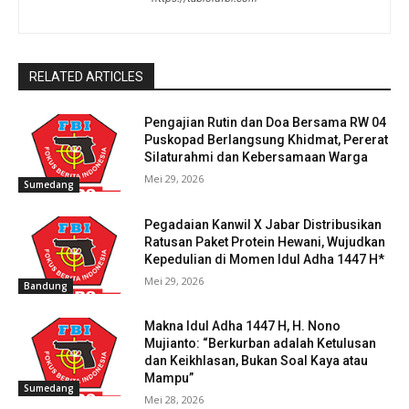
RELATED ARTICLES
Pengajian Rutin dan Doa Bersama RW 04
Puskopad Berlangsung Khidmat, Pererat
Silaturahmi dan Kebersamaan Warga
Mei 29, 2026
Sumedang
Pegadaian Kanwil X Jabar Distribusikan
Ratusan Paket Protein Hewani, Wujudkan
Kepedulian di Momen Idul Adha 1447 H*
Mei 29, 2026
Bandung
Makna Idul Adha 1447 H, H. Nono
Mujianto: “Berkurban adalah Ketulusan
dan Keikhlasan, Bukan Soal Kaya atau
Mampu”
Sumedang
Mei 28, 2026