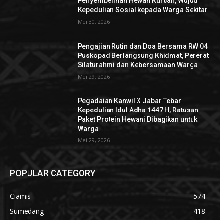
Penyembelihan Hewan Kurban, Wujud
Kepedulian Sosial kepada Warga Sekitar
Mei 30, 2026
Pengajian Rutin dan Doa Bersama RW 04
Puskopad Berlangsung Khidmat, Pererat
Silaturahmi dan Kebersamaan Warga
Mei 29, 2026
Pegadaian Kanwil X Jabar Tebar
Kepedulian Idul Adha 1447 H, Ratusan
Paket Protein Hewani Dibagikan untuk
Warga
Mei 29, 2026
POPULAR CATEGORY
Ciamis
574
Sumedang
418