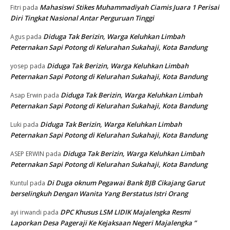
Mahasiswi Stikes Muhammadiyah Ciamis Juara 1 Perisai
Fitri
pada
Diri Tingkat Nasional Antar Perguruan Tinggi
Diduga Tak Berizin, Warga Keluhkan Limbah
Agus
pada
Peternakan Sapi Potong di Kelurahan Sukahaji, Kota Bandung
Diduga Tak Berizin, Warga Keluhkan Limbah
yosep
pada
Peternakan Sapi Potong di Kelurahan Sukahaji, Kota Bandung
Diduga Tak Berizin, Warga Keluhkan Limbah
Asap Erwin
pada
Peternakan Sapi Potong di Kelurahan Sukahaji, Kota Bandung
Diduga Tak Berizin, Warga Keluhkan Limbah
Luki
pada
Peternakan Sapi Potong di Kelurahan Sukahaji, Kota Bandung
Diduga Tak Berizin, Warga Keluhkan Limbah
ASEP ERWIN
pada
Peternakan Sapi Potong di Kelurahan Sukahaji, Kota Bandung
Di Duga oknum Pegawai Bank BJB Cikajang Garut
Kuntul
pada
berselingkuh Dengan Wanita Yang Berstatus Istri Orang
DPC Khusus LSM LIDIK Majalengka Resmi
ayi irwandi
pada
Laporkan Desa Pageraji Ke Kejaksaan Negeri Majalengka ”