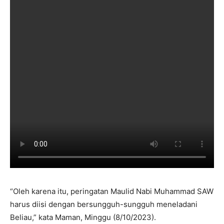
“Oleh karena itu, peringatan Maulid Nabi Muhammad SAW
harus diisi dengan bersungguh-sungguh meneladani
Beliau,” kata Maman, Minggu (8/10/2023).