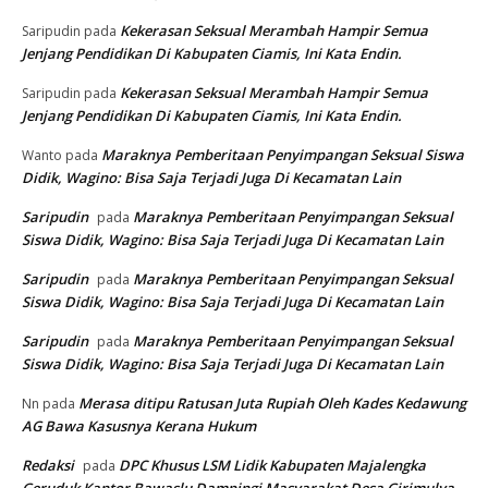
Kekerasan Seksual Merambah Hampir Semua
Saripudin
pada
Jenjang Pendidikan Di Kabupaten Ciamis, Ini Kata Endin.
Kekerasan Seksual Merambah Hampir Semua
Saripudin
pada
Jenjang Pendidikan Di Kabupaten Ciamis, Ini Kata Endin.
Maraknya Pemberitaan Penyimpangan Seksual Siswa
Wanto
pada
Didik, Wagino: Bisa Saja Terjadi Juga Di Kecamatan Lain
Saripudin
Maraknya Pemberitaan Penyimpangan Seksual
pada
Siswa Didik, Wagino: Bisa Saja Terjadi Juga Di Kecamatan Lain
Saripudin
Maraknya Pemberitaan Penyimpangan Seksual
pada
Siswa Didik, Wagino: Bisa Saja Terjadi Juga Di Kecamatan Lain
Saripudin
Maraknya Pemberitaan Penyimpangan Seksual
pada
Siswa Didik, Wagino: Bisa Saja Terjadi Juga Di Kecamatan Lain
Merasa ditipu Ratusan Juta Rupiah Oleh Kades Kedawung
Nn
pada
AG Bawa Kasusnya Kerana Hukum
Redaksi
DPC Khusus LSM Lidik Kabupaten Majalengka
pada
Geruduk Kantor Bawaslu Dampingi Masyarakat Desa Girimulya