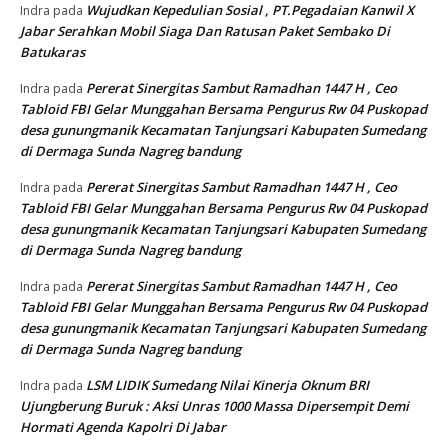
Wujudkan Kepedulian Sosial , PT.Pegadaian Kanwil X
Indra
pada
Jabar Serahkan Mobil Siaga Dan Ratusan Paket Sembako Di
Batukaras
Pererat Sinergitas Sambut Ramadhan 1447 H , Ceo
Indra
pada
Tabloid FBI Gelar Munggahan Bersama Pengurus Rw 04 Puskopad
desa gunungmanik Kecamatan Tanjungsari Kabupaten Sumedang
di Dermaga Sunda Nagreg bandung
Pererat Sinergitas Sambut Ramadhan 1447 H , Ceo
Indra
pada
Tabloid FBI Gelar Munggahan Bersama Pengurus Rw 04 Puskopad
desa gunungmanik Kecamatan Tanjungsari Kabupaten Sumedang
di Dermaga Sunda Nagreg bandung
Pererat Sinergitas Sambut Ramadhan 1447 H , Ceo
Indra
pada
Tabloid FBI Gelar Munggahan Bersama Pengurus Rw 04 Puskopad
desa gunungmanik Kecamatan Tanjungsari Kabupaten Sumedang
di Dermaga Sunda Nagreg bandung
LSM LIDIK Sumedang Nilai Kinerja Oknum BRI
Indra
pada
Ujungberung Buruk : Aksi Unras 1000 Massa Dipersempit Demi
Hormati Agenda Kapolri Di Jabar