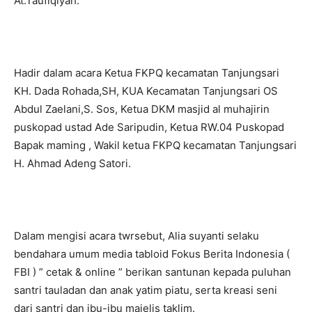
At.Taufiqiyah.
Hadir dalam acara Ketua FKPQ kecamatan Tanjungsari
KH. Dada Rohada,SH, KUA Kecamatan Tanjungsari OS
Abdul Zaelani,S. Sos, Ketua DKM masjid al muhajirin
puskopad ustad Ade Saripudin, Ketua RW.04 Puskopad
Bapak maming , Wakil ketua FKPQ kecamatan Tanjungsari
H. Ahmad Adeng Satori.
Dalam mengisi acara twrsebut, Alia suyanti selaku
bendahara umum media tabloid Fokus Berita Indonesia (
FBI ) ” cetak & online ” berikan santunan kepada puluhan
santri tauladan dan anak yatim piatu, serta kreasi seni
dari santri dan ibu-ibu majelis taklim.