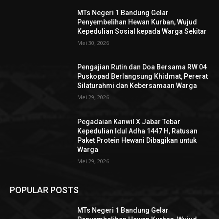
MTs Negeri 1 Bandung Gelar
Penyembelihan Hewan Kurban, Wujud
Kepedulian Sosial kepada Warga Sekitar
Mei 30, 2026
Pengajian Rutin dan Doa Bersama RW 04
Puskopad Berlangsung Khidmat, Pererat
Silaturahmi dan Kebersamaan Warga
Mei 29, 2026
Pegadaian Kanwil X Jabar Tebar
Kepedulian Idul Adha 1447 H, Ratusan
Paket Protein Hewani Dibagikan untuk
Warga
Mei 29, 2026
POPULAR POSTS
MTs Negeri 1 Bandung Gelar