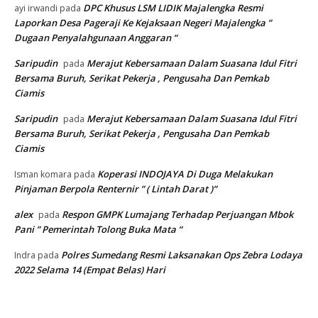
DPC Khusus LSM LIDIK Majalengka Resmi
ayi irwandi
pada
Laporkan Desa Pageraji Ke Kejaksaan Negeri Majalengka ”
Dugaan Penyalahgunaan Anggaran “
Saripudin
Merajut Kebersamaan Dalam Suasana Idul Fitri
pada
Bersama Buruh, Serikat Pekerja , Pengusaha Dan Pemkab
Ciamis
Saripudin
Merajut Kebersamaan Dalam Suasana Idul Fitri
pada
Bersama Buruh, Serikat Pekerja , Pengusaha Dan Pemkab
Ciamis
Koperasi INDOJAYA Di Duga Melakukan
Isman komara
pada
Pinjaman Berpola Renternir ” ( Lintah Darat )”
alex
Respon GMPK Lumajang Terhadap Perjuangan Mbok
pada
Pani ” Pemerintah Tolong Buka Mata “
Polres Sumedang Resmi Laksanakan Ops Zebra Lodaya
Indra
pada
2022 Selama 14 (Empat Belas) Hari