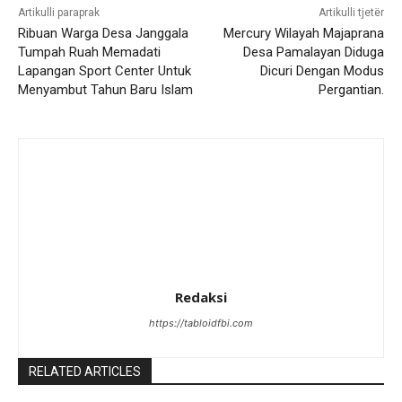
Artikulli paraprak
Artikulli tjetër
Ribuan Warga Desa Janggala
Mercury Wilayah Majaprana
Tumpah Ruah Memadati
Desa Pamalayan Diduga
Lapangan Sport Center Untuk
Dicuri Dengan Modus
Menyambut Tahun Baru Islam
Pergantian.
Redaksi
https://tabloidfbi.com
RELATED ARTICLES