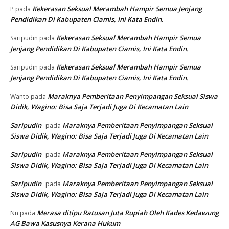
Kekerasan Seksual Merambah Hampir Semua Jenjang
P
pada
Pendidikan Di Kabupaten Ciamis, Ini Kata Endin.
Kekerasan Seksual Merambah Hampir Semua
Saripudin
pada
Jenjang Pendidikan Di Kabupaten Ciamis, Ini Kata Endin.
Kekerasan Seksual Merambah Hampir Semua
Saripudin
pada
Jenjang Pendidikan Di Kabupaten Ciamis, Ini Kata Endin.
Maraknya Pemberitaan Penyimpangan Seksual Siswa
Wanto
pada
Didik, Wagino: Bisa Saja Terjadi Juga Di Kecamatan Lain
Saripudin
Maraknya Pemberitaan Penyimpangan Seksual
pada
Siswa Didik, Wagino: Bisa Saja Terjadi Juga Di Kecamatan Lain
Saripudin
Maraknya Pemberitaan Penyimpangan Seksual
pada
Siswa Didik, Wagino: Bisa Saja Terjadi Juga Di Kecamatan Lain
Saripudin
Maraknya Pemberitaan Penyimpangan Seksual
pada
Siswa Didik, Wagino: Bisa Saja Terjadi Juga Di Kecamatan Lain
Merasa ditipu Ratusan Juta Rupiah Oleh Kades Kedawung
Nn
pada
AG Bawa Kasusnya Kerana Hukum