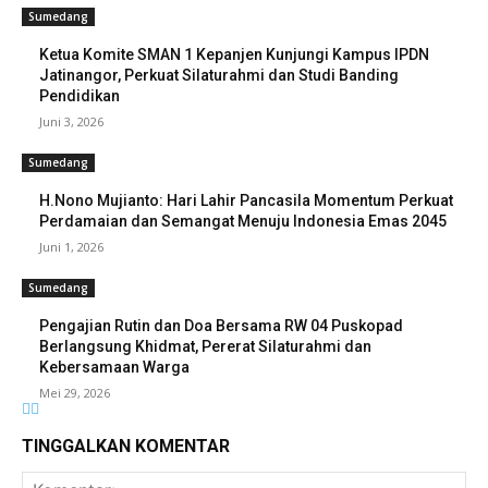
Sumedang
Ketua Komite SMAN 1 Kepanjen Kunjungi Kampus IPDN
Jatinangor, Perkuat Silaturahmi dan Studi Banding
Pendidikan
Juni 3, 2026
Sumedang
H.Nono Mujianto: Hari Lahir Pancasila Momentum Perkuat
Perdamaian dan Semangat Menuju Indonesia Emas 2045
Juni 1, 2026
Sumedang
Pengajian Rutin dan Doa Bersama RW 04 Puskopad
Berlangsung Khidmat, Pererat Silaturahmi dan
Kebersamaan Warga
Mei 29, 2026
TINGGALKAN KOMENTAR