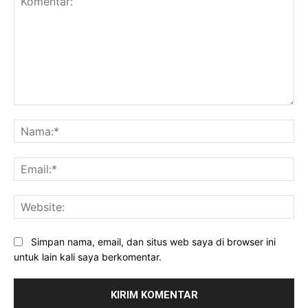
Komentar:
Na
Ema
Web
Simpan nama, email, dan situs web saya di browser ini
untuk lain kali saya berkomentar.