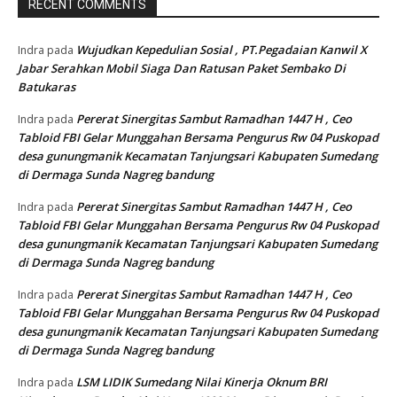
RECENT COMMENTS
Wujudkan Kepedulian Sosial , PT.Pegadaian Kanwil X
Indra
pada
Jabar Serahkan Mobil Siaga Dan Ratusan Paket Sembako Di
Batukaras
Pererat Sinergitas Sambut Ramadhan 1447 H , Ceo
Indra
pada
Tabloid FBI Gelar Munggahan Bersama Pengurus Rw 04 Puskopad
desa gunungmanik Kecamatan Tanjungsari Kabupaten Sumedang
di Dermaga Sunda Nagreg bandung
Pererat Sinergitas Sambut Ramadhan 1447 H , Ceo
Indra
pada
Tabloid FBI Gelar Munggahan Bersama Pengurus Rw 04 Puskopad
desa gunungmanik Kecamatan Tanjungsari Kabupaten Sumedang
di Dermaga Sunda Nagreg bandung
Pererat Sinergitas Sambut Ramadhan 1447 H , Ceo
Indra
pada
Tabloid FBI Gelar Munggahan Bersama Pengurus Rw 04 Puskopad
desa gunungmanik Kecamatan Tanjungsari Kabupaten Sumedang
di Dermaga Sunda Nagreg bandung
LSM LIDIK Sumedang Nilai Kinerja Oknum BRI
Indra
pada