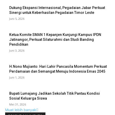
Dukung Ekspansi Internasional, Pegadaian Jabar Perkuat
Sinergi untuk Keberhasilan Pegadaian Timor Leste
Juni 5, 2026
Ketua Komite SMAN 1 Kepanjen Kunjungi Kampus IPDN
Jatinangor, Perkuat Silaturahmi dan Studi Banding
Pendidikan
Juni 3, 2026
H.Nono Mujianto: Hari Lahir Pancasila Momentum Perkuat
Perdamaian dan Semangat Menuju Indonesia Emas 2045
Juni 1, 2026
Bupati Lumajang Jadikan Sekolah Titik Pantau Kondisi
Sosial Keluarga Siswa
Mei 31, 2026
Muat lebih banyak