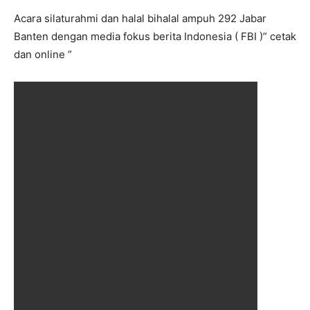
Acara silaturahmi dan halal bihalal ampuh 292 Jabar
Banten dengan media fokus berita Indonesia ( FBI )” cetak
dan online ”