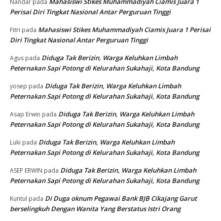
Mahasiswi Stikes Muhammadiyah Ciamis Juara 1
Nandar
pada
Perisai Diri Tingkat Nasional Antar Perguruan Tinggi
Mahasiswi Stikes Muhammadiyah Ciamis Juara 1 Perisai
Fitri
pada
Diri Tingkat Nasional Antar Perguruan Tinggi
Diduga Tak Berizin, Warga Keluhkan Limbah
Agus
pada
Peternakan Sapi Potong di Kelurahan Sukahaji, Kota Bandung
Diduga Tak Berizin, Warga Keluhkan Limbah
yosep
pada
Peternakan Sapi Potong di Kelurahan Sukahaji, Kota Bandung
Diduga Tak Berizin, Warga Keluhkan Limbah
Asap Erwin
pada
Peternakan Sapi Potong di Kelurahan Sukahaji, Kota Bandung
Diduga Tak Berizin, Warga Keluhkan Limbah
Luki
pada
Peternakan Sapi Potong di Kelurahan Sukahaji, Kota Bandung
Diduga Tak Berizin, Warga Keluhkan Limbah
ASEP ERWIN
pada
Peternakan Sapi Potong di Kelurahan Sukahaji, Kota Bandung
Di Duga oknum Pegawai Bank BJB Cikajang Garut
Kuntul
pada
berselingkuh Dengan Wanita Yang Berstatus Istri Orang