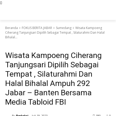
Beranda
FOKUS BERITA JABAR
Sumedang
Wisata Kampoeng
Ciherang Tanjungsari Dipilih Sebagai Tempat , Silaturahmi Dan Halal
Bihalal...
Sumedang
Wisata Kampoeng Ciherang
Tanjungsari Dipilih Sebagai
Tempat , Silaturahmi Dan
Halal Bihalal Ampuh 292
Jabar – Banten Bersama
Media Tabloid FBI
By
Redaksi
Juli 19, 2023
580
0