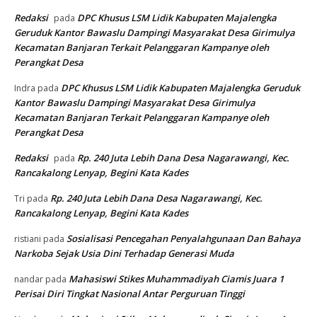
Redaksi
DPC Khusus LSM Lidik Kabupaten Majalengka
pada
Geruduk Kantor Bawaslu Dampingi Masyarakat Desa Girimulya
Kecamatan Banjaran Terkait Pelanggaran Kampanye oleh
Perangkat Desa
DPC Khusus LSM Lidik Kabupaten Majalengka Geruduk
Indra
pada
Kantor Bawaslu Dampingi Masyarakat Desa Girimulya
Kecamatan Banjaran Terkait Pelanggaran Kampanye oleh
Perangkat Desa
Redaksi
Rp. 240 Juta Lebih Dana Desa Nagarawangi, Kec.
pada
Rancakalong Lenyap, Begini Kata Kades
Rp. 240 Juta Lebih Dana Desa Nagarawangi, Kec.
Tri
pada
Rancakalong Lenyap, Begini Kata Kades
Sosialisasi Pencegahan Penyalahgunaan Dan Bahaya
ristiani
pada
Narkoba Sejak Usia Dini Terhadap Generasi Muda
Mahasiswi Stikes Muhammadiyah Ciamis Juara 1
nandar
pada
Perisai Diri Tingkat Nasional Antar Perguruan Tinggi