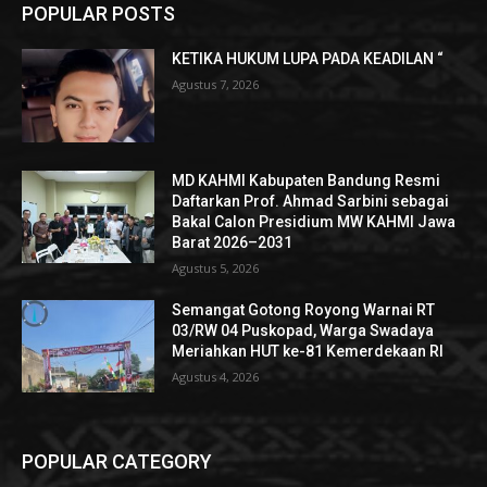
POPULAR POSTS
KETIKA HUKUM LUPA PADA KEADILAN “
Agustus 7, 2026
MD KAHMI Kabupaten Bandung Resmi
Daftarkan Prof. Ahmad Sarbini sebagai
Bakal Calon Presidium MW KAHMI Jawa
Barat 2026–2031
Agustus 5, 2026
Semangat Gotong Royong Warnai RT
03/RW 04 Puskopad, Warga Swadaya
Meriahkan HUT ke-81 Kemerdekaan RI
Agustus 4, 2026
POPULAR CATEGORY