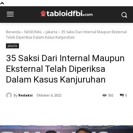
Beranda
NASIONAL
Jakarta
35 Saksi Dari Internal Maupun Eksternal
Telah Diperiksa Dalam Kasus Kanjuruhan
Jakarta
35 Saksi Dari Internal Maupun
Eksternal Telah Diperiksa
Dalam Kasus Kanjuruhan
By
Redaksi
Oktober 6, 2022
592
0