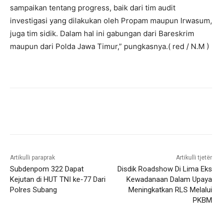
sampaikan tentang progress, baik dari tim audit
investigasi yang dilakukan oleh Propam maupun Irwasum,
juga tim sidik. Dalam hal ini gabungan dari Bareskrim
maupun dari Polda Jawa Timur,” pungkasnya.( red / N.M )
Artikulli paraprak
Artikulli tjetër
Subdenpom 322 Dapat
Disdik Roadshow Di Lima Eks
Kejutan di HUT TNI ke-77 Dari
Kewadanaan Dalam Upaya
Polres Subang
Meningkatkan RLS Melalui
PKBM