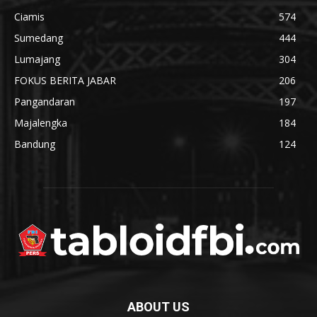
Ciamis
574
Sumedang
444
Lumajang
304
FOKUS BERITA JABAR
206
Pangandaran
197
Majalengka
184
Bandung
124
ABOUT US