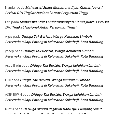
Mahasiswi Stikes Muhammadiyah Ciamis Juara 1
Nandar
pada
Perisai Diri Tingkat Nasional Antar Perguruan Tinggi
Mahasiswi Stikes Muhammadiyah Ciamis Juara 1 Perisai
Fitri
pada
Diri Tingkat Nasional Antar Perguruan Tinggi
Diduga Tak Berizin, Warga Keluhkan Limbah
Agus
pada
Peternakan Sapi Potong di Kelurahan Sukahaji, Kota Bandung
Diduga Tak Berizin, Warga Keluhkan Limbah
yosep
pada
Peternakan Sapi Potong di Kelurahan Sukahaji, Kota Bandung
Diduga Tak Berizin, Warga Keluhkan Limbah
Asap Erwin
pada
Peternakan Sapi Potong di Kelurahan Sukahaji, Kota Bandung
Diduga Tak Berizin, Warga Keluhkan Limbah
Luki
pada
Peternakan Sapi Potong di Kelurahan Sukahaji, Kota Bandung
Diduga Tak Berizin, Warga Keluhkan Limbah
ASEP ERWIN
pada
Peternakan Sapi Potong di Kelurahan Sukahaji, Kota Bandung
Di Duga oknum Pegawai Bank BJB Cikajang Garut
Kuntul
pada