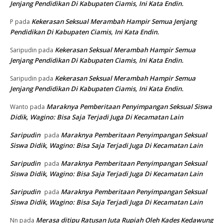
Jenjang Pendidikan Di Kabupaten Ciamis, Ini Kata Endin.
Kekerasan Seksual Merambah Hampir Semua Jenjang
P
pada
Pendidikan Di Kabupaten Ciamis, Ini Kata Endin.
Kekerasan Seksual Merambah Hampir Semua
Saripudin
pada
Jenjang Pendidikan Di Kabupaten Ciamis, Ini Kata Endin.
Kekerasan Seksual Merambah Hampir Semua
Saripudin
pada
Jenjang Pendidikan Di Kabupaten Ciamis, Ini Kata Endin.
Maraknya Pemberitaan Penyimpangan Seksual Siswa
Wanto
pada
Didik, Wagino: Bisa Saja Terjadi Juga Di Kecamatan Lain
Saripudin
Maraknya Pemberitaan Penyimpangan Seksual
pada
Siswa Didik, Wagino: Bisa Saja Terjadi Juga Di Kecamatan Lain
Saripudin
Maraknya Pemberitaan Penyimpangan Seksual
pada
Siswa Didik, Wagino: Bisa Saja Terjadi Juga Di Kecamatan Lain
Saripudin
Maraknya Pemberitaan Penyimpangan Seksual
pada
Siswa Didik, Wagino: Bisa Saja Terjadi Juga Di Kecamatan Lain
Merasa ditipu Ratusan Juta Rupiah Oleh Kades Kedawung
Nn
pada