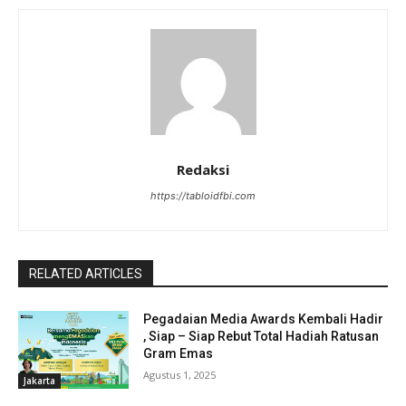
Redaksi
https://tabloidfbi.com
RELATED ARTICLES
Pegadaian Media Awards Kembali Hadir
, Siap – Siap Rebut Total Hadiah Ratusan
Gram Emas
Agustus 1, 2025
Jakarta