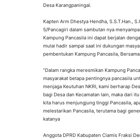
Desa Karangpaningal.
Kapten Arm Dhestya Hendha, S.S.T.Han., S
5/Pancagiri dalam sambutan nya menyampai
Kampung Pancasila ini dapat berjalan denga
mulai hadir sampai saat ini dukungan masya
pembentukan Kampung Pancasila, Bersama 
“Dalam rangka meresmikan Kampung Pancasi
masyarakat betapa pentingnya pancasila un
menjaga Keutuhan NKRI, kami berharap Desa
bagi Desa dan Kecamatan lain, maka dari itu
kita harus menjungjung tinggi Pancasila, apa
melestarikan Pancasila, terutama bagi gene
katanya
Anggota DPRD Kabupaten Ciamis Fraksi D