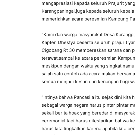
mengapresiasi kepada seluruh Prajurit yan
Karangpaningal,juga kepada seluruh kepala 
memeriahkan acara peresmian Kampung Panc
“Kami dan warga masyarakat Desa Karangpa
Kapten Dhestya beserta seluruh prajurit y
Cigobang Rt 30 membereskan sarana dan pr
terawat,sampai ke acara peresmian Kampung 
meskipun dengan waktu yang singkat namun 
salah satu contoh ada acara makan bersama b
semua menjadi kesan dan kenangan bagi wa
“Intinya bahwa Pancasila itu sejak dini kit
sebagai warga negara harus pintar pintar 
sekali berita hoax yang beredar di masyara
ceremonial tapi harus dilestarikan bahwa 
harus kita tingkatkan karena apabila kita b