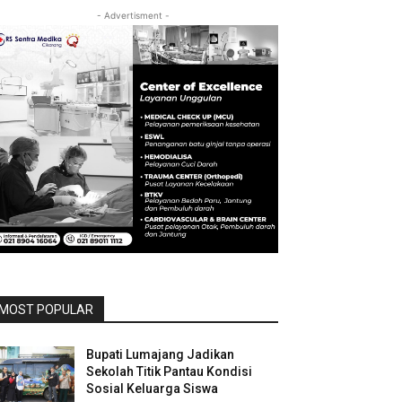
- Advertisment -
MOST POPULAR
Bupati Lumajang Jadikan
Sekolah Titik Pantau Kondisi
Sosial Keluarga Siswa