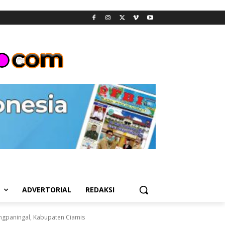
L
ADVERTORIAL
REDAKSI
ngpaningal, Kabupaten Ciamis