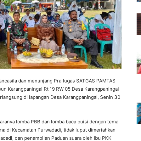
ncasila dan menunjang Pra tugas SATGAS PAMTAS
 Karangpaningal Rt 19 RW 05 Desa Karangpaningal
langsung di lapangan Desa Karangpaningal, Senin 30
ntaranya lomba PBB dan lomba baca puisi dengan tema
ma di Kecamatan Purwadadi, tidak luput dimeriahkan
adadi, dan penampilan Paduan suara oleh Ibu PKK