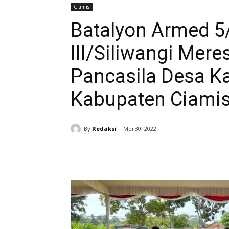
Ciamis
Batalyon Armed 5
III/Siliwangi Me
Pancasila Desa K
Kabupaten Ciami
By
Redaksi
Mei 30, 2022
Bagikan