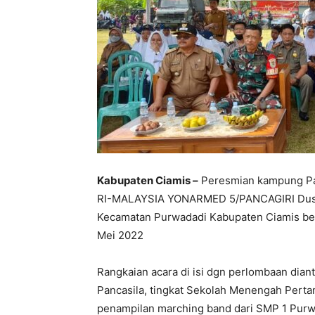
Kabupaten Ciamis –
Peresmian kampung Pa
RI-MALAYSIA YONARMED 5/PANCAGIRI Dusun
Kecamatan Purwadadi Kabupaten Ciamis ber
Mei 2022
Rangkaian acara di isi dgn perlombaan dia
Pancasila, tingkat Sekolah Menengah Perta
penampilan marching band dari SMP 1 Purw