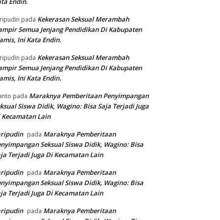
ta Endin.
Kekerasan Seksual Merambah
ripudin
pada
mpir Semua Jenjang Pendidikan Di Kabupaten
amis, Ini Kata Endin.
Kekerasan Seksual Merambah
ripudin
pada
mpir Semua Jenjang Pendidikan Di Kabupaten
amis, Ini Kata Endin.
Maraknya Pemberitaan Penyimpangan
anto
pada
ksual Siswa Didik, Wagino: Bisa Saja Terjadi Juga
 Kecamatan Lain
ripudin
Maraknya Pemberitaan
pada
nyimpangan Seksual Siswa Didik, Wagino: Bisa
ja Terjadi Juga Di Kecamatan Lain
ripudin
Maraknya Pemberitaan
pada
nyimpangan Seksual Siswa Didik, Wagino: Bisa
ja Terjadi Juga Di Kecamatan Lain
ripudin
Maraknya Pemberitaan
pada