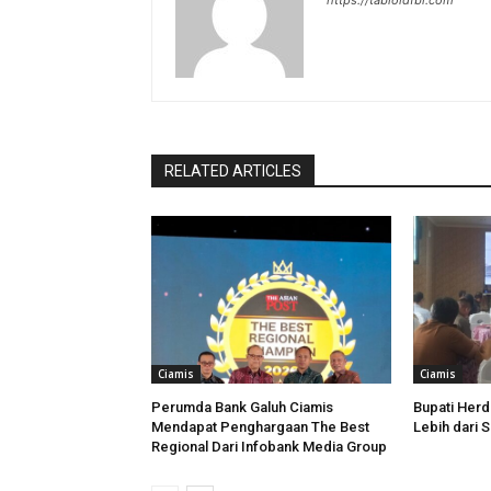
https://tabloidfbi.com
RELATED ARTICLES
Ciamis
Ciamis
Perumda Bank Galuh Ciamis
Bupati Her
Mendapat Penghargaan The Best
Lebih dari 
Regional Dari Infobank Media Group