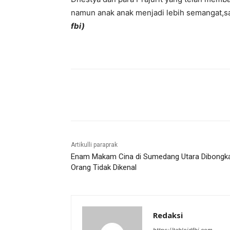
namun anak anak menjadi lebih semangat,sat
fbi)
Bagikan
Artikulli paraprak
Enam Makam Cina di Sumedang Utara Dibongk
Orang Tidak Dikenal
Redaksi