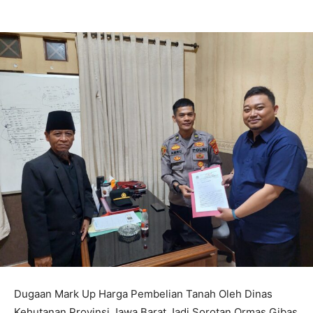
Dugaan Mark Up Harga Pembelian Tanah Oleh Dinas
Kehutanan Provinsi Jawa Barat Jadi Sorotan Ormas Gibas