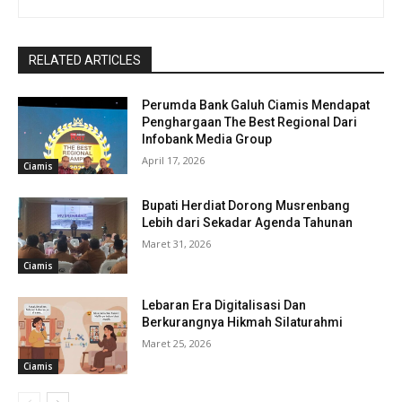
RELATED ARTICLES
Perumda Bank Galuh Ciamis Mendapat
Penghargaan The Best Regional Dari
Infobank Media Group
April 17, 2026
Ciamis
Bupati Herdiat Dorong Musrenbang
Lebih dari Sekadar Agenda Tahunan
Maret 31, 2026
Ciamis
Lebaran Era Digitalisasi Dan
Berkurangnya Hikmah Silaturahmi
Maret 25, 2026
Ciamis