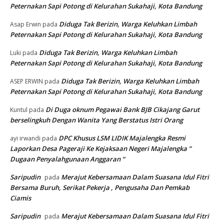
Peternakan Sapi Potong di Kelurahan Sukahaji, Kota Bandung
Diduga Tak Berizin, Warga Keluhkan Limbah
Asap Erwin
pada
Peternakan Sapi Potong di Kelurahan Sukahaji, Kota Bandung
Diduga Tak Berizin, Warga Keluhkan Limbah
Luki
pada
Peternakan Sapi Potong di Kelurahan Sukahaji, Kota Bandung
Diduga Tak Berizin, Warga Keluhkan Limbah
ASEP ERWIN
pada
Peternakan Sapi Potong di Kelurahan Sukahaji, Kota Bandung
Di Duga oknum Pegawai Bank BJB Cikajang Garut
Kuntul
pada
berselingkuh Dengan Wanita Yang Berstatus Istri Orang
DPC Khusus LSM LIDIK Majalengka Resmi
ayi irwandi
pada
Laporkan Desa Pageraji Ke Kejaksaan Negeri Majalengka ”
Dugaan Penyalahgunaan Anggaran “
Saripudin
Merajut Kebersamaan Dalam Suasana Idul Fitri
pada
Bersama Buruh, Serikat Pekerja , Pengusaha Dan Pemkab
Ciamis
Saripudin
Merajut Kebersamaan Dalam Suasana Idul Fitri
pada