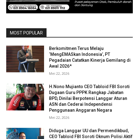
MOST POPULAR
Berkomitmen Terus Melaju
‘MengEMASkan Indonesia’, PT
Pegadaian Catatkan Kinerja Gemilang di
Awal 2026*
Mei 22, 2026
H.Nono Mujianto CEO Tabloid FBI Soroti
Dugaan Guru PPPK Rangkap Jabatan
BPD, Dinilai Berpotensi Langgar Aturan
ASN dan Cederai Independensi
Penggunaan Anggaran Negara
Mei 22, 2026
Diduga Langgar UU dan Permendikbud,
CEO Tabloid FBI Soroti Oknum Polisi Aktif