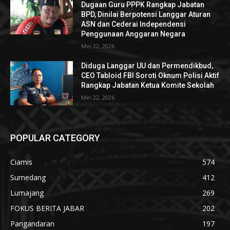
Dugaan Guru PPPK Rangkap Jabatan
BPD, Dinilai Berpotensi Langgar Aturan
ASN dan Cederai Independensi
Penggunaan Anggaran Negara
Mei 22, 2026
Diduga Langgar UU dan Permendikbud,
CEO Tabloid FBI Soroti Oknum Polisi Aktif
Rangkap Jabatan Ketua Komite Sekolah
Mei 22, 2026
POPULAR CATEGORY
Ciamis
574
Sumedang
412
Lumajang
269
FOKUS BERITA JABAR
202
Pangandaran
197