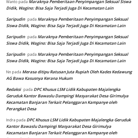
Maraknya Pemberitaan Penyimpangan Seksual Siswa
Wanto
pada
Didik, Wagino: Bisa Saja Terjadi Juga Di Kecamatan Lain
Saripudin
Maraknya Pemberitaan Penyimpangan Seksual
pada
Siswa Didik, Wagino: Bisa Saja Terjadi Juga Di Kecamatan Lain
Saripudin
Maraknya Pemberitaan Penyimpangan Seksual
pada
Siswa Didik, Wagino: Bisa Saja Terjadi Juga Di Kecamatan Lain
Saripudin
Maraknya Pemberitaan Penyimpangan Seksual
pada
Siswa Didik, Wagino: Bisa Saja Terjadi Juga Di Kecamatan Lain
Merasa ditipu Ratusan Juta Rupiah Oleh Kades Kedawung
Nn
pada
AG Bawa Kasusnya Kerana Hukum
Redaksi
DPC Khusus LSM Lidik Kabupaten Majalengka
pada
Geruduk Kantor Bawaslu Dampingi Masyarakat Desa Girimulya
Kecamatan Banjaran Terkait Pelanggaran Kampanye oleh
Perangkat Desa
DPC Khusus LSM Lidik Kabupaten Majalengka Geruduk
Indra
pada
Kantor Bawaslu Dampingi Masyarakat Desa Girimulya
Kecamatan Banjaran Terkait Pelanggaran Kampanye oleh