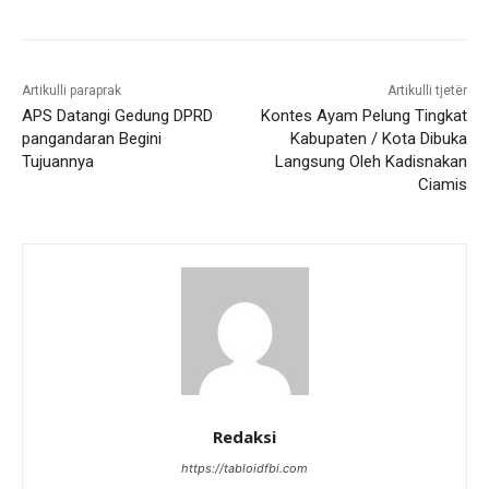
Artikulli paraprak
Artikulli tjetër
APS Datangi Gedung DPRD
Kontes Ayam Pelung Tingkat
pangandaran Begini
Kabupaten / Kota Dibuka
Tujuannya
Langsung Oleh Kadisnakan
Ciamis
Redaksi
https://tabloidfbi.com