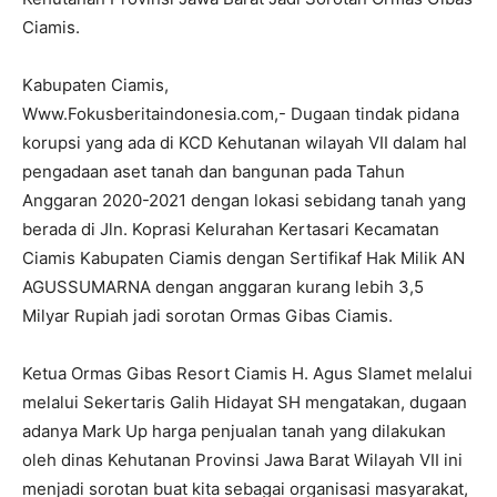
Ciamis.
Kabupaten Ciamis,
Www.Fokusberitaindonesia.com,- Dugaan tindak pidana
korupsi yang ada di KCD Kehutanan wilayah VII dalam hal
pengadaan aset tanah dan bangunan pada Tahun
Anggaran 2020-2021 dengan lokasi sebidang tanah yang
berada di Jln. Koprasi Kelurahan Kertasari Kecamatan
Ciamis Kabupaten Ciamis dengan Sertifikaf Hak Milik AN
AGUSSUMARNA dengan anggaran kurang lebih 3,5
Milyar Rupiah jadi sorotan Ormas Gibas Ciamis.
Ketua Ormas Gibas Resort Ciamis H. Agus Slamet melalui
melalui Sekertaris Galih Hidayat SH mengatakan, dugaan
adanya Mark Up harga penjualan tanah yang dilakukan
oleh dinas Kehutanan Provinsi Jawa Barat Wilayah VII ini
menjadi sorotan buat kita sebagai organisasi masyarakat,