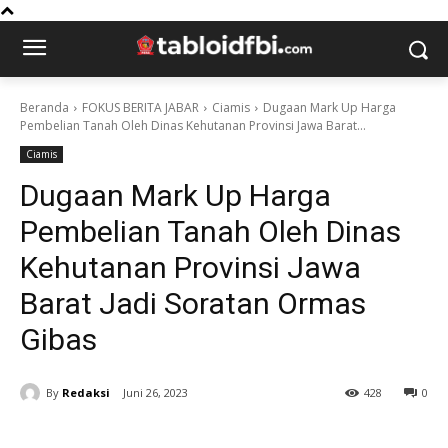
Beranda
FOKUS BERITA JABAR
Ciamis
Dugaan Mark Up Harga
Pembelian Tanah Oleh Dinas Kehutanan Provinsi Jawa Barat...
Ciamis
Dugaan Mark Up Harga
Pembelian Tanah Oleh Dinas
Kehutanan Provinsi Jawa
Barat Jadi Soratan Ormas
Gibas
By
Redaksi
Juni 26, 2023
428
0