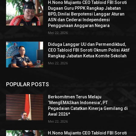
H.Nono Mujianto CEO Tabloid FBI Soroti
Dugaan Guru PPPK Rangkap Jabatan
BPD, Dinilai Berpotensi Langgar Aturan
ASN dan Cederai Independensi
Penggunaan Anggaran Negara
Mei 22, 2026
Diduga Langgar UU dan Permendikbud,
CEO Tabloid FBI Soroti Oknum Polisi Aktif
Rangkap Jabatan Ketua Komite Sekolah
Mei 22, 2026
POPULAR POSTS
Berkomitmen Terus Melaju
‘MengEMASkan Indonesia’, PT
Pegadaian Catatkan Kinerja Gemilang di
Awal 2026*
Mei 22, 2026
H.Nono Mujianto CEO Tabloid FBI Soroti