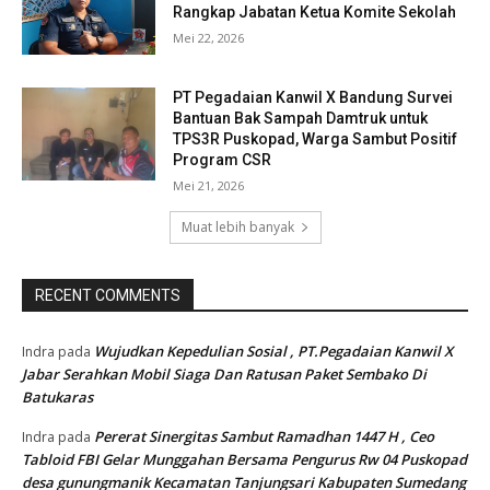
Rangkap Jabatan Ketua Komite Sekolah
Mei 22, 2026
PT Pegadaian Kanwil X Bandung Survei
Bantuan Bak Sampah Damtruk untuk
TPS3R Puskopad, Warga Sambut Positif
Program CSR
Mei 21, 2026
Muat lebih banyak
RECENT COMMENTS
Wujudkan Kepedulian Sosial , PT.Pegadaian Kanwil X
Indra
pada
Jabar Serahkan Mobil Siaga Dan Ratusan Paket Sembako Di
Batukaras
Pererat Sinergitas Sambut Ramadhan 1447 H , Ceo
Indra
pada
Tabloid FBI Gelar Munggahan Bersama Pengurus Rw 04 Puskopad
desa gunungmanik Kecamatan Tanjungsari Kabupaten Sumedang