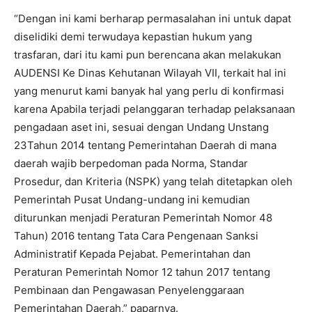
“Dengan ini kami berharap permasalahan ini untuk dapat
diselidiki demi terwudaya kepastian hukum yang
trasfaran, dari itu kami pun berencana akan melakukan
AUDENSI Ke Dinas Kehutanan Wilayah VII, terkait hal ini
yang menurut kami banyak hal yang perlu di konfirmasi
karena Apabila terjadi pelanggaran terhadap pelaksanaan
pengadaan aset ini, sesuai dengan Undang Unstang
23Tahun 2014 tentang Pemerintahan Daerah di mana
daerah wajib berpedoman pada Norma, Standar
Prosedur, dan Kriteria (NSPK) yang telah ditetapkan oleh
Pemerintah Pusat Undang-undang ini kemudian
diturunkan menjadi Peraturan Pemerintah Nomor 48
Tahun) 2016 tentang Tata Cara Pengenaan Sanksi
Administratif Kepada Pejabat. Pemerintahan dan
Peraturan Pemerintah Nomor 12 tahun 2017 tentang
Pembinaan dan Pengawasan Penyelenggaraan
Pemerintahan Daerah,” paparnya.