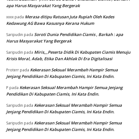
apa Harus Masyarakat Yang Bergerak
Merasa ditipu Ratusan Juta Rupiah Oleh Kades
xxxx
pada
Kedawung AG Bawa Kasusnya Kerana Hukum
Soroti Dunia Pendidikan Ciamis , Barkah : apa
Saripudin
pada
Harus Masyarakat Yang Bergerak
Miris,,,Peserta Didik Di Kabupaten Ciamis Menuju
Saripudin
pada
Krisis Moral, Adab, Etika Dan Akhlak Di Era Digitalisasi
Kekerasan Seksual Merambah Hampir Semua
Proterr
pada
Jenjang Pendidikan Di Kabupaten Ciamis, Ini Kata Endin.
Kekerasan Seksual Merambah Hampir Semua Jenjang
P
pada
Pendidikan Di Kabupaten Ciamis, Ini Kata Endin.
Kekerasan Seksual Merambah Hampir Semua
Saripudin
pada
Jenjang Pendidikan Di Kabupaten Ciamis, Ini Kata Endin.
Kekerasan Seksual Merambah Hampir Semua
Saripudin
pada
Jenjang Pendidikan Di Kabupaten Ciamis, Ini Kata Endin.