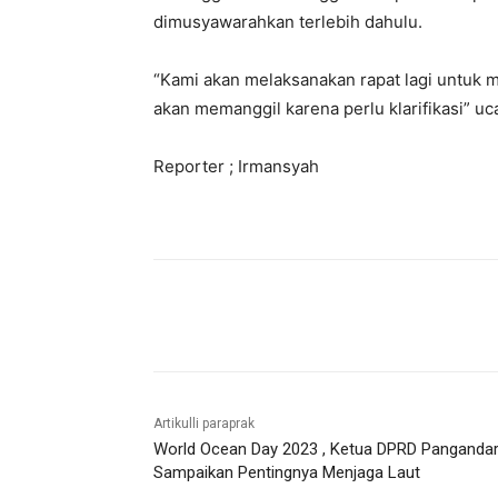
dimusyawarahkan terlebih dahulu.
“Kami akan melaksanakan rapat lagi untuk m
akan memanggil karena perlu klarifikasi” u
Reporter ; Irmansyah
Bagikan
Artikulli paraprak
World Ocean Day 2023 , Ketua DPRD Panganda
Sampaikan Pentingnya Menjaga Laut