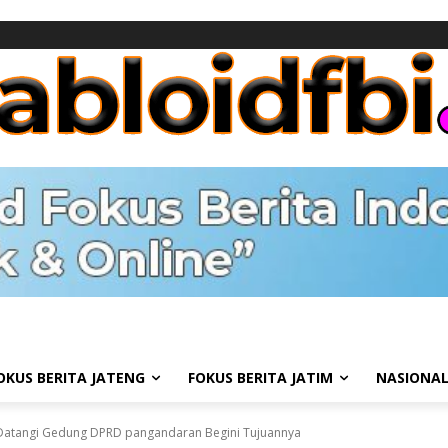
OKUS BERITA JATENG
FOKUS BERITA JATIM
NASIONA
Datangi Gedung DPRD pangandaran Begini Tujuannya