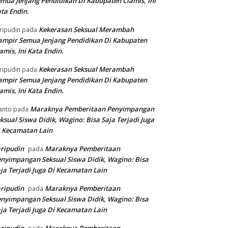
mua Jenjang Pendidikan Di Kabupaten Ciamis, Ini
ta Endin.
Kekerasan Seksual Merambah
ripudin
pada
mpir Semua Jenjang Pendidikan Di Kabupaten
amis, Ini Kata Endin.
Kekerasan Seksual Merambah
ripudin
pada
mpir Semua Jenjang Pendidikan Di Kabupaten
amis, Ini Kata Endin.
Maraknya Pemberitaan Penyimpangan
anto
pada
ksual Siswa Didik, Wagino: Bisa Saja Terjadi Juga
 Kecamatan Lain
ripudin
Maraknya Pemberitaan
pada
nyimpangan Seksual Siswa Didik, Wagino: Bisa
ja Terjadi Juga Di Kecamatan Lain
ripudin
Maraknya Pemberitaan
pada
nyimpangan Seksual Siswa Didik, Wagino: Bisa
ja Terjadi Juga Di Kecamatan Lain