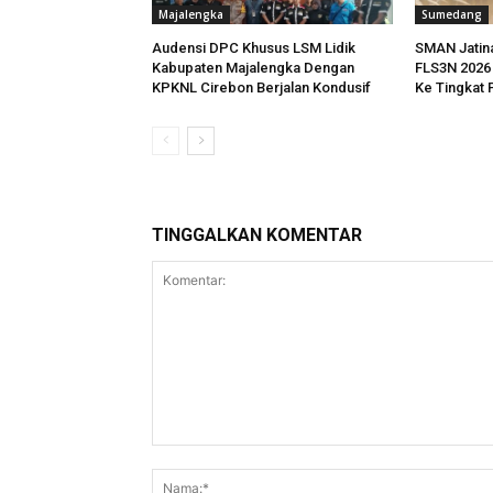
Majalengka
Sumedang
Audensi DPC Khusus LSM Lidik
SMAN Jatin
Kabupaten Majalengka Dengan
FLS3N 2026
KPKNL Cirebon Berjalan Kondusif
Ke Tingkat 
TINGGALKAN KOMENTAR
Komentar: