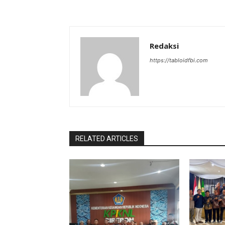
Redaksi
https://tabloidfbi.com
RELATED ARTICLES