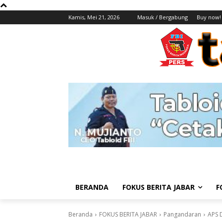
Kamis, Mei 21, 2026
Masuk / Bergabung
Buy now!
BERANDA
FOKUS BERITA JABAR
F
Beranda
FOKUS BERITA JABAR
Pangandaran
APS 