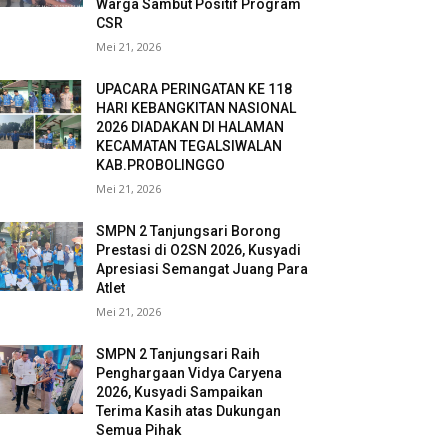
Warga Sambut Positif Program
CSR
Mei 21, 2026
UPACARA PERINGATAN KE 118
HARI KEBANGKITAN NASIONAL
2026 DIADAKAN DI HALAMAN
KECAMATAN TEGALSIWALAN
KAB.PROBOLINGGO
Mei 21, 2026
SMPN 2 Tanjungsari Borong
Prestasi di O2SN 2026, Kusyadi
Apresiasi Semangat Juang Para
Atlet
Mei 21, 2026
SMPN 2 Tanjungsari Raih
Penghargaan Vidya Caryena
2026, Kusyadi Sampaikan
Terima Kasih atas Dukungan
Semua Pihak