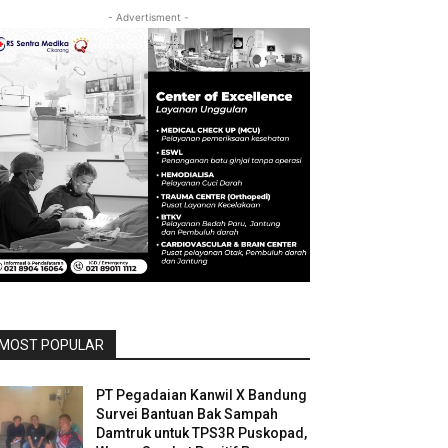
- Advertisment -
MOST POPULAR
PT Pegadaian Kanwil X Bandung
Survei Bantuan Bak Sampah
Damtruk untuk TPS3R Puskopad,