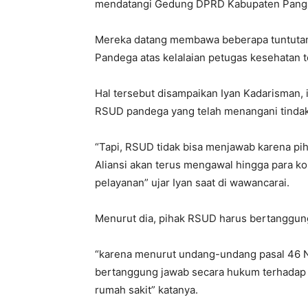
mendatangi Gedung DPRD Kabupaten Pangan
Mereka datang membawa beberapa tuntuta
Pandega atas kelalaian petugas kesehatan 
Hal tersebut disampaikan Iyan Kadarisman, 
RSUD pandega yang telah menangani tindak
“Tapi, RSUD tidak bisa menjawab karena pih
Aliansi akan terus mengawal hingga para k
pelayanan” ujar Iyan saat di wawancarai.
Menurut dia, pihak RSUD harus bertanggung
“karena menurut undang-undang pasal 46 N
bertanggung jawab secara hukum terhadap s
rumah sakit” katanya.