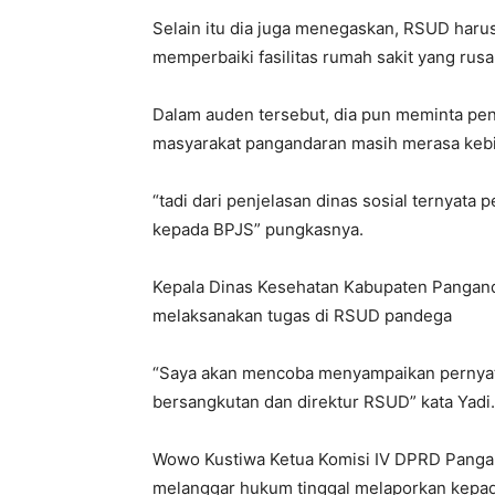
Selain itu dia juga menegaskan, RSUD haru
memperbaiki fasilitas rumah sakit yang rusa
Dalam auden tersebut, dia pun meminta penj
masyarakat pangandaran masih merasa kebi
“tadi dari penjelasan dinas sosial ternyata p
kepada BPJS” pungkasnya.
Kepala Dinas Kesehatan Kabupaten Panganda
melaksanakan tugas di RSUD pandega
“Saya akan mencoba menyampaikan pernyata
bersangkutan dan direktur RSUD” kata Yadi.
Wowo Kustiwa Ketua Komisi IV DPRD Pangan
melanggar hukum tinggal melaporkan kep