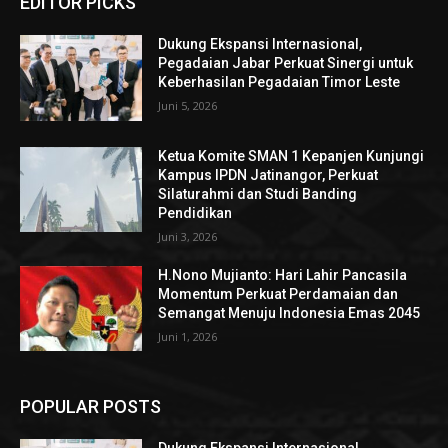
EDITOR PICKS
Dukung Ekspansi Internasional,
Pegadaian Jabar Perkuat Sinergi untuk
Keberhasilan Pegadaian Timor Leste
Juni 5, 2026
Ketua Komite SMAN 1 Kepanjen Kunjungi
Kampus IPDN Jatinangor, Perkuat
Silaturahmi dan Studi Banding
Pendidikan
Juni 3, 2026
H.Nono Mujianto: Hari Lahir Pancasila
Momentum Perkuat Perdamaian dan
Semangat Menuju Indonesia Emas 2045
Juni 1, 2026
POPULAR POSTS