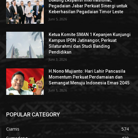
Dukung Ekspansi Internasional,
Pegadaian Jabar Perkuat Sinergi untuk
Keberhasilan Pegadaian Timor Leste
Juni 5, 2026
Ketua Komite SMAN 1 Kepanjen Kunjungi
Kampus IPDN Jatinangor, Perkuat
Silaturahmi dan Studi Banding
Pendidikan
Juni 3, 2026
H.Nono Mujianto: Hari Lahir Pancasila
Momentum Perkuat Perdamaian dan
Semangat Menuju Indonesia Emas 2045
Juni 1, 2026
POPULAR CATEGORY
Ciamis
574