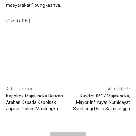
masyarakat,” pungkasnya.
(Taofik Fbi)
Artikulli paraprak
Artikulli tjetër
Kapolres Majalengka Berikan
Kasdim 0617 Majalengka,
Arahan Kepada Kapolsek
Mayor Inf Yayat Nurhidayat
Jajaran Polres Majalengka
Sambangi Desa Salamanggu