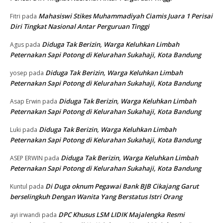
Mahasiswi Stikes Muhammadiyah Ciamis Juara 1 Perisai
Fitri
pada
Diri Tingkat Nasional Antar Perguruan Tinggi
Diduga Tak Berizin, Warga Keluhkan Limbah
Agus
pada
Peternakan Sapi Potong di Kelurahan Sukahaji, Kota Bandung
Diduga Tak Berizin, Warga Keluhkan Limbah
yosep
pada
Peternakan Sapi Potong di Kelurahan Sukahaji, Kota Bandung
Diduga Tak Berizin, Warga Keluhkan Limbah
Asap Erwin
pada
Peternakan Sapi Potong di Kelurahan Sukahaji, Kota Bandung
Diduga Tak Berizin, Warga Keluhkan Limbah
Luki
pada
Peternakan Sapi Potong di Kelurahan Sukahaji, Kota Bandung
Diduga Tak Berizin, Warga Keluhkan Limbah
ASEP ERWIN
pada
Peternakan Sapi Potong di Kelurahan Sukahaji, Kota Bandung
Di Duga oknum Pegawai Bank BJB Cikajang Garut
Kuntul
pada
berselingkuh Dengan Wanita Yang Berstatus Istri Orang
DPC Khusus LSM LIDIK Majalengka Resmi
ayi irwandi
pada