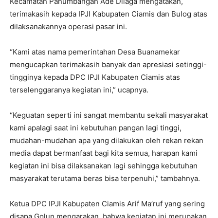
Kecamatan Panumbangan Ade Dilaga mengatakan,
terimakasih kepada IPJI Kabupaten Ciamis dan Bulog atas
dilaksanakannya operasi pasar ini.
“Kami atas nama pemerintahan Desa Buanamekar
mengucapkan terimakasih banyak dan apresiasi setinggi-
tingginya kepada DPC IPJI Kabupaten Ciamis atas
terselenggaranya kegiatan ini,” ucapnya.
“Keguatan seperti ini sangat membantu sekali masyarakat
kami apalagi saat ini kebutuhan pangan lagi tinggi,
mudahan-mudahan apa yang dilakukan oleh rekan rekan
media dapat bermanfaat bagi kita semua, harapan kami
kegiatan ini bisa dilaksanakan lagi sehingga kebutuhan
masyarakat terutama beras bisa terpenuhi,” tambahnya.
Ketua DPC IPJI Kabupaten Ciamis Arif Ma’ruf yang sering
disapa Golun mengarakan, bahwa kegiatan ini merupakan