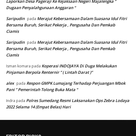
Laporkan Desa Pageraji Ke Kejaksaan Negeri Majalengka ”
Dugaan Penyalahgunaan Anggaran “
Saripudin
Merajut Kebersamaan Dalam Suasana Idul Fitri
pada
Bersama Buruh, Serikat Pekerja , Pengusaha Dan Pemkab
Ciamis
Saripudin
Merajut Kebersamaan Dalam Suasana Idul Fitri
pada
Bersama Buruh, Serikat Pekerja , Pengusaha Dan Pemkab
Ciamis
Koperasi INDOJAYA Di Duga Melakukan
Isman komara
pada
Pinjaman Berpola Renternir ” ( Lintah Darat )”
alex
Respon GMPK Lumajang Terhadap Perjuangan Mbok
pada
Pani ” Pemerintah Tolong Buka Mata “
Polres Sumedang Resmi Laksanakan Ops Zebra Lodaya
Indra
pada
2022 Selama 14 (Empat Belas) Hari