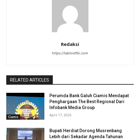
Redaksi
https://tabloidfbi.com
RELATED ARTICLES
Perumda Bank Galuh Ciamis Mendapat
Penghargaan The Best Regional Dari
Infobank Media Group
April 17, 2026
Ciamis
Bupati Herdiat Dorong Musrenbang
Lebih dari Sekadar Agenda Tahunan