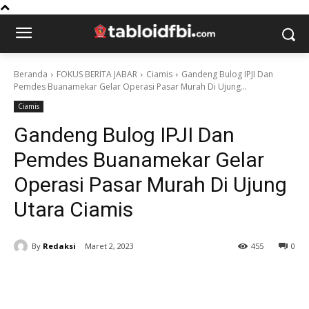
Beranda
FOKUS BERITA JABAR
Ciamis
Gandeng Bulog IPJI Dan
Pemdes Buanamekar Gelar Operasi Pasar Murah Di Ujung...
Ciamis
Gandeng Bulog IPJI Dan
Pemdes Buanamekar Gelar
Operasi Pasar Murah Di Ujung
Utara Ciamis
By
Redaksi
Maret 2, 2023
455
0