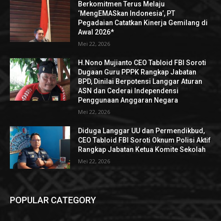
Berkomitmen Terus Melaju
‘MengEMASkan Indonesia’, PT
Pegadaian Catatkan Kinerja Gemilang di
Awal 2026*
Mei 22, 2026
H.Nono Mujianto CEO Tabloid FBI Soroti
Dugaan Guru PPPK Rangkap Jabatan
BPD, Dinilai Berpotensi Langgar Aturan
ASN dan Cederai Independensi
Penggunaan Anggaran Negara
Mei 22, 2026
Diduga Langgar UU dan Permendikbud,
CEO Tabloid FBI Soroti Oknum Polisi Aktif
Rangkap Jabatan Ketua Komite Sekolah
Mei 22, 2026
POPULAR CATEGORY