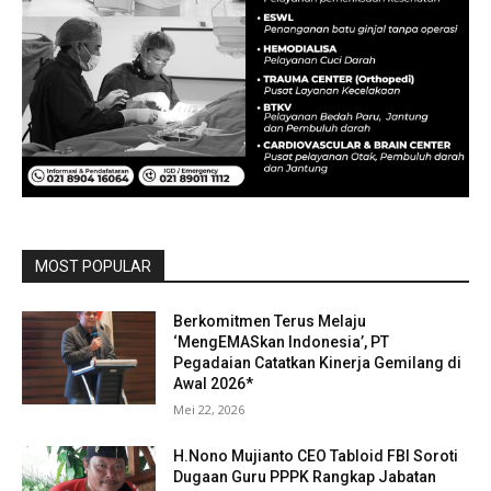
MOST POPULAR
Berkomitmen Terus Melaju
‘MengEMASkan Indonesia’, PT
Pegadaian Catatkan Kinerja Gemilang di
Awal 2026*
Mei 22, 2026
H.Nono Mujianto CEO Tabloid FBI Soroti
Dugaan Guru PPPK Rangkap Jabatan