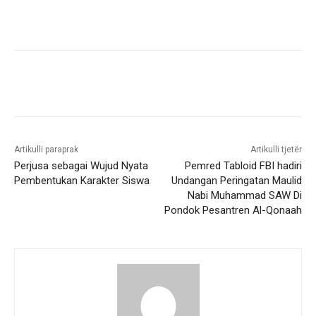
Artikulli paraprak
Artikulli tjetër
Perjusa sebagai Wujud Nyata
Pemred Tabloid FBI hadiri
Pembentukan Karakter Siswa
Undangan Peringatan Maulid
Nabi Muhammad SAW Di
Pondok Pesantren Al-Qonaah