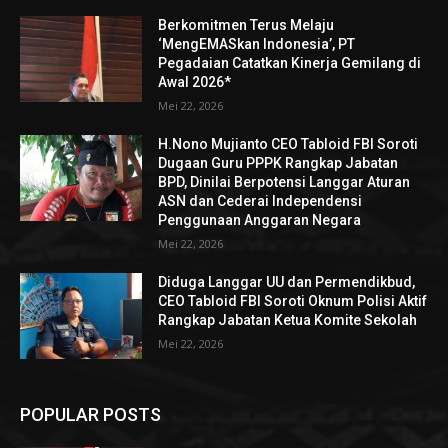
Berkomitmen Terus Melaju
‘MengEMASkan Indonesia’, PT
Pegadaian Catatkan Kinerja Gemilang di
Awal 2026*
Mei 22, 2026
H.Nono Mujianto CEO Tabloid FBI Soroti
Dugaan Guru PPPK Rangkap Jabatan
BPD, Dinilai Berpotensi Langgar Aturan
ASN dan Cederai Independensi
Penggunaan Anggaran Negara
Mei 22, 2026
Diduga Langgar UU dan Permendikbud,
CEO Tabloid FBI Soroti Oknum Polisi Aktif
Rangkap Jabatan Ketua Komite Sekolah
Mei 22, 2026
POPULAR POSTS