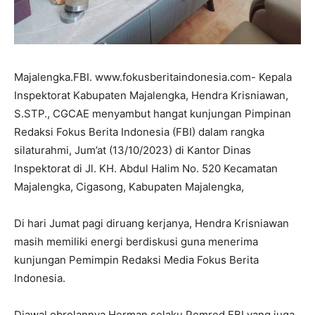
Majalengka.FBI. www.fokusberitaindonesia.com- Kepala
Inspektorat Kabupaten Majalengka, Hendra Krisniawan,
S.STP., CGCAE menyambut hangat kunjungan Pimpinan
Redaksi Fokus Berita Indonesia (FBI) dalam rangka
silaturahmi, Jum’at (13/10/2023) di Kantor Dinas
Inspektorat di Jl. KH. Abdul Halim No. 520 Kecamatan
Majalengka, Cigasong, Kabupaten Majalengka,
Di hari Jumat pagi diruang kerjanya, Hendra Krisniawan
masih memiliki energi berdiskusi guna menerima
kunjungan Pemimpin Redaksi Media Fokus Berita
Indonesia.
Diawal obrolannya Herman selaku Pemred FBI yang juga