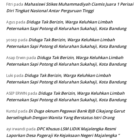
Mahasiswi Stikes Muhammadiyah Ciamis Juara 1 Perisai
Fitri
pada
Diri Tingkat Nasional Antar Perguruan Tinggi
Diduga Tak Berizin, Warga Keluhkan Limbah
Agus
pada
Peternakan Sapi Potong di Kelurahan Sukahaji, Kota Bandung
Diduga Tak Berizin, Warga Keluhkan Limbah
yosep
pada
Peternakan Sapi Potong di Kelurahan Sukahaji, Kota Bandung
Diduga Tak Berizin, Warga Keluhkan Limbah
Asap Erwin
pada
Peternakan Sapi Potong di Kelurahan Sukahaji, Kota Bandung
Diduga Tak Berizin, Warga Keluhkan Limbah
Luki
pada
Peternakan Sapi Potong di Kelurahan Sukahaji, Kota Bandung
Diduga Tak Berizin, Warga Keluhkan Limbah
ASEP ERWIN
pada
Peternakan Sapi Potong di Kelurahan Sukahaji, Kota Bandung
Di Duga oknum Pegawai Bank BJB Cikajang Garut
Kuntul
pada
berselingkuh Dengan Wanita Yang Berstatus Istri Orang
DPC Khusus LSM LIDIK Majalengka Resmi
ayi irwandi
pada
Laporkan Desa Pageraji Ke Kejaksaan Negeri Majalengka ”