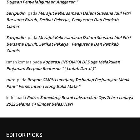
Dugaan Penyalahgunaan Anggaran “
Saripudin
Merajut Kebersamaan Dalam Suasana Idul Fitri
pada
Bersama Buruh, Serikat Pekerja , Pengusaha Dan Pemkab
Ciamis
Saripudin
Merajut Kebersamaan Dalam Suasana Idul Fitri
pada
Bersama Buruh, Serikat Pekerja , Pengusaha Dan Pemkab
Ciamis
Koperasi INDOJAYA Di Duga Melakukan
Isman komara
pada
Pinjaman Berpola Renternir ” ( Lintah Darat )”
alex
Respon GMPK Lumajang Terhadap Perjuangan Mbok
pada
Pani ” Pemerintah Tolong Buka Mata “
Polres Sumedang Resmi Laksanakan Ops Zebra Lodaya
Indra
pada
2022 Selama 14 (Empat Belas) Hari
EDITOR PICKS