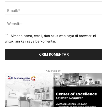
Ema
Web
Simpan nama, email, dan situs web saya di browser ini
untuk lain kali saya berkomentar.
- Advertisment -