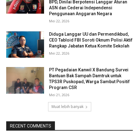
BPD, Dinilai Berpotensi Langgar Aturan
ASN dan Cederai Independensi
Penggunaan Anggaran Negara
Mei 22, 2026
Diduga Langgar UU dan Permendikbud,
CEO Tabloid FBI Soroti Oknum Polisi Aktif
Rangkap Jabatan Ketua Komite Sekolah
Mei 22, 2026
PT Pegadaian Kanwil X Bandung Survei
Bantuan Bak Sampah Damtruk untuk
TPS3R Puskopad, Warga Sambut Positif
Program CSR
Mei 21, 2026
Muat lebih banyak
RECENT COMMENTS