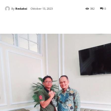
By
Redaksi
Oktober 13, 2023
382
0