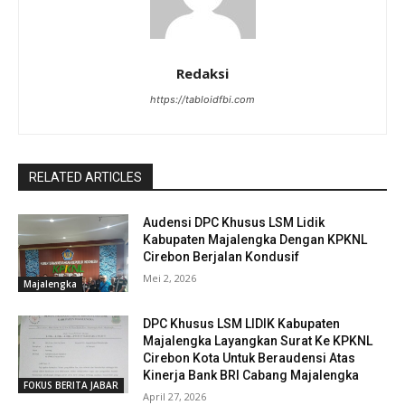
Redaksi
https://tabloidfbi.com
RELATED ARTICLES
Audensi DPC Khusus LSM Lidik
Kabupaten Majalengka Dengan KPKNL
Cirebon Berjalan Kondusif
Mei 2, 2026
Majalengka
DPC Khusus LSM LIDIK Kabupaten
Majalengka Layangkan Surat Ke KPKNL
Cirebon Kota Untuk Beraudensi Atas
Kinerja Bank BRI Cabang Majalengka
FOKUS BERITA JABAR
April 27, 2026