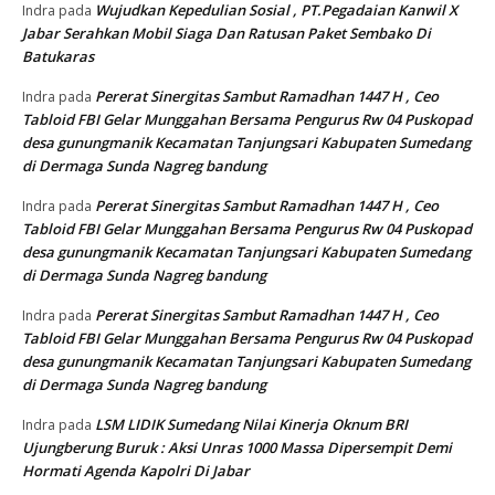
Wujudkan Kepedulian Sosial , PT.Pegadaian Kanwil X
Indra
pada
Jabar Serahkan Mobil Siaga Dan Ratusan Paket Sembako Di
Batukaras
Pererat Sinergitas Sambut Ramadhan 1447 H , Ceo
Indra
pada
Tabloid FBI Gelar Munggahan Bersama Pengurus Rw 04 Puskopad
desa gunungmanik Kecamatan Tanjungsari Kabupaten Sumedang
di Dermaga Sunda Nagreg bandung
Pererat Sinergitas Sambut Ramadhan 1447 H , Ceo
Indra
pada
Tabloid FBI Gelar Munggahan Bersama Pengurus Rw 04 Puskopad
desa gunungmanik Kecamatan Tanjungsari Kabupaten Sumedang
di Dermaga Sunda Nagreg bandung
Pererat Sinergitas Sambut Ramadhan 1447 H , Ceo
Indra
pada
Tabloid FBI Gelar Munggahan Bersama Pengurus Rw 04 Puskopad
desa gunungmanik Kecamatan Tanjungsari Kabupaten Sumedang
di Dermaga Sunda Nagreg bandung
LSM LIDIK Sumedang Nilai Kinerja Oknum BRI
Indra
pada
Ujungberung Buruk : Aksi Unras 1000 Massa Dipersempit Demi
Hormati Agenda Kapolri Di Jabar