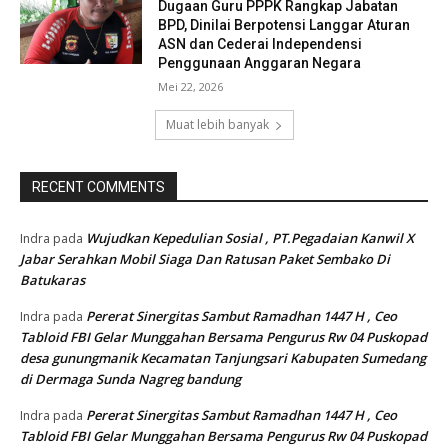
Dugaan Guru PPPK Rangkap Jabatan
BPD, Dinilai Berpotensi Langgar Aturan
ASN dan Cederai Independensi
Penggunaan Anggaran Negara
Mei 22, 2026
Muat lebih banyak
RECENT COMMENTS
Wujudkan Kepedulian Sosial , PT.Pegadaian Kanwil X
Indra
pada
Jabar Serahkan Mobil Siaga Dan Ratusan Paket Sembako Di
Batukaras
Pererat Sinergitas Sambut Ramadhan 1447 H , Ceo
Indra
pada
Tabloid FBI Gelar Munggahan Bersama Pengurus Rw 04 Puskopad
desa gunungmanik Kecamatan Tanjungsari Kabupaten Sumedang
di Dermaga Sunda Nagreg bandung
Pererat Sinergitas Sambut Ramadhan 1447 H , Ceo
Indra
pada
Tabloid FBI Gelar Munggahan Bersama Pengurus Rw 04 Puskopad