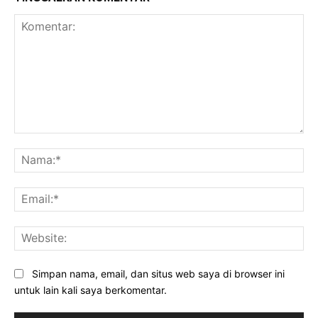
Komentar:
Na
Ema
Web
Simpan nama, email, dan situs web saya di browser ini
untuk lain kali saya berkomentar.