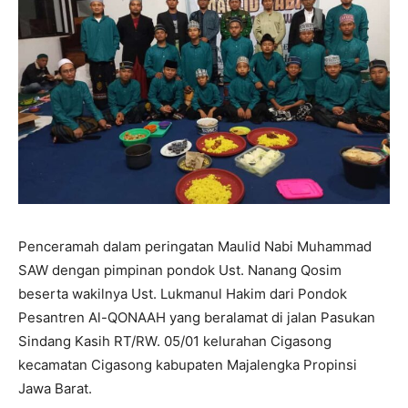
Penceramah dalam peringatan Maulid Nabi Muhammad
SAW dengan pimpinan pondok Ust. Nanang Qosim
beserta wakilnya Ust. Lukmanul Hakim dari Pondok
Pesantren Al-QONAAH yang beralamat di jalan Pasukan
Sindang Kasih RT/RW. 05/01 kelurahan Cigasong
kecamatan Cigasong kabupaten Majalengka Propinsi
Jawa Barat.