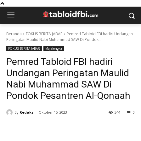
Beranda
FOKUS BERITA JABAR
Pemred Tabloid FBI hadiri Undangan
Peringatan Maulid Nabi Muhammad SAW Di Pondok...
FOKUS BERITA JABAR
Majalengka
Pemred Tabloid FBI hadiri
Undangan Peringatan Maulid
Nabi Muhammad SAW Di
Pondok Pesantren Al-Qonaah
By
Redaksi
Oktober 15, 2023
344
0