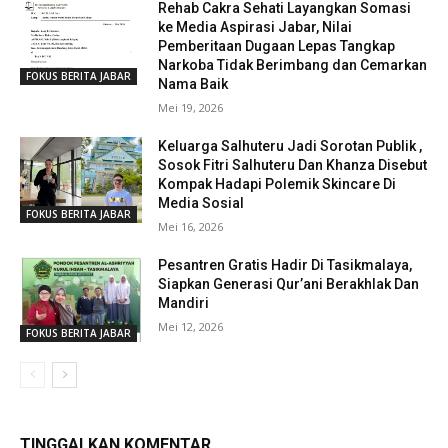
Rehab Cakra Sehati Layangkan Somasi
ke Media Aspirasi Jabar, Nilai
Pemberitaan Dugaan Lepas Tangkap
Narkoba Tidak Berimbang dan Cemarkan
FOKUS BERITA JABAR
Nama Baik
Mei 19, 2026
Keluarga Salhuteru Jadi Sorotan Publik ,
Sosok Fitri Salhuteru Dan Khanza Disebut
Kompak Hadapi Polemik Skincare Di
Media Sosial
FOKUS BERITA JABAR
Mei 16, 2026
Pesantren Gratis Hadir Di Tasikmalaya,
Siapkan Generasi Qur’ani Berakhlak Dan
Mandiri
Mei 12, 2026
FOKUS BERITA JABAR
TINGGALKAN KOMENTAR