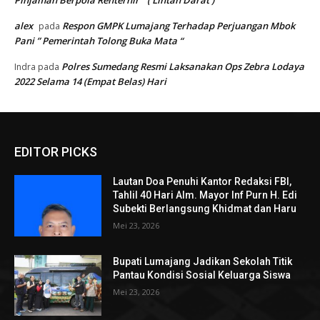
alex
Respon GMPK Lumajang Terhadap Perjuangan Mbok
pada
Pani ” Pemerintah Tolong Buka Mata “
Polres Sumedang Resmi Laksanakan Ops Zebra Lodaya
Indra
pada
2022 Selama 14 (Empat Belas) Hari
EDITOR PICKS
Lautan Doa Penuhi Kantor Redaksi FBI,
Tahlil 40 Hari Alm. Mayor Inf Purn H. Edi
Subekti Berlangsung Khidmat dan Haru
Mei 23, 2026
Bupati Lumajang Jadikan Sekolah Titik
Pantau Kondisi Sosial Keluarga Siswa
Mei 23, 2026