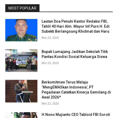
MOST POPULAR
Lautan Doa Penuhi Kantor Redaksi FBI,
Tahlil 40 Hari Alm. Mayor Inf Purn H. Edi
Subekti Berlangsung Khidmat dan Haru
Mei 23, 2026
Bupati Lumajang Jadikan Sekolah Titik
Pantau Kondisi Sosial Keluarga Siswa
Mei 23, 2026
Berkomitmen Terus Melaju
‘MengEMASkan Indonesia’, PT
Pegadaian Catatkan Kinerja Gemilang di
Awal 2026*
Mei 22, 2026
H.Nono Mujianto CEO Tabloid FBI Soroti