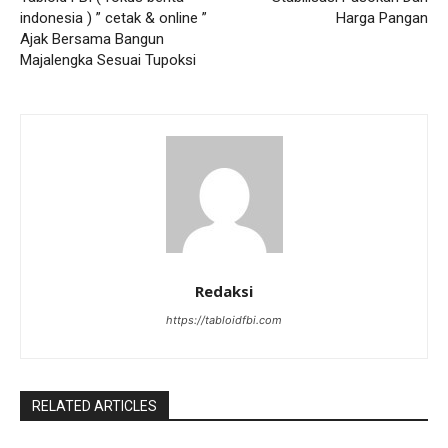
indonesia ) ” cetak & online ”
Harga Pangan
Ajak Bersama Bangun
Majalengka Sesuai Tupoksi
Redaksi
https://tabloidfbi.com
RELATED ARTICLES