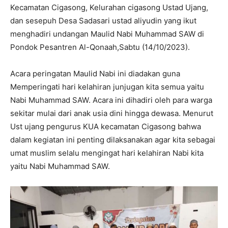
Kecamatan Cigasong, Kelurahan cigasong Ustad Ujang,
dan sesepuh Desa Sadasari ustad aliyudin yang ikut
menghadiri undangan Maulid Nabi Muhammad SAW di
Pondok Pesantren Al-Qonaah,Sabtu (14/10/2023).
Acara peringatan Maulid Nabi ini diadakan guna
Memperingati hari kelahiran junjugan kita semua yaitu
Nabi Muhammad SAW. Acara ini dihadiri oleh para warga
sekitar mulai dari anak usia dini hingga dewasa. Menurut
Ust ujang pengurus KUA kecamatan Cigasong bahwa
dalam kegiatan ini penting dilaksanakan agar kita sebagai
umat muslim selalu mengingat hari kelahiran Nabi kita
yaitu Nabi Muhammad SAW.