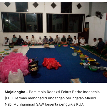
Majalengka –
Pemimpin Redaksi Fokus Berita Indonesia
(FBI) Herman menghadiri undangan peringatan Maulid
Nabi Muhhammad SAW beserta pengurus KUA