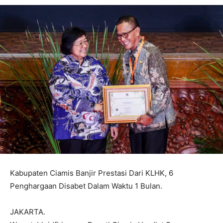
Kabupaten Ciamis Banjir Prestasi Dari KLHK, 6
Penghargaan Disabet Dalam Waktu 1 Bulan.
JAKARTA.