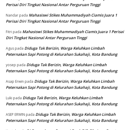
Perisai Diri Tingkat Nasional Antar Perguruan Tinggi
Mahasiswi Stikes Muhammadiyah Ciamis Juara 1
Nandar
pada
Perisai Diri Tingkat Nasional Antar Perguruan Tinggi
Mahasiswi Stikes Muhammadiyah Ciamis Juara 1 Perisai
Fitri
pada
Diri Tingkat Nasional Antar Perguruan Tinggi
Diduga Tak Berizin, Warga Keluhkan Limbah
Agus
pada
Peternakan Sapi Potong di Kelurahan Sukahaji, Kota Bandung
Diduga Tak Berizin, Warga Keluhkan Limbah
yosep
pada
Peternakan Sapi Potong di Kelurahan Sukahaji, Kota Bandung
Diduga Tak Berizin, Warga Keluhkan Limbah
Asap Erwin
pada
Peternakan Sapi Potong di Kelurahan Sukahaji, Kota Bandung
Diduga Tak Berizin, Warga Keluhkan Limbah
Luki
pada
Peternakan Sapi Potong di Kelurahan Sukahaji, Kota Bandung
Diduga Tak Berizin, Warga Keluhkan Limbah
ASEP ERWIN
pada
Peternakan Sapi Potong di Kelurahan Sukahaji, Kota Bandung