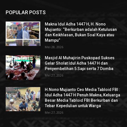
POPULAR POSTS
Makna Idul Adha 1447 H, H. Nono
Mujianto: “Berkurban adalah Ketulusan
dan Keikhlasan, Bukan Soal Kaya atau
Mampu”
Mei 28, 2026
Masjid Al Muhajirin Puskopad Sukses
Gelar Sholat Idul Adha 1447 H dan
Penyembelihan 5 Sapi serta 7 Domba
Mei 27, 2026
H.Nono Mujianto Ceo Media Tabloid FBI :
Idul Adha 1447 H Penuh Makna, Keluarga
Besar Media Tabloid FBI Berkurban dan
Tebar Kepedulian untuk Warga
Mei 27, 2026