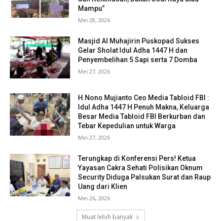
Mampu”
Mei 28, 2026
Masjid Al Muhajirin Puskopad Sukses
Gelar Sholat Idul Adha 1447 H dan
Penyembelihan 5 Sapi serta 7 Domba
Mei 27, 2026
H.Nono Mujianto Ceo Media Tabloid FBI :
Idul Adha 1447 H Penuh Makna, Keluarga
Besar Media Tabloid FBI Berkurban dan
Tebar Kepedulian untuk Warga
Mei 27, 2026
Terungkap di Konferensi Pers! Ketua
Yayasan Cakra Sehati Polisikan Oknum
Security Diduga Palsukan Surat dan Raup
Uang dari Klien
Mei 26, 2026
Muat lebih banyak