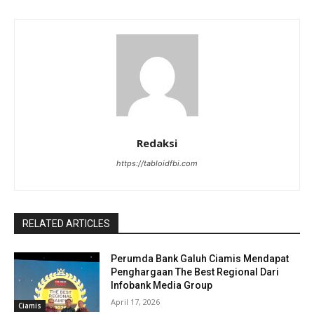
Redaksi
https://tabloidfbi.com
RELATED ARTICLES
Perumda Bank Galuh Ciamis Mendapat
Penghargaan The Best Regional Dari
Infobank Media Group
April 17, 2026
Ciamis