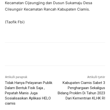
Kecamatan Cijeungjing dan Dusun Sukamaju Desa
Cileungsir Kecamatan Rancah Kabupaten Ciamis.
(Taofik Fbi)
Artikulli paraprak
Artikulli tjetër
Tidak Hanya Pelayanan Publik
Kabupaten Ciamis Sabet 3
Dalam Bentuk Fisik Saja ,
Penghargaan Sekaligus
Pepatah Manis Juga
Bidang Proklim Di Tahun 2023
Sosialisasikan Aplikasi HELO
Dari Kementrian KLHK RI
ciamis