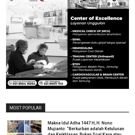
MOST POPULAR
Makna Idul Adha 1447 H, H. Nono
Mujianto: “Berkurban adalah Ketulusan
dan Keikhlasan, Bukan Soal Kaya atau