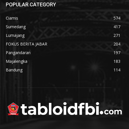
POPULAR CATEGORY
Ciamis
574
Sumedang
417
Lumajang
271
FOKUS BERITA JABAR
204
Pangandaran
197
Majalengka
183
Bandung
114