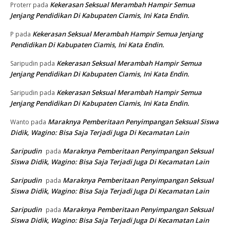
Kekerasan Seksual Merambah Hampir Semua
Proterr
pada
Jenjang Pendidikan Di Kabupaten Ciamis, Ini Kata Endin.
Kekerasan Seksual Merambah Hampir Semua Jenjang
P
pada
Pendidikan Di Kabupaten Ciamis, Ini Kata Endin.
Kekerasan Seksual Merambah Hampir Semua
Saripudin
pada
Jenjang Pendidikan Di Kabupaten Ciamis, Ini Kata Endin.
Kekerasan Seksual Merambah Hampir Semua
Saripudin
pada
Jenjang Pendidikan Di Kabupaten Ciamis, Ini Kata Endin.
Maraknya Pemberitaan Penyimpangan Seksual Siswa
Wanto
pada
Didik, Wagino: Bisa Saja Terjadi Juga Di Kecamatan Lain
Saripudin
Maraknya Pemberitaan Penyimpangan Seksual
pada
Siswa Didik, Wagino: Bisa Saja Terjadi Juga Di Kecamatan Lain
Saripudin
Maraknya Pemberitaan Penyimpangan Seksual
pada
Siswa Didik, Wagino: Bisa Saja Terjadi Juga Di Kecamatan Lain
Saripudin
Maraknya Pemberitaan Penyimpangan Seksual
pada
Siswa Didik, Wagino: Bisa Saja Terjadi Juga Di Kecamatan Lain