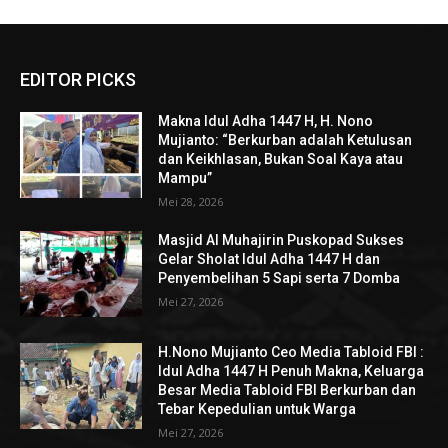
EDITOR PICKS
Makna Idul Adha 1447 H, H. Nono
Mujianto: “Berkurban adalah Ketulusan
dan Keikhlasan, Bukan Soal Kaya atau
Mampu”
Mei 28, 2026
Masjid Al Muhajirin Puskopad Sukses
Gelar Sholat Idul Adha 1447 H dan
Penyembelihan 5 Sapi serta 7 Domba
Mei 27, 2026
H.Nono Mujianto Ceo Media Tabloid FBI :
Idul Adha 1447 H Penuh Makna, Keluarga
Besar Media Tabloid FBI Berkurban dan
Tebar Kepedulian untuk Warga
Mei 27, 2026