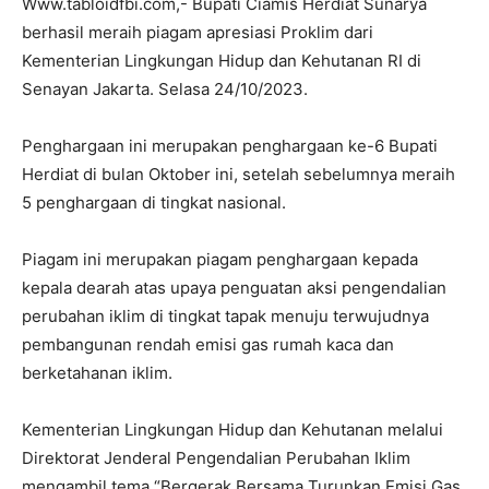
Www.tabloidfbi.com,- Bupati Ciamis Herdiat Sunarya
berhasil meraih piagam apresiasi Proklim dari
Kementerian Lingkungan Hidup dan Kehutanan RI di
Senayan Jakarta. Selasa 24/10/2023.
Penghargaan ini merupakan penghargaan ke-6 Bupati
Herdiat di bulan Oktober ini, setelah sebelumnya meraih
5 penghargaan di tingkat nasional.
Piagam ini merupakan piagam penghargaan kepada
kepala dearah atas upaya penguatan aksi pengendalian
perubahan iklim di tingkat tapak menuju terwujudnya
pembangunan rendah emisi gas rumah kaca dan
berketahanan iklim.
Kementerian Lingkungan Hidup dan Kehutanan melalui
Direktorat Jenderal Pengendalian Perubahan Iklim
mengambil tema “Bergerak Bersama Turunkan Emisi Gas