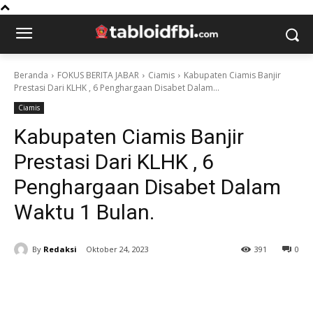
Beranda
FOKUS BERITA JABAR
Ciamis
Kabupaten Ciamis Banjir
Prestasi Dari KLHK , 6 Penghargaan Disabet Dalam...
Ciamis
Kabupaten Ciamis Banjir
Prestasi Dari KLHK , 6
Penghargaan Disabet Dalam
Waktu 1 Bulan.
By
Redaksi
Oktober 24, 2023
391
0