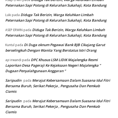
Peternakan Sapi Potong di Kelurahan Sukahaji, Kota Bandung
Diduga Tak Berizin, Warga Keluhkan Limbah
Luki
pada
Peternakan Sapi Potong di Kelurahan Sukahaji, Kota Bandung
Diduga Tak Berizin, Warga Keluhkan Limbah
ASEP ERWIN
pada
Peternakan Sapi Potong di Kelurahan Sukahaji, Kota Bandung
Di Duga oknum Pegawai Bank BJB Cikajang Garut
Kuntul
pada
berselingkuh Dengan Wanita Yang Berstatus Istri Orang
DPC Khusus LSM LIDIK Majalengka Resmi
ayi irwandi
pada
Laporkan Desa Pageraji Ke Kejaksaan Negeri Majalengka ”
Dugaan Penyalahgunaan Anggaran “
Saripudin
Merajut Kebersamaan Dalam Suasana Idul Fitri
pada
Bersama Buruh, Serikat Pekerja , Pengusaha Dan Pemkab
Ciamis
Saripudin
Merajut Kebersamaan Dalam Suasana Idul Fitri
pada
Bersama Buruh, Serikat Pekerja , Pengusaha Dan Pemkab
Ciamis