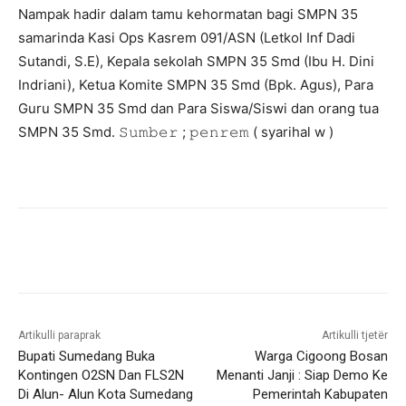
Nampak hadir dalam tamu kehormatan bagi SMPN 35
samarinda Kasi Ops Kasrem 091/ASN (Letkol Inf Dadi
Sutandi, S.E), Kepala sekolah SMPN 35 Smd (Ibu H. Dini
Indriani), Ketua Komite SMPN 35 Smd (Bpk. Agus), Para
Guru SMPN 35 Smd dan Para Siswa/Siswi dan orang tua
SMPN 35 Smd. 𝚂𝚞𝚖𝚋𝚎𝚛 ; 𝚙𝚎𝚗𝚛𝚎𝚖 ( syarihal w )
Artikulli paraprak
Artikulli tjetër
Bupati Sumedang Buka
Warga Cigoong Bosan
Kontingen O2SN Dan FLS2N
Menanti Janji : Siap Demo Ke
Di Alun- Alun Kota Sumedang
Pemerintah Kabupaten