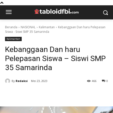
Beranda
NASIONAL
Kalimantan
Kebanggaan Dan haru Pelepasan
Siswa - Siswi SMP 35 Samarinda
Kalimantan
Kebanggaan Dan haru
Pelepasan Siswa – Siswi SMP
35 Samarinda
By
Redaksi
Mei 23, 2023
466
0