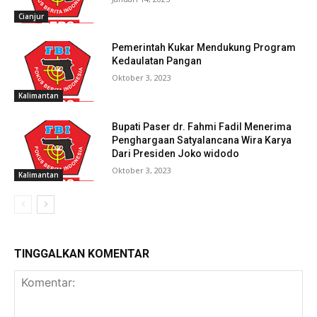
Cianjur
Pemerintah Kukar Mendukung Program
Kedaulatan Pangan
Oktober 3, 2023
Kalimantan
Bupati Paser dr. Fahmi Fadil Menerima
Penghargaan Satyalancana Wira Karya
Dari Presiden Joko widodo
Oktober 3, 2023
Kalimantan
TINGGALKAN KOMENTAR