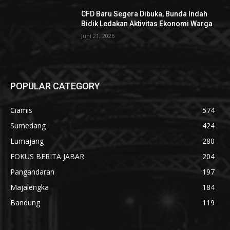
CFD Baru Segera Dibuka, Bunda Indah
Bidik Ledakan Aktivitas Ekonomi Warga
Juni 21, 2026
POPULAR CATEGORY
Ciamis
574
Sumedang
424
Lumajang
280
FOKUS BERITA JABAR
204
Pangandaran
197
Majalengka
184
Bandung
119