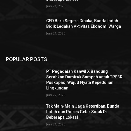
Juni 21, 2026
CFD Baru Segera Dibuka, Bunda Indah
Bidik Ledakan Aktivitas Ekonomi Warga
Juni 21, 2026
POPULAR POSTS
PT Pegadaian Kanwil X Bandung
Serahkan Damtruk Sampah untuk TPS3R
Puskopad, Wujud Nyata Kepedulian
Lingkungan
Juni 22, 2026
Tak Main-Main Jaga Ketertiban, Bunda
Indah dan Polres Gelar Sidak Di
Beberapa Lokasi
Juni 21, 2026