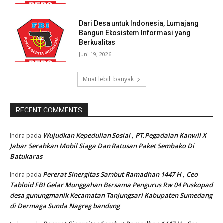
Dari Desa untuk Indonesia, Lumajang
Bangun Ekosistem Informasi yang
Berkualitas
Juni 19, 2026
Muat lebih banyak
RECENT COMMENTS
Wujudkan Kepedulian Sosial , PT.Pegadaian Kanwil X
Indra
pada
Jabar Serahkan Mobil Siaga Dan Ratusan Paket Sembako Di
Batukaras
Pererat Sinergitas Sambut Ramadhan 1447 H , Ceo
Indra
pada
Tabloid FBI Gelar Munggahan Bersama Pengurus Rw 04 Puskopad
desa gunungmanik Kecamatan Tanjungsari Kabupaten Sumedang
di Dermaga Sunda Nagreg bandung