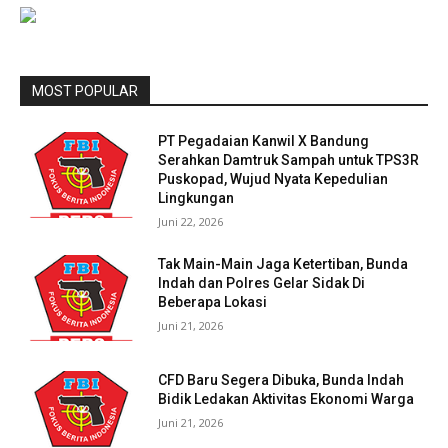
MOST POPULAR
PT Pegadaian Kanwil X Bandung
Serahkan Damtruk Sampah untuk TPS3R
Puskopad, Wujud Nyata Kepedulian
Lingkungan
Juni 22, 2026
Tak Main-Main Jaga Ketertiban, Bunda
Indah dan Polres Gelar Sidak Di
Beberapa Lokasi
Juni 21, 2026
CFD Baru Segera Dibuka, Bunda Indah
Bidik Ledakan Aktivitas Ekonomi Warga
Juni 21, 2026