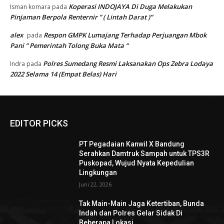
Koperasi INDOJAYA Di Duga Melakukan
Isman komara
pada
Pinjaman Berpola Renternir ” ( Lintah Darat )”
alex
Respon GMPK Lumajang Terhadap Perjuangan Mbok
pada
Pani ” Pemerintah Tolong Buka Mata “
Polres Sumedang Resmi Laksanakan Ops Zebra Lodaya
Indra
pada
2022 Selama 14 (Empat Belas) Hari
EDITOR PICKS
PT Pegadaian Kanwil X Bandung
Serahkan Damtruk Sampah untuk TPS3R
Puskopad, Wujud Nyata Kepedulian
Lingkungan
Juni 22, 2026
Tak Main-Main Jaga Ketertiban, Bunda
Indah dan Polres Gelar Sidak Di
Beberapa Lokasi