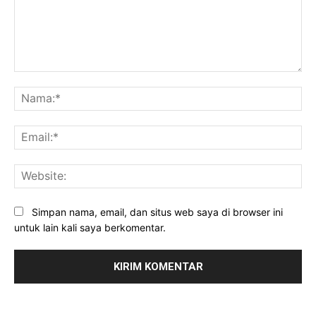
Komentar:
Na
Ema
Web
Simpan nama, email, dan situs web saya di browser ini
untuk lain kali saya berkomentar.