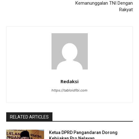
Kemanunggalan TNI Dengan
Rakyat
Redaksi
https://tabloidfbi.com
RELATED ARTICLES
Ketua DPRD Pangandaran Dorong
Kebijakan Pro Nelayan