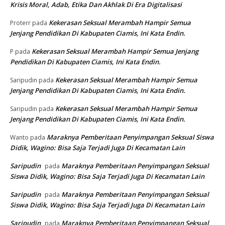
Krisis Moral, Adab, Etika Dan Akhlak Di Era Digitalisasi
Kekerasan Seksual Merambah Hampir Semua
Proterr
pada
Jenjang Pendidikan Di Kabupaten Ciamis, Ini Kata Endin.
Kekerasan Seksual Merambah Hampir Semua Jenjang
P
pada
Pendidikan Di Kabupaten Ciamis, Ini Kata Endin.
Kekerasan Seksual Merambah Hampir Semua
Saripudin
pada
Jenjang Pendidikan Di Kabupaten Ciamis, Ini Kata Endin.
Kekerasan Seksual Merambah Hampir Semua
Saripudin
pada
Jenjang Pendidikan Di Kabupaten Ciamis, Ini Kata Endin.
Maraknya Pemberitaan Penyimpangan Seksual Siswa
Wanto
pada
Didik, Wagino: Bisa Saja Terjadi Juga Di Kecamatan Lain
Saripudin
Maraknya Pemberitaan Penyimpangan Seksual
pada
Siswa Didik, Wagino: Bisa Saja Terjadi Juga Di Kecamatan Lain
Saripudin
Maraknya Pemberitaan Penyimpangan Seksual
pada
Siswa Didik, Wagino: Bisa Saja Terjadi Juga Di Kecamatan Lain
Saripudin
Maraknya Pemberitaan Penyimpangan Seksual
pada