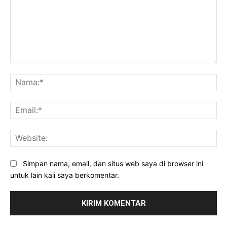
Komentar:
Na
Ema
Web
Simpan nama, email, dan situs web saya di browser ini
untuk lain kali saya berkomentar.