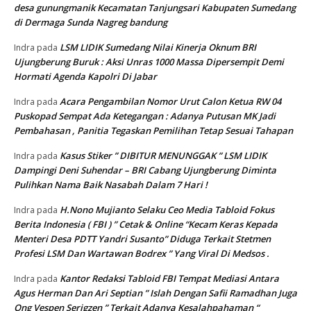
desa gunungmanik Kecamatan Tanjungsari Kabupaten Sumedang
di Dermaga Sunda Nagreg bandung
LSM LIDIK Sumedang Nilai Kinerja Oknum BRI
Indra
pada
Ujungberung Buruk : Aksi Unras 1000 Massa Dipersempit Demi
Hormati Agenda Kapolri Di Jabar
Acara Pengambilan Nomor Urut Calon Ketua RW 04
Indra
pada
Puskopad Sempat Ada Ketegangan : Adanya Putusan MK Jadi
Pembahasan , Panitia Tegaskan Pemilihan Tetap Sesuai Tahapan
Kasus Stiker ” DIBITUR MENUNGGAK ” LSM LIDIK
Indra
pada
Dampingi Deni Suhendar – BRI Cabang Ujungberung Diminta
Pulihkan Nama Baik Nasabah Dalam 7 Hari !
H.Nono Mujianto Selaku Ceo Media Tabloid Fokus
Indra
pada
Berita Indonesia ( FBI ) ” Cetak & Online “Kecam Keras Kepada
Menteri Desa PDTT Yandri Susanto” Diduga Terkait Stetmen
Profesi LSM Dan Wartawan Bodrex ” Yang Viral Di Medsos .
Kantor Redaksi Tabloid FBI Tempat Mediasi Antara
Indra
pada
Agus Herman Dan Ari Septian ” Islah Dengan Safii Ramadhan Juga
Ong Vespen Serigzen ” Terkait Adanya Kesalahpahaman “