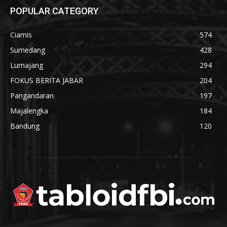
POPULAR CATEGORY
Ciamis
574
Sumedang
428
Lumajang
294
FOKUS BERITA JABAR
204
Pangandaran
197
Majalengka
184
Bandung
120