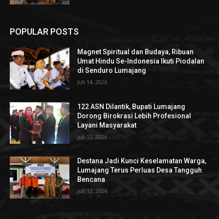
POPULAR POSTS
Magnet Spiritual dan Budaya, Ribuan
Umat Hindu Se-Indonesia Ikuti Piodalan
di Senduro Lumajang
Juli 14, 2026
122 ASN Dilantik, Bupati Lumajang
Dorong Birokrasi Lebih Profesional
Layani Masyarakat
Juli 12, 2026
Destana Jadi Kunci Keselamatan Warga,
Lumajang Terus Perluas Desa Tangguh
Bencana
Juli 12, 2026