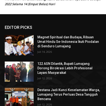
2022 Selama 14 (Empat Belas) Hari
EDITOR PICKS
Magnet Spiritual dan Budaya, Ribuan
Umat Hindu Se-Indonesia Ikuti Piodalan
di Senduro Lumajang
Juli 14, 2026
122 ASN Dilantik, Bupati Lumajang
Dorong Birokrasi Lebih Profesional
Layani Masyarakat
Juli 12, 2026
Destana Jadi Kunci Keselamatan Warga,
Lumajang Terus Perluas Desa Tangguh
Bencana
Juli 12, 2026