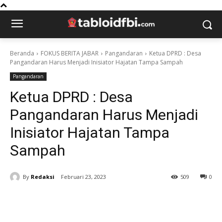
Beranda
FOKUS BERITA JABAR
Pangandaran
Ketua DPRD : Desa
Pangandaran Harus Menjadi Inisiator Hajatan Tampa Sampah
Pangandaran
Ketua DPRD : Desa
Pangandaran Harus Menjadi
Inisiator Hajatan Tampa
Sampah
By
Redaksi
Februari 23, 2023
509
0