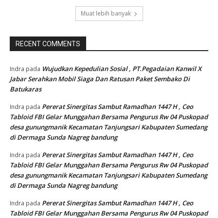
Muat lebih banyak
RECENT COMMENTS
Wujudkan Kepedulian Sosial , PT.Pegadaian Kanwil X
Indra
pada
Jabar Serahkan Mobil Siaga Dan Ratusan Paket Sembako Di
Batukaras
Pererat Sinergitas Sambut Ramadhan 1447 H , Ceo
Indra
pada
Tabloid FBI Gelar Munggahan Bersama Pengurus Rw 04 Puskopad
desa gunungmanik Kecamatan Tanjungsari Kabupaten Sumedang
di Dermaga Sunda Nagreg bandung
Pererat Sinergitas Sambut Ramadhan 1447 H , Ceo
Indra
pada
Tabloid FBI Gelar Munggahan Bersama Pengurus Rw 04 Puskopad
desa gunungmanik Kecamatan Tanjungsari Kabupaten Sumedang
di Dermaga Sunda Nagreg bandung
Pererat Sinergitas Sambut Ramadhan 1447 H , Ceo
Indra
pada
Tabloid FBI Gelar Munggahan Bersama Pengurus Rw 04 Puskopad