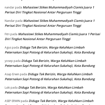
Mahasiswi Stikes Muhammadiyah Ciamis Juara 1
nandar
pada
Perisai Diri Tingkat Nasional Antar Perguruan Tinggi
Mahasiswi Stikes Muhammadiyah Ciamis Juara 1
Nandar
pada
Perisai Diri Tingkat Nasional Antar Perguruan Tinggi
Mahasiswi Stikes Muhammadiyah Ciamis Juara 1 Perisai
Fitri
pada
Diri Tingkat Nasional Antar Perguruan Tinggi
Diduga Tak Berizin, Warga Keluhkan Limbah
Agus
pada
Peternakan Sapi Potong di Kelurahan Sukahaji, Kota Bandung
Diduga Tak Berizin, Warga Keluhkan Limbah
yosep
pada
Peternakan Sapi Potong di Kelurahan Sukahaji, Kota Bandung
Diduga Tak Berizin, Warga Keluhkan Limbah
Asap Erwin
pada
Peternakan Sapi Potong di Kelurahan Sukahaji, Kota Bandung
Diduga Tak Berizin, Warga Keluhkan Limbah
Luki
pada
Peternakan Sapi Potong di Kelurahan Sukahaji, Kota Bandung
Diduga Tak Berizin, Warga Keluhkan Limbah
ASEP ERWIN
pada