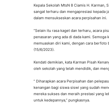
Kepala Sekolah MtsN 8 Ciamis H. Karman, 
sangat terharu dan mengapresiasi kepada ja
dalam mensukseskan acara perpisahan ini.
“Selain itu rasa kaget dan terharu, acara p
penasaran yang ada di dada kami. Semoga ka
memuaskan diri kami, dengan cara berfoto 
(15/6/2023).
Kendati demikian, kata Karman Pisah Kenang
oleh sekolah yang telah mendidik, dan men
” Diharapkan acara Perpisahan dan pelepas
kenangan bagi siswa siswi yang sudah men
mereka sukses dan meraih prestasi yang leb
untuk kedepannya,” pungkasnya.