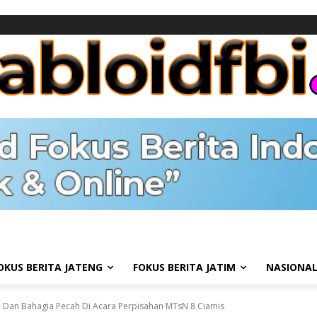
OKUS BERITA JATENG
FOKUS BERITA JATIM
NASIONA
u Dan Bahagia Pecah Di Acara Perpisahan MTsN 8 Ciamis