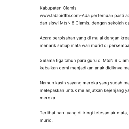
Kabupaten Ciamis
www.tabloidfbi.com-Ada pertemuan pasti ada
dan siswi MtsN 8 Ciamis, dengan sekolah da
Acara perpisahan yang di mulai dengan krea
menarik setiap mata wali murid di persemba
Selama tiga tahun para guru di MtsN 8 Cia
kebaikan demi menjadikan anak didiknya me
Namun kasih sayang mereka yang sudah mend
melepaskan untuk melanjutkan kejenjang ya
mereka.
Terlihat haru yang di iringi tetesan air mata
murid.