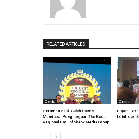
RELATED ARTICLES
Ciamis
Ciamis
Perumda Bank Galuh Ciamis
Bupati Her
Mendapat Penghargaan The Best
Lebih dari 
Regional Dari Infobank Media Group