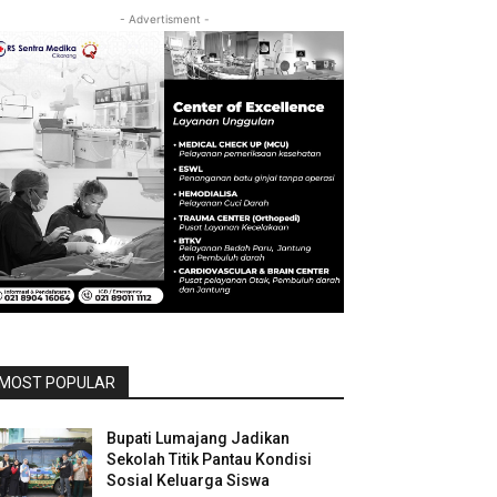
- Advertisment -
MOST POPULAR
Bupati Lumajang Jadikan
Sekolah Titik Pantau Kondisi
Sosial Keluarga Siswa