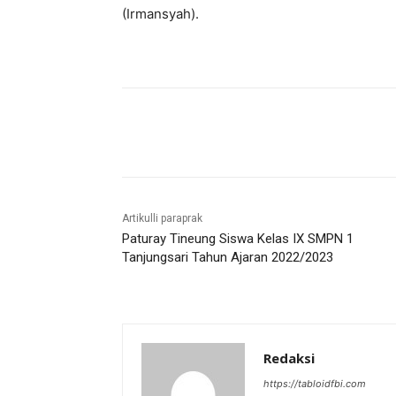
(Irmansyah).
Bagikan
Artikulli paraprak
Paturay Tineung Siswa Kelas IX SMPN 1
Tanjungsari Tahun Ajaran 2022/2023
Redaksi
https://tabloidfbi.com