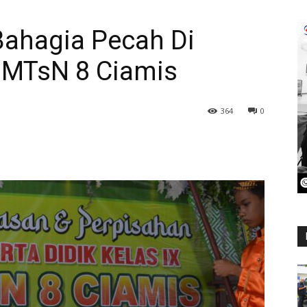
Bahagia Pecah Di
 MTsN 8 Ciamis
364
0