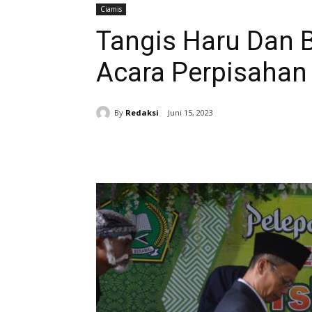
Ciamis
Tangis Haru Dan 
Acara Perpisahan
By
Redaksi
Juni 15, 2023
Bagikan