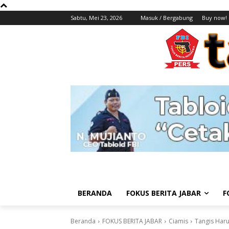
Sabtu, Mei 23, 2026
Masuk / Bergabung
Buy now!
BERANDA
FOKUS BERITA JABAR
F
Beranda
FOKUS BERITA JABAR
Ciamis
Tangis Har