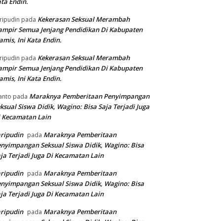
ta Endin.
Kekerasan Seksual Merambah
ripudin
pada
mpir Semua Jenjang Pendidikan Di Kabupaten
amis, Ini Kata Endin.
Kekerasan Seksual Merambah
ripudin
pada
mpir Semua Jenjang Pendidikan Di Kabupaten
amis, Ini Kata Endin.
Maraknya Pemberitaan Penyimpangan
anto
pada
ksual Siswa Didik, Wagino: Bisa Saja Terjadi Juga
 Kecamatan Lain
ripudin
Maraknya Pemberitaan
pada
nyimpangan Seksual Siswa Didik, Wagino: Bisa
ja Terjadi Juga Di Kecamatan Lain
ripudin
Maraknya Pemberitaan
pada
nyimpangan Seksual Siswa Didik, Wagino: Bisa
ja Terjadi Juga Di Kecamatan Lain
ripudin
Maraknya Pemberitaan
pada